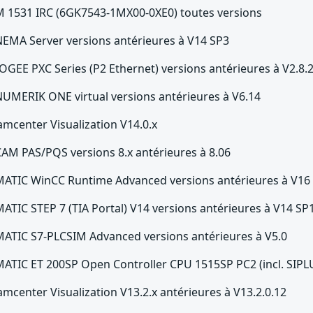
M 1531 IRC (6GK7543-1MX00-0XE0) toutes versions
NEMA Server versions antérieures à V14 SP3
OGEE PXC Series (P2 Ethernet) versions antérieures à V2.8.
NUMERIK ONE virtual versions antérieures à V6.14
amcenter Visualization V14.0.x
CAM PAS/PQS versions 8.x antérieures à 8.06
MATIC WinCC Runtime Advanced versions antérieures à V16
MATIC STEP 7 (TIA Portal) V14 versions antérieures à V14 S
MATIC S7-PLCSIM Advanced versions antérieures à V5.0
MATIC ET 200SP Open Controller CPU 1515SP PC2 (incl. SIPLU
amcenter Visualization V13.2.x antérieures à V13.2.0.12