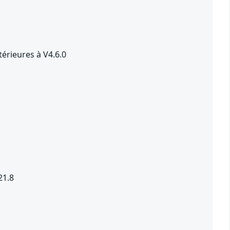
térieures à V4.6.0
21.8