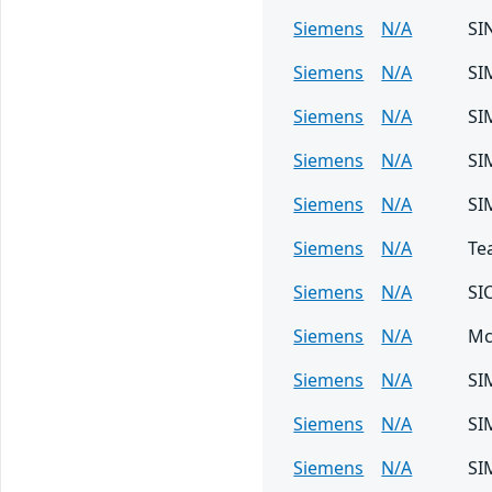
Siemens
N/A
SI
Siemens
N/A
SI
Siemens
N/A
SI
Siemens
N/A
SI
Siemens
N/A
SI
Siemens
N/A
Te
Siemens
N/A
SI
Siemens
N/A
Mc
Siemens
N/A
SI
Siemens
N/A
SI
Siemens
N/A
SI