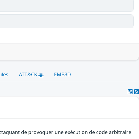
ules
ATT&CK
EMB3D
 attaquant de provoquer une exécution de code arbitraire