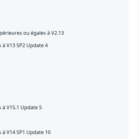
érieures ou égales à V2.13
s à V13 SP2 Update 4
 à V15.1 Update 5
s à V14 SP1 Update 10