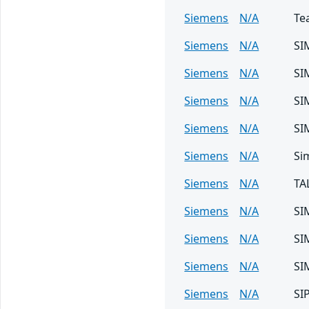
Siemens
N/A
Te
Siemens
N/A
SI
Siemens
N/A
SI
Siemens
N/A
SI
Siemens
N/A
SI
Siemens
N/A
Si
Siemens
N/A
TA
Siemens
N/A
SI
Siemens
N/A
SI
Siemens
N/A
SI
Siemens
N/A
SI