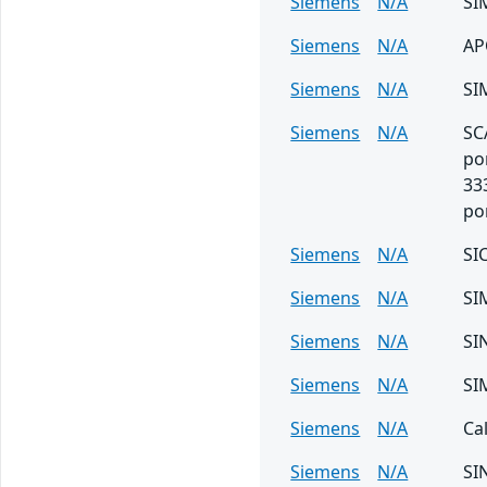
Siemens
N/A
SI
Siemens
N/A
AP
Siemens
N/A
SI
Siemens
N/A
SC
po
33
po
Siemens
N/A
SI
Siemens
N/A
SI
Siemens
N/A
SI
Siemens
N/A
SI
Siemens
N/A
Ca
Siemens
N/A
SI