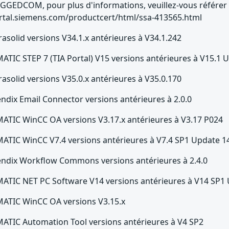
GGEDCOM, pour plus d'informations, veuillez-vous référer à l
rtal.siemens.com/productcert/html/ssa-413565.html
rasolid versions V34.1.x antérieures à V34.1.242
MATIC STEP 7 (TIA Portal) V15 versions antérieures à V15.1 
rasolid versions V35.0.x antérieures à V35.0.170
ndix Email Connector versions antérieures à 2.0.0
MATIC WinCC OA versions V3.17.x antérieures à V3.17 P024
MATIC WinCC V7.4 versions antérieures à V7.4 SP1 Update 1
ndix Workflow Commons versions antérieures à 2.4.0
MATIC NET PC Software V14 versions antérieures à V14 SP1
MATIC WinCC OA versions V3.15.x
MATIC Automation Tool versions antérieures à V4 SP2