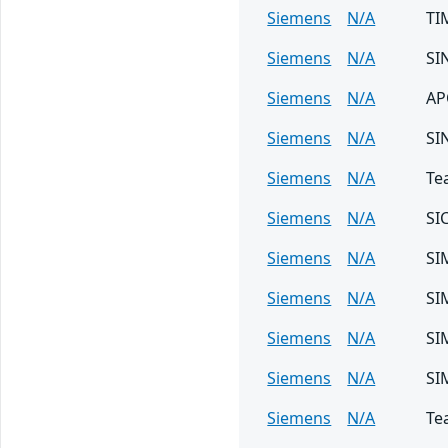
Siemens
N/A
TI
Siemens
N/A
SI
Siemens
N/A
AP
Siemens
N/A
SI
Siemens
N/A
Te
Siemens
N/A
SI
Siemens
N/A
SI
Siemens
N/A
SI
Siemens
N/A
SI
Siemens
N/A
SI
Siemens
N/A
Te