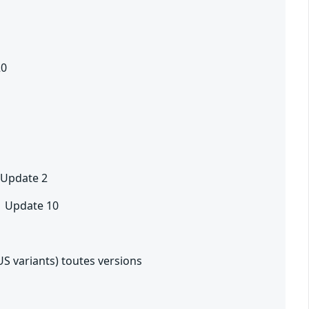
20
 Update 2
P1 Update 10
S variants) toutes versions