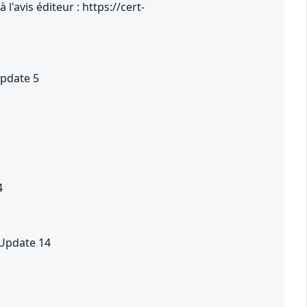
'avis éditeur : https://cert-
Update 5
4
 Update 14