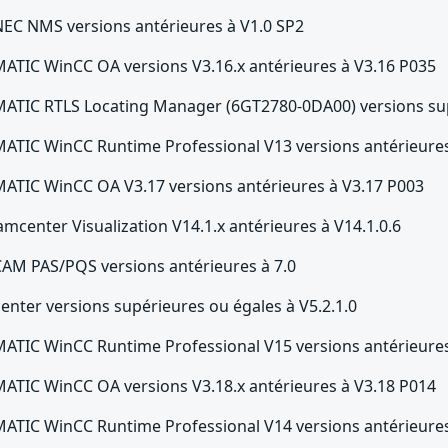
NEC NMS versions antérieures à V1.0 SP2
MATIC WinCC OA versions V3.16.x antérieures à V3.16 P035
MATIC RTLS Locating Manager (6GT2780-0DA00) versions sup
MATIC WinCC Runtime Professional V13 versions antérieure
MATIC WinCC OA V3.17 versions antérieures à V3.17 P003
amcenter Visualization V14.1.x antérieures à V14.1.0.6
CAM PAS/PQS versions antérieures à 7.0
enter versions supérieures ou égales à V5.2.1.0
MATIC WinCC Runtime Professional V15 versions antérieures
MATIC WinCC OA versions V3.18.x antérieures à V3.18 P014
MATIC WinCC Runtime Professional V14 versions antérieure