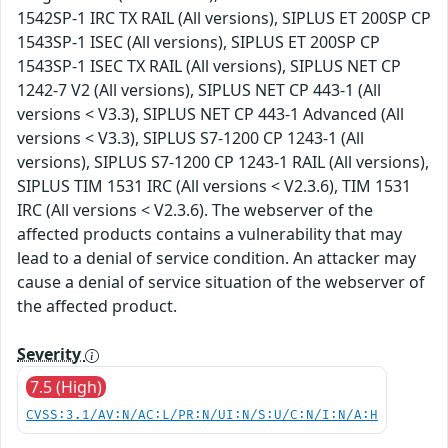
1542SP-1 IRC TX RAIL (All versions), SIPLUS ET 200SP CP
1543SP-1 ISEC (All versions), SIPLUS ET 200SP CP
1543SP-1 ISEC TX RAIL (All versions), SIPLUS NET CP
1242-7 V2 (All versions), SIPLUS NET CP 443-1 (All
versions < V3.3), SIPLUS NET CP 443-1 Advanced (All
versions < V3.3), SIPLUS S7-1200 CP 1243-1 (All
versions), SIPLUS S7-1200 CP 1243-1 RAIL (All versions),
SIPLUS TIM 1531 IRC (All versions < V2.3.6), TIM 1531
IRC (All versions < V2.3.6). The webserver of the
affected products contains a vulnerability that may
lead to a denial of service condition. An attacker may
cause a denial of service situation of the webserver of
the affected product.
Severity
7.5 (High)
CVSS:3.1/AV:N/AC:L/PR:N/UI:N/S:U/C:N/I:N/A:H