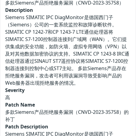
多款Siemens产品拒绝服务漏洞（CNVD-2023-35758）
Description
Siemens SIMATIC IPC DiagMonitor是德国西门子
（Siemens）公司的一套系统监控和故障诊断软件。
SIMATIC CP 1242-7和CP 1243-7 LTE通信处理器将
SIMATIC S7-1200控制器连接到广域网（WAN）。它们提
供集成的安全功能，如防火墙、虚拟专用网络（VPN）以
及对其他数据加密协议的支持。SIMATIC CP 1243-8 IRC通
信处理器通过SINAUT ST7遥控协议将SIMATIC S7-1200控
制器连接到控制中心或ST7主站。 多款Siemens产品存在
拒绝服务漏洞，攻击者可利用该漏洞导致受影响产品的
Web服务器出现拒绝服务的情况。
Severity
高
Patch Name
多款Siemens产品拒绝服务漏洞（CNVD-2023-35758）的
补丁
Patch Description
Siemens SIMATIC IPC DiagMonitor是德国西门子