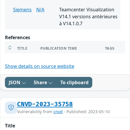
Siemens
N/A
Teamcenter Visualization
V14.1 versions antérieures
à V14.1.0.7
References
TITLE
PUBLICATION TIME
TAGS
Show details on source website
JSON
Share
To clipboard
CNVD-2023-35758
Vulnerability from
cnvd
- Published: 2023-05-10
Title