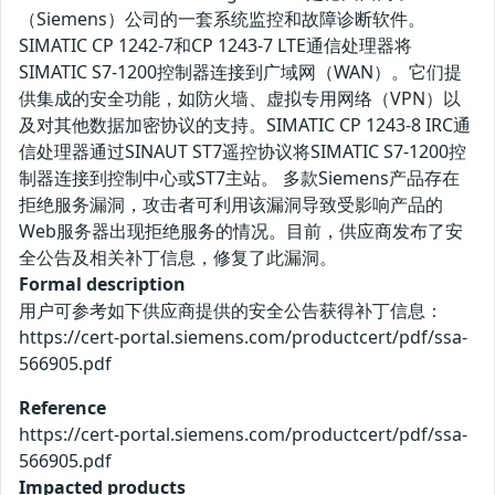
（Siemens）公司的一套系统监控和故障诊断软件。
SIMATIC CP 1242-7和CP 1243-7 LTE通信处理器将
SIMATIC S7-1200控制器连接到广域网（WAN）。它们提
供集成的安全功能，如防火墙、虚拟专用网络（VPN）以
及对其他数据加密协议的支持。SIMATIC CP 1243-8 IRC通
信处理器通过SINAUT ST7遥控协议将SIMATIC S7-1200控
制器连接到控制中心或ST7主站。 多款Siemens产品存在
拒绝服务漏洞，攻击者可利用该漏洞导致受影响产品的
Web服务器出现拒绝服务的情况。目前，供应商发布了安
全公告及相关补丁信息，修复了此漏洞。
Formal description
用户可参考如下供应商提供的安全公告获得补丁信息：
https://cert-portal.siemens.com/productcert/pdf/ssa-
566905.pdf
Reference
https://cert-portal.siemens.com/productcert/pdf/ssa-
566905.pdf
Impacted products