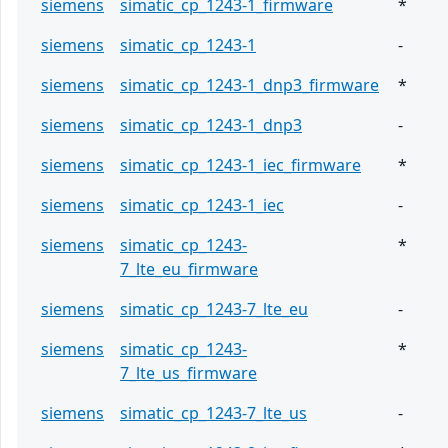
siemens
simatic_cp_1243-1_firmware
*
siemens
simatic_cp_1243-1
-
siemens
simatic_cp_1243-1_dnp3_firmware
*
siemens
simatic_cp_1243-1_dnp3
-
siemens
simatic_cp_1243-1_iec_firmware
*
siemens
simatic_cp_1243-1_iec
-
siemens
simatic_cp_1243-
*
7_lte_eu_firmware
siemens
simatic_cp_1243-7_lte_eu
-
siemens
simatic_cp_1243-
*
7_lte_us_firmware
siemens
simatic_cp_1243-7_lte_us
-