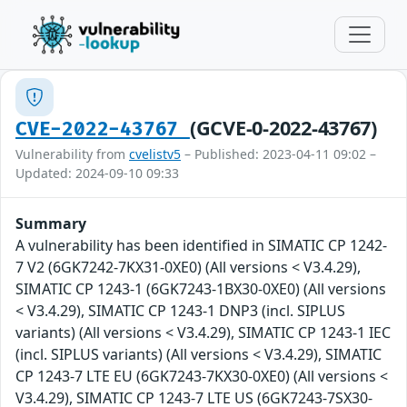
(GCVE-0-2022-43767)
CVE-2022-43767
Vulnerability from
cvelistv5
– Published: 2023-04-11 09:02 –
Updated: 2024-09-10 09:33
Summary
A vulnerability has been identified in SIMATIC CP 1242-
7 V2 (6GK7242-7KX31-0XE0) (All versions < V3.4.29),
SIMATIC CP 1243-1 (6GK7243-1BX30-0XE0) (All versions
< V3.4.29), SIMATIC CP 1243-1 DNP3 (incl. SIPLUS
variants) (All versions < V3.4.29), SIMATIC CP 1243-1 IEC
(incl. SIPLUS variants) (All versions < V3.4.29), SIMATIC
CP 1243-7 LTE EU (6GK7243-7KX30-0XE0) (All versions <
V3.4.29), SIMATIC CP 1243-7 LTE US (6GK7243-7SX30-