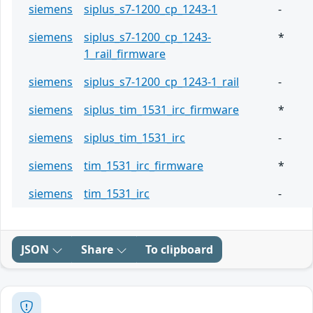
siemens
siplus_s7-1200_cp_1243-1
-
siemens
siplus_s7-1200_cp_1243-
*
1_rail_firmware
siemens
siplus_s7-1200_cp_1243-1_rail
-
siemens
siplus_tim_1531_irc_firmware
*
siemens
siplus_tim_1531_irc
-
siemens
tim_1531_irc_firmware
*
siemens
tim_1531_irc
-
JSON
Share
To clipboard