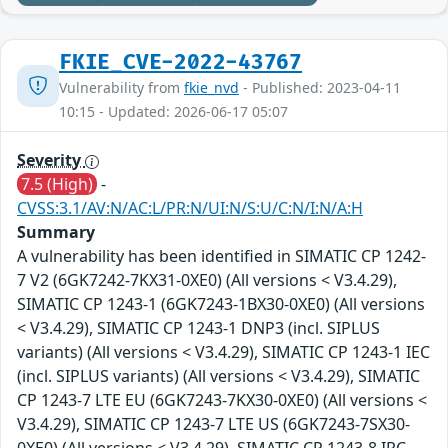
FKIE_CVE-2022-43767
Vulnerability from
fkie_nvd
- Published: 2023-04-11
10:15 - Updated: 2026-06-17 05:07
Severity
7.5 (High)
-
CVSS:3.1/AV:N/AC:L/PR:N/UI:N/S:U/C:N/I:N/A:H
Summary
A vulnerability has been identified in SIMATIC CP 1242-
7 V2 (6GK7242-7KX31-0XE0) (All versions < V3.4.29),
SIMATIC CP 1243-1 (6GK7243-1BX30-0XE0) (All versions
< V3.4.29), SIMATIC CP 1243-1 DNP3 (incl. SIPLUS
variants) (All versions < V3.4.29), SIMATIC CP 1243-1 IEC
(incl. SIPLUS variants) (All versions < V3.4.29), SIMATIC
CP 1243-7 LTE EU (6GK7243-7KX30-0XE0) (All versions <
V3.4.29), SIMATIC CP 1243-7 LTE US (6GK7243-7SX30-