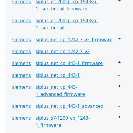
siemens
siplus_et_200sp_cp_1543sp-
*
1_isec_tx_rail_firmware
siemens
siplus_et_200sp_cp_1543sp-
-
1_isec_tx_rail
siemens
siplus_net_cp_1242-7_v2_firmware
*
siemens
siplus_net_cp_1242-7_v2
-
siemens
siplus_net_cp_443-1_firmware
*
siemens
siplus_net_cp_443-1
-
siemens
siplus_net_cp_443-
*
1_advanced_firmware
siemens
siplus_net_cp_443-1_advanced
-
siemens
siplus_s7-1200_cp_1243-
*
1_firmware