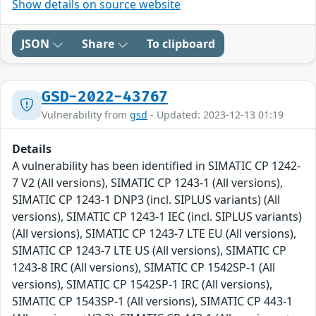
Show details on source website
JSON
Share
To clipboard
GSD-2022-43767
Vulnerability from
gsd
- Updated: 2023-12-13 01:19
Details
A vulnerability has been identified in SIMATIC CP 1242-
7 V2 (All versions), SIMATIC CP 1243-1 (All versions),
SIMATIC CP 1243-1 DNP3 (incl. SIPLUS variants) (All
versions), SIMATIC CP 1243-1 IEC (incl. SIPLUS variants)
(All versions), SIMATIC CP 1243-7 LTE EU (All versions),
SIMATIC CP 1243-7 LTE US (All versions), SIMATIC CP
1243-8 IRC (All versions), SIMATIC CP 1542SP-1 (All
versions), SIMATIC CP 1542SP-1 IRC (All versions),
SIMATIC CP 1543SP-1 (All versions), SIMATIC CP 443-1