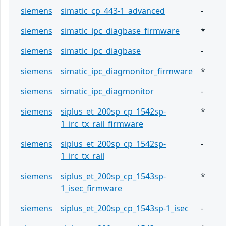
siemens
simatic_cp_443-1_advanced
-
siemens
simatic_ipc_diagbase_firmware
*
siemens
simatic_ipc_diagbase
-
siemens
simatic_ipc_diagmonitor_firmware
*
siemens
simatic_ipc_diagmonitor
-
siemens
siplus_et_200sp_cp_1542sp-
*
1_irc_tx_rail_firmware
siemens
siplus_et_200sp_cp_1542sp-
-
1_irc_tx_rail
siemens
siplus_et_200sp_cp_1543sp-
*
1_isec_firmware
siemens
siplus_et_200sp_cp_1543sp-1_isec
-