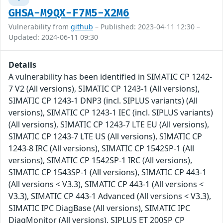
GHSA-M9QX-F7M5-X2M6
Vulnerability from
github
– Published: 2023-04-11 12:30 –
Updated: 2024-06-11 09:30
Details
A vulnerability has been identified in SIMATIC CP 1242-
7 V2 (All versions), SIMATIC CP 1243-1 (All versions),
SIMATIC CP 1243-1 DNP3 (incl. SIPLUS variants) (All
versions), SIMATIC CP 1243-1 IEC (incl. SIPLUS variants)
(All versions), SIMATIC CP 1243-7 LTE EU (All versions),
SIMATIC CP 1243-7 LTE US (All versions), SIMATIC CP
1243-8 IRC (All versions), SIMATIC CP 1542SP-1 (All
versions), SIMATIC CP 1542SP-1 IRC (All versions),
SIMATIC CP 1543SP-1 (All versions), SIMATIC CP 443-1
(All versions < V3.3), SIMATIC CP 443-1 (All versions <
V3.3), SIMATIC CP 443-1 Advanced (All versions < V3.3),
SIMATIC IPC DiagBase (All versions), SIMATIC IPC
DiagMonitor (All versions), SIPLUS ET 200SP CP