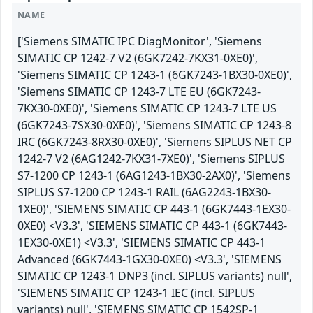
NAME
['Siemens SIMATIC IPC DiagMonitor', 'Siemens
SIMATIC CP 1242-7 V2 (6GK7242-7KX31-0XE0)',
'Siemens SIMATIC CP 1243-1 (6GK7243-1BX30-0XE0)',
'Siemens SIMATIC CP 1243-7 LTE EU (6GK7243-
7KX30-0XE0)', 'Siemens SIMATIC CP 1243-7 LTE US
(6GK7243-7SX30-0XE0)', 'Siemens SIMATIC CP 1243-8
IRC (6GK7243-8RX30-0XE0)', 'Siemens SIPLUS NET CP
1242-7 V2 (6AG1242-7KX31-7XE0)', 'Siemens SIPLUS
S7-1200 CP 1243-1 (6AG1243-1BX30-2AX0)', 'Siemens
SIPLUS S7-1200 CP 1243-1 RAIL (6AG2243-1BX30-
1XE0)', 'SIEMENS SIMATIC CP 443-1 (6GK7443-1EX30-
0XE0) <V3.3', 'SIEMENS SIMATIC CP 443-1 (6GK7443-
1EX30-0XE1) <V3.3', 'SIEMENS SIMATIC CP 443-1
Advanced (6GK7443-1GX30-0XE0) <V3.3', 'SIEMENS
SIMATIC CP 1243-1 DNP3 (incl. SIPLUS variants) null',
'SIEMENS SIMATIC CP 1243-1 IEC (incl. SIPLUS
variants) null', 'SIEMENS SIMATIC CP 1542SP-1