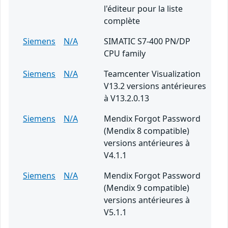
l'éditeur pour la liste
complète
Siemens
N/A
SIMATIC S7-400 PN/DP
CPU family
Siemens
N/A
Teamcenter Visualization
V13.2 versions antérieures
à V13.2.0.13
Siemens
N/A
Mendix Forgot Password
(Mendix 8 compatible)
versions antérieures à
V4.1.1
Siemens
N/A
Mendix Forgot Password
(Mendix 9 compatible)
versions antérieures à
V5.1.1