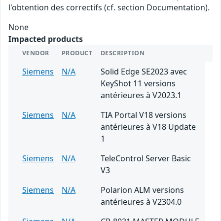
l'obtention des correctifs (cf. section Documentation).
None
Impacted products
VENDOR
PRODUCT
DESCRIPTION
Siemens
N/A
Solid Edge SE2023 avec
KeyShot 11 versions
antérieures à V2023.1
Siemens
N/A
TIA Portal V18 versions
antérieures à V18 Update
1
Siemens
N/A
TeleControl Server Basic
V3
Siemens
N/A
Polarion ALM versions
antérieures à V2304.0