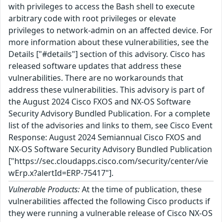
with privileges to access the Bash shell to execute
arbitrary code with root privileges or elevate
privileges to network-admin on an affected device. For
more information about these vulnerabilities, see the
Details ["#details"] section of this advisory. Cisco has
released software updates that address these
vulnerabilities. There are no workarounds that
address these vulnerabilities. This advisory is part of
the August 2024 Cisco FXOS and NX-OS Software
Security Advisory Bundled Publication. For a complete
list of the advisories and links to them, see Cisco Event
Response: August 2024 Semiannual Cisco FXOS and
NX-OS Software Security Advisory Bundled Publication
["https://sec.cloudapps.cisco.com/security/center/vie
wErp.x?alertId=ERP-75417"].
Vulnerable Products:
At the time of publication, these
vulnerabilities affected the following Cisco products if
they were running a vulnerable release of Cisco NX-OS