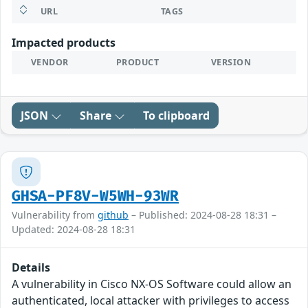
URL
TAGS
Impacted products
VENDOR
PRODUCT
VERSION
JSON
Share
To clipboard
GHSA-PF8V-W5WH-93WR
Vulnerability from
github
– Published: 2024-08-28 18:31 –
Updated: 2024-08-28 18:31
Details
A vulnerability in Cisco NX-OS Software could allow an
authenticated, local attacker with privileges to access