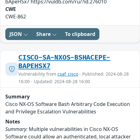
bApeHSx7 https://vuldb.com/ru/?id.276010
CWE
CWE-862
JSON
Share
To clipboard
CISCO-SA-NXOS-BSHACEPE-
BAPEHSX7
Vulnerability from
csaf_cisco
- Published: 2024-08-28
16:00 - Updated: 2024-08-28 16:00
Summary
Cisco NX-OS Software Bash Arbitrary Code Execution
and Privilege Escalation Vulnerabilities
Notes
Summary:
Multiple vulnerabilities in Cisco NX-OS
Software could allow an authenticated, local attacker