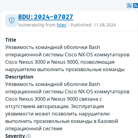
BDU:2024-07027
Vulnerability from
fstec
- Published: 11.08.2024
Title
Уязвимость командной оболочки Bash
операционной системы Cisco NX-OS коммутаторов
Cisco Nexus 3000 и Nexus 9000, позволяющая
нарушителю выполнить произвольные команды
Description
Уязвимость командной оболочки Bash
операционной системы Cisco NX-OS коммутаторов
Cisco Nexus 3000 и Nexus 9000 связана с
отсутствием авторизации. Эксплуатация
уязвимости может позволить нарушителю
выполнить произвольные команды в базовой
операционной системе
Severity