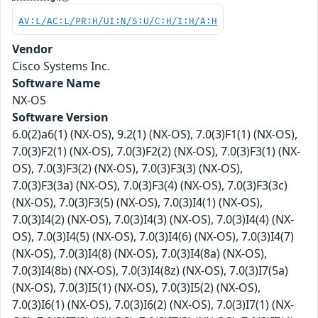
AV:L/AC:L/PR:H/UI:N/S:U/C:H/I:H/A:H
Vendor
Cisco Systems Inc.
Software Name
NX-OS
Software Version
6.0(2)a6(1) (NX-OS), 9.2(1) (NX-OS), 7.0(3)F1(1) (NX-OS),
7.0(3)F2(1) (NX-OS), 7.0(3)F2(2) (NX-OS), 7.0(3)F3(1) (NX-
OS), 7.0(3)F3(2) (NX-OS), 7.0(3)F3(3) (NX-OS),
7.0(3)F3(3a) (NX-OS), 7.0(3)F3(4) (NX-OS), 7.0(3)F3(3c)
(NX-OS), 7.0(3)F3(5) (NX-OS), 7.0(3)I4(1) (NX-OS),
7.0(3)I4(2) (NX-OS), 7.0(3)I4(3) (NX-OS), 7.0(3)I4(4) (NX-
OS), 7.0(3)I4(5) (NX-OS), 7.0(3)I4(6) (NX-OS), 7.0(3)I4(7)
(NX-OS), 7.0(3)I4(8) (NX-OS), 7.0(3)I4(8a) (NX-OS),
7.0(3)I4(8b) (NX-OS), 7.0(3)I4(8z) (NX-OS), 7.0(3)I7(5a)
(NX-OS), 7.0(3)I5(1) (NX-OS), 7.0(3)I5(2) (NX-OS),
7.0(3)I6(1) (NX-OS), 7.0(3)I6(2) (NX-OS), 7.0(3)I7(1) (NX-