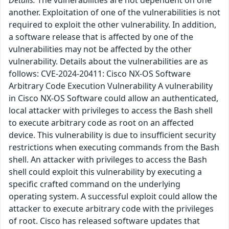
Details:
The vulnerabilities are not dependent on one
another. Exploitation of one of the vulnerabilities is not
required to exploit the other vulnerability. In addition,
a software release that is affected by one of the
vulnerabilities may not be affected by the other
vulnerability. Details about the vulnerabilities are as
follows: CVE-2024-20411: Cisco NX-OS Software
Arbitrary Code Execution Vulnerability A vulnerability
in Cisco NX-OS Software could allow an authenticated,
local attacker with privileges to access the Bash shell
to execute arbitrary code as root on an affected
device. This vulnerability is due to insufficient security
restrictions when executing commands from the Bash
shell. An attacker with privileges to access the Bash
shell could exploit this vulnerability by executing a
specific crafted command on the underlying
operating system. A successful exploit could allow the
attacker to execute arbitrary code with the privileges
of root. Cisco has released software updates that