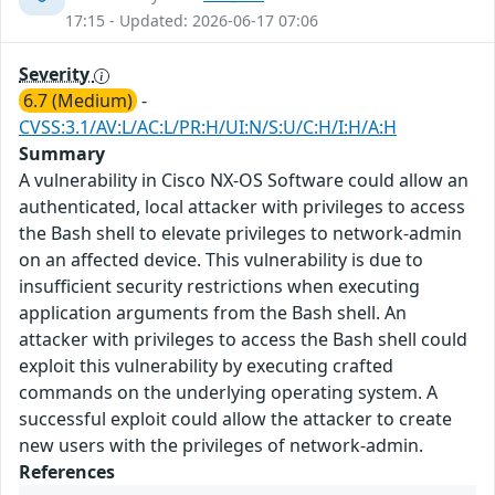
17:15 - Updated: 2026-06-17 07:06
Severity
6.7 (Medium)
-
CVSS:3.1/AV:L/AC:L/PR:H/UI:N/S:U/C:H/I:H/A:H
Summary
A vulnerability in Cisco NX-OS Software could allow an
authenticated, local attacker with privileges to access
the Bash shell to elevate privileges to network-admin
on an affected device. This vulnerability is due to
insufficient security restrictions when executing
application arguments from the Bash shell. An
attacker with privileges to access the Bash shell could
exploit this vulnerability by executing crafted
commands on the underlying operating system. A
successful exploit could allow the attacker to create
new users with the privileges of network-admin.
References