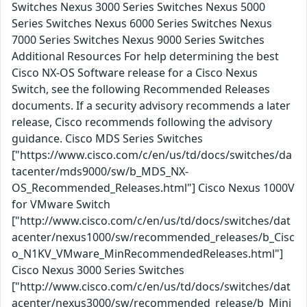
Switches Nexus 3000 Series Switches Nexus 5000
Series Switches Nexus 6000 Series Switches Nexus
7000 Series Switches Nexus 9000 Series Switches
Additional Resources For help determining the best
Cisco NX-OS Software release for a Cisco Nexus
Switch, see the following Recommended Releases
documents. If a security advisory recommends a later
release, Cisco recommends following the advisory
guidance. Cisco MDS Series Switches
["https://www.cisco.com/c/en/us/td/docs/switches/da
tacenter/mds9000/sw/b_MDS_NX-
OS_Recommended_Releases.html"] Cisco Nexus 1000V
for VMware Switch
["http://www.cisco.com/c/en/us/td/docs/switches/dat
acenter/nexus1000/sw/recommended_releases/b_Cisc
o_N1KV_VMware_MinRecommendedReleases.html"]
Cisco Nexus 3000 Series Switches
["http://www.cisco.com/c/en/us/td/docs/switches/dat
acenter/nexus3000/sw/recommended_release/b_Mini