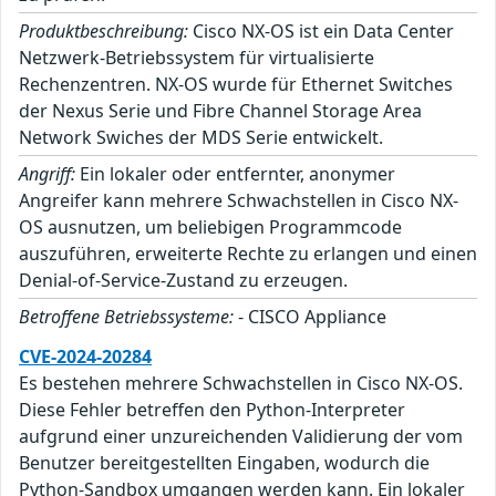
Produktbeschreibung:
Cisco NX-OS ist ein Data Center
Netzwerk-Betriebssystem für virtualisierte
Rechenzentren. NX-OS wurde für Ethernet Switches
der Nexus Serie und Fibre Channel Storage Area
Network Swiches der MDS Serie entwickelt.
Angriff:
Ein lokaler oder entfernter, anonymer
Angreifer kann mehrere Schwachstellen in Cisco NX-
OS ausnutzen, um beliebigen Programmcode
auszuführen, erweiterte Rechte zu erlangen und einen
Denial-of-Service-Zustand zu erzeugen.
Betroffene Betriebssysteme:
- CISCO Appliance
CVE-2024-20284
Es bestehen mehrere Schwachstellen in Cisco NX-OS.
Diese Fehler betreffen den Python-Interpreter
aufgrund einer unzureichenden Validierung der vom
Benutzer bereitgestellten Eingaben, wodurch die
Python-Sandbox umgangen werden kann. Ein lokaler