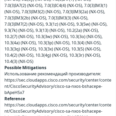
7.0(3)IA7(2) (NX-OS), 7.0(3)IC4(4) (NX-OS), 7.0(3)IM3(1)
(NX-OS), 7.0(3)IM3(2) (NX-OS), 7.0(3)IM3(2a) (NX-OS),
7.0(3)IM3(2b) (NX-OS), 7.0(3)IM3(3) (NX-OS),
7.0(3)IM7(2) (NX-OS), 9.3(1z) (NX-OS), 9.3(5w) (NX-OS),
9.3(7k) (NX-OS), 9.3(13) (NX-OS), 10.2(2a) (NX-OS),
10.2(7) (NX-OS), 10.3(3w) (NX-OS), 10.3(3o) (NX-OS),
10.3(4a) (NX-OS), 10.3(3p) (NX-OS), 10.3(4) (NX-OS),
10.3(3q) (NX-OS), 10.3(3x) (NX-OS), 10.3(5) (NX-OS),
10.4(2) (NX-OS), 10.3(4g) (NX-OS), 10.3(3r) (NX-OS),
10.4(3) (NX-OS)
Possible Mitigations
Использование рекомендаций производителя:
https://sec.cloudapps.cisco.com/security/center/conte
nt/CiscoSecurityAdvisory/cisco-sa-nxos-bshacepe-
bApeHSx7
Reference
https://sec.cloudapps.cisco.com/security/center/conte
nt/CiscoSecurityAdvisory/cisco-sa-nxos-bshacepe-