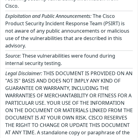
Cisco.
Exploitation and Public Announcements:
The Cisco
Product Security Incident Response Team (PSIRT) is
not aware of any public announcements or malicious
use of the vulnerabilities that are described in this
advisory.
Source:
These vulnerabilities were found during
internal security testing.
Legal Disclaimer:
THIS DOCUMENT IS PROVIDED ON AN
"AS IS" BASIS AND DOES NOT IMPLY ANY KIND OF
GUARANTEE OR WARRANTY, INCLUDING THE
WARRANTIES OF MERCHANTABILITY OR FITNESS FOR A
PARTICULAR USE. YOUR USE OF THE INFORMATION
ON THE DOCUMENT OR MATERIALS LINKED FROM THE
DOCUMENT IS AT YOUR OWN RISK. CISCO RESERVES
THE RIGHT TO CHANGE OR UPDATE THIS DOCUMENT
AT ANY TIME. A standalone copy or paraphrase of the