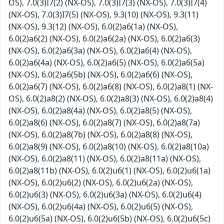
OS), 7.0(3)I7(2) (NX-OS), 7.0(3)I7(3) (NX-OS), 7.0(3)I7(4)
(NX-OS), 7.0(3)I7(5) (NX-OS), 9.3(10) (NX-OS), 9.3(11)
(NX-OS), 9.3(12) (NX-OS), 6.0(2)a6(1a) (NX-OS),
6.0(2)a6(2) (NX-OS), 6.0(2)a6(2a) (NX-OS), 6.0(2)a6(3)
(NX-OS), 6.0(2)a6(3a) (NX-OS), 6.0(2)a6(4) (NX-OS),
6.0(2)a6(4a) (NX-OS), 6.0(2)a6(5) (NX-OS), 6.0(2)a6(5a)
(NX-OS), 6.0(2)a6(5b) (NX-OS), 6.0(2)a6(6) (NX-OS),
6.0(2)a6(7) (NX-OS), 6.0(2)a6(8) (NX-OS), 6.0(2)a8(1) (NX-
OS), 6.0(2)a8(2) (NX-OS), 6.0(2)a8(3) (NX-OS), 6.0(2)a8(4)
(NX-OS), 6.0(2)a8(4a) (NX-OS), 6.0(2)a8(5) (NX-OS),
6.0(2)a8(6) (NX-OS), 6.0(2)a8(7) (NX-OS), 6.0(2)a8(7a)
(NX-OS), 6.0(2)a8(7b) (NX-OS), 6.0(2)a8(8) (NX-OS),
6.0(2)a8(9) (NX-OS), 6.0(2)a8(10) (NX-OS), 6.0(2)a8(10a)
(NX-OS), 6.0(2)a8(11) (NX-OS), 6.0(2)a8(11a) (NX-OS),
6.0(2)a8(11b) (NX-OS), 6.0(2)u6(1) (NX-OS), 6.0(2)u6(1a)
(NX-OS), 6.0(2)u6(2) (NX-OS), 6.0(2)u6(2a) (NX-OS),
6.0(2)u6(3) (NX-OS), 6.0(2)u6(3a) (NX-OS), 6.0(2)u6(4)
(NX-OS), 6.0(2)u6(4a) (NX-OS), 6.0(2)u6(5) (NX-OS),
6.0(2)u6(5a) (NX-OS), 6.0(2)u6(5b) (NX-OS), 6.0(2)u6(5c)