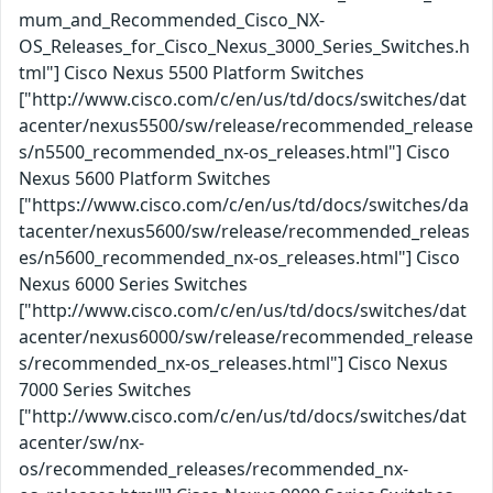
mum_and_Recommended_Cisco_NX-
OS_Releases_for_Cisco_Nexus_3000_Series_Switches.h
tml"] Cisco Nexus 5500 Platform Switches
["http://www.cisco.com/c/en/us/td/docs/switches/dat
acenter/nexus5500/sw/release/recommended_release
s/n5500_recommended_nx-os_releases.html"] Cisco
Nexus 5600 Platform Switches
["https://www.cisco.com/c/en/us/td/docs/switches/da
tacenter/nexus5600/sw/release/recommended_releas
es/n5600_recommended_nx-os_releases.html"] Cisco
Nexus 6000 Series Switches
["http://www.cisco.com/c/en/us/td/docs/switches/dat
acenter/nexus6000/sw/release/recommended_release
s/recommended_nx-os_releases.html"] Cisco Nexus
7000 Series Switches
["http://www.cisco.com/c/en/us/td/docs/switches/dat
acenter/sw/nx-
os/recommended_releases/recommended_nx-