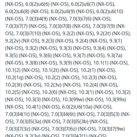
(NX-OS), 6.0(2)u6(6) (NX-OS), 6.0(2)u6(7) (NX-OS),
6.0(2)u6(8) (NX-OS), 6.0(2)u6(9) (NX-OS), 6.0(2)u6(10)
(NX-OS), 7.0(3)i4(9) (NX-OS), 7.0(3)i7(6) (NX-OS),
7.0(3)i7(7) (NX-OS), 7.0(3)i7(8) (NX-OS), 7.0(3)i7(9) (NX-
OS), 7.0(3)i7(10) (NX-OS), 9.2(2) (NX-OS), 9.2(2t) (NX-OS),
9.2(2v) (NX-OS), 9.2(3) (NX-OS), 9.2(4) (NX-OS), 9.3(1)
(NX-OS), 9.3(2) (NX-OS), 9.3(3) (NX-OS), 9.3(4) (NX-OS),
9.3(5) (NX-OS), 9.3(6) (NX-OS), 9.3(7) (NX-OS), 9.3(7a)
(NX-OS), 9.3(8) (NX-OS), 9.3(9) (NX-OS), 10.1(1) (NX-OS),
10.1(2) (NX-OS), 10.1(2t) (NX-OS), 10.2(1) (NX-OS),
10.2(1q) (NX-OS), 10.2(2) (NX-OS), 10.2(3) (NX-OS),
10.2(3t) (NX-OS), 10.2(3v) (NX-OS), 10.2(4) (NX-OS),
10.2(5) (NX-OS), 10.2(6) (NX-OS), 10.3(1) (NX-OS), 10.3(2)
(NX-OS), 10.3(3) (NX-OS), 10.3(99w) (NX-OS), 10.3(99x)
(NX-OS), 10.4(1) (NX-OS), 6.0(2)U6(10a) (NX-OS),
7.0(3)I4(1t) (NX-OS), 7.0(3)I4(6t) (NX-OS), 7.0(3)I5(3) (NX-
OS), 7.0(3)I5(3a) (NX-OS), 7.0(3)I5(3b) (NX-OS),
7.0(3)I7(3z) (NX-OS), 7.0(3)I7(6z) (NX-OS), 7.0(3)I7(9w)
(NX-OS), 9.2(3y) (NX-OS), 7.0(3)IA7(1) (NX-OS),