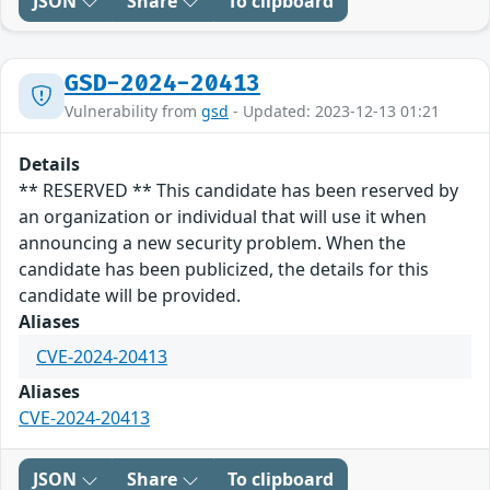
JSON
Share
To clipboard
GSD-2024-20413
Vulnerability from
gsd
- Updated: 2023-12-13 01:21
Details
** RESERVED ** This candidate has been reserved by
an organization or individual that will use it when
announcing a new security problem. When the
candidate has been publicized, the details for this
candidate will be provided.
Aliases
CVE-2024-20413
Aliases
CVE-2024-20413
JSON
Share
To clipboard