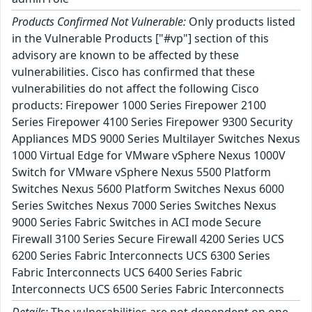
Products Confirmed Not Vulnerable:
Only products listed
in the Vulnerable Products ["#vp"] section of this
advisory are known to be affected by these
vulnerabilities. Cisco has confirmed that these
vulnerabilities do not affect the following Cisco
products: Firepower 1000 Series Firepower 2100
Series Firepower 4100 Series Firepower 9300 Security
Appliances MDS 9000 Series Multilayer Switches Nexus
1000 Virtual Edge for VMware vSphere Nexus 1000V
Switch for VMware vSphere Nexus 5500 Platform
Switches Nexus 5600 Platform Switches Nexus 6000
Series Switches Nexus 7000 Series Switches Nexus
9000 Series Fabric Switches in ACI mode Secure
Firewall 3100 Series Secure Firewall 4200 Series UCS
6200 Series Fabric Interconnects UCS 6300 Series
Fabric Interconnects UCS 6400 Series Fabric
Interconnects UCS 6500 Series Fabric Interconnects