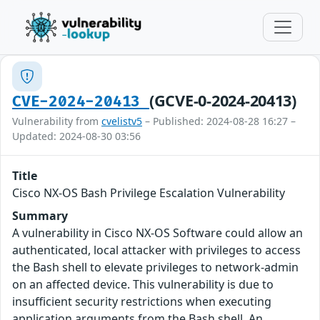
(GCVE-0-2024-20413)
CVE-2024-20413
Vulnerability from
cvelistv5
– Published: 2024-08-28 16:27 –
Updated: 2024-08-30 03:56
Title
Cisco NX-OS Bash Privilege Escalation Vulnerability
Summary
A vulnerability in Cisco NX-OS Software could allow an
authenticated, local attacker with privileges to access
the Bash shell to elevate privileges to network-admin
on an affected device. This vulnerability is due to
insufficient security restrictions when executing
application arguments from the Bash shell. An