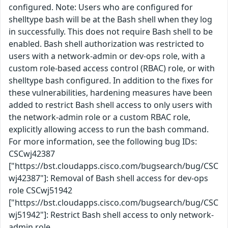
configured. Note: Users who are configured for
shelltype bash will be at the Bash shell when they log
in successfully. This does not require Bash shell to be
enabled. Bash shell authorization was restricted to
users with a network-admin or dev-ops role, with a
custom role-based access control (RBAC) role, or with
shelltype bash configured. In addition to the fixes for
these vulnerabilities, hardening measures have been
added to restrict Bash shell access to only users with
the network-admin role or a custom RBAC role,
explicitly allowing access to run the bash command.
For more information, see the following bug IDs:
CSCwj42387
["https://bst.cloudapps.cisco.com/bugsearch/bug/CSC
wj42387"]: Removal of Bash shell access for dev-ops
role CSCwj51942
["https://bst.cloudapps.cisco.com/bugsearch/bug/CSC
wj51942"]: Restrict Bash shell access to only network-
admin role