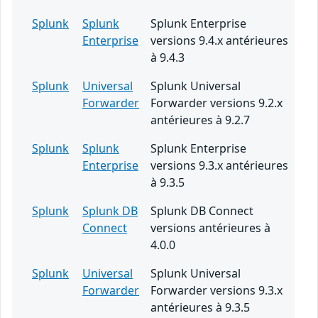
Splunk
Splunk
Splunk Enterprise
Enterprise
versions 9.4.x antérieures
à 9.4.3
Splunk
Universal
Splunk Universal
Forwarder
Forwarder versions 9.2.x
antérieures à 9.2.7
Splunk
Splunk
Splunk Enterprise
Enterprise
versions 9.3.x antérieures
à 9.3.5
Splunk
Splunk DB
Splunk DB Connect
Connect
versions antérieures à
4.0.0
Splunk
Universal
Splunk Universal
Forwarder
Forwarder versions 9.3.x
antérieures à 9.3.5