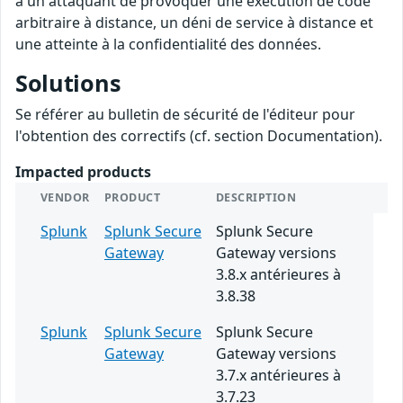
à un attaquant de provoquer une exécution de code
arbitraire à distance, un déni de service à distance et
une atteinte à la confidentialité des données.
Solutions
Se référer au bulletin de sécurité de l'éditeur pour
l'obtention des correctifs (cf. section Documentation).
Impacted products
VENDOR
PRODUCT
DESCRIPTION
Splunk
Splunk Secure
Splunk Secure
Gateway
Gateway versions
3.8.x antérieures à
3.8.38
Splunk
Splunk Secure
Splunk Secure
Gateway
Gateway versions
3.7.x antérieures à
3.7.23