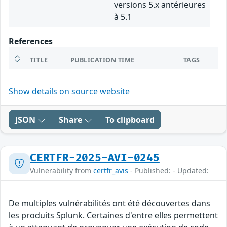
versions 5.x antérieures
à 5.1
References
TITLE
PUBLICATION TIME
TAGS
Show details on source website
JSON
Share
To clipboard
CERTFR-2025-AVI-0245
Vulnerability from
certfr_avis
- Published: - Updated:
De multiples vulnérabilités ont été découvertes dans
les produits Splunk. Certaines d'entre elles permettent