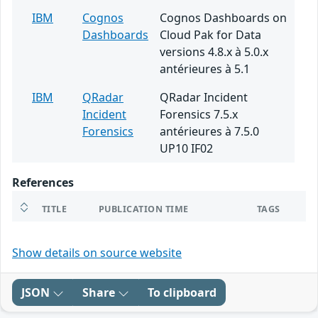
IBM
Cognos
Cognos Dashboards on
Dashboards
Cloud Pak for Data
versions 4.8.x à 5.0.x
antérieures à 5.1
IBM
QRadar
QRadar Incident
Incident
Forensics 7.5.x
Forensics
antérieures à 7.5.0
UP10 IF02
References
TITLE
PUBLICATION TIME
TAGS
Show details on source website
JSON
Share
To clipboard