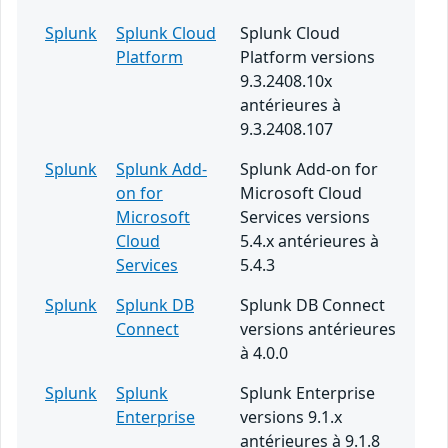
Splunk
Splunk Cloud
Splunk Cloud
Platform
Platform versions
9.3.2408.10x
antérieures à
9.3.2408.107
Splunk
Splunk Add-
Splunk Add-on for
on for
Microsoft Cloud
Microsoft
Services versions
Cloud
5.4.x antérieures à
Services
5.4.3
Splunk
Splunk DB
Splunk DB Connect
Connect
versions antérieures
à 4.0.0
Splunk
Splunk
Splunk Enterprise
Enterprise
versions 9.1.x
antérieures à 9.1.8