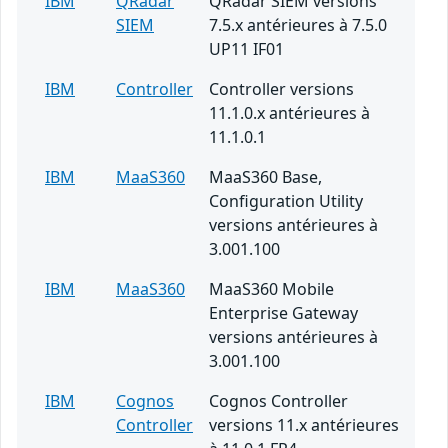
IBM
QRadar
QRadar SIEM versions
SIEM
7.5.x antérieures à 7.5.0
UP11 IF01
IBM
Controller
Controller versions
11.1.0.x antérieures à
11.1.0.1
IBM
MaaS360
MaaS360 Base,
Configuration Utility
versions antérieures à
3.001.100
IBM
MaaS360
MaaS360 Mobile
Enterprise Gateway
versions antérieures à
3.001.100
IBM
Cognos
Cognos Controller
Controller
versions 11.x antérieures