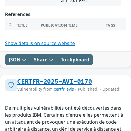
à 11.0.1 FP4
References
TITLE
PUBLICATION TIME
TAGS
Show details on source website
JSON
Share
To clipboard
CERTFR-2025-AVI-0170
Vulnerability from
certfr_avis
- Published: - Updated:
De multiples vulnérabilités ont été découvertes dans
les produits IBM. Certaines d'entre elles permettent à
un attaquant de provoquer une exécution de code
arbitraire à distance, un déni de service à distance et