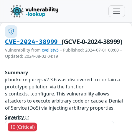
(GCVE-0-2024-38999)
CVE-2024-38999
Vulnerability from
cvelistv5
– Published: 2024-07-01 00:00 –
Updated: 2024-08-02 04:19
Summary
jrburke requirejs v2.3.6 was discovered to contain a
prototype pollution via the function
s.contexts._.configure. This vulnerability allows
attackers to execute arbitrary code or cause a Denial
of Service (DoS) via injecting arbitrary properties.
Severity
10 (Critical)