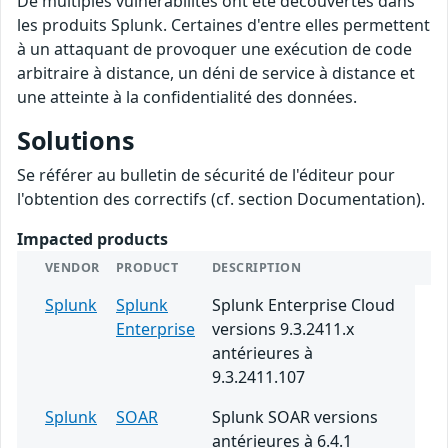
De multiples vulnérabilités ont été découvertes dans
les produits Splunk. Certaines d'entre elles permettent
à un attaquant de provoquer une exécution de code
arbitraire à distance, un déni de service à distance et
une atteinte à la confidentialité des données.
Solutions
Se référer au bulletin de sécurité de l'éditeur pour
l'obtention des correctifs (cf. section Documentation).
Impacted products
VENDOR
PRODUCT
DESCRIPTION
Splunk
Splunk
Splunk Enterprise Cloud
Enterprise
versions 9.3.2411.x
antérieures à
9.3.2411.107
Splunk
SOAR
Splunk SOAR versions
antérieures à 6.4.1