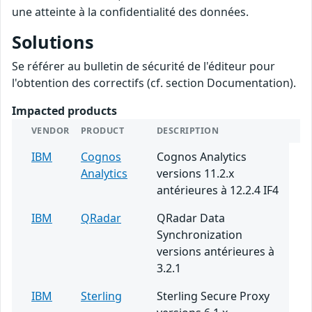
une atteinte à la confidentialité des données.
Solutions
Se référer au bulletin de sécurité de l'éditeur pour
l'obtention des correctifs (cf. section Documentation).
Impacted products
VENDOR
PRODUCT
DESCRIPTION
IBM
Cognos
Cognos Analytics
Analytics
versions 11.2.x
antérieures à 12.2.4 IF4
IBM
QRadar
QRadar Data
Synchronization
versions antérieures à
3.2.1
IBM
Sterling
Sterling Secure Proxy