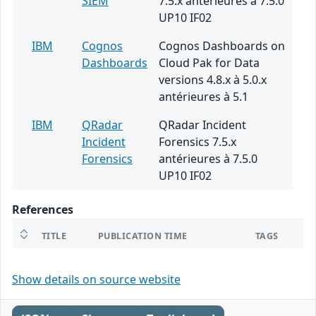
SIEM
7.5.x antérieures à 7.5.0
UP10 IF02
IBM
Cognos
Cognos Dashboards on
Dashboards
Cloud Pak for Data
versions 4.8.x à 5.0.x
antérieures à 5.1
IBM
QRadar
QRadar Incident
Incident
Forensics 7.5.x
Forensics
antérieures à 7.5.0
UP10 IF02
References
TITLE
PUBLICATION TIME
TAGS
Show details on source website