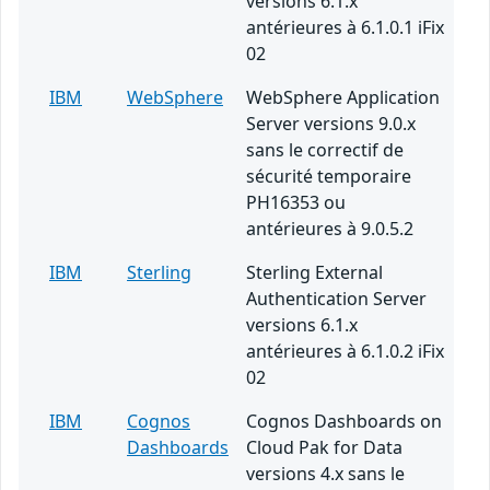
versions 6.1.x
antérieures à 6.1.0.1 iFix
02
IBM
WebSphere
WebSphere Application
Server versions 9.0.x
sans le correctif de
sécurité temporaire
PH16353 ou
antérieures à 9.0.5.2
IBM
Sterling
Sterling External
Authentication Server
versions 6.1.x
antérieures à 6.1.0.2 iFix
02
IBM
Cognos
Cognos Dashboards on
Dashboards
Cloud Pak for Data
versions 4.x sans le