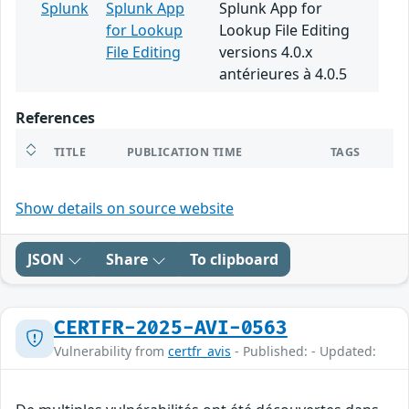
Splunk
Splunk App
Splunk App for
for Lookup
Lookup File Editing
File Editing
versions 4.0.x
antérieures à 4.0.5
References
TITLE
PUBLICATION TIME
TAGS
Show details on source website
JSON
Share
To clipboard
CERTFR-2025-AVI-0563
Vulnerability from
certfr_avis
- Published: - Updated: