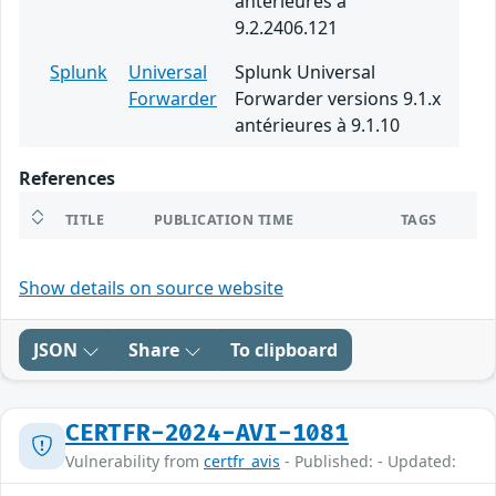
antérieures à
9.2.2406.121
Splunk
Universal
Splunk Universal
Forwarder
Forwarder versions 9.1.x
antérieures à 9.1.10
References
TITLE
PUBLICATION TIME
TAGS
Show details on source website
JSON
Share
To clipboard
CERTFR-2024-AVI-1081
Vulnerability from
certfr_avis
- Published: - Updated: