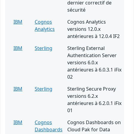
dernier correctif de
sécurité
IBM
Cognos
Cognos Analytics
Analytics
versions 12.0.x
antérieures à 12.0.4 IF2
IBM
Sterling
Sterling External
Authentication Server
versions 6.0.x
antérieures à 6.0.3.1 iFix
02
IBM
Sterling
Sterling Secure Proxy
versions 6.2.x
antérieures à 6.2.0.1 iFix
01
IBM
Cognos
Cognos Dashboards on
Dashboards
Cloud Pak for Data