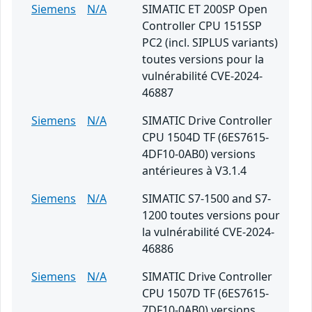
Siemens
N/A
SIMATIC ET 200SP Open
Controller CPU 1515SP
PC2 (incl. SIPLUS variants)
toutes versions pour la
vulnérabilité CVE-2024-
46887
Siemens
N/A
SIMATIC Drive Controller
CPU 1504D TF (6ES7615-
4DF10-0AB0) versions
antérieures à V3.1.4
Siemens
N/A
SIMATIC S7-1500 and S7-
1200 toutes versions pour
la vulnérabilité CVE-2024-
46886
Siemens
N/A
SIMATIC Drive Controller
CPU 1507D TF (6ES7615-
7DF10-0AB0) versions