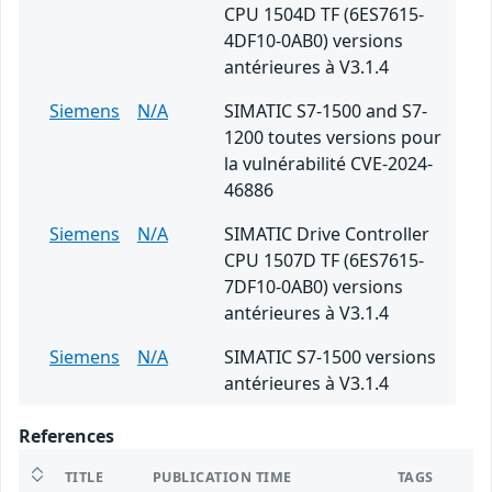
CPU 1504D TF (6ES7615-
4DF10-0AB0) versions
antérieures à V3.1.4
Siemens
N/A
SIMATIC S7-1500 and S7-
1200 toutes versions pour
la vulnérabilité CVE-2024-
46886
Siemens
N/A
SIMATIC Drive Controller
CPU 1507D TF (6ES7615-
7DF10-0AB0) versions
antérieures à V3.1.4
Siemens
N/A
SIMATIC S7-1500 versions
antérieures à V3.1.4
References
TITLE
PUBLICATION TIME
TAGS