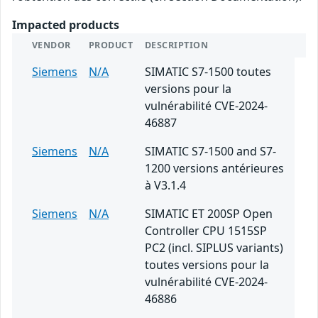
Impacted products
VENDOR
PRODUCT
DESCRIPTION
Siemens
N/A
SIMATIC S7-1500 toutes
versions pour la
vulnérabilité CVE-2024-
46887
Siemens
N/A
SIMATIC S7-1500 and S7-
1200 versions antérieures
à V3.1.4
Siemens
N/A
SIMATIC ET 200SP Open
Controller CPU 1515SP
PC2 (incl. SIPLUS variants)
toutes versions pour la
vulnérabilité CVE-2024-
46886