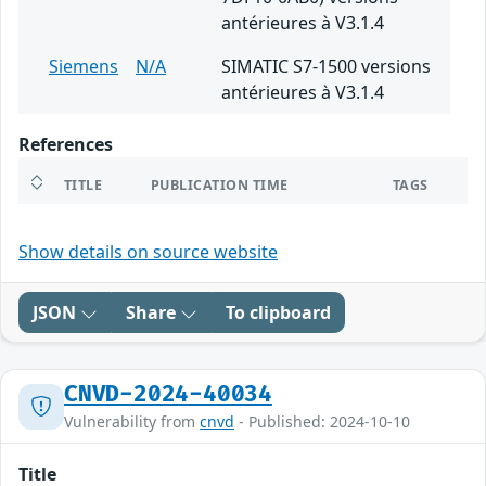
antérieures à V3.1.4
Siemens
N/A
SIMATIC S7-1500 versions
antérieures à V3.1.4
References
TITLE
PUBLICATION TIME
TAGS
Show details on source website
JSON
Share
To clipboard
CNVD-2024-40034
Vulnerability from
cnvd
- Published: 2024-10-10
Title