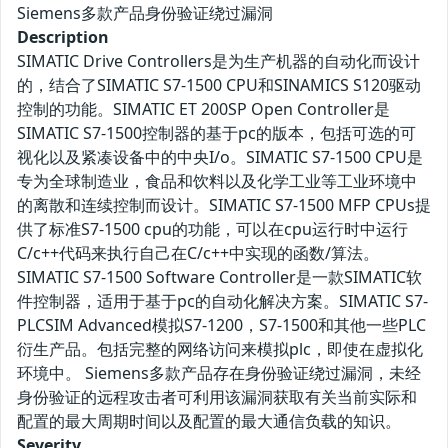
Siemens多款产品身份验证绕过漏洞
Description
SIMATIC Drive Controllers是为生产机器的自动化而设计
的，结合了SIMATIC S7-1500 CPU和SINAMICS S120驱动
控制的功能。SIMATIC ET 200SP Open Controller是
SIMATIC S7-1500控制器的基于pc的版本，包括可选的可
视化以及紧凑设备中的中央I/o。SIMATIC S7-1500 CPU是
专为全球制造业，食品和饮料以及化学工业等工业环境中
的离散和连续控制而设计。SIMATIC S7-1500 MFP CPUs提
供了标准S7-1500 cpu的功能，可以在cpu运行时中运行
C/c++代码来执行自己在C/c++中实现的函数/算法。
SIMATIC S7-1500 Software Controller是一款SIMATIC软
件控制器，适用于基于pc的自动化解决方案。SIMATIC S7-
PLCSIM Advanced模拟S7-1200，S7-1500和其他一些PLC
衍生产品。包括完整的网络访问来模拟plc，即使在虚拟化
环境中。 Siemens多款产品存在身份验证绕过漏洞，未经
身份验证的远程攻击者可利用该漏洞获取有关当前实际和
配置的最大周期时间以及配置的最大通信负载的知识。
Severity