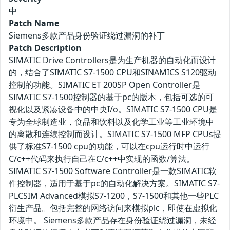
中
Patch Name
Siemens多款产品身份验证绕过漏洞的补丁
Patch Description
SIMATIC Drive Controllers是为生产机器的自动化而设计
的，结合了SIMATIC S7-1500 CPU和SINAMICS S120驱动
控制的功能。SIMATIC ET 200SP Open Controller是
SIMATIC S7-1500控制器的基于pc的版本，包括可选的可
视化以及紧凑设备中的中央I/o。SIMATIC S7-1500 CPU是
专为全球制造业，食品和饮料以及化学工业等工业环境中
的离散和连续控制而设计。SIMATIC S7-1500 MFP CPUs提
供了标准S7-1500 cpu的功能，可以在cpu运行时中运行
C/c++代码来执行自己在C/c++中实现的函数/算法。
SIMATIC S7-1500 Software Controller是一款SIMATIC软
件控制器，适用于基于pc的自动化解决方案。SIMATIC S7-
PLCSIM Advanced模拟S7-1200，S7-1500和其他一些PLC
衍生产品。包括完整的网络访问来模拟plc，即使在虚拟化
环境中。 Siemens多款产品存在身份验证绕过漏洞，未经