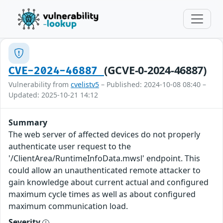
(GCVE-0-2024-46887)
CVE-2024-46887
Vulnerability from
cvelistv5
– Published: 2024-10-08 08:40 –
Updated: 2025-10-21 14:12
Summary
The web server of affected devices do not properly
authenticate user request to the
'/ClientArea/RuntimeInfoData.mwsl' endpoint. This
could allow an unauthenticated remote attacker to
gain knowledge about current actual and configured
maximum cycle times as well as about configured
maximum communication load.
Severity