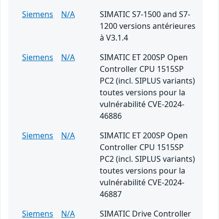
Siemens
N/A
SIMATIC S7-1500 and S7-
1200 versions antérieures
à V3.1.4
Siemens
N/A
SIMATIC ET 200SP Open
Controller CPU 1515SP
PC2 (incl. SIPLUS variants)
toutes versions pour la
vulnérabilité CVE-2024-
46886
Siemens
N/A
SIMATIC ET 200SP Open
Controller CPU 1515SP
PC2 (incl. SIPLUS variants)
toutes versions pour la
vulnérabilité CVE-2024-
46887
Siemens
N/A
SIMATIC Drive Controller