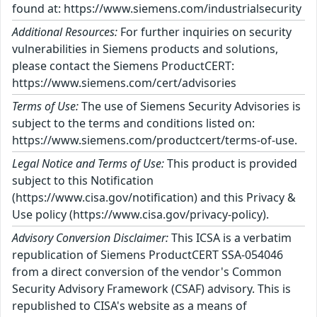
found at: https://www.siemens.com/industrialsecurity
Additional Resources:
For further inquiries on security
vulnerabilities in Siemens products and solutions,
please contact the Siemens ProductCERT:
https://www.siemens.com/cert/advisories
Terms of Use:
The use of Siemens Security Advisories is
subject to the terms and conditions listed on:
https://www.siemens.com/productcert/terms-of-use.
Legal Notice and Terms of Use:
This product is provided
subject to this Notification
(https://www.cisa.gov/notification) and this Privacy &
Use policy (https://www.cisa.gov/privacy-policy).
Advisory Conversion Disclaimer:
This ICSA is a verbatim
republication of Siemens ProductCERT SSA-054046
from a direct conversion of the vendor's Common
Security Advisory Framework (CSAF) advisory. This is
republished to CISA's website as a means of