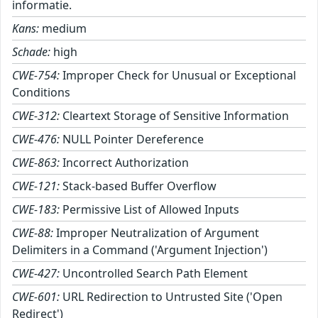
informatie.
Kans:
medium
Schade:
high
CWE-754:
Improper Check for Unusual or Exceptional
Conditions
CWE-312:
Cleartext Storage of Sensitive Information
CWE-476:
NULL Pointer Dereference
CWE-863:
Incorrect Authorization
CWE-121:
Stack-based Buffer Overflow
CWE-183:
Permissive List of Allowed Inputs
CWE-88:
Improper Neutralization of Argument
Delimiters in a Command ('Argument Injection')
CWE-427:
Uncontrolled Search Path Element
CWE-601:
URL Redirection to Untrusted Site ('Open
Redirect')