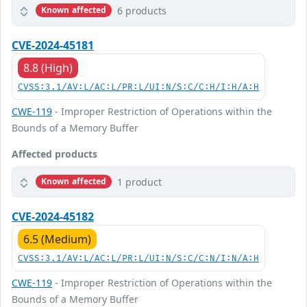
6 products
Known affected
CVE-2024-45181
8.8 (High)
CVSS:3.1/AV:L/AC:L/PR:L/UI:N/S:C/C:H/I:H/A:H
CWE-119
- Improper Restriction of Operations within the
Bounds of a Memory Buffer
Affected products
1 product
Known affected
CVE-2024-45182
6.5 (Medium)
CVSS:3.1/AV:L/AC:L/PR:L/UI:N/S:C/C:N/I:N/A:H
CWE-119
- Improper Restriction of Operations within the
Bounds of a Memory Buffer