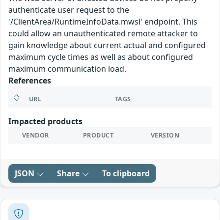
authenticate user request to the
'/ClientArea/RuntimeInfoData.mwsl' endpoint. This
could allow an unauthenticated remote attacker to
gain knowledge about current actual and configured
maximum cycle times as well as about configured
maximum communication load.
References
URL
TAGS
Impacted products
VENDOR
PRODUCT
VERSION
JSON
Share
To clipboard