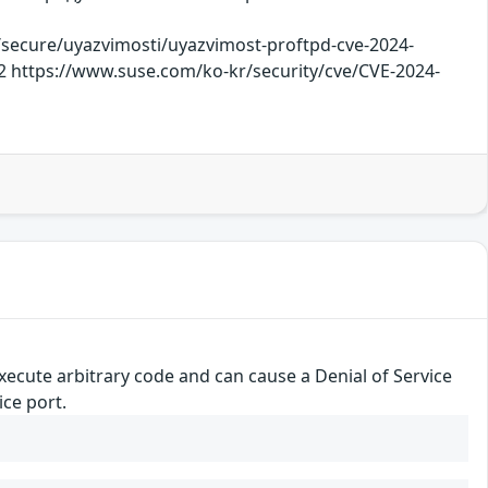
/secure/uyazvimosti/uyazvimost-proftpd-cve-2024-
92 https://www.suse.com/ko-kr/security/cve/CVE-2024-
xecute arbitrary code and can cause a Denial of Service
ice port.