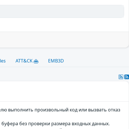
les
ATT&CK
EMB3D
елю выполнить произвольный код или вызвать отказ
м буфера без проверки размера входных данных.