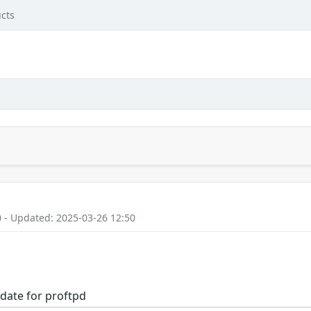
cts
0 - Updated: 2025-03-26 12:50
d
date for proftpd