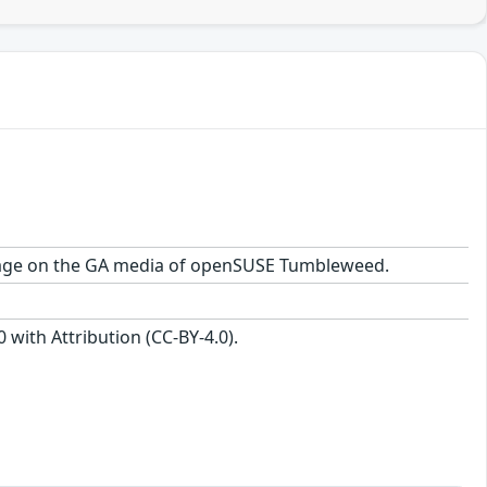
package on the GA media of openSUSE Tumbleweed.
with Attribution (CC-BY-4.0).