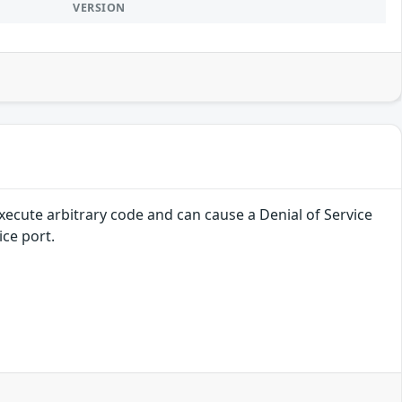
VERSION
xecute arbitrary code and can cause a Denial of Service
ice port.