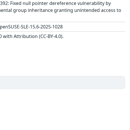
392: Fixed null pointer dereference vulnerability by
mental group inheritance granting unintended access to
openSUSE-SLE-15.6-2025-1028
with Attribution (CC-BY-4.0).