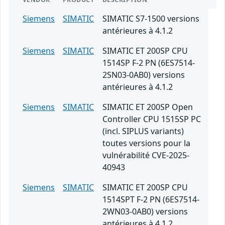
Siemens
SIMATIC
SIMATIC S7-1500 versions
antérieures à 4.1.2
Siemens
SIMATIC
SIMATIC ET 200SP CPU
1514SP F-2 PN (6ES7514-
2SN03-0AB0) versions
antérieures à 4.1.2
Siemens
SIMATIC
SIMATIC ET 200SP Open
Controller CPU 1515SP PC
(incl. SIPLUS variants)
toutes versions pour la
vulnérabilité CVE-2025-
40943
Siemens
SIMATIC
SIMATIC ET 200SP CPU
1514SPT F-2 PN (6ES7514-
2WN03-0AB0) versions
antérieures à 4.1.2