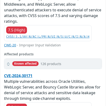
Middleware, and WebLogic Server, allow
unauthenticated attackers to execute denial of service
attacks, with CVSS scores of 7.5 and varying damage
ratings.
7.5 (High)
CVSS:3.1/AV:N/AC:L/PR:N/UI:N/S:U/C:N/I:N/A:H
CWE-20
- Improper Input Validation
Affected products
126 products
Known affected
CVE-2024-30171
Multiple vulnerabilities across Oracle Utilities,
WebLogic Server, and Bouncy Castle libraries allow for
denial of service attacks and sensitive data leakage
through timing side-channel exploits.