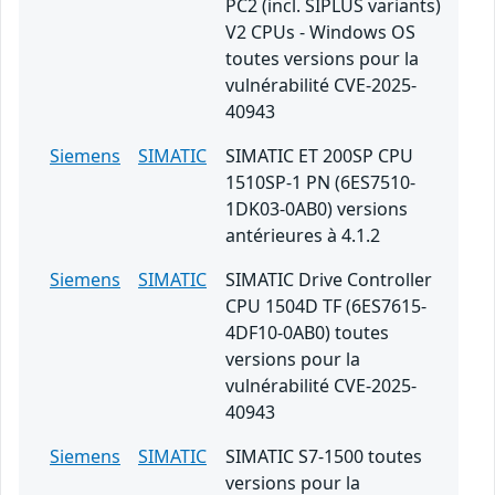
PC2 (incl. SIPLUS variants)
V2 CPUs - Windows OS
toutes versions pour la
vulnérabilité CVE-2025-
40943
Siemens
SIMATIC
SIMATIC ET 200SP CPU
1510SP-1 PN (6ES7510-
1DK03-0AB0) versions
antérieures à 4.1.2
Siemens
SIMATIC
SIMATIC Drive Controller
CPU 1504D TF (6ES7615-
4DF10-0AB0) toutes
versions pour la
vulnérabilité CVE-2025-
40943
Siemens
SIMATIC
SIMATIC S7-1500 toutes
versions pour la