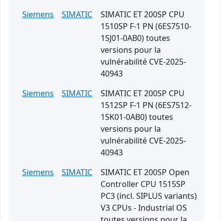
Siemens
SIMATIC
SIMATIC ET 200SP CPU
1510SP F-1 PN (6ES7510-
1SJ01-0AB0) toutes
versions pour la
vulnérabilité CVE-2025-
40943
Siemens
SIMATIC
SIMATIC ET 200SP CPU
1512SP F-1 PN (6ES7512-
1SK01-0AB0) toutes
versions pour la
vulnérabilité CVE-2025-
40943
Siemens
SIMATIC
SIMATIC ET 200SP Open
Controller CPU 1515SP
PC3 (incl. SIPLUS variants)
V3 CPUs - Industrial OS
toutes versions pour la