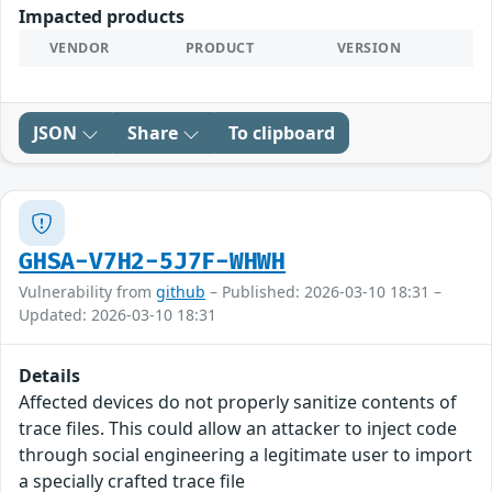
Impacted products
VENDOR
PRODUCT
VERSION
JSON
Share
To clipboard
GHSA-V7H2-5J7F-WHWH
Vulnerability from
github
– Published: 2026-03-10 18:31 –
Updated: 2026-03-10 18:31
Details
Affected devices do not properly sanitize contents of
trace files. This could allow an attacker to inject code
through social engineering a legitimate user to import
a specially crafted trace file