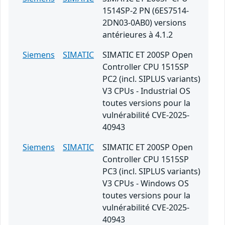
1514SP-2 PN (6ES7514-
2DN03-0AB0) versions
antérieures à 4.1.2
Siemens
SIMATIC
SIMATIC ET 200SP Open
Controller CPU 1515SP
PC2 (incl. SIPLUS variants)
V3 CPUs - Industrial OS
toutes versions pour la
vulnérabilité CVE-2025-
40943
Siemens
SIMATIC
SIMATIC ET 200SP Open
Controller CPU 1515SP
PC3 (incl. SIPLUS variants)
V3 CPUs - Windows OS
toutes versions pour la
vulnérabilité CVE-2025-
40943