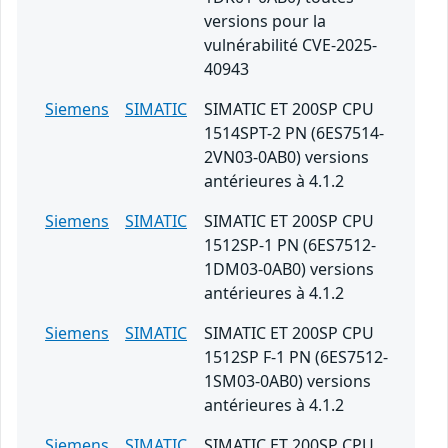
versions pour la
vulnérabilité CVE-2025-
40943
Siemens
SIMATIC
SIMATIC ET 200SP CPU
1514SPT-2 PN (6ES7514-
2VN03-0AB0) versions
antérieures à 4.1.2
Siemens
SIMATIC
SIMATIC ET 200SP CPU
1512SP-1 PN (6ES7512-
1DM03-0AB0) versions
antérieures à 4.1.2
Siemens
SIMATIC
SIMATIC ET 200SP CPU
1512SP F-1 PN (6ES7512-
1SM03-0AB0) versions
antérieures à 4.1.2
Siemens
SIMATIC
SIMATIC ET 200SP CPU