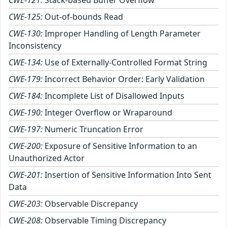
CWE-125:
Out-of-bounds Read
CWE-130:
Improper Handling of Length Parameter
Inconsistency
CWE-134:
Use of Externally-Controlled Format String
CWE-179:
Incorrect Behavior Order: Early Validation
CWE-184:
Incomplete List of Disallowed Inputs
CWE-190:
Integer Overflow or Wraparound
CWE-197:
Numeric Truncation Error
CWE-200:
Exposure of Sensitive Information to an
Unauthorized Actor
CWE-201:
Insertion of Sensitive Information Into Sent
Data
CWE-203:
Observable Discrepancy
CWE-208:
Observable Timing Discrepancy