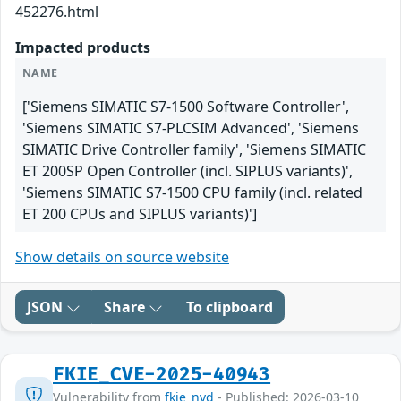
452276.html
Impacted products
NAME
['Siemens SIMATIC S7-1500 Software Controller',
'Siemens SIMATIC S7-PLCSIM Advanced', 'Siemens
SIMATIC Drive Controller family', 'Siemens SIMATIC
ET 200SP Open Controller (incl. SIPLUS variants)',
'Siemens SIMATIC S7-1500 CPU family (incl. related
ET 200 CPUs and SIPLUS variants)']
Show details on source website
JSON
Share
To clipboard
FKIE_CVE-2025-40943
Vulnerability from
fkie_nvd
- Published: 2026-03-10