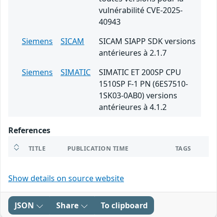
vulnérabilité CVE-2025-
40943
Siemens
SICAM
SICAM SIAPP SDK versions
antérieures à 2.1.7
Siemens
SIMATIC
SIMATIC ET 200SP CPU
1510SP F-1 PN (6ES7510-
1SK03-0AB0) versions
antérieures à 4.1.2
References
TITLE
PUBLICATION TIME
TAGS
Show details on source website
JSON
Share
To clipboard