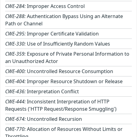
CWE-284:
Improper Access Control
CWE-288:
Authentication Bypass Using an Alternate
Path or Channel
CWE-295:
Improper Certificate Validation
CWE-330:
Use of Insufficiently Random Values
CWE-359:
Exposure of Private Personal Information to
an Unauthorized Actor
CWE-400:
Uncontrolled Resource Consumption
CWE-404:
Improper Resource Shutdown or Release
CWE-436:
Interpretation Conflict
CWE-444:
Inconsistent Interpretation of HTTP
Requests ('HTTP Request/Response Smuggling')
CWE-674:
Uncontrolled Recursion
CWE-770:
Allocation of Resources Without Limits or
Throttling