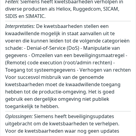
Feiten:
Siemens heeft kwetsbaarheden verholpen in
diverse producten als Heliox, Ruggedcom, SICAM,
SIDIS en SIMATIC.
Interpretaties:
De kwetsbaarheden stellen een
kwaadwillende mogelijk in staat aanvallen uit te
voeren die kunnen leiden tot de volgende categorieën
schade: - Denial-of-Service (DoS) - Manipulatie van
gegevens - Omzeilen van een beveiligingsmaatregel -
(Remote) code execution (root/admin rechten) -
Toegang tot systeemgegevens - Verhogen van rechten
Voor succesvol misbruik van de genoemde
kwetsbaarheden moet de kwaadwillende toegang
hebben tot de productie-omgeving. Het is goed
gebruik een dergelijke omgeving niet publiek
toegankelijk te hebben.
Oplossingen:
Siemens heeft beveiligingsupdates
uitgebracht om de kwetsbaarheden te verhelpen.
Voor de kwetsbaarheden waar nog geen updates