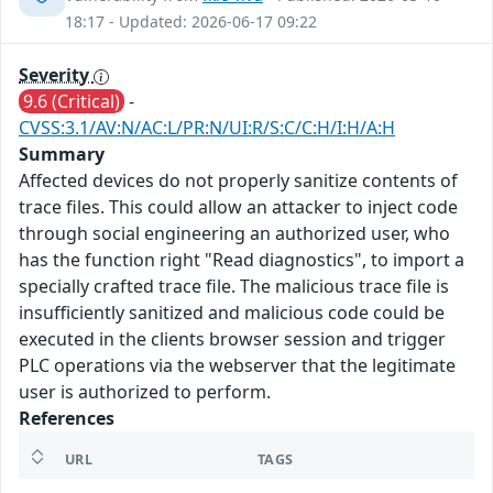
18:17 - Updated: 2026-06-17 09:22
Severity
9.6 (Critical)
-
CVSS:3.1/AV:N/AC:L/PR:N/UI:R/S:C/C:H/I:H/A:H
Summary
Affected devices do not properly sanitize contents of
trace files. This could allow an attacker to inject code
through social engineering an authorized user, who
has the function right "Read diagnostics", to import a
specially crafted trace file. The malicious trace file is
insufficiently sanitized and malicious code could be
executed in the clients browser session and trigger
PLC operations via the webserver that the legitimate
user is authorized to perform.
References
URL
TAGS