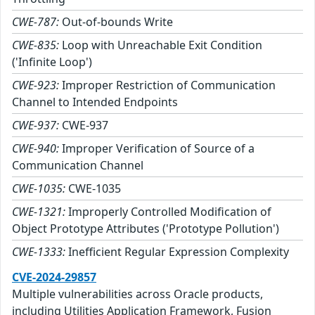
CWE-787:
Out-of-bounds Write
CWE-835:
Loop with Unreachable Exit Condition
('Infinite Loop')
CWE-923:
Improper Restriction of Communication
Channel to Intended Endpoints
CWE-937:
CWE-937
CWE-940:
Improper Verification of Source of a
Communication Channel
CWE-1035:
CWE-1035
CWE-1321:
Improperly Controlled Modification of
Object Prototype Attributes ('Prototype Pollution')
CWE-1333:
Inefficient Regular Expression Complexity
CVE-2024-29857
Multiple vulnerabilities across Oracle products,
including Utilities Application Framework, Fusion