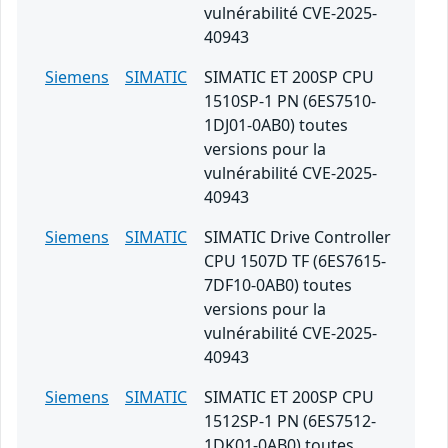
vulnérabilité CVE-2025-
40943
Siemens
SIMATIC
SIMATIC ET 200SP CPU
1510SP-1 PN (6ES7510-
1DJ01-0AB0) toutes
versions pour la
vulnérabilité CVE-2025-
40943
Siemens
SIMATIC
SIMATIC Drive Controller
CPU 1507D TF (6ES7615-
7DF10-0AB0) toutes
versions pour la
vulnérabilité CVE-2025-
40943
Siemens
SIMATIC
SIMATIC ET 200SP CPU
1512SP-1 PN (6ES7512-
1DK01-0AB0) toutes