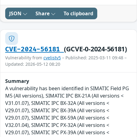
JSON
Share
To clipboard
(GCVE-0-2024-56181)
CVE-2024-56181
Vulnerability from
cvelistv5
– Published: 2025-03-11 09:48 –
Updated: 2026-05-12 08:20
Summary
A vulnerability has been identified in SIMATIC Field PG
M5 (All versions), SIMATIC IPC BX-21A (All versions <
V31.01.07), SIMATIC IPC BX-32A (All versions <
V29.01.07), SIMATIC IPC BX-39A (All versions <
V29.01.07), SIMATIC IPC BX-59A (All versions <
V32.01.04), SIMATIC IPC PX-32A (All versions <
V29.01.07), SIMATIC IPC PX-39A (All versions <