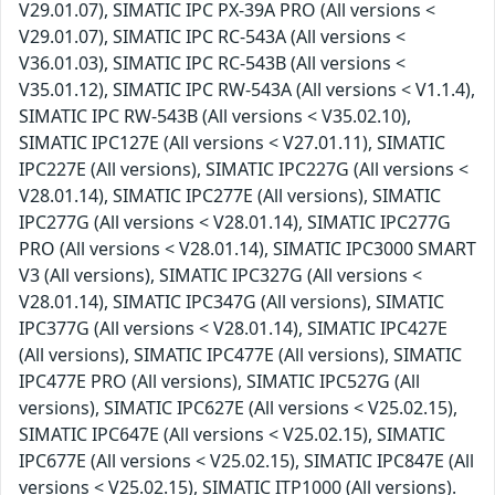
V29.01.07), SIMATIC IPC PX-39A PRO (All versions <
V29.01.07), SIMATIC IPC RC-543A (All versions <
V36.01.03), SIMATIC IPC RC-543B (All versions <
V35.01.12), SIMATIC IPC RW-543A (All versions < V1.1.4),
SIMATIC IPC RW-543B (All versions < V35.02.10),
SIMATIC IPC127E (All versions < V27.01.11), SIMATIC
IPC227E (All versions), SIMATIC IPC227G (All versions <
V28.01.14), SIMATIC IPC277E (All versions), SIMATIC
IPC277G (All versions < V28.01.14), SIMATIC IPC277G
PRO (All versions < V28.01.14), SIMATIC IPC3000 SMART
V3 (All versions), SIMATIC IPC327G (All versions <
V28.01.14), SIMATIC IPC347G (All versions), SIMATIC
IPC377G (All versions < V28.01.14), SIMATIC IPC427E
(All versions), SIMATIC IPC477E (All versions), SIMATIC
IPC477E PRO (All versions), SIMATIC IPC527G (All
versions), SIMATIC IPC627E (All versions < V25.02.15),
SIMATIC IPC647E (All versions < V25.02.15), SIMATIC
IPC677E (All versions < V25.02.15), SIMATIC IPC847E (All
versions < V25.02.15), SIMATIC ITP1000 (All versions).