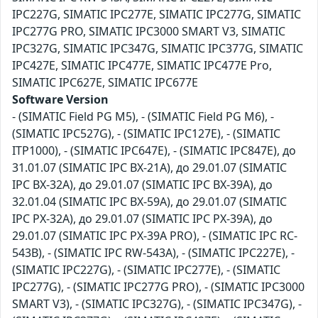
IPC227G, SIMATIC IPC277E, SIMATIC IPC277G, SIMATIC
IPC277G PRO, SIMATIC IPC3000 SMART V3, SIMATIC
IPC327G, SIMATIC IPC347G, SIMATIC IPC377G, SIMATIC
IPC427E, SIMATIC IPC477E, SIMATIC IPC477E Pro,
SIMATIC IPC627E, SIMATIC IPC677E
Software Version
- (SIMATIC Field PG M5), - (SIMATIC Field PG M6), -
(SIMATIC IPC527G), - (SIMATIC IPC127E), - (SIMATIC
ITP1000), - (SIMATIC IPC647E), - (SIMATIC IPC847E), до
31.01.07 (SIMATIC IPC BX-21A), до 29.01.07 (SIMATIC
IPC BX-32A), до 29.01.07 (SIMATIC IPC BX-39A), до
32.01.04 (SIMATIC IPC BX-59A), до 29.01.07 (SIMATIC
IPC PX-32A), до 29.01.07 (SIMATIC IPC PX-39A), до
29.01.07 (SIMATIC IPC PX-39A PRO), - (SIMATIC IPC RC-
543B), - (SIMATIC IPC RW-543A), - (SIMATIC IPC227E), -
(SIMATIC IPC227G), - (SIMATIC IPC277E), - (SIMATIC
IPC277G), - (SIMATIC IPC277G PRO), - (SIMATIC IPC3000
SMART V3), - (SIMATIC IPC327G), - (SIMATIC IPC347G), -