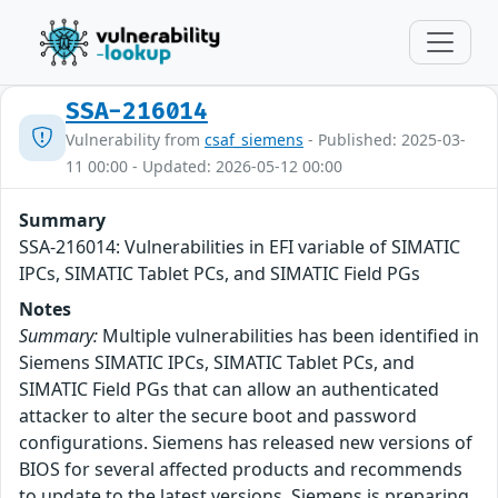
SSA-216014
Vulnerability from
csaf_siemens
- Published: 2025-03-
11 00:00 - Updated: 2026-05-12 00:00
Summary
SSA-216014: Vulnerabilities in EFI variable of SIMATIC
IPCs, SIMATIC Tablet PCs, and SIMATIC Field PGs
Notes
Summary:
Multiple vulnerabilities has been identified in
Siemens SIMATIC IPCs, SIMATIC Tablet PCs, and
SIMATIC Field PGs that can allow an authenticated
attacker to alter the secure boot and password
configurations. Siemens has released new versions of
BIOS for several affected products and recommends
to update to the latest versions. Siemens is preparing