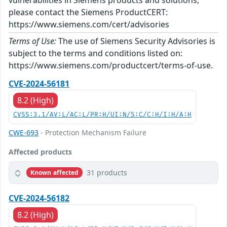
vulnerabilities in Siemens products and solutions,
please contact the Siemens ProductCERT:
https://www.siemens.com/cert/advisories
Terms of Use:
The use of Siemens Security Advisories is
subject to the terms and conditions listed on:
https://www.siemens.com/productcert/terms-of-use.
CVE-2024-56181
8.2 (High)
CVSS:3.1/AV:L/AC:L/PR:H/UI:N/S:C/C:H/I:H/A:H
CWE-693
- Protection Mechanism Failure
Affected products
31 products
Known affected
CVE-2024-56182
8.2 (High)