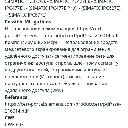
(SIMATIC IPC377G), - (SIMATIC IPC427E), - (SIMATIC
IPC477E), - (SIMATIC IPC477E Pro), - (SIMATIC IPC627E),
- (SIMATIC IPC677E)
Possible Mitigations
Использование рекомендаций: https://cert-
portal.siemens.com/productcert/pdf/ssa-216014.pdf
Компенсирующие меры: - использование средств
межсетевого экранирования для ограничения
удалённого доступа; - сегментирование сети для
ограничения доступа к промышленному сегменту
из других подсетей; - ограничение доступа из
внешних сетей (Интернет); - использование
виртуальных частных сетей для организации
удаленного доступа (VPN)
Reference
https://cert-portal.siemens.com/productcert/pdf/ssa-
216014.pdf
CWE
CWE-693