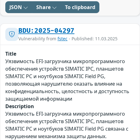
JSON
Share
To clipboard
BDU:2025-04297
Vulnerability from
fstec
- Published: 11.03.2025
Title
Уязвимость EFI-загрузчика микропрограммного
обеспечения устройств SIMATIC IPC, планшетов
SIMATIC PC и ноутбуков SIMATIC Field PG,
позволяющая нарушителю оказать влияние на
конфиденциальность, целостность и доступность
защищаемой информации
Description
Уязвимость EFI-загрузчика микропрограммного
обеспечения устройств SIMATIC IPC, планшетов
SIMATIC PC и ноутбуков SIMATIC Field PG связана с
нарушением механизма защиты данных.