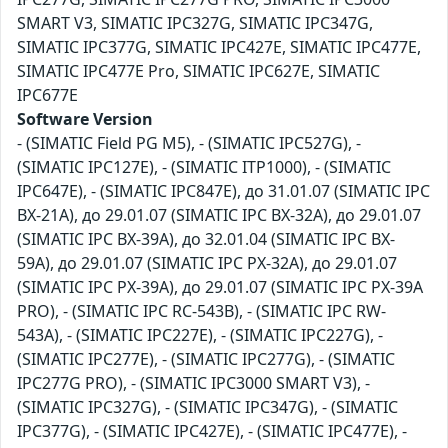
SMART V3, SIMATIC IPC327G, SIMATIC IPC347G,
SIMATIC IPC377G, SIMATIC IPC427E, SIMATIC IPC477E,
SIMATIC IPC477E Pro, SIMATIC IPC627E, SIMATIC
IPC677E
Software Version
- (SIMATIC Field PG M5), - (SIMATIC IPC527G), -
(SIMATIC IPC127E), - (SIMATIC ITP1000), - (SIMATIC
IPC647E), - (SIMATIC IPC847E), до 31.01.07 (SIMATIC IPC
BX-21A), до 29.01.07 (SIMATIC IPC BX-32A), до 29.01.07
(SIMATIC IPC BX-39A), до 32.01.04 (SIMATIC IPC BX-
59A), до 29.01.07 (SIMATIC IPC PX-32A), до 29.01.07
(SIMATIC IPC PX-39A), до 29.01.07 (SIMATIC IPC PX-39A
PRO), - (SIMATIC IPC RC-543B), - (SIMATIC IPC RW-
543A), - (SIMATIC IPC227E), - (SIMATIC IPC227G), -
(SIMATIC IPC277E), - (SIMATIC IPC277G), - (SIMATIC
IPC277G PRO), - (SIMATIC IPC3000 SMART V3), -
(SIMATIC IPC327G), - (SIMATIC IPC347G), - (SIMATIC
IPC377G), - (SIMATIC IPC427E), - (SIMATIC IPC477E), -