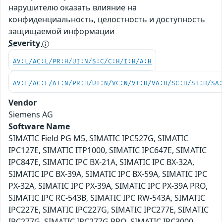
нарушителю оказать влияние на
конфиденциальность, целостность и доступность
защищаемой информации
Severity
AV:L/AC:L/PR:H/UI:N/S:C/C:H/I:H/A:H
AV:L/AC:L/AT:N/PR:H/UI:N/VC:N/VI:H/VA:H/SC:H/SI:H/SA
Vendor
Siemens AG
Software Name
SIMATIC Field PG M5, SIMATIC IPC527G, SIMATIC
IPC127E, SIMATIC ITP1000, SIMATIC IPC647E, SIMATIC
IPC847E, SIMATIC IPC BX-21A, SIMATIC IPC BX-32A,
SIMATIC IPC BX-39A, SIMATIC IPC BX-59A, SIMATIC IPC
PX-32A, SIMATIC IPC PX-39A, SIMATIC IPC PX-39A PRO,
SIMATIC IPC RC-543B, SIMATIC IPC RW-543A, SIMATIC
IPC227E, SIMATIC IPC227G, SIMATIC IPC277E, SIMATIC
IPC277G, SIMATIC IPC277G PRO, SIMATIC IPC3000