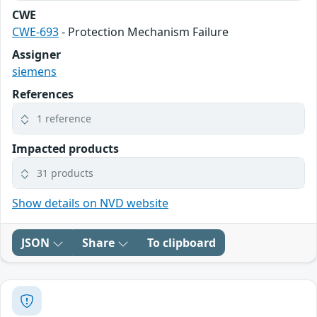
CWE
CWE-693
- Protection Mechanism Failure
Assigner
siemens
References
1 reference
Impacted products
31 products
Show details on NVD website
JSON
Share
To clipboard