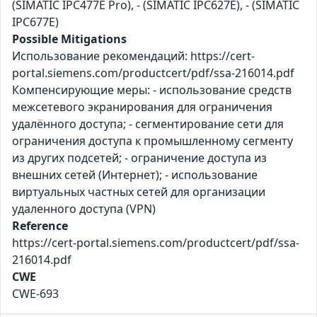
(SIMATIC IPC477E Pro), - (SIMATIC IPC627E), - (SIMATIC
IPC677E)
Possible Mitigations
Использование рекомендаций: https://cert-
portal.siemens.com/productcert/pdf/ssa-216014.pdf
Компенсирующие меры: - использование средств
межсетевого экранирования для ограничения
удалённого доступа; - сегментирование сети для
ограничения доступа к промышленному сегменту
из других подсетей; - ограничение доступа из
внешних сетей (Интернет); - использование
виртуальных частных сетей для организации
удаленного доступа (VPN)
Reference
https://cert-portal.siemens.com/productcert/pdf/ssa-
216014.pdf
CWE
CWE-693