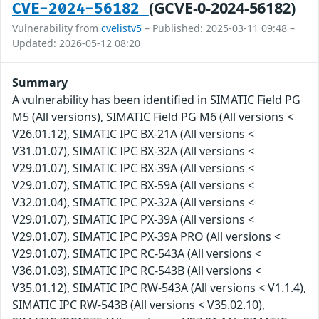
(GCVE-0-2024-56182)
CVE-2024-56182
Vulnerability from
cvelistv5
– Published: 2025-03-11 09:48 –
Updated: 2026-05-12 08:20
Summary
A vulnerability has been identified in SIMATIC Field PG
M5 (All versions), SIMATIC Field PG M6 (All versions <
V26.01.12), SIMATIC IPC BX-21A (All versions <
V31.01.07), SIMATIC IPC BX-32A (All versions <
V29.01.07), SIMATIC IPC BX-39A (All versions <
V29.01.07), SIMATIC IPC BX-59A (All versions <
V32.01.04), SIMATIC IPC PX-32A (All versions <
V29.01.07), SIMATIC IPC PX-39A (All versions <
V29.01.07), SIMATIC IPC PX-39A PRO (All versions <
V29.01.07), SIMATIC IPC RC-543A (All versions <
V36.01.03), SIMATIC IPC RC-543B (All versions <
V35.01.12), SIMATIC IPC RW-543A (All versions < V1.1.4),
SIMATIC IPC RW-543B (All versions < V35.02.10),