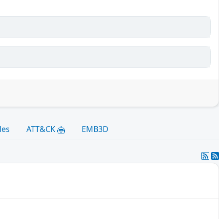
les
ATT&CK
EMB3D