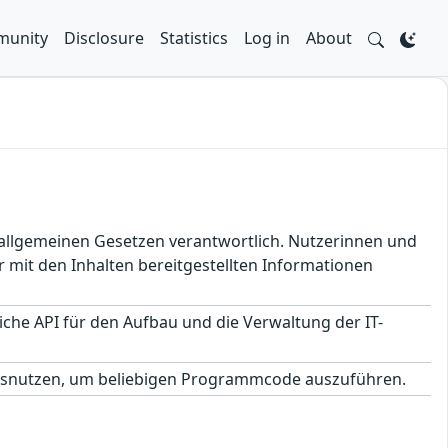
unity
Disclosure
Statistics
Log in
About
en allgemeinen Gesetzen verantwortlich. Nutzerinnen und
 mit den Inhalten bereitgestellten Informationen
iche API für den Aufbau und die Verwaltung der IT-
ausnutzen, um beliebigen Programmcode auszuführen.