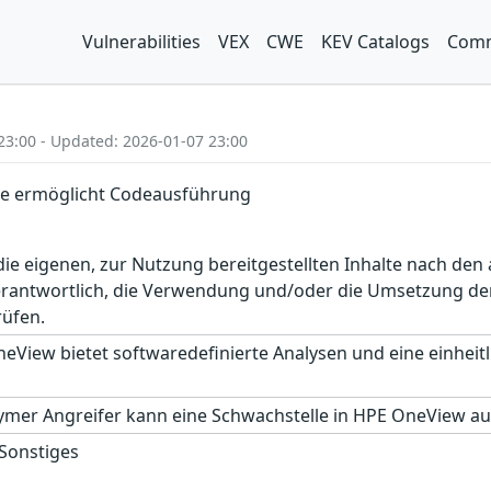
Vulnerabilities
VEX
CWE
KEV Catalogs
Comm
23:00 - Updated: 2026-01-07 23:00
le ermöglicht Codeausführung
r die eigenen, zur Nutzung bereitgestellten Inhalte nach d
erantwortlich, die Verwendung und/oder die Umsetzung der
rüfen.
View bietet softwaredefinierte Analysen und eine einheitl
nymer Angreifer kann eine Schwachstelle in HPE OneView 
 Sonstiges