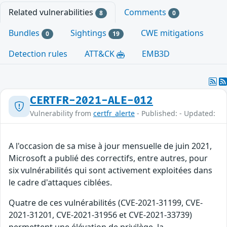
Related vulnerabilities
Comments
8
0
Bundles
Sightings
CWE mitigations
0
19
Detection rules
ATT&CK
EMB3D
CERTFR-2021-ALE-012
Vulnerability from
certfr_alerte
- Published: - Updated:
A l'occasion de sa mise à jour mensuelle de juin 2021,
Microsoft a publié des correctifs, entre autres, pour
six vulnérabilités qui sont activement exploitées dans
le cadre d'attaques ciblées.
Quatre de ces vulnérabilités (CVE-2021-31199, CVE-
2021-31201, CVE-2021-31956 et CVE-2021-33739)