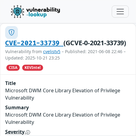
(GCVE-0-2021-33739)
CVE-2021-33739
Vulnerability from
cvelistv5
– Published: 2021-06-08 22:46 –
Updated: 2025-10-21 23:25
CISA
KEVIntel
Title
Microsoft DWM Core Library Elevation of Privilege
Vulnerability
Summary
Microsoft DWM Core Library Elevation of Privilege
Vulnerability
Severity