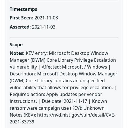
Timestamps
First Seen:
2021-11-03
Asserted:
2021-11-03
Scope
Notes:
KEV entry: Microsoft Desktop Window
Manager (DWM) Core Library Privilege Escalation
Vulnerability | Affected: Microsoft / Windows |
Description: Microsoft Desktop Window Manager
(DWM) Core Library contains an unspecified
vulnerability that allows for privilege escalation. |
Required action: Apply updates per vendor
instructions. | Due date: 2021-11-17 | Known
ransomware campaign use (KEV): Unknown |
Notes (KEV): https://nvd.nist.gov/vuln/detail/CVE-
2021-33739