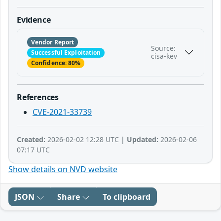
Evidence
Vendor Report
Source:
Successful Exploitation
cisa-kev
Confidence: 80%
References
CVE-2021-33739
Created:
2026-02-02 12:28 UTC |
Updated:
2026-02-06
07:17 UTC
Show details on NVD website
JSON
Share
To clipboard