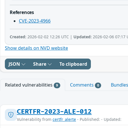
References
CVE-2023-4966
Created:
2026-02-02 12:26 UTC |
Updated:
2026-02-06 07:17 
Show details on NVD website
JSON
Share
To clipboard
Related vulnerabilities
Comments
Bundle
9
0
CERTFR-2023-ALE-012
Vulnerability from
certfr_alerte
- Published: - Updated: