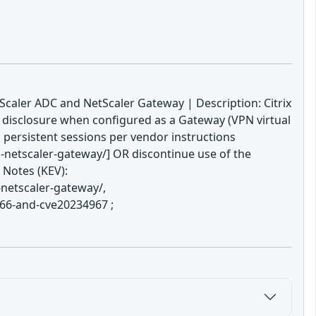
tScaler ADC and NetScaler Gateway | Description: Citrix
n disclosure when configured as a Gateway (VPN virtual
nd persistent sessions per vendor instructions
-netscaler-gateway/] OR discontinue use of the
 Notes (KEV):
-netscaler-gateway/,
966-and-cve20234967 ;