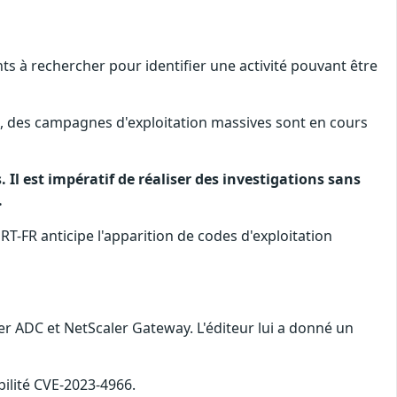
nts à rechercher pour identifier une activité pouvant être
re, des campagnes d'exploitation massives sont en cours
l est impératif de réaliser des investigations sans
.
RT-FR anticipe l'apparition de codes d'exploitation
ler ADC et NetScaler Gateway. L'éditeur lui a donné un
bilité CVE-2023-4966.