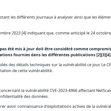
stant les différents journaux à analyser ainsi que les éléme
 novembre 2023 [4] indiquant que, comme anticipé le 24 octob
pas été mis à jour doit être considéré comme compromis. I
ions fournies dans les différentes publications [2][3][4]
és des détails techniques sur la vulnérabilité ce jour. Le CE
ation de cette vulnérabilité.
] concernant la vulnérabilité CVE-2023-4966 affectant NetSca
onfidentialité des données.
arer avoir connaissance d'exploitations actives de la vulnéra