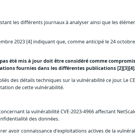
stant les différents journaux à analyser ainsi que les éléme
 novembre 2023 [4] indiquant que, comme anticipé le 24 octob
pas été mis à jour doit être considéré comme compromis. I
ions fournies dans les différentes publications [2][3][4]
és des détails techniques sur la vulnérabilité ce jour. Le CE
ation de cette vulnérabilité.
] concernant la vulnérabilité CVE-2023-4966 affectant NetSca
onfidentialité des données.
arer avoir connaissance d'exploitations actives de la vulnéra