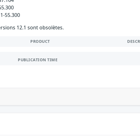
55.300
.1-55.300
rsions 12.1 sont obsolètes.
PRODUCT
DESC
PUBLICATION TIME