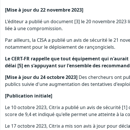
[Mise à jour du 22 novembre 2023]
L'éditeur a publié un document [3] le 20 novembre 2023 li
liée à une compromission.
Par ailleurs, la CISA a publié un avis de sécurité le 21
notamment pour le déploiement de rançongiciels.
Le CERT-FR rappelle que tout équipement qui n'aurait 
délai [5] en s'appuyant sur l'ensemble des recommandat
[Mise à jour du 24 octobre 2023]
Des chercheurs ont publi
publics suivie d'une augmentation des tentatives d'exploit
[Publication initiale]
Le 10 octobre 2023, Citrix a publié un avis de sécurité [1
score de 9,4 et indiqué qu'elle permet une atteinte à la c
Le 17 octobre 2023, Citrix a mis son avis à jour pour décl