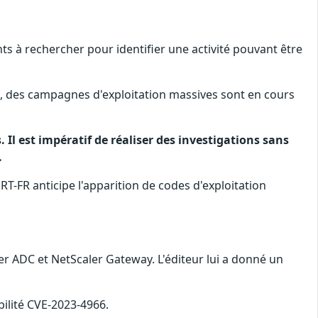
nts à rechercher pour identifier une activité pouvant être
re, des campagnes d'exploitation massives sont en cours
l est impératif de réaliser des investigations sans
.
RT-FR anticipe l'apparition de codes d'exploitation
ler ADC et NetScaler Gateway. L'éditeur lui a donné un
bilité CVE-2023-4966.