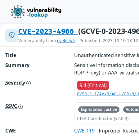
(GCVE-0-2023-49
CVE-2023-4966
Vulnerability from
cvelistv5
– Published: 2023-10-10 13:12
Title
Unauthenticated sensitive 
Summary
Sensitive information disc
RDP Proxy) or AAA virtual s
Severity
9.4 (Critical)
CVSS:3.1/AV:N/AC:L/PR:N/
SSVC
Exploitation: active
Automa
CISA Coordinator (v2.0.3)
CWE
CWE-119
- Improper Restric