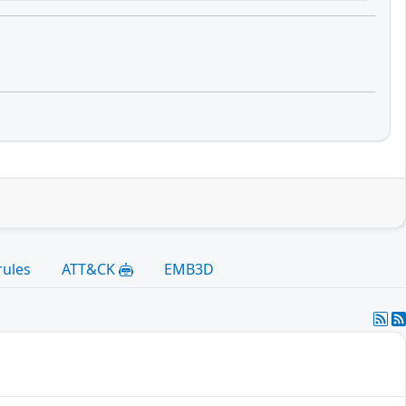
rules
ATT&CK
EMB3D