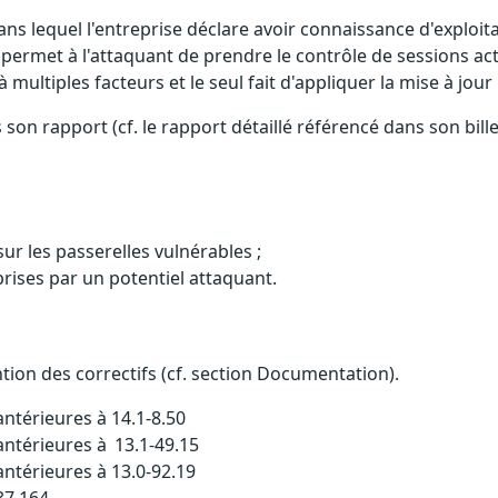
ns lequel l'entreprise déclare avoir connaissance d'exploita
 permet à l'attaquant de prendre le contrôle de sessions acti
multiples facteurs et le seul fait d'appliquer la mise à jour 
on rapport (cf. le rapport détaillé référencé dans son bille
r les passerelles vulnérables ;
prises par un potentiel attaquant.
ention des correctifs (cf. section Documentation).
ntérieures à 14.1-8.50
antérieures à 13.1-49.15
ntérieures à 13.0-92.19
37.164