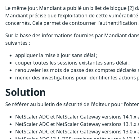
Le même jour, Mandiant a publié un billet de blogue [2] da
Mandiant précise que l’exploitation de cette vulnérabilité
concernés. Cela permet de contourner l'authentification à 
Sur la base des informations fournies par Mandiant dans s
suivantes :
appliquer la mise à jour sans délai ;
couper toutes les sessions existantes sans délai ;
renouveler les mots de passe des comptes déclarés su
mener des investigations pour identifier les actions 
Solution
Se référer au bulletin de sécurité de l'éditeur pour l'obt
NetScaler ADC et NetScaler Gateway versions 14.1.x a
NetScaler ADC et NetScaler Gateway versions 13.1.x 
NetScaler ADC et NetScaler Gateway versions 13.0.x a
NetScaler ADC 13.1-FIPS versions antérieures à 13.1-