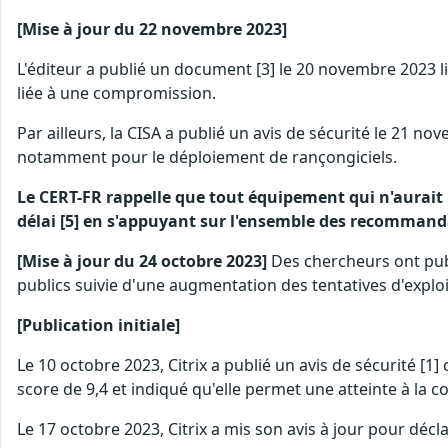
[Mise à jour du 22 novembre 2023]
L'éditeur a publié un document [3] le 20 novembre 2023 li
liée à une compromission.
Par ailleurs, la CISA a publié un avis de sécurité le 21
notamment pour le déploiement de rançongiciels.
Le CERT-FR rappelle que tout équipement qui n'aurait 
délai [5] en s'appuyant sur l'ensemble des recommandat
[Mise à jour du 24 octobre 2023]
Des chercheurs ont publi
publics suivie d'une augmentation des tentatives d'exploit
[Publication initiale]
Le 10 octobre 2023, Citrix a publié un avis de sécurité [1
score de 9,4 et indiqué qu'elle permet une atteinte à la c
Le 17 octobre 2023, Citrix a mis son avis à jour pour décl