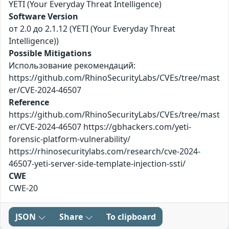
YETI (Your Everyday Threat Intelligence)
Software Version
от 2.0 до 2.1.12 (YETI (Your Everyday Threat
Intelligence))
Possible Mitigations
Использование рекомендаций:
https://github.com/RhinoSecurityLabs/CVEs/tree/mast
er/CVE-2024-46507
Reference
https://github.com/RhinoSecurityLabs/CVEs/tree/mast
er/CVE-2024-46507 https://gbhackers.com/yeti-
forensic-platform-vulnerability/
https://rhinosecuritylabs.com/research/cve-2024-
46507-yeti-server-side-template-injection-ssti/
CWE
CWE-20
JSON
Share
To clipboard