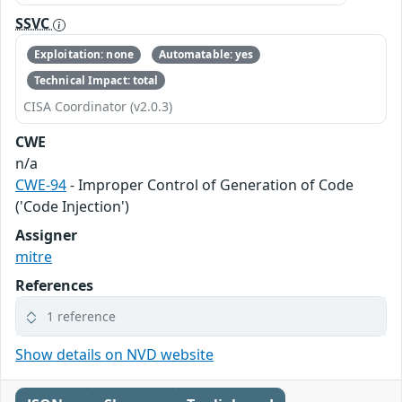
SSVC
Exploitation: none
Automatable: yes
Technical Impact: total
CISA Coordinator (v2.0.3)
CWE
n/a
CWE-94
- Improper Control of Generation of Code
('Code Injection')
Assigner
mitre
References
1 reference
Show details on NVD website