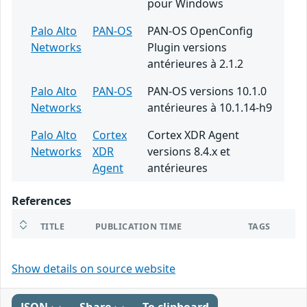
pour Windows
Palo Alto
PAN-OS
PAN-OS OpenConfig
Networks
Plugin versions
antérieures à 2.1.2
Palo Alto
PAN-OS
PAN-OS versions 10.1.0
Networks
antérieures à 10.1.14-h9
Palo Alto
Cortex
Cortex XDR Agent
Networks
XDR
versions 8.4.x et
Agent
antérieures
References
TITLE
PUBLICATION TIME
TAGS
Show details on source website