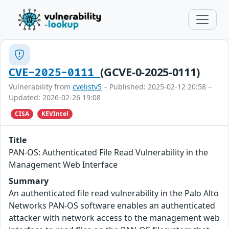
(GCVE-0-2025-0111)
CVE-2025-0111
Vulnerability from
cvelistv5
– Published: 2025-02-12 20:58 –
Updated: 2026-02-26 19:08
CISA
KEVIntel
Title
PAN-OS: Authenticated File Read Vulnerability in the
Management Web Interface
Summary
An authenticated file read vulnerability in the Palo Alto
Networks PAN-OS software enables an authenticated
attacker with network access to the management web