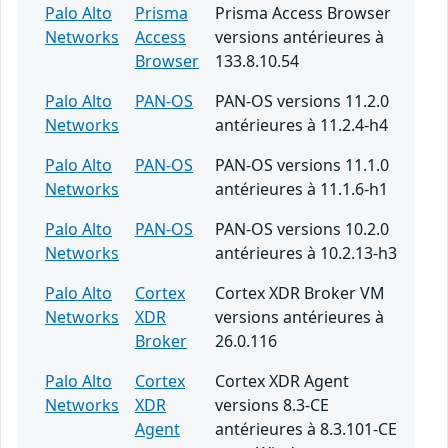
Palo Alto
Prisma
Prisma Access Browser
Networks
Access
versions antérieures à
Browser
133.8.10.54
Palo Alto
PAN-OS
PAN-OS versions 11.2.0
Networks
antérieures à 11.2.4-h4
Palo Alto
PAN-OS
PAN-OS versions 11.1.0
Networks
antérieures à 11.1.6-h1
Palo Alto
PAN-OS
PAN-OS versions 10.2.0
Networks
antérieures à 10.2.13-h3
Palo Alto
Cortex
Cortex XDR Broker VM
Networks
XDR
versions antérieures à
Broker
26.0.116
Palo Alto
Cortex
Cortex XDR Agent
Networks
XDR
versions 8.3-CE
Agent
antérieures à 8.3.101-CE