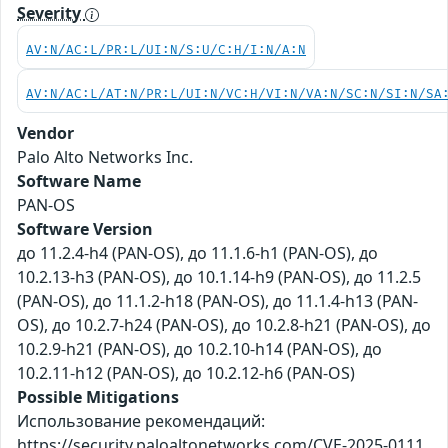
Severity
AV:N/AC:L/PR:L/UI:N/S:U/C:H/I:N/A:N
AV:N/AC:L/AT:N/PR:L/UI:N/VC:H/VI:N/VA:N/SC:N/SI:N/SA
Vendor
Palo Alto Networks Inc.
Software Name
PAN-OS
Software Version
до 11.2.4-h4 (PAN-OS), до 11.1.6-h1 (PAN-OS), до
10.2.13-h3 (PAN-OS), до 10.1.14-h9 (PAN-OS), до 11.2.5
(PAN-OS), до 11.1.2-h18 (PAN-OS), до 11.1.4-h13 (PAN-
OS), до 10.2.7-h24 (PAN-OS), до 10.2.8-h21 (PAN-OS), до
10.2.9-h21 (PAN-OS), до 10.2.10-h14 (PAN-OS), до
10.2.11-h12 (PAN-OS), до 10.2.12-h6 (PAN-OS)
Possible Mitigations
Использование рекомендаций:
https://security.paloaltonetworks.com/CVE-2025-0111