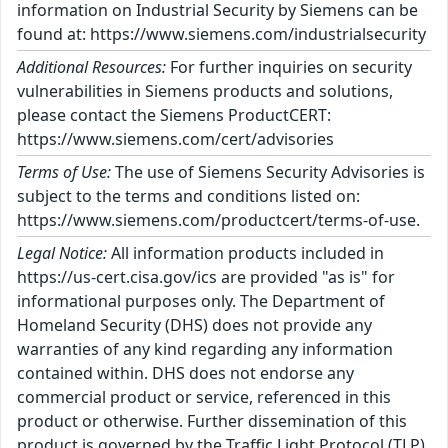
information on Industrial Security by Siemens can be
found at: https://www.siemens.com/industrialsecurity
Additional Resources:
For further inquiries on security
vulnerabilities in Siemens products and solutions,
please contact the Siemens ProductCERT:
https://www.siemens.com/cert/advisories
Terms of Use:
The use of Siemens Security Advisories is
subject to the terms and conditions listed on:
https://www.siemens.com/productcert/terms-of-use.
Legal Notice:
All information products included in
https://us-cert.cisa.gov/ics are provided "as is" for
informational purposes only. The Department of
Homeland Security (DHS) does not provide any
warranties of any kind regarding any information
contained within. DHS does not endorse any
commercial product or service, referenced in this
product or otherwise. Further dissemination of this
product is governed by the Traffic Light Protocol (TLP)