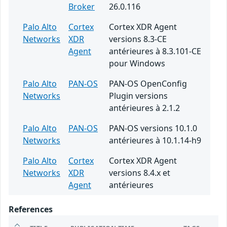
Broker
26.0.116
Palo Alto
Cortex
Cortex XDR Agent
Networks
XDR
versions 8.3-CE
Agent
antérieures à 8.3.101-CE
pour Windows
Palo Alto
PAN-OS
PAN-OS OpenConfig
Networks
Plugin versions
antérieures à 2.1.2
Palo Alto
PAN-OS
PAN-OS versions 10.1.0
Networks
antérieures à 10.1.14-h9
Palo Alto
Cortex
Cortex XDR Agent
Networks
XDR
versions 8.4.x et
Agent
antérieures
References