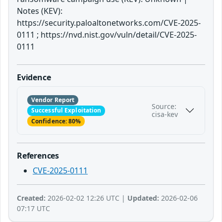
Notes (KEV):
https://security.paloaltonetworks.com/CVE-2025-
0111 ; https://nvd.nist.gov/vuln/detail/CVE-2025-
0111
Evidence
Vendor Report
Source:
Successful Exploitation
cisa-kev
Confidence: 80%
References
CVE-2025-0111
Created:
2026-02-02 12:26 UTC |
Updated:
2026-02-06
07:17 UTC