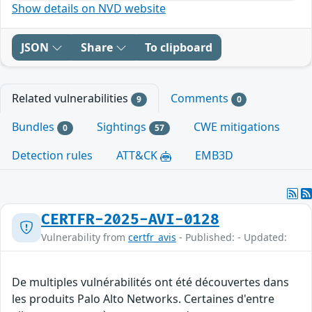
Show details on NVD website
JSON
Share
To clipboard
Related vulnerabilities
Comments
9
0
Bundles
Sightings
CWE mitigations
0
57
Detection rules
ATT&CK
EMB3D
CERTFR-2025-AVI-0128
Vulnerability from
certfr_avis
- Published: - Updated:
De multiples vulnérabilités ont été découvertes dans
les produits Palo Alto Networks. Certaines d'entre