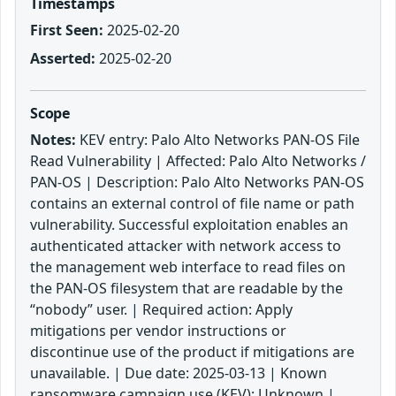
Timestamps
First Seen:
2025-02-20
Asserted:
2025-02-20
Scope
Notes:
KEV entry: Palo Alto Networks PAN-OS File
Read Vulnerability | Affected: Palo Alto Networks /
PAN-OS | Description: Palo Alto Networks PAN-OS
contains an external control of file name or path
vulnerability. Successful exploitation enables an
authenticated attacker with network access to
the management web interface to read files on
the PAN-OS filesystem that are readable by the
“nobody” user. | Required action: Apply
mitigations per vendor instructions or
discontinue use of the product if mitigations are
unavailable. | Due date: 2025-03-13 | Known
ransomware campaign use (KEV): Unknown |