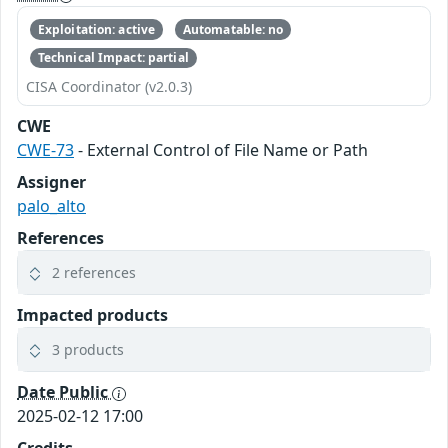
Exploitation: active
Automatable: no
Technical Impact: partial
CISA Coordinator (v2.0.3)
CWE
CWE-73
- External Control of File Name or Path
Assigner
palo_alto
References
2 references
Impacted products
3 products
Date Public
2025-02-12 17:00