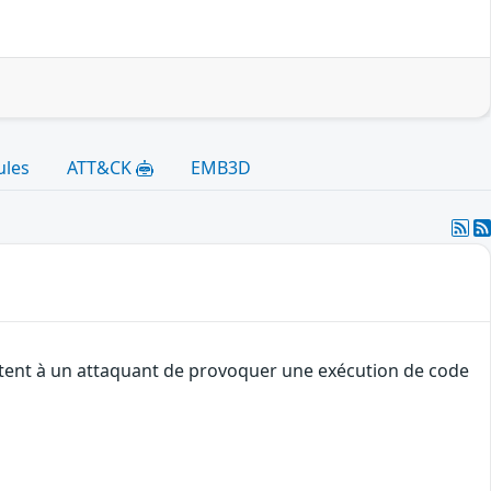
ules
ATT&CK
EMB3D
ettent à un attaquant de provoquer une exécution de code