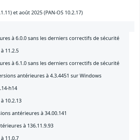
.1.11) et août 2025 (PAN-OS 10.2.17)
res à 6.0.0 sans les derniers correctifs de sécurité
à 11.2.5
res à 6.1.0 sans les derniers correctifs de sécurité
rsions antérieures à 4.3.4451 sur Windows
1.14-h14
 à 10.2.13
ions antérieures à 34.00.141
érieures à 136.11.9.93
à 11.0.7