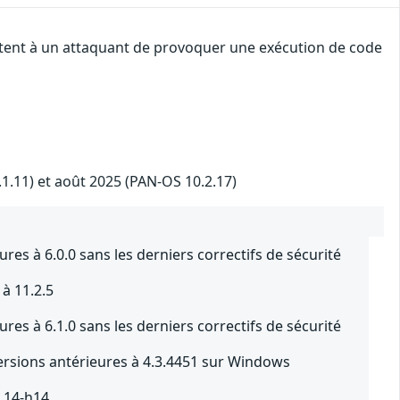
ettent à un attaquant de provoquer une exécution de code
.1.11) et août 2025 (PAN-OS 10.2.17)
res à 6.0.0 sans les derniers correctifs de sécurité
à 11.2.5
res à 6.1.0 sans les derniers correctifs de sécurité
rsions antérieures à 4.3.4451 sur Windows
1.14-h14