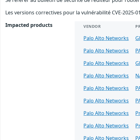
Les versions correctives pour la vulnérabilité CVE-2025-01
Impacted products
VENDOR
P
Palo Alto Networks
G
Palo Alto Networks
P
Palo Alto Networks
G
Palo Alto Networks
N
Palo Alto Networks
P
Palo Alto Networks
P
Palo Alto Networks
P
Palo Alto Networks
P
Palo Alto Networks
P