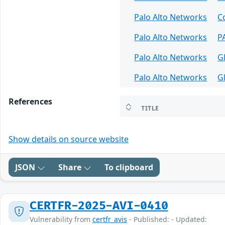
Palo Alto Networks
C
Palo Alto Networks
P
Palo Alto Networks
G
Palo Alto Networks
G
References
TITLE
Show details on source website
JSON
Share
To clipboard
CERTFR-2025-AVI-0410
Vulnerability from
certfr_avis
- Published: - Updated: