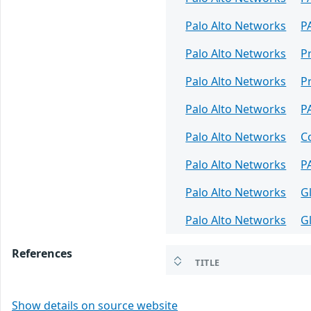
Palo Alto Networks
P
Palo Alto Networks
P
Palo Alto Networks
P
Palo Alto Networks
P
Palo Alto Networks
C
Palo Alto Networks
P
Palo Alto Networks
G
Palo Alto Networks
G
References
TITLE
Show details on source website