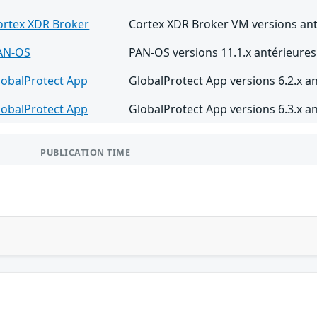
ortex XDR Broker
Cortex XDR Broker VM versions ant
AN-OS
PAN-OS versions 11.1.x antérieures 
lobalProtect App
GlobalProtect App versions 6.2.x a
lobalProtect App
GlobalProtect App versions 6.3.x a
PUBLICATION TIME