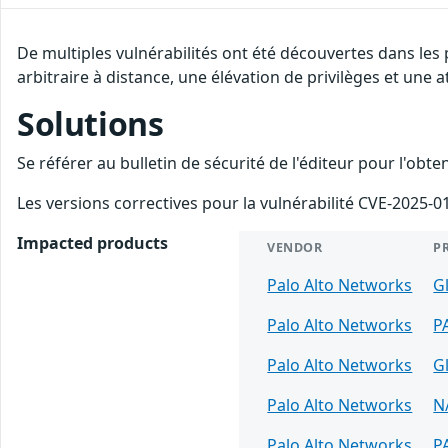
De multiples vulnérabilités ont été découvertes dans les
arbitraire à distance, une élévation de privilèges et une a
Solutions
Se référer au bulletin de sécurité de l'éditeur pour l'obt
Les versions correctives pour la vulnérabilité CVE-2025-01
Impacted products
VENDOR
P
Palo Alto Networks
G
Palo Alto Networks
P
Palo Alto Networks
G
Palo Alto Networks
N
Palo Alto Networks
P