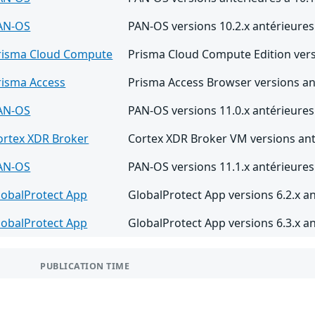
AN-OS
PAN-OS versions 10.2.x antérieures
risma Cloud Compute
Prisma Cloud Compute Edition vers
risma Access
Prisma Access Browser versions ant
AN-OS
PAN-OS versions 11.0.x antérieures 
ortex XDR Broker
Cortex XDR Broker VM versions ant
AN-OS
PAN-OS versions 11.1.x antérieures 
lobalProtect App
GlobalProtect App versions 6.2.x a
lobalProtect App
GlobalProtect App versions 6.3.x a
PUBLICATION TIME