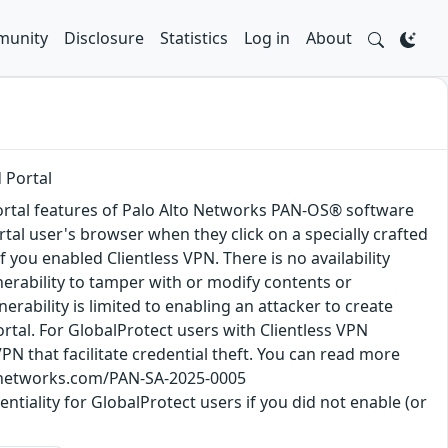
unity
Disclosure
Statistics
Log in
About
 Portal
 portal features of Palo Alto Networks PAN-OS® software
rtal user's browser when they click on a specially crafted
if you enabled Clientless VPN. There is no availability
nerability to tamper with or modify contents or
erability is limited to enabling an attacker to create
rtal. For GlobalProtect users with Clientless VPN
VPN that facilitate credential theft. You can read more
ltonetworks.com/PAN-SA-2025-0005
tiality for GlobalProtect users if you did not enable (or