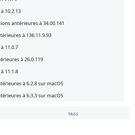
 à 10.2.13
ions antérieures à 34.00.141
érieures à 136.11.9.93
à 11.0.7
érieures à 26.0.119
à 11.1.8
ntérieures à 6.2.8 sur macOS
ntérieures à 6.3.3 sur macOS
TAGS