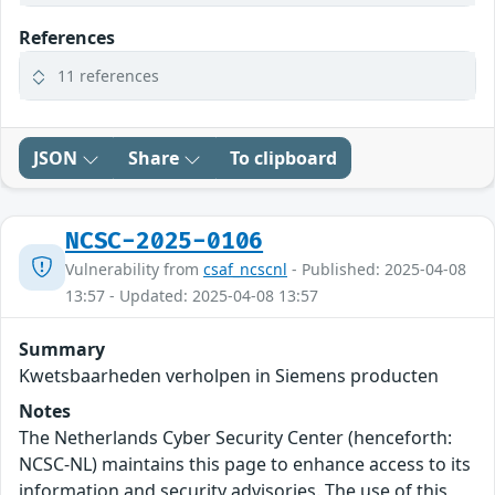
References
11 references
JSON
Share
To clipboard
NCSC-2025-0106
Vulnerability from
csaf_ncscnl
- Published: 2025-04-08
13:57 - Updated: 2025-04-08 13:57
Summary
Kwetsbaarheden verholpen in Siemens producten
Notes
The Netherlands Cyber Security Center (henceforth:
NCSC-NL) maintains this page to enhance access to its
information and security advisories. The use of this