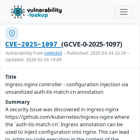
(GCVE-0-2025-1097)
CVE-2025-1097
Vulnerability from
cvelistv5
– Published: 2025-03-24 23:29 –
Updated: 2026-02-26 19:09
Title
ingress-nginx controller - configuration injection via
unsanitized auth-tls-match-cn annotation
Summary
A security issue was discovered in ingress-nginx
https://github.com/kubernetes/ingress-nginx where
the `auth-tls-match-cn` Ingress annotation can be
used to inject configuration into nginx. This can lead
to arbitrary code execution in the context of the