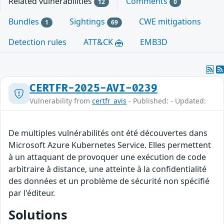
Related vulnerabilities
Comments
12
0
Bundles
Sightings
CWE mitigations
1
69
Detection rules
ATT&CK
EMB3D
CERTFR-2025-AVI-0239
Vulnerability from
certfr_avis
- Published: - Updated:
De multiples vulnérabilités ont été découvertes dans
Microsoft Azure Kubernetes Service. Elles permettent
à un attaquant de provoquer une exécution de code
arbitraire à distance, une atteinte à la confidentialité
des données et un problème de sécurité non spécifié
par l'éditeur.
Solutions