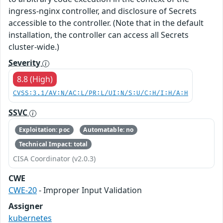
ingress-nginx controller, and disclosure of Secrets
accessible to the controller. (Note that in the default
installation, the controller can access all Secrets
cluster-wide.)
Severity
8.8 (High)
CVSS:3.1/AV:N/AC:L/PR:L/UI:N/S:U/C:H/I:H/A:H
SSVC
Exploitation: poc
Automatable: no
Technical Impact: total
CISA Coordinator (v2.0.3)
CWE
CWE-20
- Improper Input Validation
Assigner
kubernetes