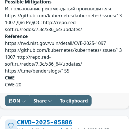
Possible Mitigations
Использование рекомендаций производителя:
https://github.com/kubernetes/kubernetes/issues/13
1007 Для РедОС: http://repo.red-
soft.ru/redos/7.3c/x86_64/updates/
Reference
https://nvd.nist.gov/vuln/detail/CVE-2025-1097
https://github.com/kubernetes/kubernetes/issues/13
1007 http://repo.red-
soft.ru/redos/7.3c/x86_64/updates/
https://t.me/benderslogs/155
CWE
CWE-20
JSON
Share
To clipboard
CNVD-2025-05886