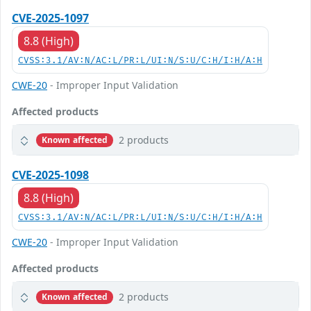
CVE-2025-1097
8.8 (High)
CVSS:3.1/AV:N/AC:L/PR:L/UI:N/S:U/C:H/I:H/A:H
CWE-20
- Improper Input Validation
Affected products
2 products
Known affected
CVE-2025-1098
8.8 (High)
CVSS:3.1/AV:N/AC:L/PR:L/UI:N/S:U/C:H/I:H/A:H
CWE-20
- Improper Input Validation
Affected products
2 products
Known affected