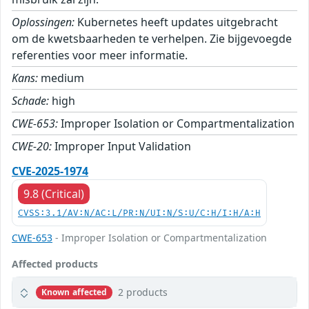
Oplossingen:
Kubernetes heeft updates uitgebracht
om de kwetsbaarheden te verhelpen. Zie bijgevoegde
referenties voor meer informatie.
Kans:
medium
Schade:
high
CWE-653:
Improper Isolation or Compartmentalization
CWE-20:
Improper Input Validation
CVE-2025-1974
9.8 (Critical)
CVSS:3.1/AV:N/AC:L/PR:N/UI:N/S:U/C:H/I:H/A:H
CWE-653
- Improper Isolation or Compartmentalization
Affected products
2 products
Known affected