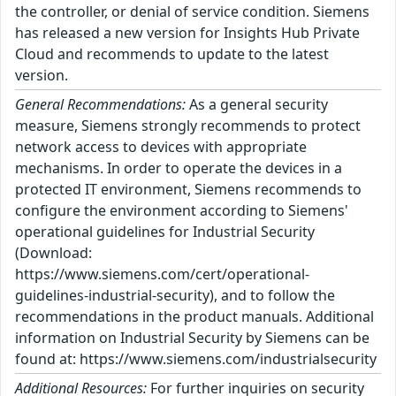
the controller, or denial of service condition. Siemens
has released a new version for Insights Hub Private
Cloud and recommends to update to the latest
version.
General Recommendations:
As a general security
measure, Siemens strongly recommends to protect
network access to devices with appropriate
mechanisms. In order to operate the devices in a
protected IT environment, Siemens recommends to
configure the environment according to Siemens'
operational guidelines for Industrial Security
(Download:
https://www.siemens.com/cert/operational-
guidelines-industrial-security), and to follow the
recommendations in the product manuals. Additional
information on Industrial Security by Siemens can be
found at: https://www.siemens.com/industrialsecurity
Additional Resources:
For further inquiries on security