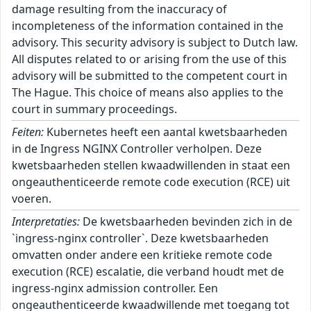
damage resulting from the inaccuracy of
incompleteness of the information contained in the
advisory. This security advisory is subject to Dutch law.
All disputes related to or arising from the use of this
advisory will be submitted to the competent court in
The Hague. This choice of means also applies to the
court in summary proceedings.
Feiten:
Kubernetes heeft een aantal kwetsbaarheden
in de Ingress NGINX Controller verholpen. Deze
kwetsbaarheden stellen kwaadwillenden in staat een
ongeauthenticeerde remote code execution (RCE) uit
voeren.
Interpretaties:
De kwetsbaarheden bevinden zich in de
`ingress-nginx controller`. Deze kwetsbaarheden
omvatten onder andere een kritieke remote code
execution (RCE) escalatie, die verband houdt met de
ingress-nginx admission controller. Een
ongeauthenticeerde kwaadwillende met toegang tot