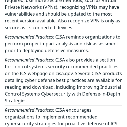
required, use more secure methods, such as Virtual
Private Networks (VPNs), recognizing VPNs may have
vulnerabilities and should be updated to the most
recent version available. Also recognize VPN is only as
secure as its connected devices.
Recommended Practices:
CISA reminds organizations to
perform proper impact analysis and risk assessment
prior to deploying defensive measures.
Recommended Practices:
CISA also provides a section
for control systems security recommended practices
on the ICS webpage on cisa.gov. Several CISA products
detailing cyber defense best practices are available for
reading and download, including Improving Industrial
Control Systems Cybersecurity with Defense-in-Depth
Strategies.
Recommended Practices:
CISA encourages
organizations to implement recommended
cybersecurity strategies for proactive defense of ICS