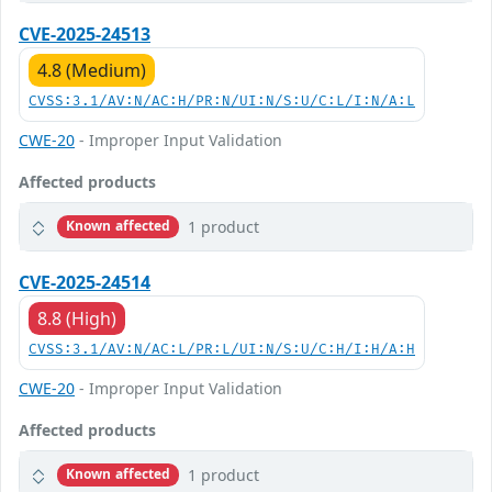
CVE-2025-24513
4.8 (Medium)
CVSS:3.1/AV:N/AC:H/PR:N/UI:N/S:U/C:L/I:N/A:L
CWE-20
- Improper Input Validation
Affected products
1 product
Known affected
CVE-2025-24514
8.8 (High)
CVSS:3.1/AV:N/AC:L/PR:L/UI:N/S:U/C:H/I:H/A:H
CWE-20
- Improper Input Validation
Affected products
1 product
Known affected