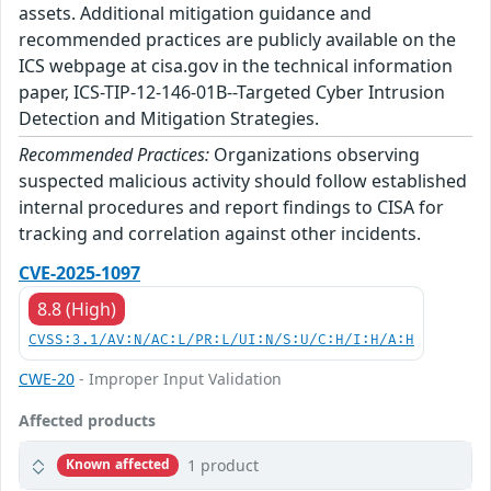
assets. Additional mitigation guidance and
recommended practices are publicly available on the
ICS webpage at cisa.gov in the technical information
paper, ICS-TIP-12-146-01B--Targeted Cyber Intrusion
Detection and Mitigation Strategies.
Recommended Practices:
Organizations observing
suspected malicious activity should follow established
internal procedures and report findings to CISA for
tracking and correlation against other incidents.
CVE-2025-1097
8.8 (High)
CVSS:3.1/AV:N/AC:L/PR:L/UI:N/S:U/C:H/I:H/A:H
CWE-20
- Improper Input Validation
Affected products
1 product
Known affected