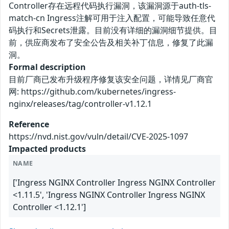
Controller存在远程代码执行漏洞，该漏洞源于auth-tls-
match-cn Ingress注解可用于注入配置，可能导致任意代
码执行和Secrets泄露。目前没有详细的漏洞细节提供。目
前，供应商发布了安全公告及相关补丁信息，修复了此漏
洞。
Formal description
目前厂商已发布升级程序修复该安全问题，详情见厂商官
网: https://github.com/kubernetes/ingress-
nginx/releases/tag/controller-v1.12.1
Reference
https://nvd.nist.gov/vuln/detail/CVE-2025-1097
Impacted products
NAME
['Ingress NGINX Controller Ingress NGINX Controller
<1.11.5', 'Ingress NGINX Controller Ingress NGINX
Controller <1.12.1']