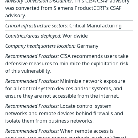
Advisory Conversion Disclaimer:
This CISA CSAF advisory
was converted from Siemens ProductCERT's CSAF
advisory.
Critical infrastructure sectors:
Critical Manufacturing
Countries/areas deployed:
Worldwide
Company headquarters location:
Germany
Recommended Practices:
CISA recommends users take
defensive measures to minimize the exploitation risk
of this vulnerability.
Recommended Practices:
Minimize network exposure
for all control system devices and/or systems, and
ensure they are not accessible from the internet.
Recommended Practices:
Locate control system
networks and remote devices behind firewalls and
isolate them from business networks.
Recommended Practices:
When remote access is