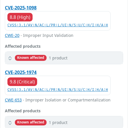
CVE-2025-1098
8.8 (High)
CVSS:3.1/AV:N/AC:L/PR:L/UI:N/S:U/C:H/I:H/A:H
CWE-20
- Improper Input Validation
Affected products
1 product
Known affected
CVE-2025-1974
9.8 (Critical)
CVSS:3.1/AV:N/AC:L/PR:N/UI:N/S:U/C:H/I:H/A:H
CWE-653
- Improper Isolation or Compartmentalization
Affected products
1 product
Known affected