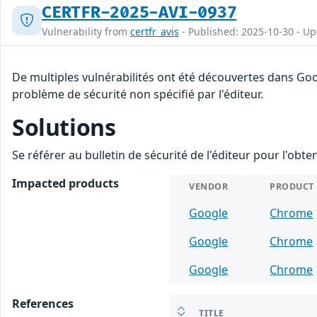
CERTFR-2025-AVI-0937
Vulnerability from
certfr_avis
- Published: 2025-10-30 - U
De multiples vulnérabilités ont été découvertes dans Go
problème de sécurité non spécifié par l'éditeur.
Solutions
Se référer au bulletin de sécurité de l'éditeur pour l'obt
Impacted products
VENDOR
PRODUCT
Google
Chrome
Google
Chrome
Google
Chrome
References
TITLE