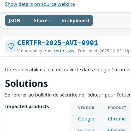
Show details on source website
JSON
Share
To clipboard
CERTFR-2025-AVI-0901
Vulnerability from
certfr_avis
- Published: 2025-10-22 - U
Une vulnérabilité a été découverte dans Google Chrome. 
Solutions
Se référer au bulletin de sécurité de l'éditeur pour l'obt
Impacted products
VENDOR
PRODUCT
Google
Chrome
Google
Chrome