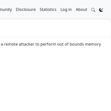
unity
Disclosure
Statistics
Log in
About
d a remote attacker to perform out of bounds memory