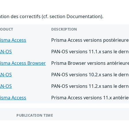
ention des correctifs (cf. section Documentation).
RODUCT
DESCRIPTION
isma Access
Prisma Access versions postérieures
AN-OS
PAN-OS versions 11.1.x sans le derni
risma Access Browser
Prisma Browser versions antérieure
AN-OS
PAN-OS versions 10.2.x sans le derni
AN-OS
PAN-OS versions 11.2.x sans le derni
isma Access
Prisma Access versions 11.x antérie
PUBLICATION TIME