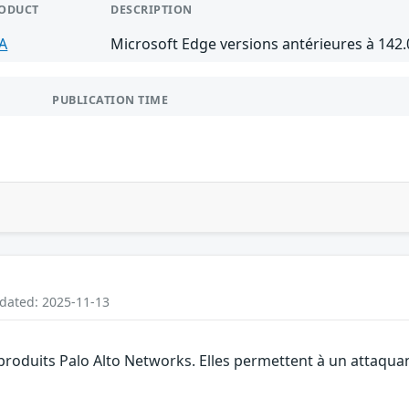
ODUCT
DESCRIPTION
A
Microsoft Edge versions antérieures à 142.
PUBLICATION TIME
pdated: 2025-11-13
 produits Palo Alto Networks. Elles permettent à un attaqua