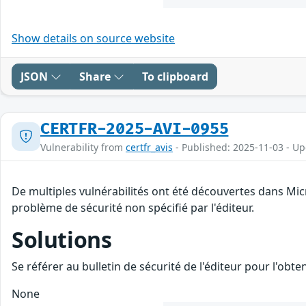
Show details on source website
JSON
Share
To clipboard
CERTFR-2025-AVI-0955
Vulnerability from
certfr_avis
- Published: 2025-11-03 - U
De multiples vulnérabilités ont été découvertes dans Mic
problème de sécurité non spécifié par l'éditeur.
Solutions
Se référer au bulletin de sécurité de l'éditeur pour l'obt
None