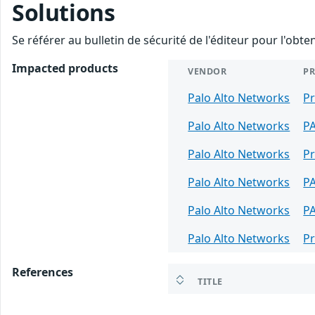
Solutions
Se référer au bulletin de sécurité de l'éditeur pour l'obt
Impacted products
VENDOR
P
Palo Alto Networks
Pr
Palo Alto Networks
P
Palo Alto Networks
P
Palo Alto Networks
P
Palo Alto Networks
P
Palo Alto Networks
Pr
References
TITLE