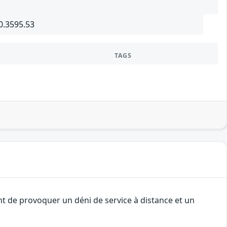
0.3595.53
TAGS
nt de provoquer un déni de service à distance et un