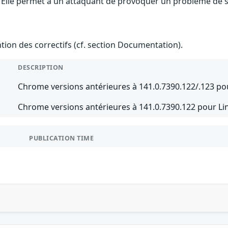
Elle permet à un attaquant de provoquer un problème de séc
ention des correctifs (cf. section Documentation).
DESCRIPTION
Chrome versions antérieures à 141.0.7390.122/.123 p
Chrome versions antérieures à 141.0.7390.122 pour Li
PUBLICATION TIME