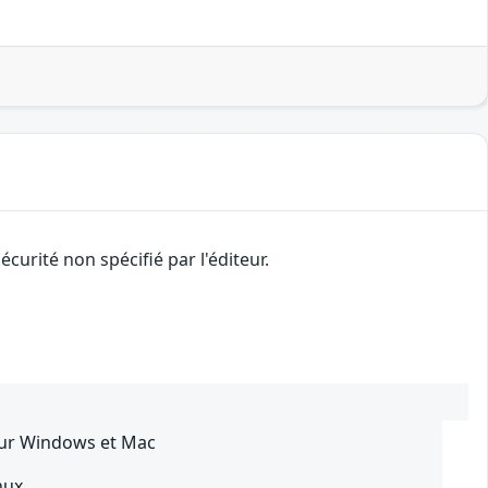
urité non spécifié par l'éditeur.
our Windows et Mac
nux