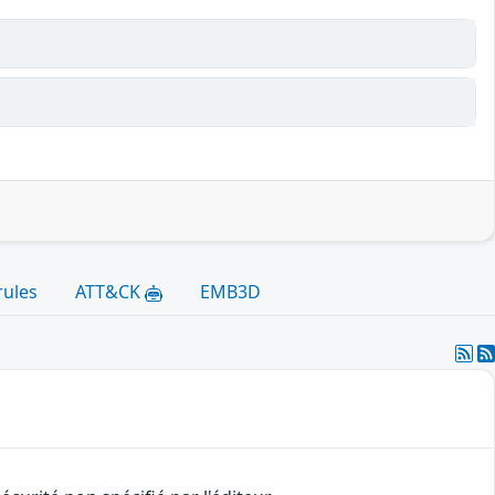
rules
ATT&CK
EMB3D