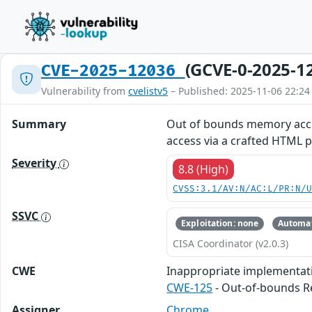
(GCVE-0-2025-1
CVE-2025-12036
Vulnerability from
cvelistv5
– Published: 2025-11-06 22:24
Summary
Out of bounds memory acce
access via a crafted HTML p
Severity
8.8 (High)
CVSS:3.1/AV:N/AC:L/PR:N/
SSVC
Exploitation: none
Automat
CISA Coordinator (v2.0.3)
CWE
Inappropriate implementat
CWE-125
- Out-of-bounds 
Assigner
Chrome