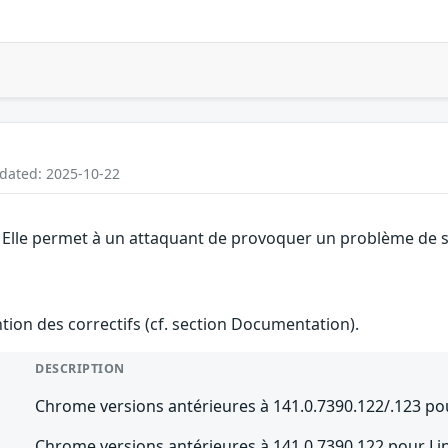
pdated: 2025-10-22
Elle permet à un attaquant de provoquer un problème de séc
ention des correctifs (cf. section Documentation).
DESCRIPTION
Chrome versions antérieures à 141.0.7390.122/.123 p
Chrome versions antérieures à 141.0.7390.122 pour Li