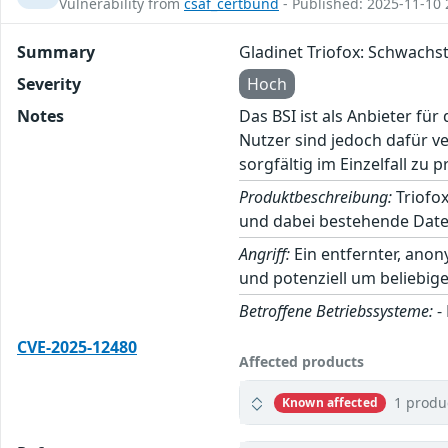
Vulnerability from
csaf_certbund
- Published: 2025-11-10 
Summary
Gladinet Triofox: Schwach
Severity
Hoch
Notes
Das BSI ist als Anbieter fü
Nutzer sind jedoch dafür v
sorgfältig im Einzelfall zu p
Produktbeschreibung:
Triofox
und dabei bestehende Datei
Angriff:
Ein entfernter, ano
und potenziell um beliebi
Betroffene Betriebssysteme:
-
CVE-2025-12480
Affected products
1 produ
Known affected