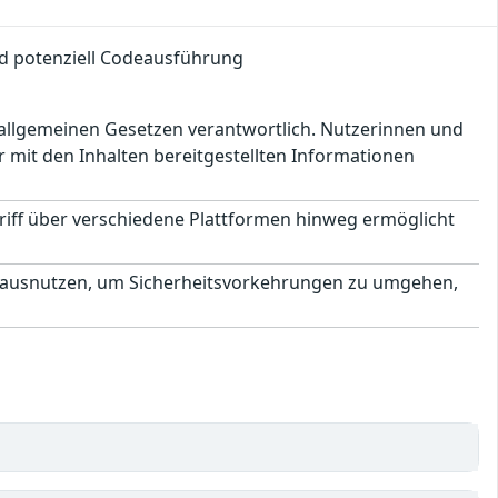
nd potenziell Codeausführung
en allgemeinen Gesetzen verantwortlich. Nutzerinnen und
 mit den Inhalten bereitgestellten Informationen
griff über verschiedene Plattformen hinweg ermöglicht
ox ausnutzen, um Sicherheitsvorkehrungen zu umgehen,