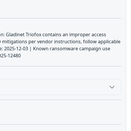
ion: Gladinet Triofox contains an improper access
y mitigations per vendor instructions, follow applicable
 date: 2025-12-03 | Known ransomware campaign use
2025-12480