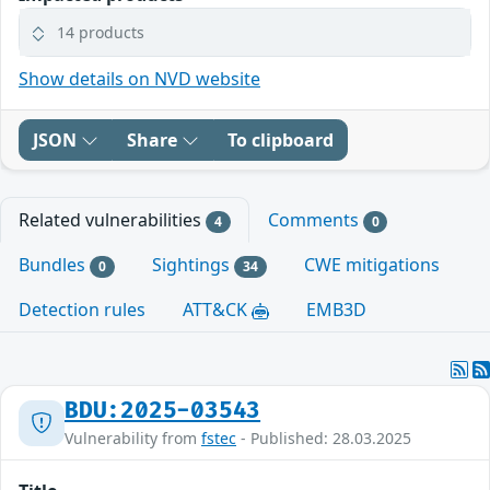
14 products
Show details on NVD website
JSON
Share
To clipboard
Related vulnerabilities
Comments
4
0
Bundles
Sightings
CWE mitigations
0
34
Detection rules
ATT&CK
EMB3D
BDU:2025-03543
Vulnerability from
fstec
- Published: 28.03.2025