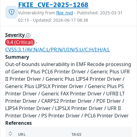
FKIE_CVE-2025-1268
Vulnerability from
fkie_nvd
- Published: 2025-03-31
02:15 - Updated: 2026-06-17 08:38
Severity
9.4 (Critical)
-
CVSS:3.1/AV:N/AC:L/PR:N/UI:N/S:U/C:H/I:H/A:L
Summary
Out-of-bounds vulnerability in EMF Recode processing
of Generic Plus PCL6 Printer Driver / Generic Plus UFR
II Printer Driver / Generic Plus LIPS4 Printer Driver /
Generic Plus LIPSLX Printer Driver / Generic Plus PS
Printer Driver / Generic FAX Printer Driver / UFRII LT
Printer Driver / CARPS2 Printer Driver / PDF Driver /
LIPS4 Printer Driver / LIPSLX Printer Driver / UFR II
Printer Driver / PS Printer Driver / PCL6 Printer Driver
References
URL
TAGS