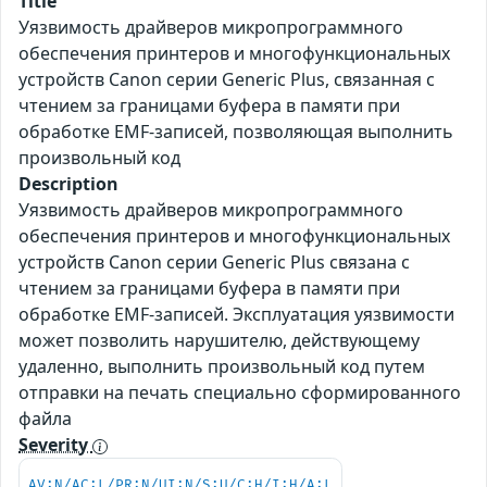
Title
Уязвимость драйверов микропрограммного
обеспечения принтеров и многофункциональных
устройств Canon серии Generic Plus, связанная с
чтением за границами буфера в памяти при
обработке EMF-записей, позволяющая выполнить
произвольный код
Description
Уязвимость драйверов микропрограммного
обеспечения принтеров и многофункциональных
устройств Canon серии Generic Plus связана с
чтением за границами буфера в памяти при
обработке EMF-записей. Эксплуатация уязвимости
может позволить нарушителю, действующему
удаленно, выполнить произвольный код путем
отправки на печать специально сформированного
файла
Severity
AV:N/AC:L/PR:N/UI:N/S:U/C:H/I:H/A:L