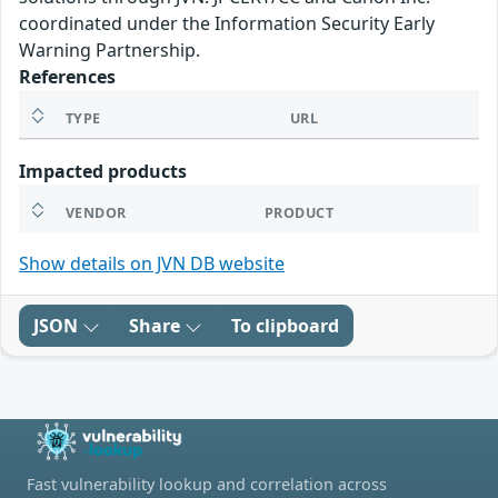
coordinated under the Information Security Early
Warning Partnership.
References
TYPE
URL
Impacted products
VENDOR
PRODUCT
Show details on JVN DB website
JSON
Share
To clipboard
Fast vulnerability lookup and correlation across