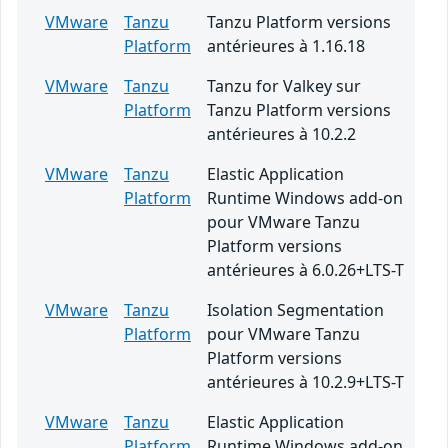
VMware
Tanzu
Tanzu Platform versions
Platform
antérieures à 1.16.18
VMware
Tanzu
Tanzu for Valkey sur
Platform
Tanzu Platform versions
antérieures à 10.2.2
VMware
Tanzu
Elastic Application
Platform
Runtime Windows add-on
pour VMware Tanzu
Platform versions
antérieures à 6.0.26+LTS-T
VMware
Tanzu
Isolation Segmentation
Platform
pour VMware Tanzu
Platform versions
antérieures à 10.2.9+LTS-T
VMware
Tanzu
Elastic Application
Platform
Runtime Windows add-on