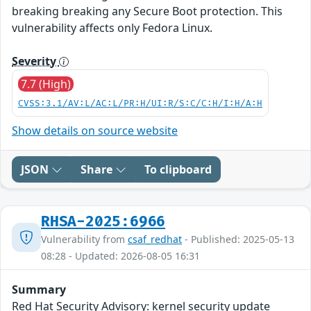
breaking breaking any Secure Boot protection. This
vulnerability affects only Fedora Linux.
Severity
7.7 (High)
CVSS:3.1/AV:L/AC:L/PR:H/UI:R/S:C/C:H/I:H/A:H
Show details on source website
JSON
Share
To clipboard
RHSA-2025:6966
Vulnerability from
csaf_redhat
- Published: 2025-05-13
08:28 - Updated: 2026-08-05 16:31
Summary
Red Hat Security Advisory: kernel security update