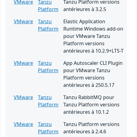
VMware
Tanzu
Tanzu Platform versions
Platform
antérieures à 3.2.5
VMware
Tanzu
Elastic Application
Platform
Runtime Windows add-on
pour VMware Tanzu
Platform versions
antérieures à 10.2.9+LTS-T
VMware
Tanzu
App Autoscaler CLI Plugin
Platform
pour VMware Tanzu
Platform versions
antérieures à 250.5.17
VMware
Tanzu
Tanzu RabbitMQ pour
Platform
Tanzu Platform versions
antérieures à 10.1.2
VMware
Tanzu
Tanzu Platform versions
Platform
antérieures à 2.4.6