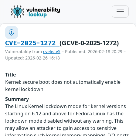
(GCVE-0-2025-1272)
CVE-2025-1272
Vulnerability from
cvelistv5
– Published: 2026-02-18 20:29 –
Updated: 2026-02-26 16:18
Title
Kernel: secure boot does not automatically enable
kernel lockdown
Summary
The Linux Kernel lockdown mode for kernel versions
starting on 6.12 and above for Fedora Linux has the
lockdown mode disabled without any warning. This
may allow an attacker to gain access to sensitive
information such kernel memory mappings, I/O ports,