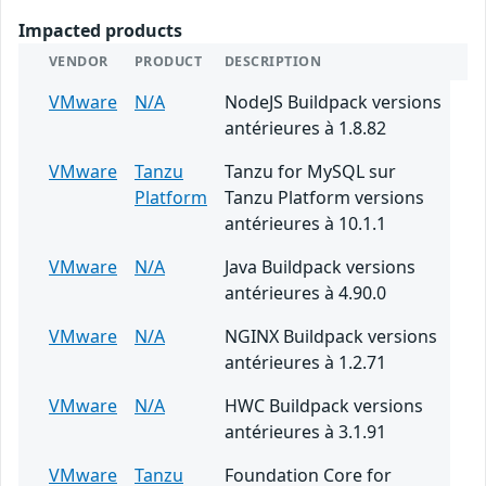
Impacted products
VENDOR
PRODUCT
DESCRIPTION
VMware
N/A
NodeJS Buildpack versions
antérieures à 1.8.82
VMware
Tanzu
Tanzu for MySQL sur
Platform
Tanzu Platform versions
antérieures à 10.1.1
VMware
N/A
Java Buildpack versions
antérieures à 4.90.0
VMware
N/A
NGINX Buildpack versions
antérieures à 1.2.71
VMware
N/A
HWC Buildpack versions
antérieures à 3.1.91
VMware
Tanzu
Foundation Core for