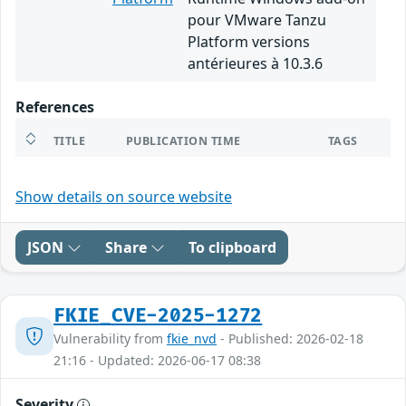
pour VMware Tanzu
Platform versions
antérieures à 10.3.6
References
TITLE
PUBLICATION TIME
TAGS
Show details on source website
JSON
Share
To clipboard
FKIE_CVE-2025-1272
Vulnerability from
fkie_nvd
- Published: 2026-02-18
21:16 - Updated: 2026-06-17 08:38
Severity