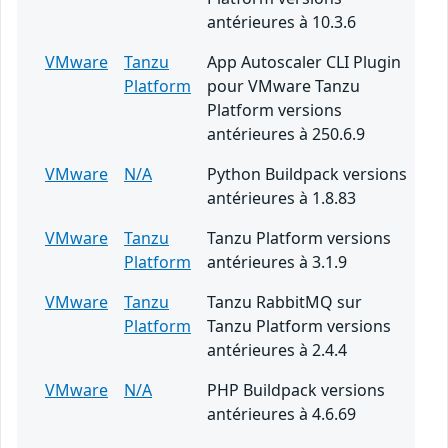
antérieures à 10.3.6
VMware
Tanzu
App Autoscaler CLI Plugin
Platform
pour VMware Tanzu
Platform versions
antérieures à 250.6.9
VMware
N/A
Python Buildpack versions
antérieures à 1.8.83
VMware
Tanzu
Tanzu Platform versions
Platform
antérieures à 3.1.9
VMware
Tanzu
Tanzu RabbitMQ sur
Platform
Tanzu Platform versions
antérieures à 2.4.4
VMware
N/A
PHP Buildpack versions
antérieures à 4.6.69