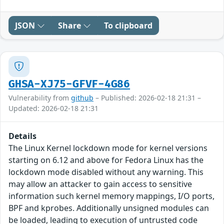
JSON
Share
To clipboard
GHSA-XJ75-GFVF-4G86
Vulnerability from
github
– Published: 2026-02-18 21:31 –
Updated: 2026-02-18 21:31
Details
The Linux Kernel lockdown mode for kernel versions
starting on 6.12 and above for Fedora Linux has the
lockdown mode disabled without any warning. This
may allow an attacker to gain access to sensitive
information such kernel memory mappings, I/O ports,
BPF and kprobes. Additionally unsigned modules can
be loaded, leading to execution of untrusted code