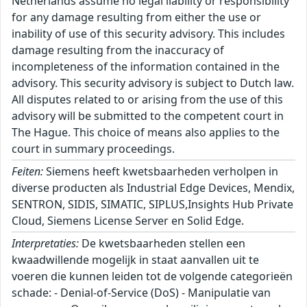
Netherlands assume no legal liability or responsibility
for any damage resulting from either the use or
inability of use of this security advisory. This includes
damage resulting from the inaccuracy of
incompleteness of the information contained in the
advisory. This security advisory is subject to Dutch law.
All disputes related to or arising from the use of this
advisory will be submitted to the competent court in
The Hague. This choice of means also applies to the
court in summary proceedings.
Feiten:
Siemens heeft kwetsbaarheden verholpen in
diverse producten als Industrial Edge Devices, Mendix,
SENTRON, SIDIS, SIMATIC, SIPLUS,Insights Hub Private
Cloud, Siemens License Server en Solid Edge.
Interpretaties:
De kwetsbaarheden stellen een
kwaadwillende mogelijk in staat aanvallen uit te
voeren die kunnen leiden tot de volgende categorieën
schade: - Denial-of-Service (DoS) - Manipulatie van