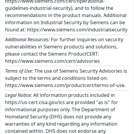
https://www.siemens.com/cert/operational-
guidelines-industrial-security), and to follow the
recommendations in the product manuals. Additional
information on Industrial Security by Siemens can be
found at: https://www.siemens.com/industrialsecurity
Additional Resources:
For further inquiries on security
vulnerabilities in Siemens products and solutions,
please contact the Siemens ProductCERT:
https://www.siemens.com/cert/advisories
Terms of Use:
The use of Siemens Security Advisories is
subject to the terms and conditions listed on:
https://www.siemens.com/productcert/terms-of-use.
Legal Notice:
All information products included in
https://us-cert.cisa.gov/ics are provided "as is" for
informational purposes only. The Department of
Homeland Security (DHS) does not provide any
warranties of any kind regarding any information
contained within. DHS does not endorse any