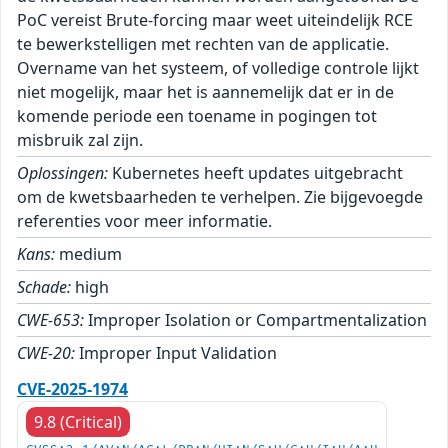
PoC vereist Brute-forcing maar weet uiteindelijk RCE
te bewerkstelligen met rechten van de applicatie.
Overname van het systeem, of volledige controle lijkt
niet mogelijk, maar het is aannemelijk dat er in de
komende periode een toename in pogingen tot
misbruik zal zijn.
Oplossingen:
Kubernetes heeft updates uitgebracht
om de kwetsbaarheden te verhelpen. Zie bijgevoegde
referenties voor meer informatie.
Kans:
medium
Schade:
high
CWE-653:
Improper Isolation or Compartmentalization
CWE-20:
Improper Input Validation
CVE-2025-1974
9.8 (Critical)