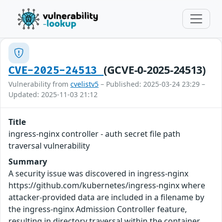
(GCVE-0-2025-24513)
CVE-2025-24513
Vulnerability from
cvelistv5
– Published: 2025-03-24 23:29 –
Updated: 2025-11-03 21:12
Title
ingress-nginx controller - auth secret file path
traversal vulnerability
Summary
A security issue was discovered in ingress-nginx
https://github.com/kubernetes/ingress-nginx where
attacker-provided data are included in a filename by
the ingress-nginx Admission Controller feature,
resulting in directory traversal within the container.