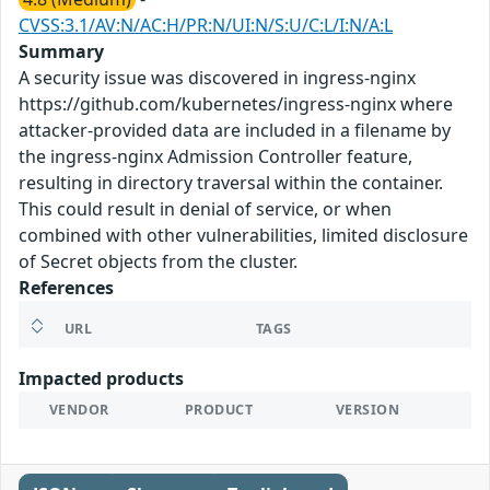
CVSS:3.1/AV:N/AC:H/PR:N/UI:N/S:U/C:L/I:N/A:L
Summary
A security issue was discovered in ingress-nginx
https://github.com/kubernetes/ingress-nginx where
attacker-provided data are included in a filename by
the ingress-nginx Admission Controller feature,
resulting in directory traversal within the container.
This could result in denial of service, or when
combined with other vulnerabilities, limited disclosure
of Secret objects from the cluster.
References
URL
TAGS
Impacted products
VENDOR
PRODUCT
VERSION