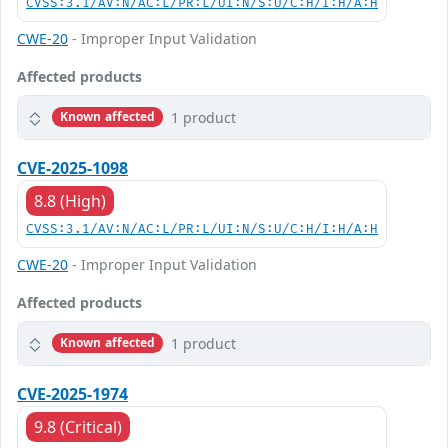
CVSS:3.1/AV:N/AC:L/PR:L/UI:N/S:U/C:H/I:H/A:H
CWE-20
- Improper Input Validation
Affected products
1 product
Known affected
CVE-2025-1098
8.8 (High)
CVSS:3.1/AV:N/AC:L/PR:L/UI:N/S:U/C:H/I:H/A:H
CWE-20
- Improper Input Validation
Affected products
1 product
Known affected
CVE-2025-1974
9.8 (Critical)