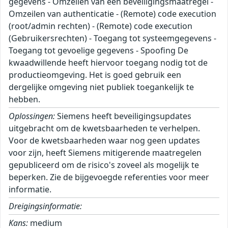
gegevens - Omzeilen van een beveiligingsmaatregel -
Omzeilen van authenticatie - (Remote) code execution
(root/admin rechten) - (Remote) code execution
(Gebruikersrechten) - Toegang tot systeemgegevens -
Toegang tot gevoelige gegevens - Spoofing De
kwaadwillende heeft hiervoor toegang nodig tot de
productieomgeving. Het is goed gebruik een
dergelijke omgeving niet publiek toegankelijk te
hebben.
Oplossingen:
Siemens heeft beveiligingsupdates
uitgebracht om de kwetsbaarheden te verhelpen.
Voor de kwetsbaarheden waar nog geen updates
voor zijn, heeft Siemens mitigerende maatregelen
gepubliceerd om de risico's zoveel als mogelijk te
beperken. Zie de bijgevoegde referenties voor meer
informatie.
Dreigingsinformatie:
Kans:
medium