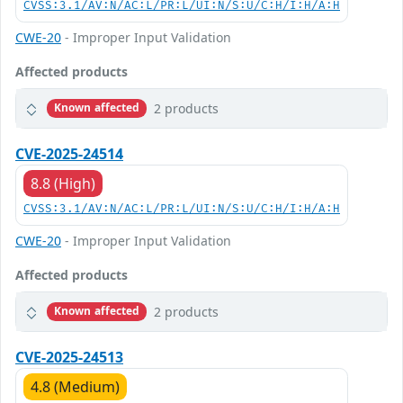
CVSS:3.1/AV:N/AC:L/PR:L/UI:N/S:U/C:H/I:H/A:H
CWE-20
- Improper Input Validation
Affected products
2 products
Known affected
CVE-2025-24514
8.8 (High)
CVSS:3.1/AV:N/AC:L/PR:L/UI:N/S:U/C:H/I:H/A:H
CWE-20
- Improper Input Validation
Affected products
2 products
Known affected
CVE-2025-24513
4.8 (Medium)