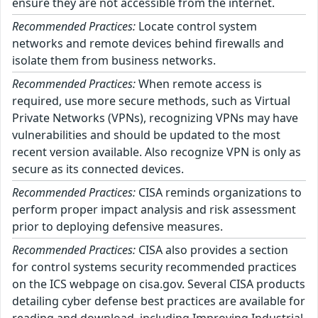
ensure they are not accessible from the internet.
Recommended Practices:
Locate control system
networks and remote devices behind firewalls and
isolate them from business networks.
Recommended Practices:
When remote access is
required, use more secure methods, such as Virtual
Private Networks (VPNs), recognizing VPNs may have
vulnerabilities and should be updated to the most
recent version available. Also recognize VPN is only as
secure as its connected devices.
Recommended Practices:
CISA reminds organizations to
perform proper impact analysis and risk assessment
prior to deploying defensive measures.
Recommended Practices:
CISA also provides a section
for control systems security recommended practices
on the ICS webpage on cisa.gov. Several CISA products
detailing cyber defense best practices are available for
reading and download, including Improving Industrial