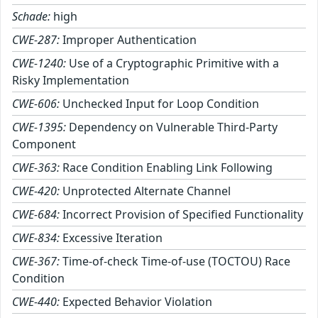
Schade:
high
CWE-287:
Improper Authentication
CWE-1240:
Use of a Cryptographic Primitive with a
Risky Implementation
CWE-606:
Unchecked Input for Loop Condition
CWE-1395:
Dependency on Vulnerable Third-Party
Component
CWE-363:
Race Condition Enabling Link Following
CWE-420:
Unprotected Alternate Channel
CWE-684:
Incorrect Provision of Specified Functionality
CWE-834:
Excessive Iteration
CWE-367:
Time-of-check Time-of-use (TOCTOU) Race
Condition
CWE-440:
Expected Behavior Violation