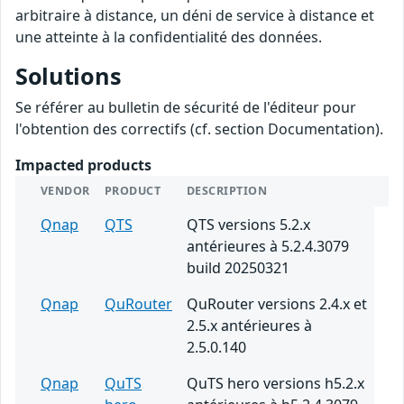
arbitraire à distance, un déni de service à distance et
une atteinte à la confidentialité des données.
Solutions
Se référer au bulletin de sécurité de l'éditeur pour
l'obtention des correctifs (cf. section Documentation).
Impacted products
VENDOR
PRODUCT
DESCRIPTION
Qnap
QTS
QTS versions 5.2.x
antérieures à 5.2.4.3079
build 20250321
Qnap
QuRouter
QuRouter versions 2.4.x et
2.5.x antérieures à
2.5.0.140
Qnap
QuTS
QuTS hero versions h5.2.x