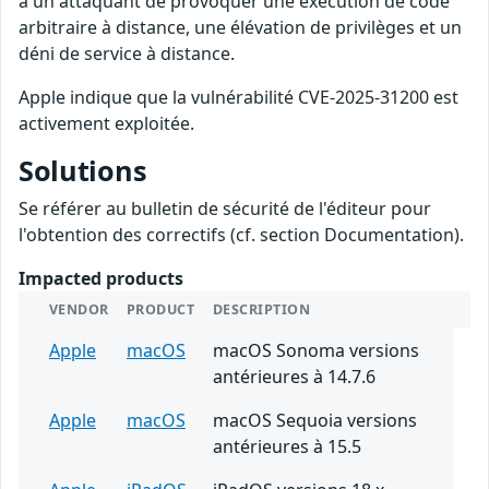
à un attaquant de provoquer une exécution de code
arbitraire à distance, une élévation de privilèges et un
déni de service à distance.
Apple indique que la vulnérabilité CVE-2025-31200 est
activement exploitée.
Solutions
Se référer au bulletin de sécurité de l'éditeur pour
l'obtention des correctifs (cf. section Documentation).
Impacted products
VENDOR
PRODUCT
DESCRIPTION
Apple
macOS
macOS Sonoma versions
antérieures à 14.7.6
Apple
macOS
macOS Sequoia versions
antérieures à 15.5