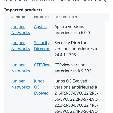
Impacted products
VENDOR
PRODUCT
DESCRIPTION
Juniper
Apstra
Apstra versions
Networks
antérieures à 6.0.0
Juniper
Security
Security Director
Networks
Director
versions antérieures à
24.4.1-1703
Juniper
CTPView
CTPview versions
Networks
antérieures à 9.3R2
Juniper
Junos
Junos OS Evolved
Networks
OS
versions antérieures à
Evolved
21.4R3-S7-EVO, 22.2R3-
S6-EVO, 22.2R3-S7-EVO,
22.3R3-S3-EVO, 22.4R3-
S5-EVO, 22.4R3-S6-EVO,