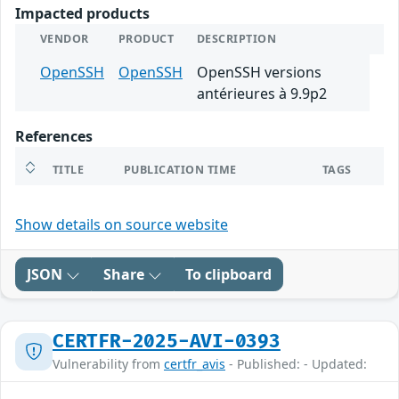
Impacted products
VENDOR
PRODUCT
DESCRIPTION
OpenSSH
OpenSSH
OpenSSH versions
antérieures à 9.9p2
References
TITLE
PUBLICATION TIME
TAGS
Show details on source website
JSON
Share
To clipboard
CERTFR-2025-AVI-0393
Vulnerability from
certfr_avis
- Published: - Updated: