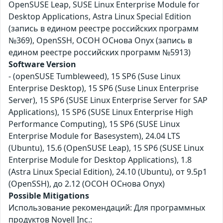
OpenSUSE Leap, SUSE Linux Enterprise Module for
Desktop Applications, Astra Linux Special Edition
(запись в едином реестре российских программ
№369), OpenSSH, ОСОН ОСнова Оnyx (запись в
едином реестре российских программ №5913)
Software Version
- (openSUSE Tumbleweed), 15 SP6 (Suse Linux
Enterprise Desktop), 15 SP6 (Suse Linux Enterprise
Server), 15 SP6 (SUSE Linux Enterprise Server for SAP
Applications), 15 SP6 (SUSE Linux Enterprise High
Performance Computing), 15 SP6 (SUSE Linux
Enterprise Module for Basesystem), 24.04 LTS
(Ubuntu), 15.6 (OpenSUSE Leap), 15 SP6 (SUSE Linux
Enterprise Module for Desktop Applications), 1.8
(Astra Linux Special Edition), 24.10 (Ubuntu), от 9.5p1
(OpenSSH), до 2.12 (ОСОН ОСнова Оnyx)
Possible Mitigations
Использование рекомендаций: Для программных
продуктов Novell Inc.: