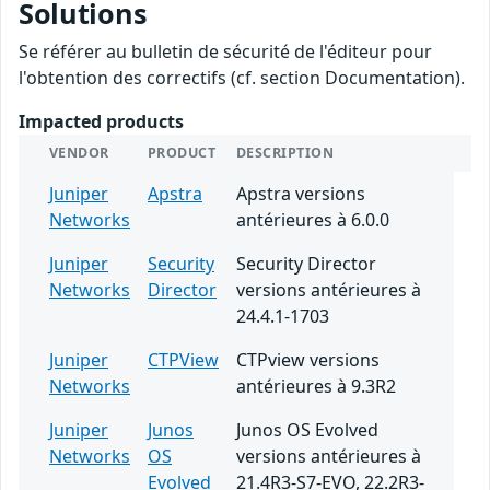
Solutions
Se référer au bulletin de sécurité de l'éditeur pour
l'obtention des correctifs (cf. section Documentation).
Impacted products
VENDOR
PRODUCT
DESCRIPTION
Juniper
Apstra
Apstra versions
Networks
antérieures à 6.0.0
Juniper
Security
Security Director
Networks
Director
versions antérieures à
24.4.1-1703
Juniper
CTPView
CTPview versions
Networks
antérieures à 9.3R2
Juniper
Junos
Junos OS Evolved
Networks
OS
versions antérieures à
Evolved
21.4R3-S7-EVO, 22.2R3-