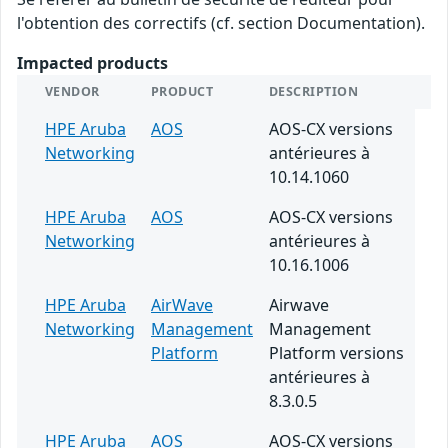
l'obtention des correctifs (cf. section Documentation).
Impacted products
VENDOR
PRODUCT
DESCRIPTION
HPE Aruba
AOS
AOS-CX versions
Networking
antérieures à
10.14.1060
HPE Aruba
AOS
AOS-CX versions
Networking
antérieures à
10.16.1006
HPE Aruba
AirWave
Airwave
Networking
Management
Management
Platform
Platform versions
antérieures à
8.3.0.5
HPE Aruba
AOS
AOS-CX versions