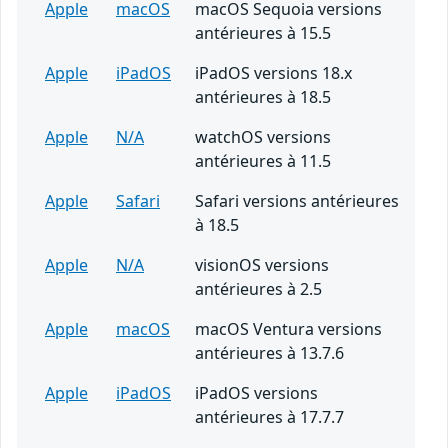
Apple
macOS
macOS Sequoia versions
antérieures à 15.5
Apple
iPadOS
iPadOS versions 18.x
antérieures à 18.5
Apple
N/A
watchOS versions
antérieures à 11.5
Apple
Safari
Safari versions antérieures
à 18.5
Apple
N/A
visionOS versions
antérieures à 2.5
Apple
macOS
macOS Ventura versions
antérieures à 13.7.6
Apple
iPadOS
iPadOS versions
antérieures à 17.7.7