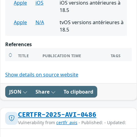
Apple
iOS
iOS versions antérieures à
18.5
Apple
N/A
tvOS versions antérieures à
18.5
References
TITLE
PUBLICATION TIME
TAGS
Show details on source website
JSON
Share
To clipboard
CERTFR-2025-AVI-0486
Vulnerability from
certfr_avis
- Published: - Updated: