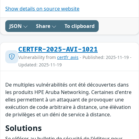
Show details on source website
JSON
Share
To clipboard
CERTFR-2025-AVI-1021
Vulnerability from
certfr_avis
- Published: 2025-11-19 -
Updated: 2025-11-19
De multiples vulnérabilités ont été découvertes dans
les produits HPE Aruba Networking. Certaines d'entre
elles permettent à un attaquant de provoquer une
exécution de code arbitraire à distance, une élévation
de privilèges et un déni de service à distance.
Solutions
Se référer au bulletin de sécurité de l'éditeur pour