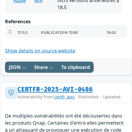
Apple
N/A
tvOS versions antérieures à
18.5
References
TITLE
PUBLICATION TIME
TAGS
Show details on source website
JSON
Share
To clipboard
CERTFR-2025-AVI-0486
Vulnerability from
certfr_avis
- Published: - Updated:
De multiples vulnérabilités ont été découvertes dans
les produits Qnap. Certaines d'entre elles permettent
à un attaquant de provoquer une exécution de code