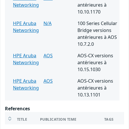
Networking
antérieures à
10.10.1170
HPE Aruba
N/A
100 Series Cellular
Networking
Bridge versions
antérieures à AOS
10.7.2.0
HPE Aruba
AOS
AOS-CX versions
Networking
antérieures à
10.15.1030
HPE Aruba
AOS
AOS-CX versions
Networking
antérieures à
10.13.1101
References
TITLE
PUBLICATION TIME
TAGS