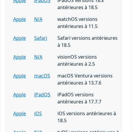
Apple
iPadOS
iPadOS versions 18.x
antérieures à 18.5
Apple
N/A
watchOS versions
antérieures à 11.5
Apple
Safari
Safari versions antérieures
à 18.5
Apple
N/A
visionOS versions
antérieures à 2.5
Apple
macOS
macOS Ventura versions
antérieures à 13.7.6
Apple
iPadOS
iPadOS versions
antérieures à 17.7.7
Apple
iOS
iOS versions antérieures à
18.5