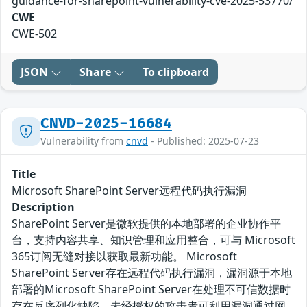
guidance-for-sharepoint-vulnerability-cve-2025-53770/
CWE
CWE-502
JSON
Share
To clipboard
CNVD-2025-16684
Vulnerability from
cnvd
- Published: 2025-07-23
Title
Microsoft SharePoint Server远程代码执行漏洞
Description
SharePoint Server是微软提供的本地部署的企业协作平
台，支持内容共享、知识管理和应用整合，可与 Microsoft
365订阅无缝对接以获取最新功能。 Microsoft
SharePoint Server存在远程代码执行漏洞，漏洞源于本地
部署的Microsoft SharePoint Server在处理不可信数据时
存在反序列化缺陷，未经授权的攻击者可利用漏洞通过网