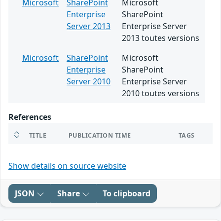
Microsoft
SharePoint
Microsoft
Enterprise
SharePoint
Server 2013
Enterprise Server
2013 toutes versions
Microsoft
SharePoint
Microsoft
Enterprise
SharePoint
Server 2010
Enterprise Server
2010 toutes versions
References
TITLE
PUBLICATION TIME
TAGS
Show details on source website
JSON
Share
To clipboard