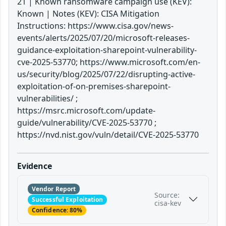
21 | Known ransomware campaign use (KEV):
Known | Notes (KEV): CISA Mitigation
Instructions: https://www.cisa.gov/news-
events/alerts/2025/07/20/microsoft-releases-
guidance-exploitation-sharepoint-vulnerability-
cve-2025-53770; https://www.microsoft.com/en-
us/security/blog/2025/07/22/disrupting-active-
exploitation-of-on-premises-sharepoint-
vulnerabilities/ ;
https://msrc.microsoft.com/update-
guide/vulnerability/CVE-2025-53770 ;
https://nvd.nist.gov/vuln/detail/CVE-2025-53770
Evidence
Vendor Report
Source:
Successful Exploitation
cisa-kev
Confidence: 80%