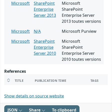
Microsoft
SharePoint
Microsoft
Enterprise
SharePoint
Server 2013
Enterprise Server
2013 toutes versions
Microsoft
N/A
Microsoft Purview
Microsoft
SharePoint
Microsoft
Enterprise
SharePoint
Server 2010
Enterprise Server
2010 toutes versions
References
TITLE
PUBLICATION TIME
TAGS
Show details on source website
JSON
Share
To clipboard