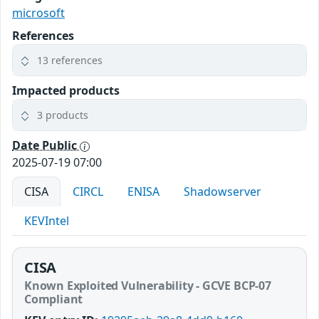
microsoft
References
13 references
Impacted products
3 products
Date Public
2025-07-19 07:00
CISA
CIRCL
ENISA
Shadowserver
KEVIntel
CISA
Known Exploited Vulnerability - GCVE BCP-07
Compliant