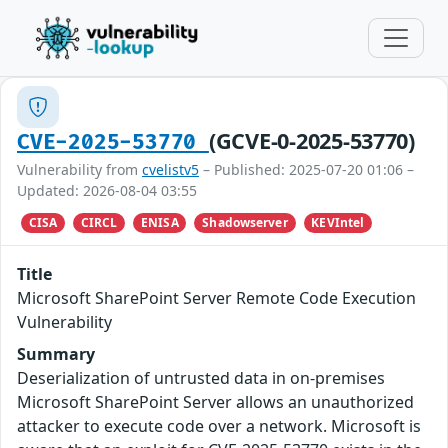
(GCVE-0-2025-53770)
CVE-2025-53770
Vulnerability from
cvelistv5
– Published: 2025-07-20 01:06 –
Updated: 2026-08-04 03:55
CISA
CIRCL
ENISA
Shadowserver
KEVIntel
Title
Microsoft SharePoint Server Remote Code Execution
Vulnerability
Summary
Deserialization of untrusted data in on-premises
Microsoft SharePoint Server allows an unauthorized
attacker to execute code over a network. Microsoft is