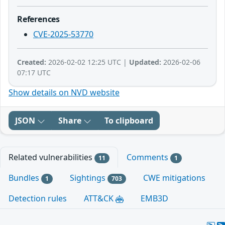
References
CVE-2025-53770
Created:
2026-02-02 12:25 UTC |
Updated:
2026-02-06
07:17 UTC
Show details on NVD website
JSON
Share
To clipboard
Related vulnerabilities
Comments
11
1
Bundles
Sightings
CWE mitigations
1
703
Detection rules
ATT&CK
EMB3D