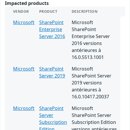
Impacted products
VENDOR
PRODUCT
DESCRIPTION
Microsoft
SharePoint
Microsoft
Enterprise
SharePoint
Server 2016
Enterprise Server
2016 versions
antérieures à
16.0.5513.1001
Microsoft
SharePoint
Microsoft
Server 2019
SharePoint Server
2019 versions
antérieures à
16.0.10417.20037
Microsoft
SharePoint
Microsoft
Server
SharePoint Server
Subscription
Subscription Edition
Edition
versions antérieures