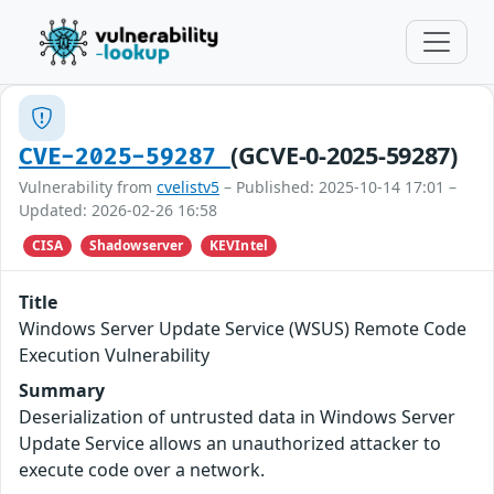
(GCVE-0-2025-59287)
CVE-2025-59287
Vulnerability from
cvelistv5
– Published: 2025-10-14 17:01 –
Updated: 2026-02-26 16:58
CISA
Shadowserver
KEVIntel
Title
Windows Server Update Service (WSUS) Remote Code
Execution Vulnerability
Summary
Deserialization of untrusted data in Windows Server
Update Service allows an unauthorized attacker to
execute code over a network.