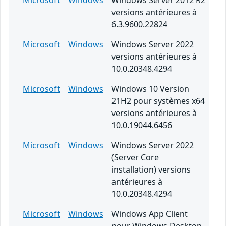
Microsoft
Windows
Windows Server 2012 R2
versions antérieures à
6.3.9600.22824
Microsoft
Windows
Windows Server 2022
versions antérieures à
10.0.20348.4294
Microsoft
Windows
Windows 10 Version
21H2 pour systèmes x64
versions antérieures à
10.0.19044.6456
Microsoft
Windows
Windows Server 2022
(Server Core
installation) versions
antérieures à
10.0.20348.4294
Microsoft
Windows
Windows App Client