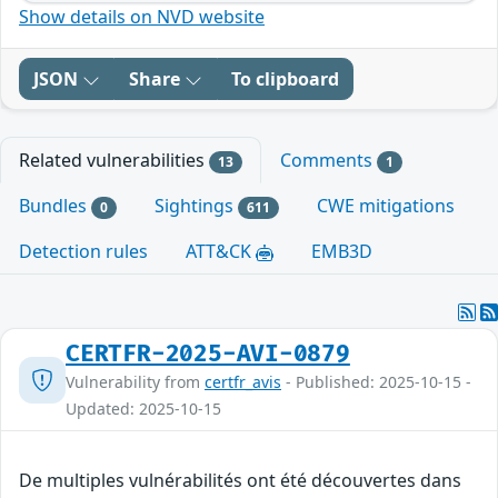
Show details on NVD website
JSON
Share
To clipboard
Related vulnerabilities
Comments
13
1
Bundles
Sightings
CWE mitigations
0
611
Detection rules
ATT&CK
EMB3D
CERTFR-2025-AVI-0879
Vulnerability from
certfr_avis
- Published: 2025-10-15 -
Updated: 2025-10-15
De multiples vulnérabilités ont été découvertes dans