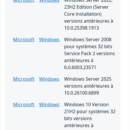
Microsoft
Windows
Windows Server 2022,
23H2 Edition (Server
Core installation)
versions antérieures à
10.0.25398.1913
Microsoft
Windows
Windows Server 2008
pour systèmes 32 bits
Service Pack 2 versions
antérieures à
6.0.6003.23571
Microsoft
Windows
Windows Server 2025
versions antérieures à
10.0.26100.6899
Microsoft
Windows
Windows 10 Version
21H2 pour systèmes 32
bits versions
antérieures à