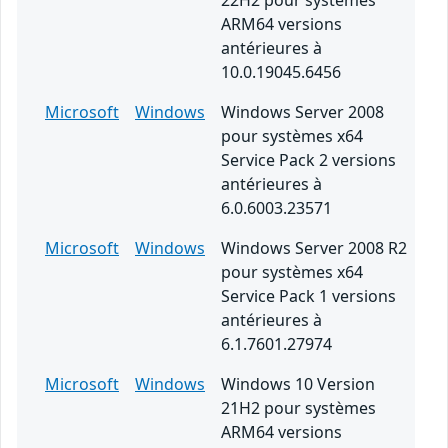
22H2 pour systèmes
ARM64 versions
antérieures à
10.0.19045.6456
Microsoft
Windows
Windows Server 2008
pour systèmes x64
Service Pack 2 versions
antérieures à
6.0.6003.23571
Microsoft
Windows
Windows Server 2008 R2
pour systèmes x64
Service Pack 1 versions
antérieures à
6.1.7601.27974
Microsoft
Windows
Windows 10 Version
21H2 pour systèmes
ARM64 versions