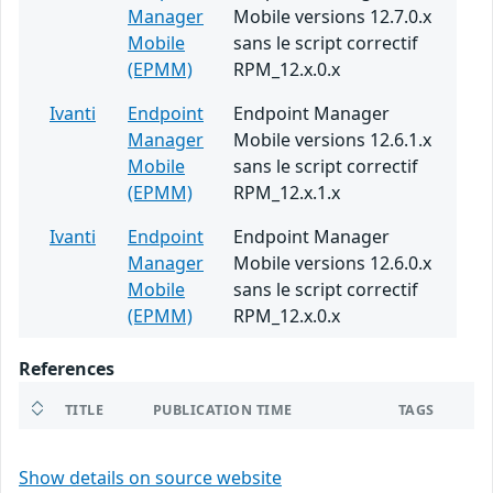
Manager
Mobile versions 12.7.0.x
Mobile
sans le script correctif
(EPMM)
RPM_12.x.0.x
Ivanti
Endpoint
Endpoint Manager
Manager
Mobile versions 12.6.1.x
Mobile
sans le script correctif
(EPMM)
RPM_12.x.1.x
Ivanti
Endpoint
Endpoint Manager
Manager
Mobile versions 12.6.0.x
Mobile
sans le script correctif
(EPMM)
RPM_12.x.0.x
References
TITLE
PUBLICATION TIME
TAGS
Show details on source website