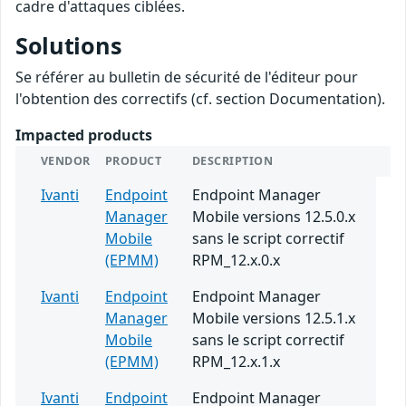
cadre d'attaques ciblées.
Solutions
Se référer au bulletin de sécurité de l'éditeur pour
l'obtention des correctifs (cf. section Documentation).
Impacted products
VENDOR
PRODUCT
DESCRIPTION
Ivanti
Endpoint
Endpoint Manager
Manager
Mobile versions 12.5.0.x
Mobile
sans le script correctif
(EPMM)
RPM_12.x.0.x
Ivanti
Endpoint
Endpoint Manager
Manager
Mobile versions 12.5.1.x
Mobile
sans le script correctif
(EPMM)
RPM_12.x.1.x
Ivanti
Endpoint
Endpoint Manager