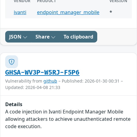
VENDOR
PRODUCT
VERSION
ivanti
endpoint_manager_mobile
*
JSON
Share
To clipboard
GHSA-WV3P-W5RJ-F5P6
Vulnerability from
github
– Published: 2026-01-30 00:31 –
Updated: 2026-04-08 21:33
Details
A code injection in Ivanti Endpoint Manager Mobile
allowing attackers to achieve unauthenticated remote
code execution.