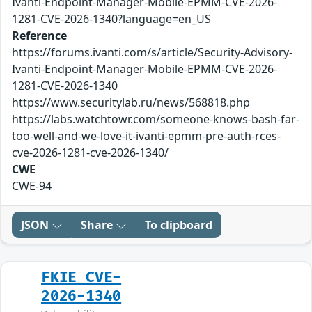
Ivanti-Endpoint-Manager-Mobile-EPMM-CVE-2026-
1281-CVE-2026-1340?language=en_US
Reference
https://forums.ivanti.com/s/article/Security-Advisory-
Ivanti-Endpoint-Manager-Mobile-EPMM-CVE-2026-
1281-CVE-2026-1340
https://www.securitylab.ru/news/568818.php
https://labs.watchtowr.com/someone-knows-bash-far-
too-well-and-we-love-it-ivanti-epmm-pre-auth-rces-
cve-2026-1281-cve-2026-1340/
CWE
CWE-94
JSON
Share
To clipboard
FKIE_CVE-
2026-1340