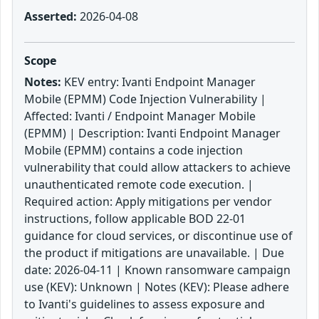
Asserted:
2026-04-08
Scope
Notes:
KEV entry: Ivanti Endpoint Manager
Mobile (EPMM) Code Injection Vulnerability |
Affected: Ivanti / Endpoint Manager Mobile
(EPMM) | Description: Ivanti Endpoint Manager
Mobile (EPMM) contains a code injection
vulnerability that could allow attackers to achieve
unauthenticated remote code execution. |
Required action: Apply mitigations per vendor
instructions, follow applicable BOD 22-01
guidance for cloud services, or discontinue use of
the product if mitigations are unavailable. | Due
date: 2026-04-11 | Known ransomware campaign
use (KEV): Unknown | Notes (KEV): Please adhere
to Ivanti's guidelines to assess exposure and