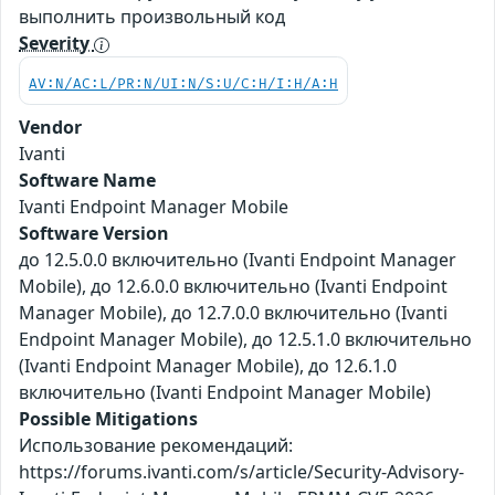
выполнить произвольный код
Severity
AV:N/AC:L/PR:N/UI:N/S:U/C:H/I:H/A:H
Vendor
Ivanti
Software Name
Ivanti Endpoint Manager Mobile
Software Version
до 12.5.0.0 включительно (Ivanti Endpoint Manager
Mobile), до 12.6.0.0 включительно (Ivanti Endpoint
Manager Mobile), до 12.7.0.0 включительно (Ivanti
Endpoint Manager Mobile), до 12.5.1.0 включительно
(Ivanti Endpoint Manager Mobile), до 12.6.1.0
включительно (Ivanti Endpoint Manager Mobile)
Possible Mitigations
Использование рекомендаций:
https://forums.ivanti.com/s/article/Security-Advisory-