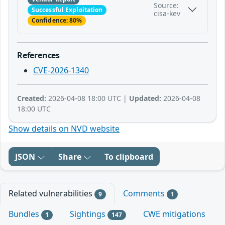
Source:
Successful Exploitation
cisa-kev
Confidence: 80%
References
CVE-2026-1340
Created:
2026-04-08 18:00 UTC |
Updated:
2026-04-08
18:00 UTC
Show details on NVD website
JSON
Share
To clipboard
Related vulnerabilities
Comments
9
1
Bundles
Sightings
CWE mitigations
1
147