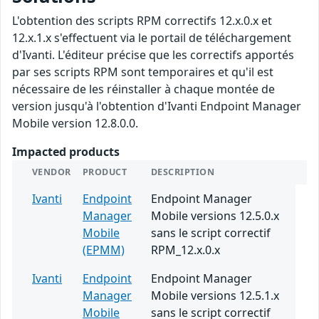
L'obtention des scripts RPM correctifs 12.x.0.x et
12.x.1.x s'effectuent via le portail de téléchargement
d'Ivanti. L'éditeur précise que les correctifs apportés
par ses scripts RPM sont temporaires et qu'il est
nécessaire de les réinstaller à chaque montée de
version jusqu'à l'obtention d'Ivanti Endpoint Manager
Mobile version 12.8.0.0.
Impacted products
VENDOR
PRODUCT
DESCRIPTION
Ivanti
Endpoint
Endpoint Manager
Manager
Mobile versions 12.5.0.x
Mobile
sans le script correctif
(EPMM)
RPM_12.x.0.x
Ivanti
Endpoint
Endpoint Manager
Manager
Mobile versions 12.5.1.x
Mobile
sans le script correctif