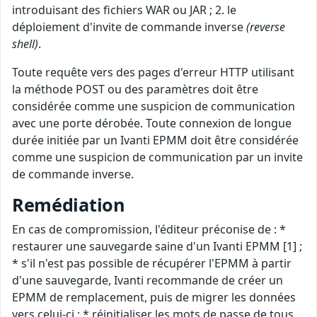
introduisant des fichiers WAR ou JAR ; 2. le
déploiement d'invite de commande inverse
(reverse
shell)
.
Toute requête vers des pages d'erreur HTTP utilisant
la méthode POST ou des paramètres doit être
considérée comme une suspicion de communication
avec une porte dérobée. Toute connexion de longue
durée initiée par un Ivanti EPMM doit être considérée
comme une suspicion de communication par un invite
de commande inverse.
Remédiation
En cas de compromission, l'éditeur préconise de : *
restaurer une sauvegarde saine d'un Ivanti EPMM [1] ;
* s'il n'est pas possible de récupérer l'EPMM à partir
d'une sauvegarde, Ivanti recommande de créer un
EPMM de remplacement, puis de migrer les données
vers celui-ci ; * réinitialiser les mots de passe de tous