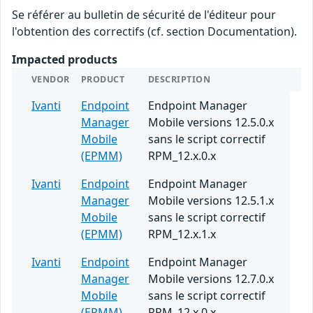
Se référer au bulletin de sécurité de l'éditeur pour
l'obtention des correctifs (cf. section Documentation).
Impacted products
VENDOR
PRODUCT
DESCRIPTION
Ivanti
Endpoint
Endpoint Manager
Manager
Mobile versions 12.5.0.x
Mobile
sans le script correctif
(EPMM)
RPM_12.x.0.x
Ivanti
Endpoint
Endpoint Manager
Manager
Mobile versions 12.5.1.x
Mobile
sans le script correctif
(EPMM)
RPM_12.x.1.x
Ivanti
Endpoint
Endpoint Manager
Manager
Mobile versions 12.7.0.x
Mobile
sans le script correctif
(EPMM)
RPM_12.x.0.x