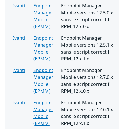
Ivanti
Endpoint
Endpoint Manager
Manager
Mobile versions 12.5.0.x
Mobile
sans le script correctif
(EPMM)
RPM_12.x.0.x
Ivanti
Endpoint
Endpoint Manager
Manager
Mobile versions 12.5.1.x
Mobile
sans le script correctif
(EPMM)
RPM_12.x.1.x
Ivanti
Endpoint
Endpoint Manager
Manager
Mobile versions 12.7.0.x
Mobile
sans le script correctif
(EPMM)
RPM_12.x.0.x
Ivanti
Endpoint
Endpoint Manager
Manager
Mobile versions 12.6.1.x
Mobile
sans le script correctif
(EPMM)
RPM_12.x.1.x