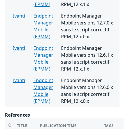
(EPMM)
RPM_12.x.1.x
Ivanti
Endpoint
Endpoint Manager
Manager
Mobile versions 12.7.0.x
Mobile
sans le script correctif
(EPMM)
RPM_12.x.0.x
Ivanti
Endpoint
Endpoint Manager
Manager
Mobile versions 12.6.1.x
Mobile
sans le script correctif
(EPMM)
RPM_12.x.1.x
Ivanti
Endpoint
Endpoint Manager
Manager
Mobile versions 12.6.0.x
Mobile
sans le script correctif
(EPMM)
RPM_12.x.0.x
References
TITLE
PUBLICATION TIME
TAGS