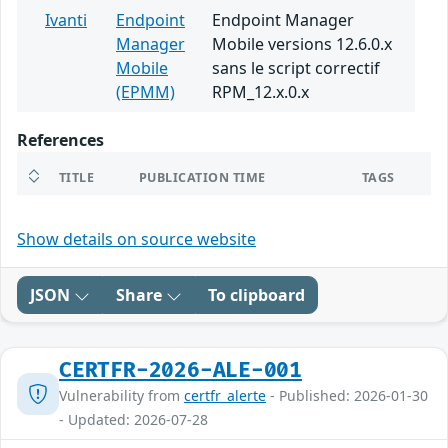
Ivanti
Endpoint
Endpoint Manager
Manager
Mobile versions 12.6.0.x
Mobile
sans le script correctif
(EPMM)
RPM_12.x.0.x
References
TITLE
PUBLICATION TIME
TAGS
Show details on source website
JSON
Share
To clipboard
CERTFR-2026-ALE-001
Vulnerability from
certfr_alerte
- Published: 2026-01-30
- Updated: 2026-07-28