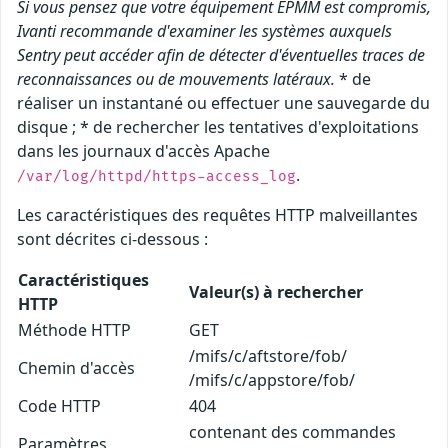
Si vous pensez que votre équipement EPMM est compromis,
Ivanti recommande d'examiner les systèmes auxquels
Sentry peut accéder afin de détecter d'éventuelles traces de
reconnaissances ou de mouvements latéraux.
* de
réaliser un instantané ou effectuer une sauvegarde du
disque ; * de rechercher les tentatives d'exploitations
dans les journaux d'accès Apache
.
/var/log/httpd/https-access_log
Les caractéristiques des requêtes HTTP malveillantes
sont décrites ci-dessous :
Caractéristiques
Valeur(s) à rechercher
HTTP
Méthode HTTP
GET
/mifs/c/aftstore/fob/
Chemin d'accès
/mifs/c/appstore/fob/
Code HTTP
404
contenant des commandes
Paramètres