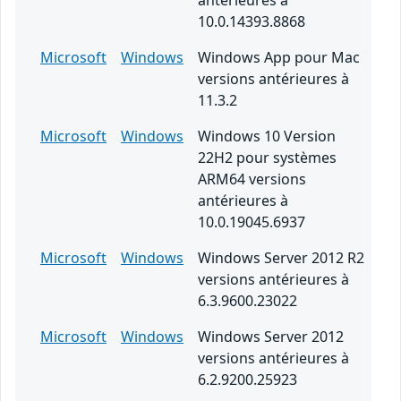
antérieures à
10.0.14393.8868
Microsoft
Windows
Windows App pour Mac
versions antérieures à
11.3.2
Microsoft
Windows
Windows 10 Version
22H2 pour systèmes
ARM64 versions
antérieures à
10.0.19045.6937
Microsoft
Windows
Windows Server 2012 R2
versions antérieures à
6.3.9600.23022
Microsoft
Windows
Windows Server 2012
versions antérieures à
6.2.9200.25923