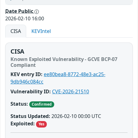
Date Public
2026-02-10 16:00
CISA
KEVIntel
CISA
Known Exploited Vulnerability - GCVE BCP-07
Compliant
KEV entry ID:
ee80bea8-8772-48e3-ac25-
9db946c084cc
Vulnerability ID:
CVE-2026-21510
Status:
Confirmed
Status Updated:
2026-02-10 00:00 UTC
Exploited:
Yes