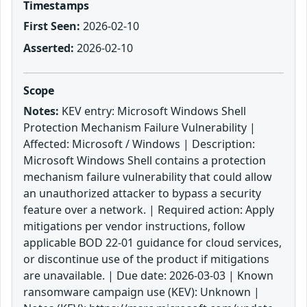
Timestamps
First Seen:
2026-02-10
Asserted:
2026-02-10
Scope
Notes:
KEV entry: Microsoft Windows Shell
Protection Mechanism Failure Vulnerability |
Affected: Microsoft / Windows | Description:
Microsoft Windows Shell contains a protection
mechanism failure vulnerability that could allow
an unauthorized attacker to bypass a security
feature over a network. | Required action: Apply
mitigations per vendor instructions, follow
applicable BOD 22-01 guidance for cloud services,
or discontinue use of the product if mitigations
are unavailable. | Due date: 2026-03-03 | Known
ransomware campaign use (KEV): Unknown |