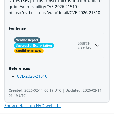
Notes (KEV): https://msrc.microsoft.com/update-
guide/vulnerability/CVE-2026-21510 ;
https://nvd.nist.gov/vuln/detail/CVE-2026-21510
Evidence
Vendor Report
Source:
Successful Exploitation
cisa-kev
Confidence: 80%
References
CVE-2026-21510
Created:
2026-02-11 06:19 UTC |
Updated:
2026-02-11
06:19 UTC
Show details on NVD website