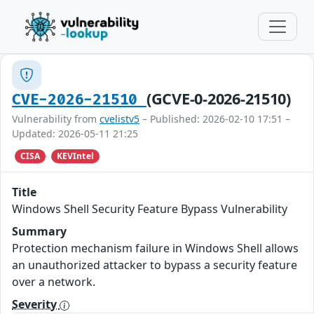
(GCVE-0-2026-21510)
CVE-2026-21510
Vulnerability from
cvelistv5
– Published: 2026-02-10 17:51 –
Updated: 2026-05-11 21:25
CISA
KEVIntel
Title
Windows Shell Security Feature Bypass Vulnerability
Summary
Protection mechanism failure in Windows Shell allows
an unauthorized attacker to bypass a security feature
over a network.
Severity