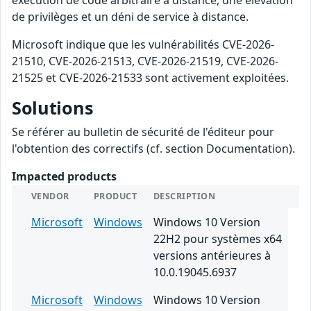
exécution de code arbitraire à distance, une élévation
de privilèges et un déni de service à distance.
Microsoft indique que les vulnérabilités CVE-2026-
21510, CVE-2026-21513, CVE-2026-21519, CVE-2026-
21525 et CVE-2026-21533 sont activement exploitées.
Solutions
Se référer au bulletin de sécurité de l'éditeur pour
l'obtention des correctifs (cf. section Documentation).
Impacted products
VENDOR
PRODUCT
DESCRIPTION
Microsoft
Windows
Windows 10 Version
22H2 pour systèmes x64
versions antérieures à
10.0.19045.6937
Microsoft
Windows
Windows 10 Version