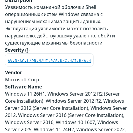
Description
Уязвимость командной оболочки Shell
операционных систем Windows связана с
нарушением механизма защиты данных.
Эксплуатация уязвимости может позволить
нарушителю, действующему удаленно, обойти
существующие механизмы безопасности
Severity
AV:N/AC:L/PR:N/UI:R/S:U/C:H/I:H/A:H
Vendor
Microsoft Corp
Software Name
Windows 11 26H1, Windows Server 2012 R2 (Server
Core installation), Windows Server 2012 R2, Windows
Server 2012 (Server Core installation), Windows Server
2012, Windows Server 2016 (Server Core installation),
Windows Server 2016, Windows 10 1607, Windows
Server 2025, Windows 11 24H2, Windows Server 2022,