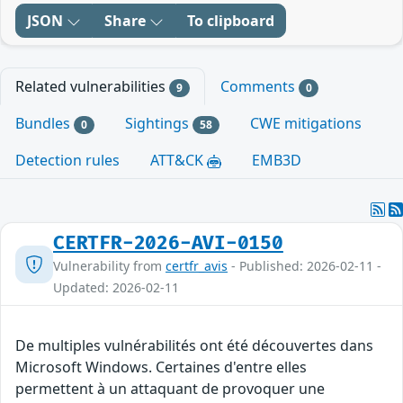
JSON
Share
To clipboard
Related vulnerabilities
Comments
9
0
Bundles
Sightings
CWE mitigations
0
58
Detection rules
ATT&CK
EMB3D
CERTFR-2026-AVI-0150
Vulnerability from
certfr_avis
- Published: 2026-02-11 -
Updated: 2026-02-11
De multiples vulnérabilités ont été découvertes dans
Microsoft Windows. Certaines d'entre elles
permettent à un attaquant de provoquer une