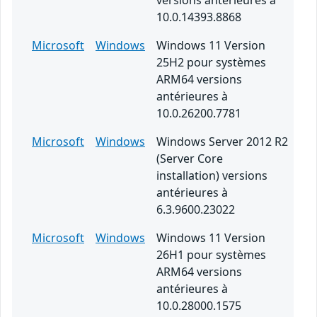
versions antérieures à
10.0.14393.8868
Microsoft
Windows
Windows 11 Version
25H2 pour systèmes
ARM64 versions
antérieures à
10.0.26200.7781
Microsoft
Windows
Windows Server 2012 R2
(Server Core
installation) versions
antérieures à
6.3.9600.23022
Microsoft
Windows
Windows 11 Version
26H1 pour systèmes
ARM64 versions
antérieures à
10.0.28000.1575