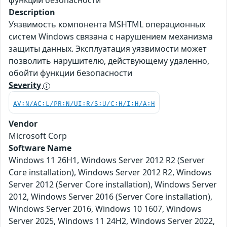
функции безопасности
Description
Уязвимость компонента MSHTML операционных
систем Windows связана с нарушением механизма
защиты данных. Эксплуатация уязвимости может
позволить нарушителю, действующему удаленно,
обойти функции безопасности
Severity
AV:N/AC:L/PR:N/UI:R/S:U/C:H/I:H/A:H
Vendor
Microsoft Corp
Software Name
Windows 11 26H1, Windows Server 2012 R2 (Server
Core installation), Windows Server 2012 R2, Windows
Server 2012 (Server Core installation), Windows Server
2012, Windows Server 2016 (Server Core installation),
Windows Server 2016, Windows 10 1607, Windows
Server 2025, Windows 11 24H2, Windows Server 2022,