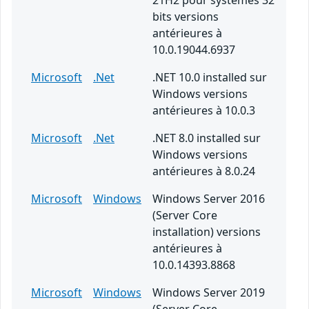
21H2 pour systèmes 32
bits versions
antérieures à
10.0.19044.6937
Microsoft
.Net
.NET 10.0 installed sur
Windows versions
antérieures à 10.0.3
Microsoft
.Net
.NET 8.0 installed sur
Windows versions
antérieures à 8.0.24
Microsoft
Windows
Windows Server 2016
(Server Core
installation) versions
antérieures à
10.0.14393.8868
Microsoft
Windows
Windows Server 2019