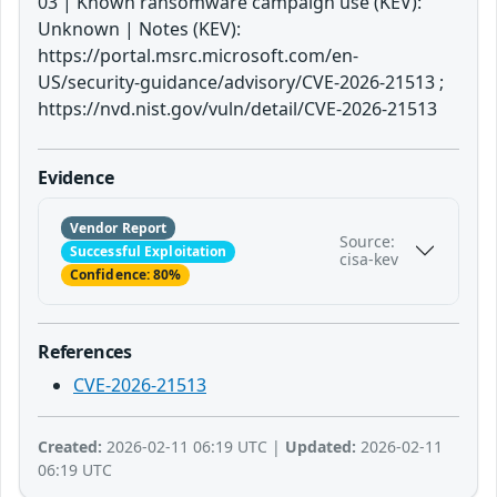
03 | Known ransomware campaign use (KEV):
Unknown | Notes (KEV):
https://portal.msrc.microsoft.com/en-
US/security-guidance/advisory/CVE-2026-21513 ;
https://nvd.nist.gov/vuln/detail/CVE-2026-21513
Evidence
Vendor Report
Source:
Successful Exploitation
cisa-kev
Confidence: 80%
References
CVE-2026-21513
Created:
2026-02-11 06:19 UTC |
Updated:
2026-02-11
06:19 UTC