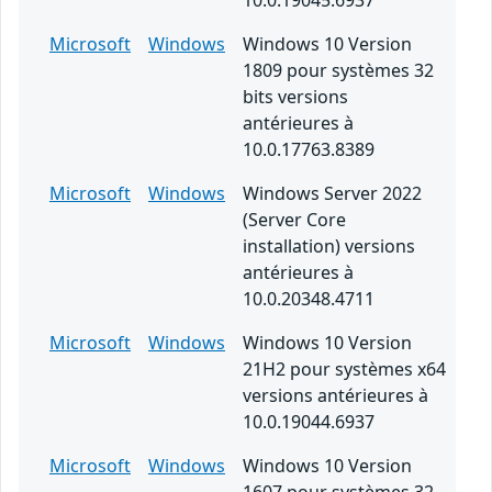
10.0.19045.6937
Microsoft
Windows
Windows 10 Version
1809 pour systèmes 32
bits versions
antérieures à
10.0.17763.8389
Microsoft
Windows
Windows Server 2022
(Server Core
installation) versions
antérieures à
10.0.20348.4711
Microsoft
Windows
Windows 10 Version
21H2 pour systèmes x64
versions antérieures à
10.0.19044.6937
Microsoft
Windows
Windows 10 Version