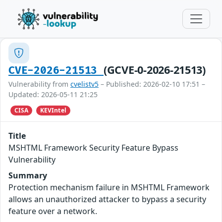
(GCVE-0-2026-21513)
CVE-2026-21513
Vulnerability from
cvelistv5
– Published: 2026-02-10 17:51 –
Updated: 2026-05-11 21:25
CISA
KEVIntel
Title
MSHTML Framework Security Feature Bypass
Vulnerability
Summary
Protection mechanism failure in MSHTML Framework
allows an unauthorized attacker to bypass a security
feature over a network.