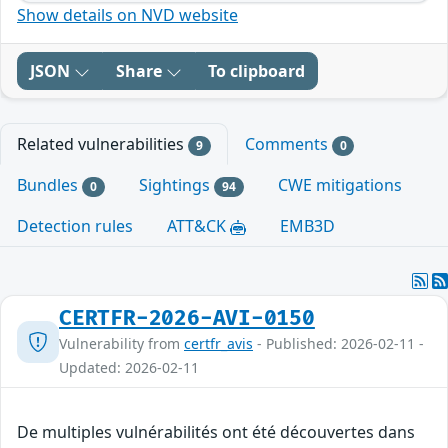
Show details on NVD website
JSON
Share
To clipboard
Related vulnerabilities
Comments
9
0
Bundles
Sightings
CWE mitigations
0
94
Detection rules
ATT&CK
EMB3D
CERTFR-2026-AVI-0150
Vulnerability from
certfr_avis
- Published: 2026-02-11 -
Updated: 2026-02-11
De multiples vulnérabilités ont été découvertes dans