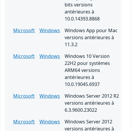
bits versions
antérieures à
10.0.14393.8868
Microsoft
Windows
Windows App pour Mac
versions antérieures à
11.3.2
Microsoft
Windows
Windows 10 Version
22H2 pour systèmes
ARM64 versions
antérieures à
10.0.19045.6937
Microsoft
Windows
Windows Server 2012 R2
versions antérieures à
6.3.9600.23022
Microsoft
Windows
Windows Server 2012
versions antérieures à