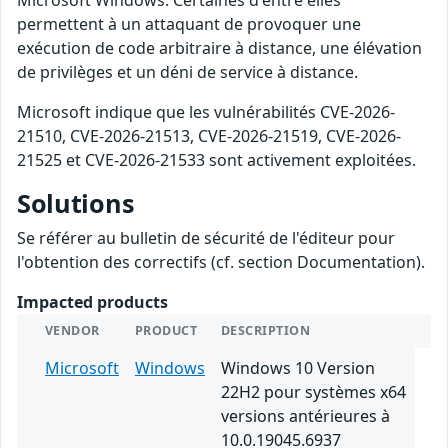
Microsoft Windows. Certaines d'entre elles
permettent à un attaquant de provoquer une
exécution de code arbitraire à distance, une élévation
de privilèges et un déni de service à distance.
Microsoft indique que les vulnérabilités CVE-2026-
21510, CVE-2026-21513, CVE-2026-21519, CVE-2026-
21525 et CVE-2026-21533 sont activement exploitées.
Solutions
Se référer au bulletin de sécurité de l'éditeur pour
l'obtention des correctifs (cf. section Documentation).
Impacted products
VENDOR
PRODUCT
DESCRIPTION
Microsoft
Windows
Windows 10 Version
22H2 pour systèmes x64
versions antérieures à
10.0.19045.6937