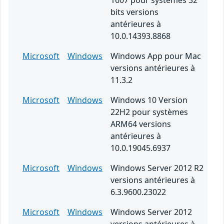
1607 pour systèmes 32
bits versions
antérieures à
10.0.14393.8868
Microsoft
Windows
Windows App pour Mac
versions antérieures à
11.3.2
Microsoft
Windows
Windows 10 Version
22H2 pour systèmes
ARM64 versions
antérieures à
10.0.19045.6937
Microsoft
Windows
Windows Server 2012 R2
versions antérieures à
6.3.9600.23022
Microsoft
Windows
Windows Server 2012