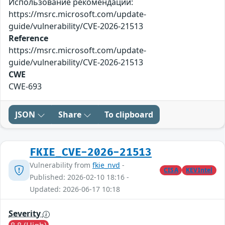
Использование рекомендаций:
https://msrc.microsoft.com/update-
guide/vulnerability/CVE-2026-21513
Reference
https://msrc.microsoft.com/update-
guide/vulnerability/CVE-2026-21513
CWE
CWE-693
JSON
Share
To clipboard
FKIE_CVE-2026-21513
Vulnerability from
fkie_nvd
-
CISA
KEVIntel
Published: 2026-02-10 18:16 -
Updated: 2026-06-17 10:18
Severity