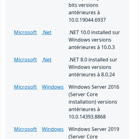
bits versions
antérieures à
10.0.19044.6937
Microsoft
.Net
.NET 10.0 installed sur
Windows versions
antérieures à 10.0.3
Microsoft
.Net
.NET 8.0 installed sur
Windows versions
antérieures à 8.0.24
Microsoft
Windows
Windows Server 2016
(Server Core
installation) versions
antérieures à
10.0.14393.8868
Microsoft
Windows
Windows Server 2019
(Server Core