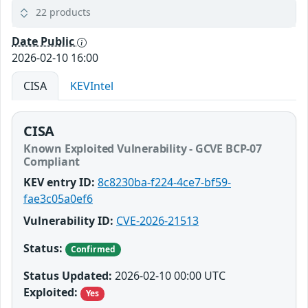
22 products
Date Public
2026-02-10 16:00
CISA
KEVIntel
CISA
Known Exploited Vulnerability - GCVE BCP-07
Compliant
KEV entry ID:
8c8230ba-f224-4ce7-bf59-
fae3c05a0ef6
Vulnerability ID:
CVE-2026-21513
Status:
Confirmed
Status Updated:
2026-02-10 00:00 UTC
Exploited:
Yes