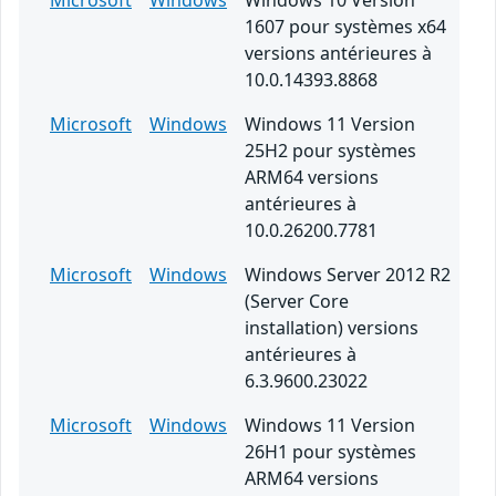
Microsoft
Windows
Windows 10 Version
1607 pour systèmes x64
versions antérieures à
10.0.14393.8868
Microsoft
Windows
Windows 11 Version
25H2 pour systèmes
ARM64 versions
antérieures à
10.0.26200.7781
Microsoft
Windows
Windows Server 2012 R2
(Server Core
installation) versions
antérieures à
6.3.9600.23022
Microsoft
Windows
Windows 11 Version
26H1 pour systèmes
ARM64 versions