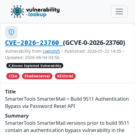
(GCVE-0-2026-23760)
CVE-2026-23760
Vulnerability from
cvelistv5
– Published: 2026-01-22 14:35 –
Updated: 2026-08-04 03:56
X_Known Exploited Vulnerability
CISA
Shadowserver
KEVIntel
Title
SmarterTools SmarterMail < Build 9511 Authentication
Bypass via Password Reset API
Summary
SmarterTools SmarterMail versions prior to build 9511
contain an authentication bypass vulnerability in the