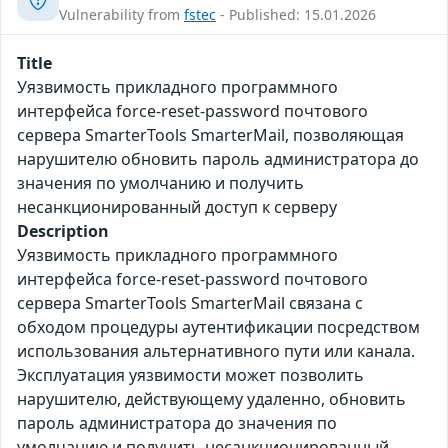
Vulnerability from
fstec
- Published: 15.01.2026
Title
Уязвимость прикладного программного
интерфейса force-reset-password почтового
сервера SmarterTools SmarterMail, позволяющая
нарушителю обновить пароль администратора до
значения по умолчанию и получить
несанкционированный доступ к серверу
Description
Уязвимость прикладного программного
интерфейса force-reset-password почтового
сервера SmarterTools SmarterMail связана с
обходом процедуры аутентификации посредством
использования альтернативного пути или канала.
Эксплуатация уязвимости может позволить
нарушителю, действующему удаленно, обновить
пароль администратора до значения по
умолчанию и получить несанкционированный