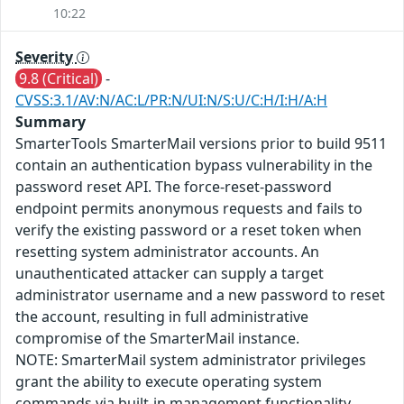
10:22
Severity
9.8 (Critical)
-
CVSS:3.1/AV:N/AC:L/PR:N/UI:N/S:U/C:H/I:H/A:H
Summary
SmarterTools SmarterMail versions prior to build 9511
contain an authentication bypass vulnerability in the
password reset API. The force-reset-password
endpoint permits anonymous requests and fails to
verify the existing password or a reset token when
resetting system administrator accounts. An
unauthenticated attacker can supply a target
administrator username and a new password to reset
the account, resulting in full administrative
compromise of the SmarterMail instance.
NOTE: SmarterMail system administrator privileges
grant the ability to execute operating system
commands via built-in management functionality,