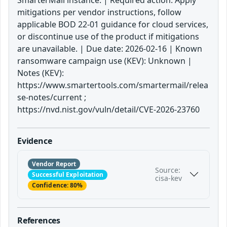
mitigations per vendor instructions, follow
applicable BOD 22-01 guidance for cloud services,
or discontinue use of the product if mitigations
are unavailable. | Due date: 2026-02-16 | Known
ransomware campaign use (KEV): Unknown |
Notes (KEV):
https://www.smartertools.com/smartermail/relea
se-notes/current ;
https://nvd.nist.gov/vuln/detail/CVE-2026-23760
Evidence
Vendor Report
Source:
Successful Exploitation
cisa-kev
Confidence: 80%
References