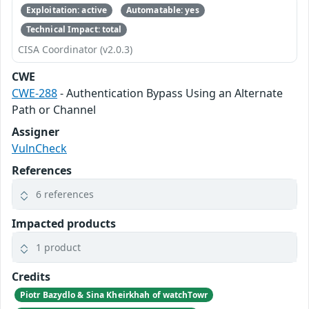
Exploitation: active
Automatable: yes
Technical Impact: total
CISA Coordinator (v2.0.3)
CWE
CWE-288
- Authentication Bypass Using an Alternate
Path or Channel
Assigner
VulnCheck
References
6 references
Impacted products
1 product
Credits
Piotr Bazydlo & Sina Kheirkhah of watchTowr