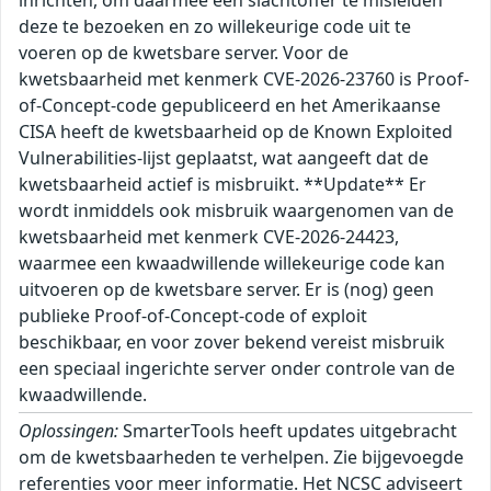
deze te bezoeken en zo willekeurige code uit te
voeren op de kwetsbare server. Voor de
kwetsbaarheid met kenmerk CVE-2026-23760 is Proof-
of-Concept-code gepubliceerd en het Amerikaanse
CISA heeft de kwetsbaarheid op de Known Exploited
Vulnerabilities-lijst geplaatst, wat aangeeft dat de
kwetsbaarheid actief is misbruikt. **Update** Er
wordt inmiddels ook misbruik waargenomen van de
kwetsbaarheid met kenmerk CVE-2026-24423,
waarmee een kwaadwillende willekeurige code kan
uitvoeren op de kwetsbare server. Er is (nog) geen
publieke Proof-of-Concept-code of exploit
beschikbaar, en voor zover bekend vereist misbruik
een speciaal ingerichte server onder controle van de
kwaadwillende.
Oplossingen:
SmarterTools heeft updates uitgebracht
om de kwetsbaarheden te verhelpen. Zie bijgevoegde
referenties voor meer informatie. Het NCSC adviseert