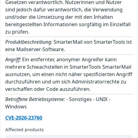
Gesetzen verantwortlich. Nutzerinnen und Nutzer
sind jedoch dafür verantwortlich, die Verwendung
und/oder die Umsetzung der mit den Inhalten
bereitgestellten Informationen sorgfältig im Einzelfall
zu prüfen.
Produktbeschreibung:
SmarterMail von SmarterTools ist
eine Mailserver-Software.
Angriff:
Ein entfernter, anonymer Angreifer kann
mehrere Schwachstellen in SmarterTools SmarterMail
ausnutzen, um einen nicht näher spezifizierten Angriff
durchzuführen und um sich Administratorrechte zu
verschaffen oder Code auszuführen.
Betroffene Betriebssysteme:
- Sonstiges - UNIX -
Windows
CVE-2026-23760
Affected products