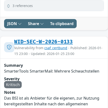
3 references
JSON
Share
To clipboard
WID-SEC-W-2026-0133
Vulnerability from
csaf_certbund
- Published: 2026-01-
15 23:00 - Updated: 2026-01-25 23:00
Summary
SmarterTools SmarterMail: Mehrere Schwachstellen
Severity
Kritisch
Notes
Das BSI ist als Anbieter für die eigenen, zur Nutzung
bereitgestellten Inhalte nach den allgemeinen