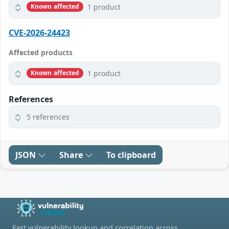
1 product
Known affected
CVE-2026-24423
Affected products
1 product
Known affected
References
5 references
JSON
Share
To clipboard
Fast vulnerability lookup and correlation across