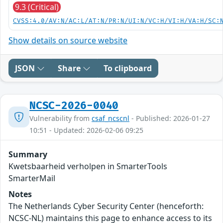
9.3 (Critical)
CVSS:4.0/AV:N/AC:L/AT:N/PR:N/UI:N/VC:H/VI:H/VA:H/SC:
Show details on source website
JSON
Share
To clipboard
NCSC-2026-0040
Vulnerability from
csaf_ncscnl
- Published: 2026-01-27
10:51 - Updated: 2026-02-06 09:25
Summary
Kwetsbaarheid verholpen in SmarterTools
SmarterMail
Notes
The Netherlands Cyber Security Center (henceforth:
NCSC-NL) maintains this page to enhance access to its