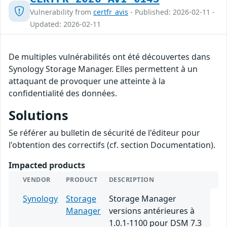
Vulnerability from
certfr_avis
- Published: 2026-02-11 -
Updated: 2026-02-11
De multiples vulnérabilités ont été découvertes dans
Synology Storage Manager. Elles permettent à un
attaquant de provoquer une atteinte à la
confidentialité des données.
Solutions
Se référer au bulletin de sécurité de l'éditeur pour
l'obtention des correctifs (cf. section Documentation).
Impacted products
VENDOR
PRODUCT
DESCRIPTION
Synology
Storage
Storage Manager
Manager
versions antérieures à
1.0.1-1100 pour DSM 7.3