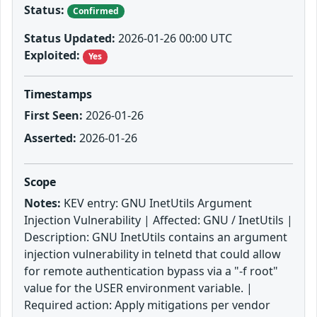
Status:
Confirmed
Status Updated:
2026-01-26 00:00 UTC
Exploited:
Yes
Timestamps
First Seen:
2026-01-26
Asserted:
2026-01-26
Scope
Notes:
KEV entry: GNU InetUtils Argument
Injection Vulnerability | Affected: GNU / InetUtils |
Description: GNU InetUtils contains an argument
injection vulnerability in telnetd that could allow
for remote authentication bypass via a "-f root"
value for the USER environment variable. |
Required action: Apply mitigations per vendor