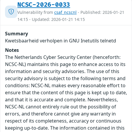
NCSC-2026-0033
Vulnerability from
csaf_ncscnl
- Published: 2026-01-21
14:15 - Updated: 2026-01-21 14:15
Summary
Kwetsbaarheid verholpen in GNU Inetutils telnetd
Notes
The Netherlands Cyber Security Center (henceforth:
NCSC-NL) maintains this page to enhance access to its
information and security advisories. The use of this
security advisory is subject to the following terms and
conditions: NCSC-NL makes every reasonable effort to
ensure that the content of this page is kept up to date,
and that it is accurate and complete. Nevertheless,
NCSC-NL cannot entirely rule out the possibility of
errors, and therefore cannot give any warranty in
respect of its completeness, accuracy or continuous
keeping up-to-date. The information contained in this