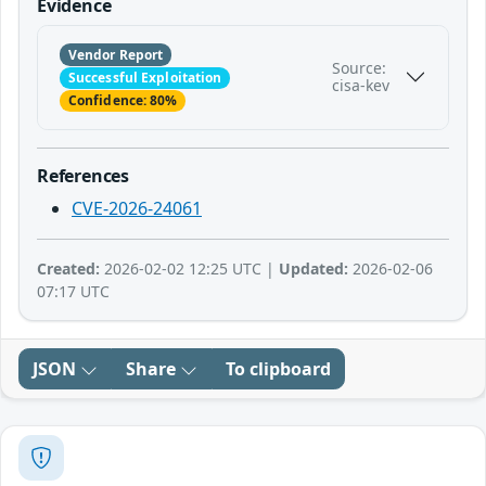
Evidence
Vendor Report
Source:
Successful Exploitation
cisa-kev
Confidence: 80%
References
CVE-2026-24061
Created:
2026-02-02 12:25 UTC |
Updated:
2026-02-06
07:17 UTC
JSON
Share
To clipboard