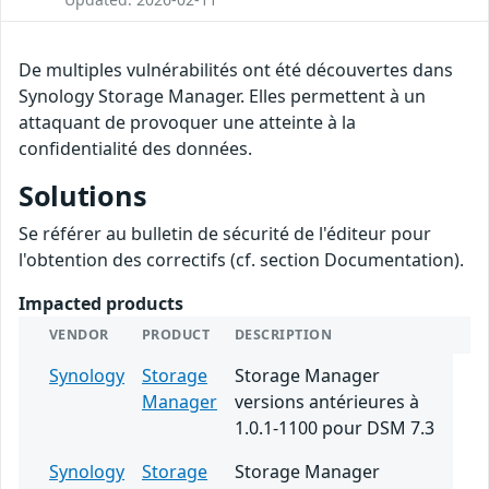
De multiples vulnérabilités ont été découvertes dans
Synology Storage Manager. Elles permettent à un
attaquant de provoquer une atteinte à la
confidentialité des données.
Solutions
Se référer au bulletin de sécurité de l'éditeur pour
l'obtention des correctifs (cf. section Documentation).
Impacted products
VENDOR
PRODUCT
DESCRIPTION
Synology
Storage
Storage Manager
Manager
versions antérieures à
1.0.1-1100 pour DSM 7.3
Synology
Storage
Storage Manager