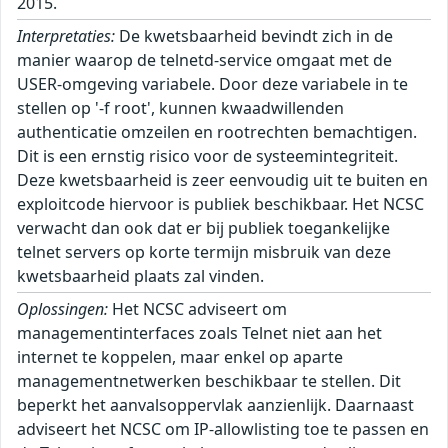
2015.
Interpretaties:
De kwetsbaarheid bevindt zich in de
manier waarop de telnetd-service omgaat met de
USER-omgeving variabele. Door deze variabele in te
stellen op '-f root', kunnen kwaadwillenden
authenticatie omzeilen en rootrechten bemachtigen.
Dit is een ernstig risico voor de systeemintegriteit.
Deze kwetsbaarheid is zeer eenvoudig uit te buiten en
exploitcode hiervoor is publiek beschikbaar. Het NCSC
verwacht dan ook dat er bij publiek toegankelijke
telnet servers op korte termijn misbruik van deze
kwetsbaarheid plaats zal vinden.
Oplossingen:
Het NCSC adviseert om
managementinterfaces zoals Telnet niet aan het
internet te koppelen, maar enkel op aparte
managementnetwerken beschikbaar te stellen. Dit
beperkt het aanvalsoppervlak aanzienlijk. Daarnaast
adviseert het NCSC om IP-allowlisting toe te passen en