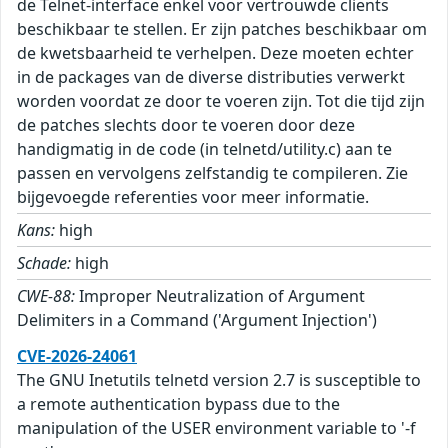
de Telnet-interface enkel voor vertrouwde clients
beschikbaar te stellen. Er zijn patches beschikbaar om
de kwetsbaarheid te verhelpen. Deze moeten echter
in de packages van de diverse distributies verwerkt
worden voordat ze door te voeren zijn. Tot die tijd zijn
de patches slechts door te voeren door deze
handigmatig in de code (in telnetd/utility.c) aan te
passen en vervolgens zelfstandig te compileren. Zie
bijgevoegde referenties voor meer informatie.
Kans:
high
Schade:
high
CWE-88:
Improper Neutralization of Argument
Delimiters in a Command ('Argument Injection')
CVE-2026-24061
The GNU Inetutils telnetd version 2.7 is susceptible to
a remote authentication bypass due to the
manipulation of the USER environment variable to '-f