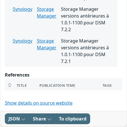
Synology
Storage
Storage Manager
Manager
versions antérieures à
1.0.1-1100 pour DSM
7.2.2
Synology
Storage
Storage Manager
Manager
versions antérieures à
1.0.1-1100 pour DSM
7.2.1
References
TITLE
PUBLICATION TIME
TAGS
Show details on source website
JSON
Share
To clipboard