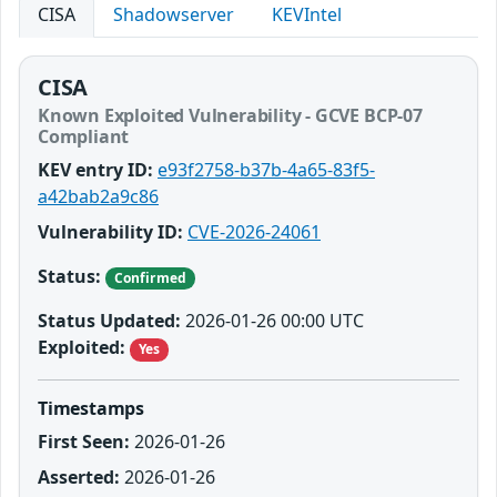
CISA
Shadowserver
KEVIntel
CISA
Known Exploited Vulnerability - GCVE BCP-07
Compliant
KEV entry ID:
e93f2758-b37b-4a65-83f5-
a42bab2a9c86
Vulnerability ID:
CVE-2026-24061
Status:
Confirmed
Status Updated:
2026-01-26 00:00 UTC
Exploited:
Yes
Timestamps
First Seen:
2026-01-26
Asserted:
2026-01-26