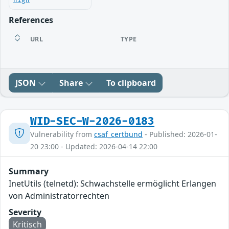
high
References
URL
TYPE
JSON
Share
To clipboard
WID-SEC-W-2026-0183
Vulnerability from
csaf_certbund
- Published: 2026-01-
20 23:00 - Updated: 2026-04-14 22:00
Summary
InetUtils (telnetd): Schwachstelle ermöglicht Erlangen
von Administratorrechten
Severity
Kritisch