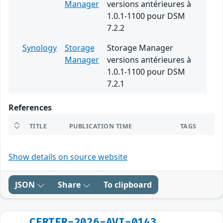
Manager
versions antérieures à
1.0.1-1100 pour DSM
7.2.2
Synology
Storage
Storage Manager
Manager
versions antérieures à
1.0.1-1100 pour DSM
7.2.1
References
TITLE
PUBLICATION TIME
TAGS
Show details on source website
JSON
Share
To clipboard
CERTFR-2026-AVI-0143