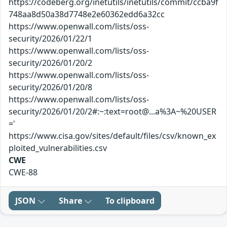
https://codeberg.org/inetutils/inetutils/commit/ccba9f
748aa8d50a38d7748e2e60362edd6a32cc
https://www.openwall.com/lists/oss-
security/2026/01/22/1
https://www.openwall.com/lists/oss-
security/2026/01/20/2
https://www.openwall.com/lists/oss-
security/2026/01/20/8
https://www.openwall.com/lists/oss-
security/2026/01/20/2#:~:text=root@...a%3A~%20USER
='
https://www.cisa.gov/sites/default/files/csv/known_ex
ploited_vulnerabilities.csv
CWE
CWE-88
JSON
Share
To clipboard