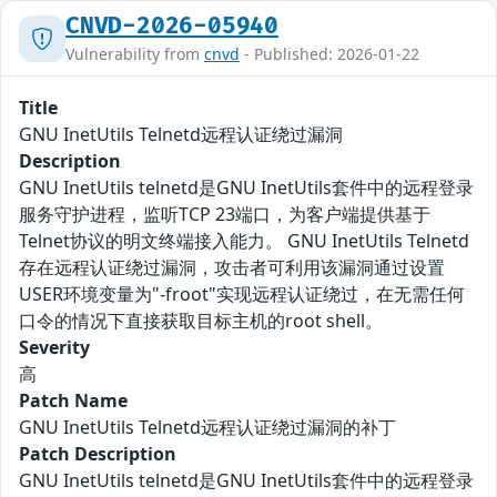
CNVD-2026-05940
Vulnerability from
cnvd
- Published: 2026-01-22
Title
GNU InetUtils Telnetd远程认证绕过漏洞
Description
GNU InetUtils telnetd是GNU InetUtils套件中的远程登录
服务守护进程，监听TCP 23端口，为客户端提供基于
Telnet协议的明文终端接入能力。 GNU InetUtils Telnetd
存在远程认证绕过漏洞，攻击者可利用该漏洞通过设置
USER环境变量为"-froot"实现远程认证绕过，在无需任何
口令的情况下直接获取目标主机的root shell。
Severity
高
Patch Name
GNU InetUtils Telnetd远程认证绕过漏洞的补丁
Patch Description
GNU InetUtils telnetd是GNU InetUtils套件中的远程登录