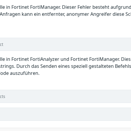
lle in Fortinet FortiManager. Dieser Fehler besteht aufgru
r Anfragen kann ein entfernter, anonymer Angreifer diese 
ct
lle in Fortinet FortiAnalyzer und Fortinet FortiManager. D
rings. Durch das Senden eines speziell gestalteten Befehls
Code auszuführen.
cts