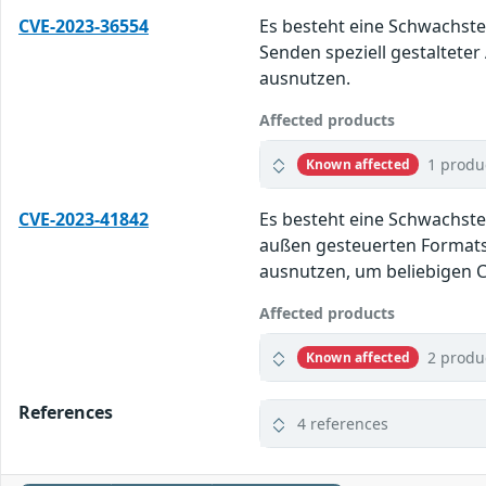
CVE-2023-36554
Es besteht eine Schwachste
Senden speziell gestaltete
ausnutzen.
Affected products
1 produ
Known affected
CVE-2023-41842
Es besteht eine Schwachste
außen gesteuerten Formatst
ausnutzen, um beliebigen 
Affected products
2 produ
Known affected
References
4 references