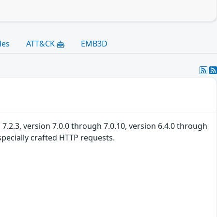
les
ATT&CK
EMB3D
7.2.3, version 7.0.0 through 7.0.10, version 6.4.0 through
specially crafted HTTP requests.