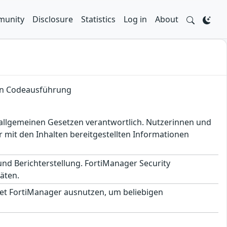
unity
Disclosure
Statistics
Log in
About
hen Codeausführung
en allgemeinen Gesetzen verantwortlich. Nutzerinnen und
 mit den Inhalten bereitgestellten Informationen
 und Berichterstellung. FortiManager Security
äten.
net FortiManager ausnutzen, um beliebigen