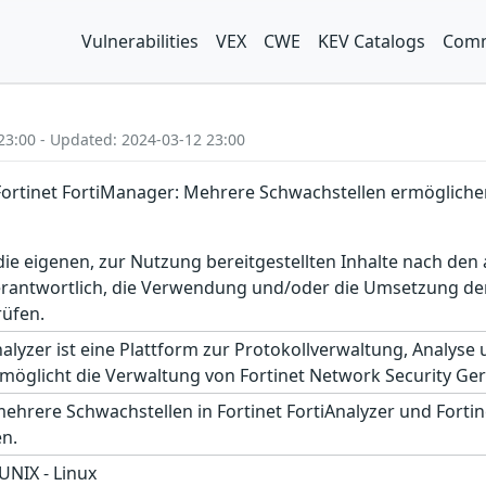
Vulnerabilities
VEX
CWE
KEV Catalogs
Comm
23:00 - Updated: 2024-03-12 23:00
d Fortinet FortiManager: Mehrere Schwachstellen ermöglic
r die eigenen, zur Nutzung bereitgestellten Inhalte nach d
erantwortlich, die Verwendung und/oder die Umsetzung der
rüfen.
alyzer ist eine Plattform zur Protokollverwaltung, Analyse
öglicht die Verwaltung von Fortinet Network Security Ger
ehrere Schwachstellen in Fortinet FortiAnalyzer und Forti
n.
 UNIX - Linux