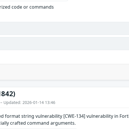
orized code or commands
1842)
 – Updated: 2026-01-14 13:46
ed format string vulnerability [CWE-134] vulnerability in Fo
ially crafted command arguments.