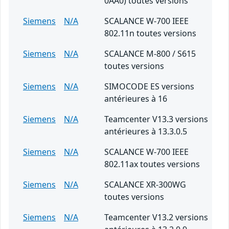
0AA0) toutes versions
Siemens
N/A
SCALANCE W-700 IEEE
802.11n toutes versions
Siemens
N/A
SCALANCE M-800 / S615
toutes versions
Siemens
N/A
SIMOCODE ES versions
antérieures à 16
Siemens
N/A
Teamcenter V13.3 versions
antérieures à 13.3.0.5
Siemens
N/A
SCALANCE W-700 IEEE
802.11ax toutes versions
Siemens
N/A
SCALANCE XR-300WG
toutes versions
Siemens
N/A
Teamcenter V13.2 versions