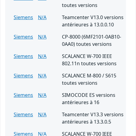
toutes versions
Siemens
N/A
Teamcenter V13.0 versions
antérieures à 13.0.0.10
Siemens
N/A
CP-8000 (6MF2101-0AB10-
0AA0) toutes versions
Siemens
N/A
SCALANCE W-700 IEEE
802.11n toutes versions
Siemens
N/A
SCALANCE M-800 / S615
toutes versions
Siemens
N/A
SIMOCODE ES versions
antérieures à 16
Siemens
N/A
Teamcenter V13.3 versions
antérieures à 13.3.0.5
Siemens
N/A
SCALANCE W-700 IEEE