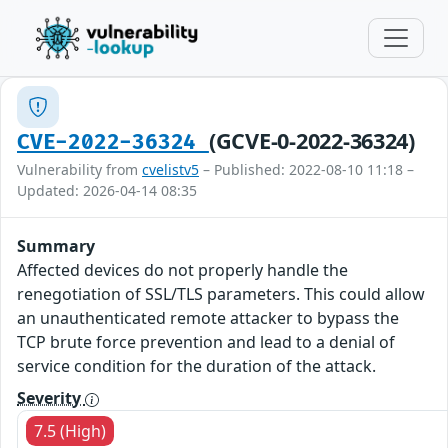
(GCVE-0-2022-36324)
CVE-2022-36324
Vulnerability from
cvelistv5
– Published: 2022-08-10 11:18 –
Updated: 2026-04-14 08:35
Summary
Affected devices do not properly handle the
renegotiation of SSL/TLS parameters. This could allow
an unauthenticated remote attacker to bypass the
TCP brute force prevention and lead to a denial of
service condition for the duration of the attack.
Severity
7.5 (High)