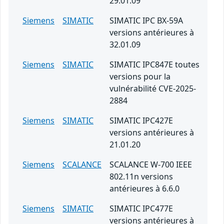
29.01.09
Siemens
SIMATIC
SIMATIC IPC BX-59A
versions antérieures à
32.01.09
Siemens
SIMATIC
SIMATIC IPC847E toutes
versions pour la
vulnérabilité CVE-2025-
2884
Siemens
SIMATIC
SIMATIC IPC427E
versions antérieures à
21.01.20
Siemens
SCALANCE
SCALANCE W-700 IEEE
802.11n versions
antérieures à 6.6.0
Siemens
SIMATIC
SIMATIC IPC477E
versions antérieures à