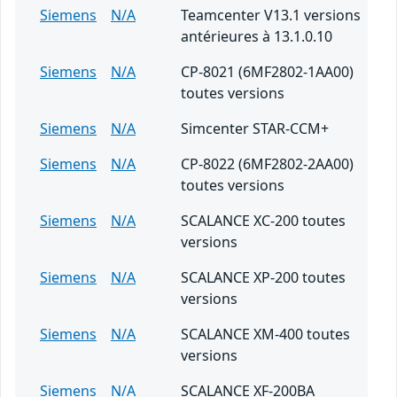
Siemens
N/A
Teamcenter V13.1 versions
antérieures à 13.1.0.10
Siemens
N/A
CP-8021 (6MF2802-1AA00)
toutes versions
Siemens
N/A
Simcenter STAR-CCM+
Siemens
N/A
CP-8022 (6MF2802-2AA00)
toutes versions
Siemens
N/A
SCALANCE XC-200 toutes
versions
Siemens
N/A
SCALANCE XP-200 toutes
versions
Siemens
N/A
SCALANCE XM-400 toutes
versions
Siemens
N/A
SCALANCE XF-200BA