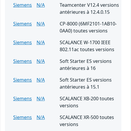
Siemens
N/A
Teamcenter V12.4 versions
antérieures à 12.4.0.15
Siemens
N/A
CP-8000 (6MF2101-1AB10-
0AA0) toutes versions
Siemens
N/A
SCALANCE W-1700 IEEE
802.11ac toutes versions
Siemens
N/A
Soft Starter ES versions
antérieures à 16
Siemens
N/A
Soft Starter ES versions
antérieures à 15.1
Siemens
N/A
SCALANCE XB-200 toutes
versions
Siemens
N/A
SCALANCE XR-500 toutes
versions