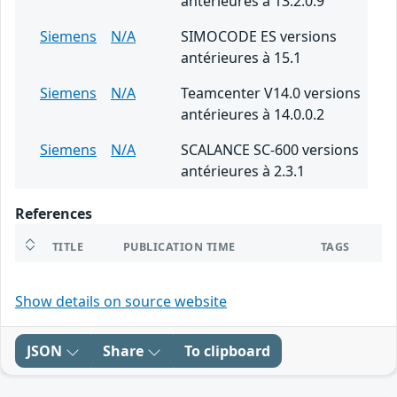
antérieures à 13.2.0.9
Siemens
N/A
SIMOCODE ES versions
antérieures à 15.1
Siemens
N/A
Teamcenter V14.0 versions
antérieures à 14.0.0.2
Siemens
N/A
SCALANCE SC-600 versions
antérieures à 2.3.1
References
TITLE
PUBLICATION TIME
TAGS
Show details on source website
JSON
Share
To clipboard