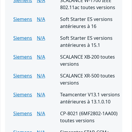
Siemens
N/A
SCALANCE W-1700 IEEE
802.11ac toutes versions
Siemens
N/A
Soft Starter ES versions
antérieures à 16
Siemens
N/A
Soft Starter ES versions
antérieures à 15.1
Siemens
N/A
SCALANCE XB-200 toutes
versions
Siemens
N/A
SCALANCE XR-500 toutes
versions
Siemens
N/A
Teamcenter V13.1 versions
antérieures à 13.1.0.10
Siemens
N/A
CP-8021 (6MF2802-1AA00)
toutes versions