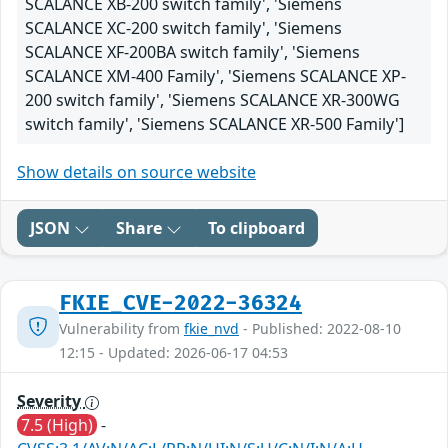
SCALANCE XB-200 switch family', 'Siemens
SCALANCE XC-200 switch family', 'Siemens
SCALANCE XF-200BA switch family', 'Siemens
SCALANCE XM-400 Family', 'Siemens SCALANCE XP-
200 switch family', 'Siemens SCALANCE XR-300WG
switch family', 'Siemens SCALANCE XR-500 Family']
Show details on source website
JSON
Share
To clipboard
FKIE_CVE-2022-36324
Vulnerability from
fkie_nvd
- Published: 2022-08-10
12:15 - Updated: 2026-06-17 04:53
Severity
7.5 (High)
-