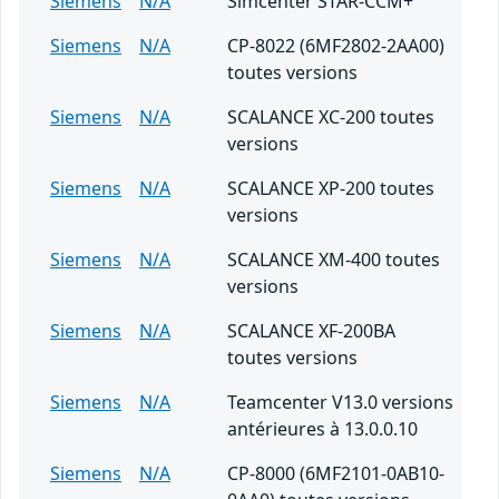
Siemens
N/A
Simcenter STAR-CCM+
Siemens
N/A
CP-8022 (6MF2802-2AA00)
toutes versions
Siemens
N/A
SCALANCE XC-200 toutes
versions
Siemens
N/A
SCALANCE XP-200 toutes
versions
Siemens
N/A
SCALANCE XM-400 toutes
versions
Siemens
N/A
SCALANCE XF-200BA
toutes versions
Siemens
N/A
Teamcenter V13.0 versions
antérieures à 13.0.0.10
Siemens
N/A
CP-8000 (6MF2101-0AB10-