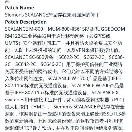
高
Patch Name
Siemens SCALANCE产品存在未明漏洞的补丁
Patch Description
SCALANCE M-800、MUM-800和S615以及RUGGEDCOM
RM1224工业路由器用于通过移动网络（如GPRS或
UMTS）安全远程访问工厂，并具有防火墙的集成安全功
能，以防止未经授权的访问，以及VPN来保护数据传输。
SCALANCE SC-600设备（SC622-2C、SC632-2C、SC636-
2C，SC642-2C、SC646-2C）用于保护受信任的工业网络
免受不受信任的网络攻击。它们允许以不同的方式过滤传
入和传出网络连接。SCALANCE W-1700产品是基于IEEE
802.11ac标准的无线通信设备。SCALANCE W-700产品是
基于IEEE 802.11ax标准的无线通信设备。SCALANCE X
switches用于连接工业部件，如可编程逻辑控制器（PLC）
或人机接口（HMI）。 Siemens SCALANCE产品存在安全
漏洞，该漏洞是由于受影响的设备未能正确处理SSL/TLS参
数的重新协商。允许未经身份验证的远程攻击者可利用该
漏洞绕过TCP暴力预防，并在攻击期间导致拒绝服务情况。