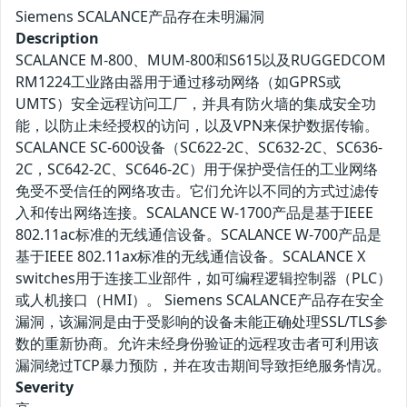
Siemens SCALANCE产品存在未明漏洞
Description
SCALANCE M-800、MUM-800和S615以及RUGGEDCOM
RM1224工业路由器用于通过移动网络（如GPRS或
UMTS）安全远程访问工厂，并具有防火墙的集成安全功
能，以防止未经授权的访问，以及VPN来保护数据传输。
SCALANCE SC-600设备（SC622-2C、SC632-2C、SC636-
2C，SC642-2C、SC646-2C）用于保护受信任的工业网络
免受不受信任的网络攻击。它们允许以不同的方式过滤传
入和传出网络连接。SCALANCE W-1700产品是基于IEEE
802.11ac标准的无线通信设备。SCALANCE W-700产品是
基于IEEE 802.11ax标准的无线通信设备。SCALANCE X
switches用于连接工业部件，如可编程逻辑控制器（PLC）
或人机接口（HMI）。 Siemens SCALANCE产品存在安全
漏洞，该漏洞是由于受影响的设备未能正确处理SSL/TLS参
数的重新协商。允许未经身份验证的远程攻击者可利用该
漏洞绕过TCP暴力预防，并在攻击期间导致拒绝服务情况。
Severity