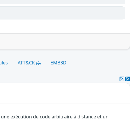
ules
ATT&CK
EMB3D
une exécution de code arbitraire à distance et un