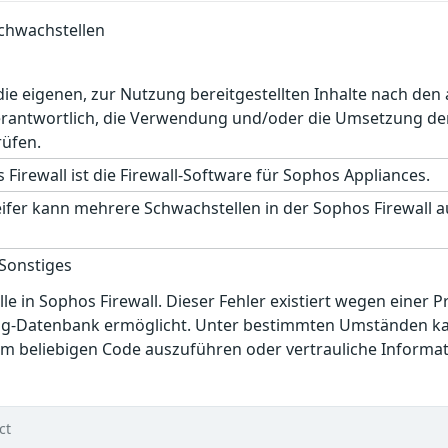
Schwachstellen
r die eigenen, zur Nutzung bereitgestellten Inhalte nach d
erantwortlich, die Verwendung und/oder die Umsetzung der
rüfen.
Firewall ist die Firewall-Software für Sophos Appliances.
eifer kann mehrere Schwachstellen in der Sophos Firewall 
 Sonstiges
le in Sophos Firewall. Dieser Fehler existiert wegen einer P
ing-Datenbank ermöglicht. Unter bestimmten Umständen kan
m beliebigen Code auszuführen oder vertrauliche Informa
ct