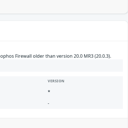
Sophos Firewall older than version 20.0 MR3 (20.0.3).
VERSION
*
-