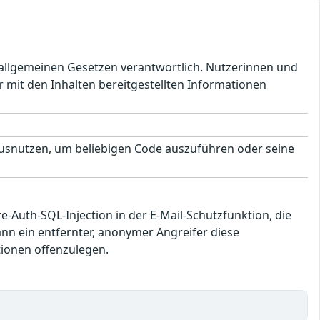
en allgemeinen Gesetzen verantwortlich. Nutzerinnen und
 mit den Inhalten bereitgestellten Informationen
ausnutzen, um beliebigen Code auszuführen oder seine
re-Auth-SQL-Injection in der E-Mail-Schutzfunktion, die
n ein entfernter, anonymer Angreifer diese
tionen offenzulegen.