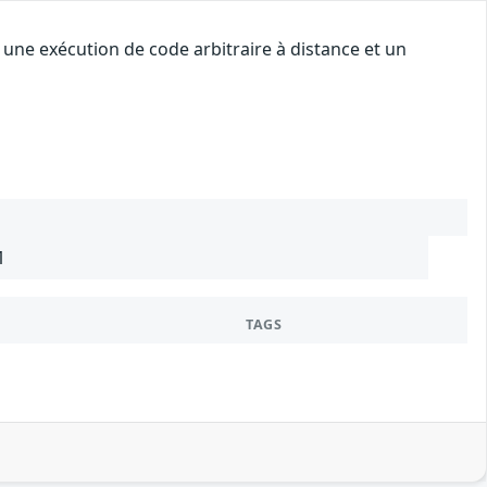
une exécution de code arbitraire à distance et un
1
TAGS