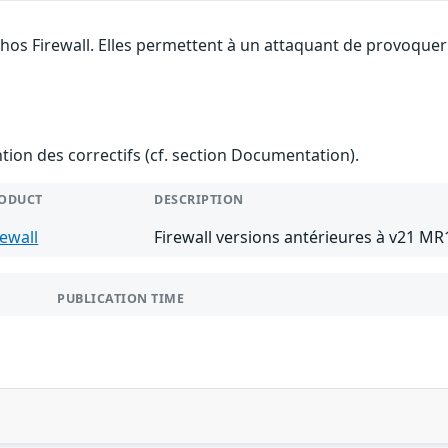
hos Firewall. Elles permettent à un attaquant de provoquer 
ention des correctifs (cf. section Documentation).
ODUCT
DESCRIPTION
rewall
Firewall versions antérieures à v21 MR
PUBLICATION TIME