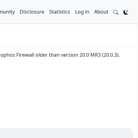
unity
Disclosure
Statistics
Log in
About
Sophos Firewall older than version 20.0 MR3 (20.0.3).