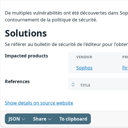
De multiples vulnérabilités ont été découvertes dans Sop
contournement de la politique de sécurité.
Solutions
Se référer au bulletin de sécurité de l'éditeur pour l'obt
Impacted products
VENDOR
PR
Sophos
Fi
References
TITLE
Show details on source website
JSON
Share
To clipboard