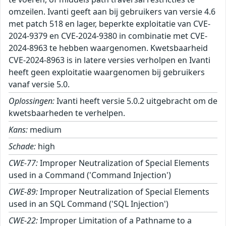
omzeilen. Ivanti geeft aan bij gebruikers van versie 4.6
met patch 518 en lager, beperkte exploitatie van CVE-
2024-9379 en CVE-2024-9380 in combinatie met CVE-
2024-8963 te hebben waargenomen. Kwetsbaarheid
CVE-2024-8963 is in latere versies verholpen en Ivanti
heeft geen exploitatie waargenomen bij gebruikers
vanaf versie 5.0.
Oplossingen:
Ivanti heeft versie 5.0.2 uitgebracht om de
kwetsbaarheden te verhelpen.
Kans:
medium
Schade:
high
CWE-77:
Improper Neutralization of Special Elements
used in a Command ('Command Injection')
CWE-89:
Improper Neutralization of Special Elements
used in an SQL Command ('SQL Injection')
CWE-22:
Improper Limitation of a Pathname to a