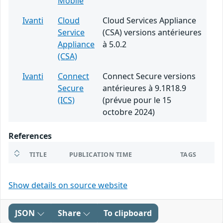
Mobile
Ivanti
Cloud
Cloud Services Appliance
Service
(CSA) versions antérieures
Appliance
à 5.0.2
(CSA)
Ivanti
Connect
Connect Secure versions
Secure
antérieures à 9.1R18.9
(ICS)
(prévue pour le 15
octobre 2024)
References
TITLE
PUBLICATION TIME
TAGS
Show details on source website
JSON
Share
To clipboard