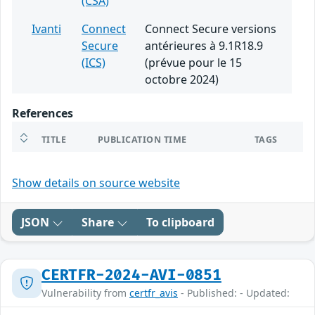
(CSA)
Ivanti
Connect
Connect Secure versions
Secure
antérieures à 9.1R18.9
(ICS)
(prévue pour le 15
octobre 2024)
References
TITLE
PUBLICATION TIME
TAGS
Show details on source website
JSON
Share
To clipboard
CERTFR-2024-AVI-0851
Vulnerability from
certfr_avis
- Published: - Updated: