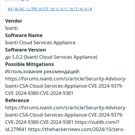
AV:N/AC:L/PR:H/UI:N/S:U/C:H/I:H/A:H
Vendor
Ivanti
Software Name
Ivanti Cloud Services Appliance
Software Version
до 5.0.2 (Ivanti Cloud Services Appliance)
Possible Mitigations
Использование рекомендаций:
https://forums.ivanti.com/s/article/Security-Advisory-
Ivanti-CSA-Cloud-Services-Appliance-CVE-2024-9379-
CVE-2024-9380-CVE-2024-9381
Reference
https://forums.ivanti.com/s/article/Security-Advisory-
Ivanti-CSA-Cloud-Services-Appliance-CVE-2024-9379-
CVE-2024-9380-CVE-2024-9381 https://vuldb.com/?
id.279641 https://thehackernews.com/2024/10/zero-