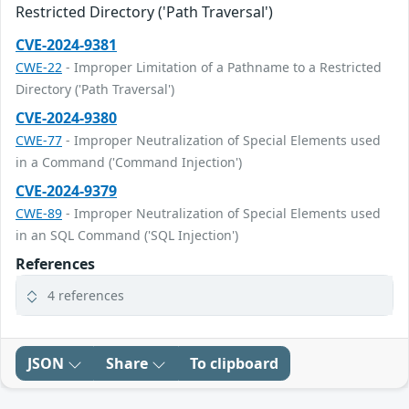
Restricted Directory ('Path Traversal')
CVE-2024-9381
CWE-22
- Improper Limitation of a Pathname to a Restricted
Directory ('Path Traversal')
CVE-2024-9380
CWE-77
- Improper Neutralization of Special Elements used
in a Command ('Command Injection')
CVE-2024-9379
CWE-89
- Improper Neutralization of Special Elements used
in an SQL Command ('SQL Injection')
References
4 references
JSON
Share
To clipboard