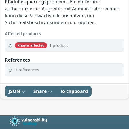
Pfadüberquerungsproblems. Ein entfernter
authentifizierter Angreifer mit Administratorrechten
kann diese Schwachstelle ausnutzen, um
Sicherheitsbeschränkungen zu umgehen.
Affected products
1 product
Known affected
References
3 references
JSON
Share
To clipboard