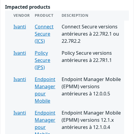
Impacted products
VENDOR
PRODUCT
DESCRIPTION
Ivanti
Connect
Connect Secure versions
Secure
antérieures à 22.7R2.1 ou
(ICS)
22.7R2.2
Ivanti
Policy
Policy Secure versions
Secure
antérieures à 22.7R1.1
(IPS)
Ivanti
Endpoint
Endpoint Manager Mobile
Manager
(EPMM) versions
pour
antérieures à 12.0.0.5
Mobile
Ivanti
Endpoint
Endpoint Manager Mobile
Manager
(EPMM) versions 12.1.x
pour
antérieures à 12.1.0.4