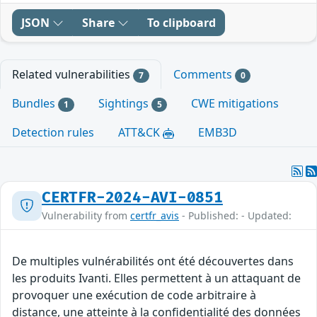
JSON
Share
To clipboard
Related vulnerabilities
Comments
7
0
Bundles
Sightings
CWE mitigations
1
5
Detection rules
ATT&CK
EMB3D
CERTFR-2024-AVI-0851
Vulnerability from
certfr_avis
- Published: - Updated:
De multiples vulnérabilités ont été découvertes dans
les produits Ivanti. Elles permettent à un attaquant de
provoquer une exécution de code arbitraire à
distance, une atteinte à la confidentialité des données