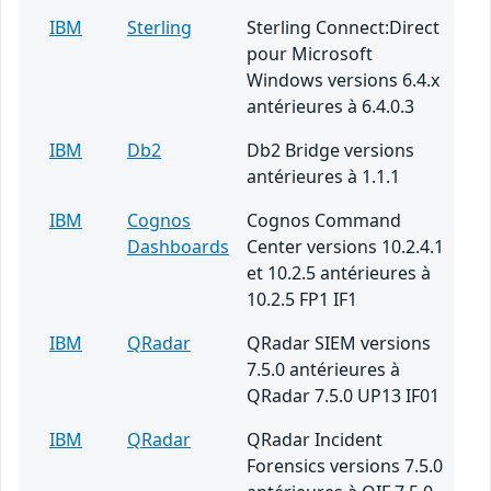
IBM
Sterling
Sterling Connect:Direct
pour Microsoft
Windows versions 6.4.x
antérieures à 6.4.0.3
IBM
Db2
Db2 Bridge versions
antérieures à 1.1.1
IBM
Cognos
Cognos Command
Dashboards
Center versions 10.2.4.1
et 10.2.5 antérieures à
10.2.5 FP1 IF1
IBM
QRadar
QRadar SIEM versions
7.5.0 antérieures à
QRadar 7.5.0 UP13 IF01
IBM
QRadar
QRadar Incident
Forensics versions 7.5.0