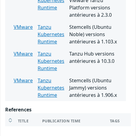
Kubernetes
VMware Tanzu
Runtime
Platform versions
antérieures à 2.3.0
VMware
Tanzu
Stemcells (Ubuntu
Kubernetes
Noble) versions
Runtime
antérieures à 1.103.x
VMware
Tanzu
Tanzu Hub versions
Kubernetes
antérieures à 10.3.0
Runtime
VMware
Tanzu
Stemcells (Ubuntu
Kubernetes
Jammy) versions
Runtime
antérieures à 1.906.x
References
TITLE
PUBLICATION TIME
TAGS