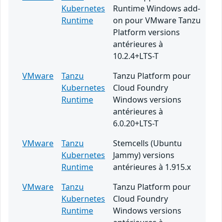
Kubernetes
Runtime Windows add-
Runtime
on pour VMware Tanzu
Platform versions
antérieures à
10.2.4+LTS-T
VMware
Tanzu
Tanzu Platform pour
Kubernetes
Cloud Foundry
Runtime
Windows versions
antérieures à
6.0.20+LTS-T
VMware
Tanzu
Stemcells (Ubuntu
Kubernetes
Jammy) versions
Runtime
antérieures à 1.915.x
VMware
Tanzu
Tanzu Platform pour
Kubernetes
Cloud Foundry
Runtime
Windows versions