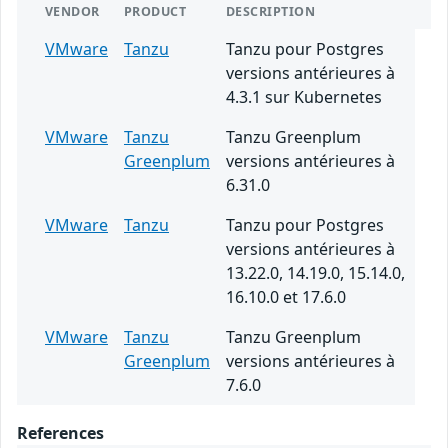
VENDOR
PRODUCT
DESCRIPTION
VMware
Tanzu
Tanzu pour Postgres
versions antérieures à
4.3.1 sur Kubernetes
VMware
Tanzu
Tanzu Greenplum
Greenplum
versions antérieures à
6.31.0
VMware
Tanzu
Tanzu pour Postgres
versions antérieures à
13.22.0, 14.19.0, 15.14.0,
16.10.0 et 17.6.0
VMware
Tanzu
Tanzu Greenplum
Greenplum
versions antérieures à
7.6.0
References