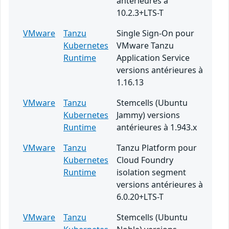
antérieures à
10.2.3+LTS-T
VMware
Tanzu
Single Sign-On pour
Kubernetes
VMware Tanzu
Runtime
Application Service
versions antérieures à
1.16.13
VMware
Tanzu
Stemcells (Ubuntu
Kubernetes
Jammy) versions
Runtime
antérieures à 1.943.x
VMware
Tanzu
Tanzu Platform pour
Kubernetes
Cloud Foundry
Runtime
isolation segment
versions antérieures à
6.0.20+LTS-T
VMware
Tanzu
Stemcells (Ubuntu