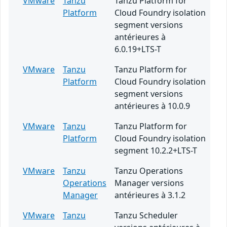
VMware
Tanzu
Tanzu Platform for
Platform
Cloud Foundry isolation
segment versions
antérieures à
6.0.19+LTS-T
VMware
Tanzu
Tanzu Platform for
Platform
Cloud Foundry isolation
segment versions
antérieures à 10.0.9
VMware
Tanzu
Tanzu Platform for
Platform
Cloud Foundry isolation
segment 10.2.2+LTS-T
VMware
Tanzu
Tanzu Operations
Operations
Manager versions
Manager
antérieures à 3.1.2
VMware
Tanzu
Tanzu Scheduler