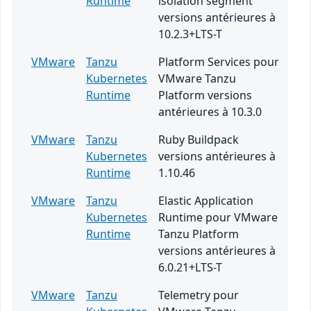
Runtime
isolation segment
versions antérieures à
10.2.3+LTS-T
VMware
Tanzu
Platform Services pour
Kubernetes
VMware Tanzu
Runtime
Platform versions
antérieures à 10.3.0
VMware
Tanzu
Ruby Buildpack
Kubernetes
versions antérieures à
Runtime
1.10.46
VMware
Tanzu
Elastic Application
Kubernetes
Runtime pour VMware
Runtime
Tanzu Platform
versions antérieures à
6.0.21+LTS-T
VMware
Tanzu
Telemetry pour