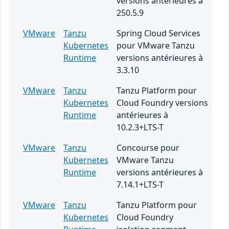
versions antérieures à
250.5.9
VMware
Tanzu
Spring Cloud Services
Kubernetes
pour VMware Tanzu
Runtime
versions antérieures à
3.3.10
VMware
Tanzu
Tanzu Platform pour
Kubernetes
Cloud Foundry versions
Runtime
antérieures à
10.2.3+LTS-T
VMware
Tanzu
Concourse pour
Kubernetes
VMware Tanzu
Runtime
versions antérieures à
7.14.1+LTS-T
VMware
Tanzu
Tanzu Platform pour
Kubernetes
Cloud Foundry