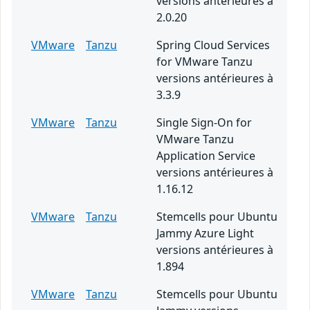
versions antérieures à
2.0.20
VMware
Tanzu
Spring Cloud Services
for VMware Tanzu
versions antérieures à
3.3.9
VMware
Tanzu
Single Sign-On for
VMware Tanzu
Application Service
versions antérieures à
1.16.12
VMware
Tanzu
Stemcells pour Ubuntu
Jammy Azure Light
versions antérieures à
1.894
VMware
Tanzu
Stemcells pour Ubuntu