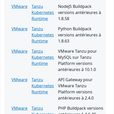
VMware
Tanzu
NodeJS Buildpack
Kubernetes
versions antérieures à
Runtime
1.8.58
VMware
Tanzu
Python Buildpack
Kubernetes
versions antérieures à
Runtime
1.8.63
VMware
Tanzu
VMware Tanzu pour
Kubernetes
MySQL sur Tanzu
Runtime
Platform versions
antérieures à 10.1.0
VMware
Tanzu
API Gateway pour
Kubernetes
VMware Tanzu
Runtime
Platform versions
antérieures à 2.4.0
VMware
Tanzu
PHP Buildpack versions