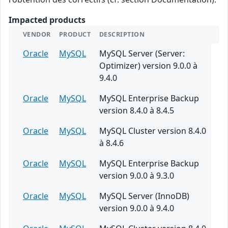
Impacted products
VENDOR
PRODUCT
DESCRIPTION
Oracle
MySQL
MySQL Server (Server:
Optimizer) version 9.0.0 à
9.4.0
Oracle
MySQL
MySQL Enterprise Backup
version 8.4.0 à 8.4.5
Oracle
MySQL
MySQL Cluster version 8.4.0
à 8.4.6
Oracle
MySQL
MySQL Enterprise Backup
version 9.0.0 à 9.3.0
Oracle
MySQL
MySQL Server (InnoDB)
version 9.0.0 à 9.4.0