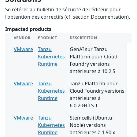
Se référer au bulletin de sécurité de l'éditeur pour
l'obtention des correctifs (cf. section Documentation).
Impacted products
VENDOR
PRODUCT
DESCRIPTION
VMware
Tanzu
GenAI sur Tanzu
Kubernetes
Platform pour Cloud
Runtime
Foundry versions
antérieures à 10.2.5
VMware
Tanzu
Tanzu Platform pour
Kubernetes
Cloud Foundry versions
Runtime
antérieures à
6.0.20+LTS-T
VMware
Tanzu
Stemcells (Ubuntu
Kubernetes
Noble) versions
Runtime
antérieures à 1.90.x