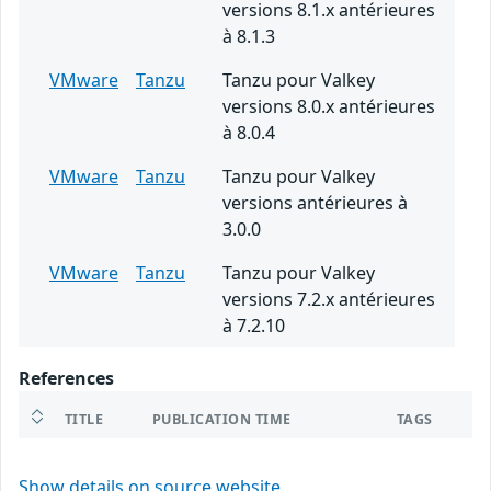
versions 8.1.x antérieures
à 8.1.3
VMware
Tanzu
Tanzu pour Valkey
versions 8.0.x antérieures
à 8.0.4
VMware
Tanzu
Tanzu pour Valkey
versions antérieures à
3.0.0
VMware
Tanzu
Tanzu pour Valkey
versions 7.2.x antérieures
à 7.2.10
References
TITLE
PUBLICATION TIME
TAGS
Show details on source website