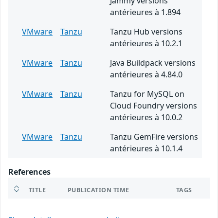
Jammy versions
antérieures à 1.894
VMware
Tanzu
Tanzu Hub versions
antérieures à 10.2.1
VMware
Tanzu
Java Buildpack versions
antérieures à 4.84.0
VMware
Tanzu
Tanzu for MySQL on
Cloud Foundry versions
antérieures à 10.0.2
VMware
Tanzu
Tanzu GemFire versions
antérieures à 10.1.4
References
TITLE
PUBLICATION TIME
TAGS