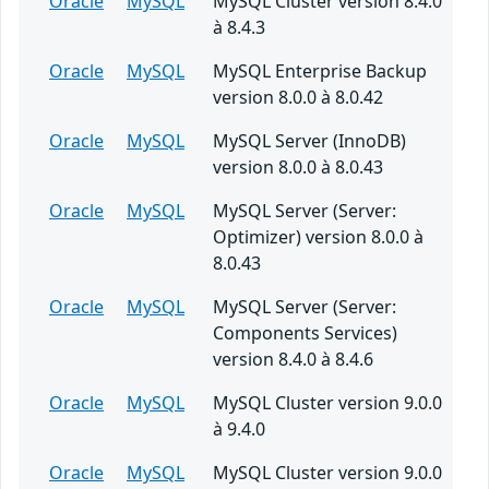
Oracle
MySQL
MySQL Cluster version 8.4.0
à 8.4.3
Oracle
MySQL
MySQL Enterprise Backup
version 8.0.0 à 8.0.42
Oracle
MySQL
MySQL Server (InnoDB)
version 8.0.0 à 8.0.43
Oracle
MySQL
MySQL Server (Server:
Optimizer) version 8.0.0 à
8.0.43
Oracle
MySQL
MySQL Server (Server:
Components Services)
version 8.4.0 à 8.4.6
Oracle
MySQL
MySQL Cluster version 9.0.0
à 9.4.0
Oracle
MySQL
MySQL Cluster version 9.0.0