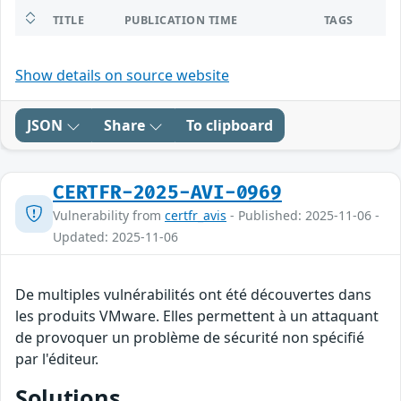
TITLE
PUBLICATION TIME
TAGS
Show details on source website
JSON
Share
To clipboard
CERTFR-2025-AVI-0969
Vulnerability from
certfr_avis
- Published: 2025-11-06 -
Updated: 2025-11-06
De multiples vulnérabilités ont été découvertes dans
les produits VMware. Elles permettent à un attaquant
de provoquer un problème de sécurité non spécifié
par l'éditeur.
Solutions