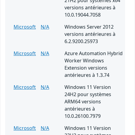
21H2 pour systèmes x64
versions antérieures à
10.0.19044.7058
Microsoft
N/A
Windows Server 2012
versions antérieures à
6.2.9200.25973
Microsoft
N/A
Azure Automation Hybrid
Worker Windows
Extension versions
antérieures à 1.3.74
Microsoft
N/A
Windows 11 Version
24H2 pour systèmes
ARM64 versions
antérieures à
10.0.26100.7979
Microsoft
N/A
Windows 11 Version