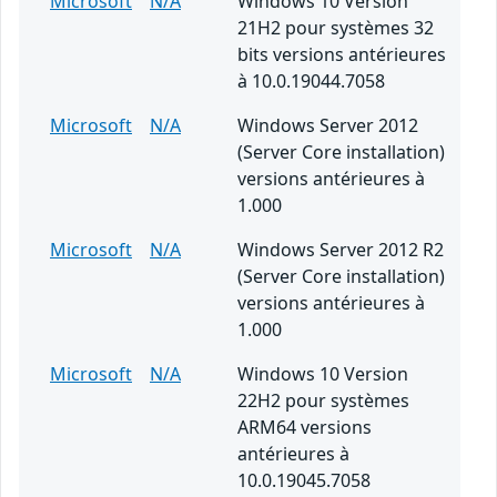
Microsoft
N/A
Windows 10 Version
21H2 pour systèmes 32
bits versions antérieures
à 10.0.19044.7058
Microsoft
N/A
Windows Server 2012
(Server Core installation)
versions antérieures à
1.000
Microsoft
N/A
Windows Server 2012 R2
(Server Core installation)
versions antérieures à
1.000
Microsoft
N/A
Windows 10 Version
22H2 pour systèmes
ARM64 versions
antérieures à
10.0.19045.7058