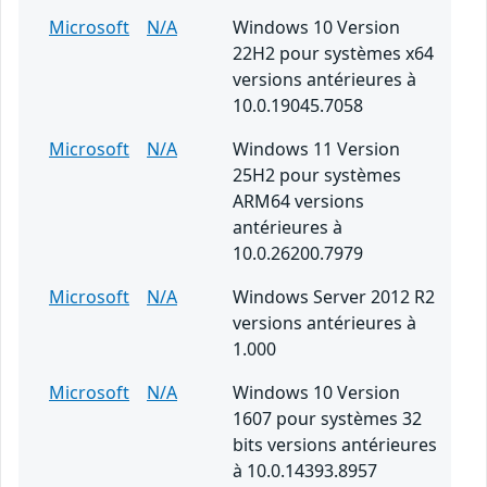
Microsoft
N/A
Windows 10 Version
22H2 pour systèmes x64
versions antérieures à
10.0.19045.7058
Microsoft
N/A
Windows 11 Version
25H2 pour systèmes
ARM64 versions
antérieures à
10.0.26200.7979
Microsoft
N/A
Windows Server 2012 R2
versions antérieures à
1.000
Microsoft
N/A
Windows 10 Version
1607 pour systèmes 32
bits versions antérieures
à 10.0.14393.8957