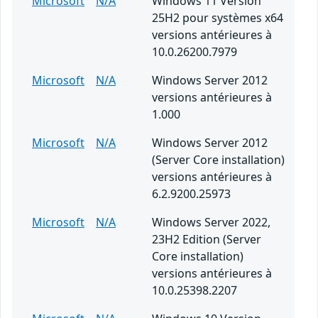
Microsoft
N/A
Windows 11 Version
25H2 pour systèmes x64
versions antérieures à
10.0.26200.7979
Microsoft
N/A
Windows Server 2012
versions antérieures à
1.000
Microsoft
N/A
Windows Server 2012
(Server Core installation)
versions antérieures à
6.2.9200.25973
Microsoft
N/A
Windows Server 2022,
23H2 Edition (Server
Core installation)
versions antérieures à
10.0.25398.2207