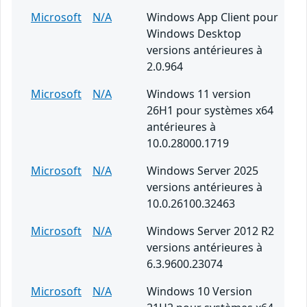
Microsoft
N/A
Windows App Client pour
Windows Desktop
versions antérieures à
2.0.964
Microsoft
N/A
Windows 11 version
26H1 pour systèmes x64
antérieures à
10.0.28000.1719
Microsoft
N/A
Windows Server 2025
versions antérieures à
10.0.26100.32463
Microsoft
N/A
Windows Server 2012 R2
versions antérieures à
6.3.9600.23074
Microsoft
N/A
Windows 10 Version