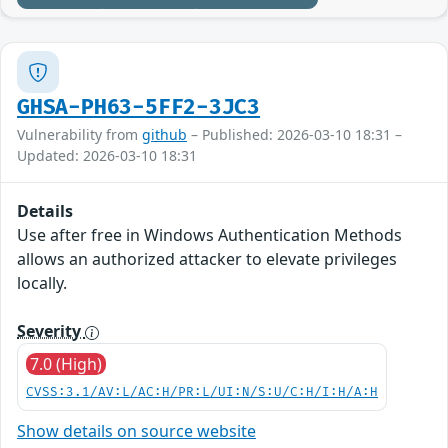
GHSA-PH63-5FF2-3JC3
Vulnerability from
github
– Published: 2026-03-10 18:31 –
Updated: 2026-03-10 18:31
Details
Use after free in Windows Authentication Methods
allows an authorized attacker to elevate privileges
locally.
Severity
7.0 (High)
CVSS:3.1/AV:L/AC:H/PR:L/UI:N/S:U/C:H/I:H/A:H
Show details on source website