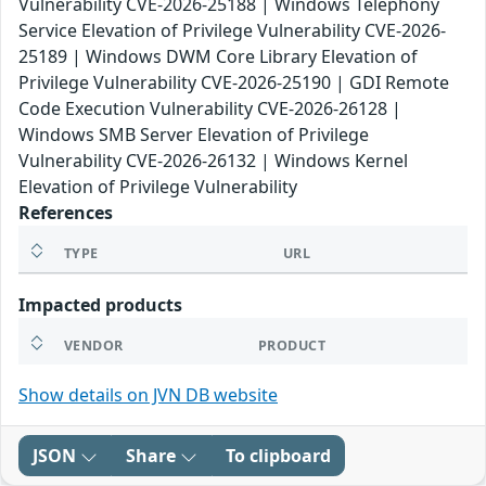
Vulnerability CVE-2026-25188 | Windows Telephony
Service Elevation of Privilege Vulnerability CVE-2026-
25189 | Windows DWM Core Library Elevation of
Privilege Vulnerability CVE-2026-25190 | GDI Remote
Code Execution Vulnerability CVE-2026-26128 |
Windows SMB Server Elevation of Privilege
Vulnerability CVE-2026-26132 | Windows Kernel
Elevation of Privilege Vulnerability
References
TYPE
URL
Impacted products
VENDOR
PRODUCT
Show details on JVN DB website
JSON
Share
To clipboard