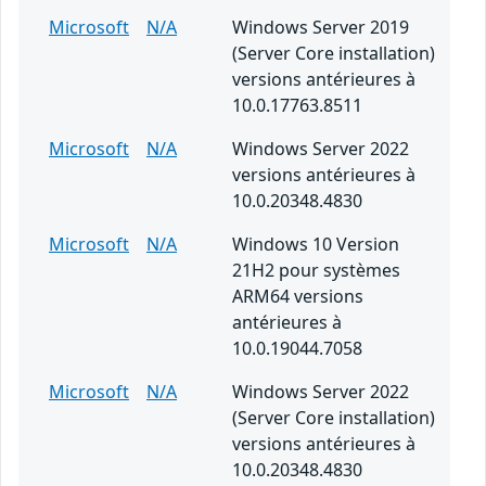
Microsoft
N/A
Windows Server 2019
(Server Core installation)
versions antérieures à
10.0.17763.8511
Microsoft
N/A
Windows Server 2022
versions antérieures à
10.0.20348.4830
Microsoft
N/A
Windows 10 Version
21H2 pour systèmes
ARM64 versions
antérieures à
10.0.19044.7058
Microsoft
N/A
Windows Server 2022
(Server Core installation)
versions antérieures à
10.0.20348.4830