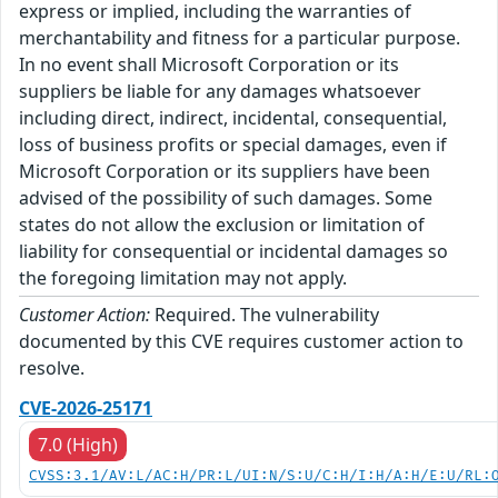
express or implied, including the warranties of
merchantability and fitness for a particular purpose.
In no event shall Microsoft Corporation or its
suppliers be liable for any damages whatsoever
including direct, indirect, incidental, consequential,
loss of business profits or special damages, even if
Microsoft Corporation or its suppliers have been
advised of the possibility of such damages. Some
states do not allow the exclusion or limitation of
liability for consequential or incidental damages so
the foregoing limitation may not apply.
Customer Action:
Required. The vulnerability
documented by this CVE requires customer action to
resolve.
CVE-2026-25171
7.0 (High)
CVSS:3.1/AV:L/AC:H/PR:L/UI:N/S:U/C:H/I:H/A:H/E:U/RL: