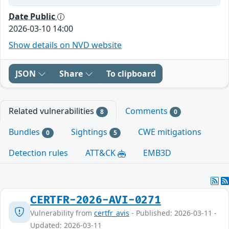
Date Public
2026-03-10 14:00
Show details on NVD website
JSON
Share
To clipboard
Related vulnerabilities
Comments
8
0
Bundles
Sightings
CWE mitigations
0
5
Detection rules
ATT&CK
EMB3D
CERTFR-2026-AVI-0271
Vulnerability from
certfr_avis
- Published: 2026-03-11 -
Updated: 2026-03-11