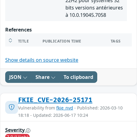
22H2 pour systèmes 32
bits versions antérieures
à 10.0.19045.7058
References
TITLE
PUBLICATION TIME
TAGS
Show details on source website
JSON
Share
To clipboard
FKIE_CVE-2026-25171
Vulnerability from
fkie_nvd
- Published: 2026-03-10
18:18 - Updated: 2026-06-17 10:24
Severity