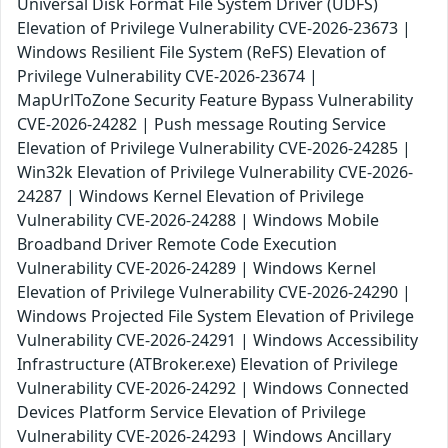
Universal Disk Format File System Driver (UDFS)
Elevation of Privilege Vulnerability CVE-2026-23673 |
Windows Resilient File System (ReFS) Elevation of
Privilege Vulnerability CVE-2026-23674 |
MapUrlToZone Security Feature Bypass Vulnerability
CVE-2026-24282 | Push message Routing Service
Elevation of Privilege Vulnerability CVE-2026-24285 |
Win32k Elevation of Privilege Vulnerability CVE-2026-
24287 | Windows Kernel Elevation of Privilege
Vulnerability CVE-2026-24288 | Windows Mobile
Broadband Driver Remote Code Execution
Vulnerability CVE-2026-24289 | Windows Kernel
Elevation of Privilege Vulnerability CVE-2026-24290 |
Windows Projected File System Elevation of Privilege
Vulnerability CVE-2026-24291 | Windows Accessibility
Infrastructure (ATBroker.exe) Elevation of Privilege
Vulnerability CVE-2026-24292 | Windows Connected
Devices Platform Service Elevation of Privilege
Vulnerability CVE-2026-24293 | Windows Ancillary