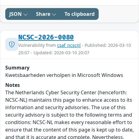
JSON
Share
To clipboard
NCSC-2026-0080
Vulnerability from
csaf_ncscnl
- Published: 2026-03-10
20:07 - Updated: 2026-03-10 20:07
Summary
Kwetsbaarheden verholpen in Microsoft Windows
Notes
The Netherlands Cyber Security Center (henceforth:
NCSC-NL) maintains this page to enhance access to its
information and security advisories. The use of this
security advisory is subject to the following terms and
conditions: NCSC-NL makes every reasonable effort to
ensure that the content of this page is kept up to date,
and that it is accurate and complete. Nevertheless,