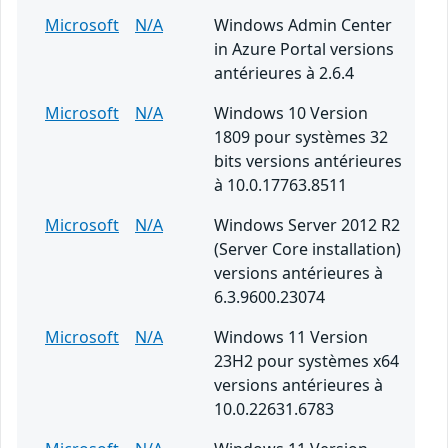
Microsoft
N/A
Windows Admin Center
in Azure Portal versions
antérieures à 2.6.4
Microsoft
N/A
Windows 10 Version
1809 pour systèmes 32
bits versions antérieures
à 10.0.17763.8511
Microsoft
N/A
Windows Server 2012 R2
(Server Core installation)
versions antérieures à
6.3.9600.23074
Microsoft
N/A
Windows 11 Version
23H2 pour systèmes x64
versions antérieures à
10.0.22631.6783