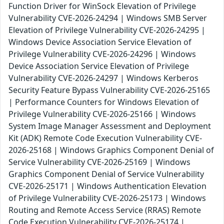
Function Driver for WinSock Elevation of Privilege
Vulnerability CVE-2026-24294 | Windows SMB Server
Elevation of Privilege Vulnerability CVE-2026-24295 |
Windows Device Association Service Elevation of
Privilege Vulnerability CVE-2026-24296 | Windows
Device Association Service Elevation of Privilege
Vulnerability CVE-2026-24297 | Windows Kerberos
Security Feature Bypass Vulnerability CVE-2026-25165
| Performance Counters for Windows Elevation of
Privilege Vulnerability CVE-2026-25166 | Windows
System Image Manager Assessment and Deployment
Kit (ADK) Remote Code Execution Vulnerability CVE-
2026-25168 | Windows Graphics Component Denial of
Service Vulnerability CVE-2026-25169 | Windows
Graphics Component Denial of Service Vulnerability
CVE-2026-25171 | Windows Authentication Elevation
of Privilege Vulnerability CVE-2026-25173 | Windows
Routing and Remote Access Service (RRAS) Remote
Code Execution Vulnerability CVE-2026-25174 |