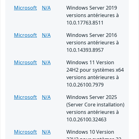
Microsoft
N/A
Windows Server 2019
versions antérieures à
10.0.17763.8511
Microsoft
N/A
Windows Server 2016
versions antérieures à
10.0.14393.8957
Microsoft
N/A
Windows 11 Version
24H2 pour systèmes x64
versions antérieures à
10.0.26100.7979
Microsoft
N/A
Windows Server 2025
(Server Core installation)
versions antérieures à
10.0.26100.32463
Microsoft
N/A
Windows 10 Version