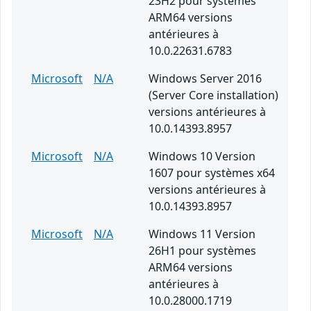
23H2 pour systèmes
ARM64 versions
antérieures à
10.0.22631.6783
Microsoft
N/A
Windows Server 2016
(Server Core installation)
versions antérieures à
10.0.14393.8957
Microsoft
N/A
Windows 10 Version
1607 pour systèmes x64
versions antérieures à
10.0.14393.8957
Microsoft
N/A
Windows 11 Version
26H1 pour systèmes
ARM64 versions
antérieures à
10.0.28000.1719