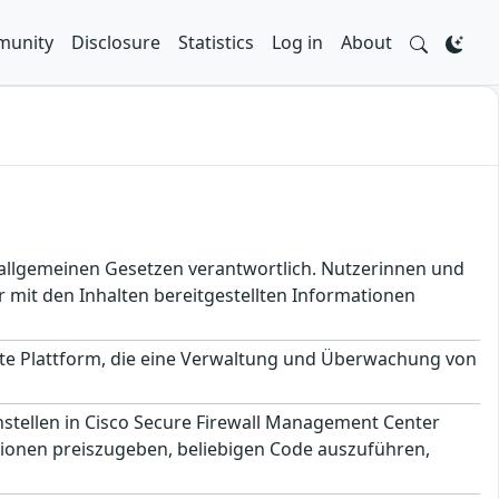
unity
Disclosure
Statistics
Log in
About
en allgemeinen Gesetzen verantwortlich. Nutzerinnen und
 mit den Inhalten bereitgestellten Informationen
erte Plattform, die eine Verwaltung und Überwachung von
stellen in Cisco Secure Firewall Management Center
ationen preiszugeben, beliebigen Code auszuführen,