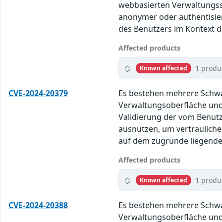
webbasierten Verwaltungssc
anonymer oder authentisie
des Benutzers im Kontext de
Affected products
1 produ
Known affected
CVE-2024-20379
Es bestehen mehrere Schwac
Verwaltungsoberfläche und
Validierung der vom Benutz
ausnutzen, um vertraulich
auf dem zugrunde liegenden
Affected products
1 produ
Known affected
CVE-2024-20388
Es bestehen mehrere Schwac
Verwaltungsoberfläche und