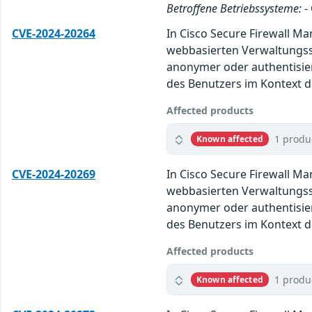
Betroffene Betriebssysteme:
-
CVE-2024-20264
In Cisco Secure Firewall M
webbasierten Verwaltungssc
anonymer oder authentisie
des Benutzers im Kontext de
Affected products
1 produ
Known affected
CVE-2024-20269
In Cisco Secure Firewall M
webbasierten Verwaltungssc
anonymer oder authentisie
des Benutzers im Kontext de
Affected products
1 produ
Known affected