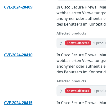
CVE-2024-20409
In Cisco Secure Firewall M
webbasierten Verwaltungssc
anonymer oder authentisie
des Benutzers im Kontext de
Affected products
1 produ
Known affected
CVE-2024-20410
In Cisco Secure Firewall M
webbasierten Verwaltungssc
anonymer oder authentisie
des Benutzers im Kontext de
Affected products
1 produ
Known affected
CVE-2024-20415
In Cisco Secure Firewall M