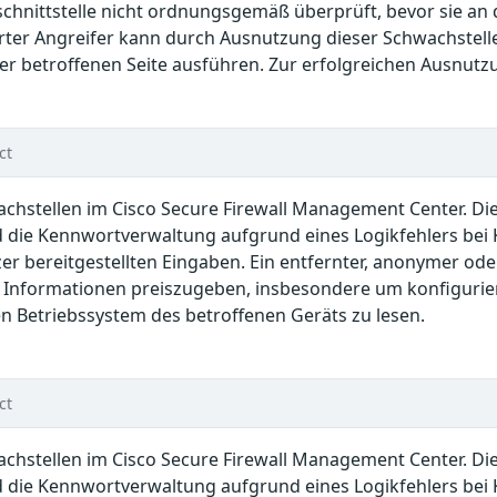
hnittstelle nicht ordnungsgemäß überprüft, bevor sie an 
rter Angreifer kann durch Ausnutzung dieser Schwachstell
r betroffenen Seite ausführen. Zur erfolgreichen Ausnutzu
ct
hstellen im Cisco Secure Firewall Management Center. Die
 die Kennwortverwaltung aufgrund eines Logikfehlers bei
er bereitgestellten Eingaben. Ein entfernter, anonymer ode
e Informationen preiszugeben, insbesondere um konfigurie
 Betriebssystem des betroffenen Geräts zu lesen.
ct
hstellen im Cisco Secure Firewall Management Center. Die
 die Kennwortverwaltung aufgrund eines Logikfehlers bei