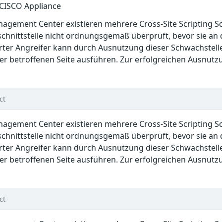
 CISCO Appliance
anagement Center existieren mehrere Cross-Site Scripting 
hnittstelle nicht ordnungsgemäß überprüft, bevor sie an 
rter Angreifer kann durch Ausnutzung dieser Schwachstell
r betroffenen Seite ausführen. Zur erfolgreichen Ausnutzu
ct
anagement Center existieren mehrere Cross-Site Scripting 
hnittstelle nicht ordnungsgemäß überprüft, bevor sie an 
rter Angreifer kann durch Ausnutzung dieser Schwachstell
r betroffenen Seite ausführen. Zur erfolgreichen Ausnutzu
ct