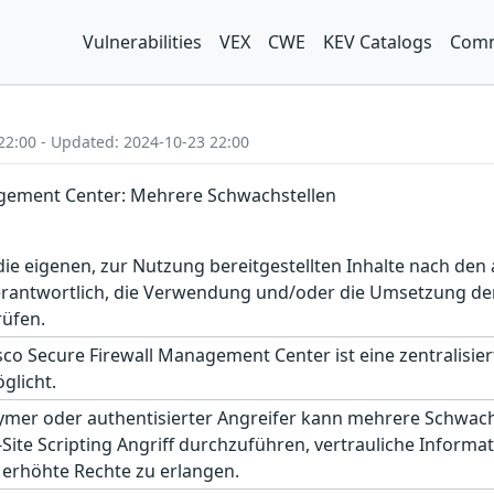
Vulnerabilities
VEX
CWE
KEV Catalogs
Comm
22:00 - Updated: 2024-10-23 22:00
agement Center: Mehrere Schwachstellen
r die eigenen, zur Nutzung bereitgestellten Inhalte nach d
erantwortlich, die Verwendung und/oder die Umsetzung der
rüfen.
co Secure Firewall Management Center ist eine zentralisi
glicht.
nymer oder authentisierter Angreifer kann mehrere Schwach
Site Scripting Angriff durchzuführen, vertrauliche Inform
 erhöhte Rechte zu erlangen.