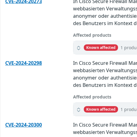
CVE-2024-20273
In Cisco Secure Firewall M
webbasierten Verwaltungssc
anonymer oder authentisie
des Benutzers im Kontext de
Affected products
1 produ
Known affected
CVE-2024-20298
In Cisco Secure Firewall M
webbasierten Verwaltungssc
anonymer oder authentisie
des Benutzers im Kontext de
Affected products
1 produ
Known affected
CVE-2024-20300
In Cisco Secure Firewall M
webbasierten Verwaltungssc