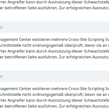
rter Angreifer kann durch Ausnutzung dieser Schwachstell
r betroffenen Seite ausführen. Zur erfolgreichen Ausnutzu
ct
anagement Center existieren mehrere Cross-Site Scripting 
hnittstelle nicht ordnungsgemäß überprüft, bevor sie an 
rter Angreifer kann durch Ausnutzung dieser Schwachstell
r betroffenen Seite ausführen. Zur erfolgreichen Ausnutzu
ct
anagement Center existieren mehrere Cross-Site Scripting 
hnittstelle nicht ordnungsgemäß überprüft, bevor sie an 
rter Angreifer kann durch Ausnutzung dieser Schwachstell
r betroffenen Seite ausführen. Zur erfolgreichen Ausnutzu