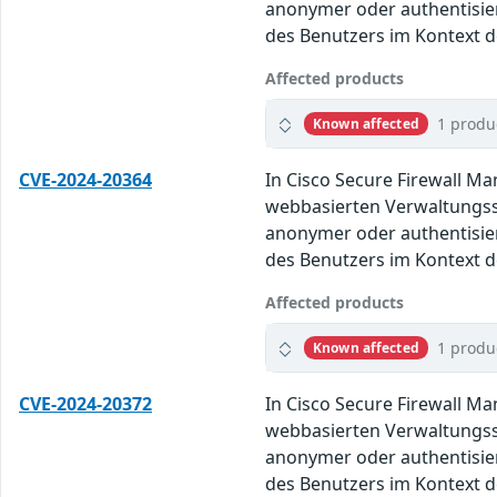
anonymer oder authentisie
des Benutzers im Kontext de
Affected products
1 produ
Known affected
CVE-2024-20364
In Cisco Secure Firewall M
webbasierten Verwaltungssc
anonymer oder authentisie
des Benutzers im Kontext de
Affected products
1 produ
Known affected
CVE-2024-20372
In Cisco Secure Firewall M
webbasierten Verwaltungssc
anonymer oder authentisie
des Benutzers im Kontext de