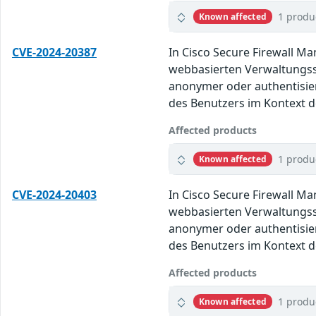
1 produ
Known affected
CVE-2024-20387
In Cisco Secure Firewall M
webbasierten Verwaltungssc
anonymer oder authentisie
des Benutzers im Kontext de
Affected products
1 produ
Known affected
CVE-2024-20403
In Cisco Secure Firewall M
webbasierten Verwaltungssc
anonymer oder authentisie
des Benutzers im Kontext de
Affected products
1 produ
Known affected