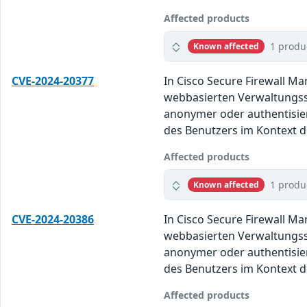
Affected products
1 produ
Known affected
CVE-2024-20377
In Cisco Secure Firewall M
webbasierten Verwaltungssc
anonymer oder authentisie
des Benutzers im Kontext de
Affected products
1 produ
Known affected
CVE-2024-20386
In Cisco Secure Firewall M
webbasierten Verwaltungssc
anonymer oder authentisie
des Benutzers im Kontext de
Affected products