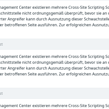
anagement Center existieren mehrere Cross-Site Scripting 
hnittstelle nicht ordnungsgemäß überprüft, bevor sie an 
rter Angreifer kann durch Ausnutzung dieser Schwachstell
r betroffenen Seite ausführen. Zur erfolgreichen Ausnutzu
ct
anagement Center existieren mehrere Cross-Site Scripting 
hnittstelle nicht ordnungsgemäß überprüft, bevor sie an 
rter Angreifer kann durch Ausnutzung dieser Schwachstell
r betroffenen Seite ausführen. Zur erfolgreichen Ausnutzu
ct
anagement Center existieren mehrere Cross-Site Scripting 