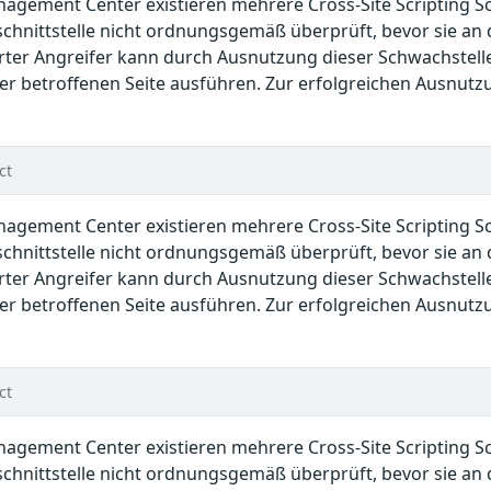
anagement Center existieren mehrere Cross-Site Scripting 
hnittstelle nicht ordnungsgemäß überprüft, bevor sie an 
rter Angreifer kann durch Ausnutzung dieser Schwachstell
r betroffenen Seite ausführen. Zur erfolgreichen Ausnutzu
ct
anagement Center existieren mehrere Cross-Site Scripting 
hnittstelle nicht ordnungsgemäß überprüft, bevor sie an 
rter Angreifer kann durch Ausnutzung dieser Schwachstell
r betroffenen Seite ausführen. Zur erfolgreichen Ausnutzu
ct
anagement Center existieren mehrere Cross-Site Scripting 
hnittstelle nicht ordnungsgemäß überprüft, bevor sie an 