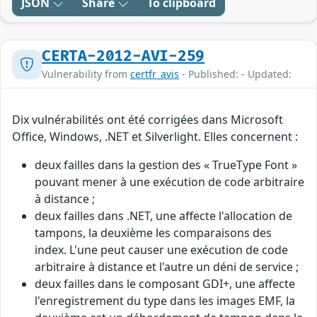
JSON
Share
To clipboard
CERTA-2012-AVI-259
Vulnerability from
certfr_avis
- Published: - Updated:
Dix vulnérabilités ont été corrigées dans Microsoft
Office, Windows, .NET et Silverlight. Elles concernent :
deux failles dans la gestion des « TrueType Font »
pouvant mener à une exécution de code arbitraire
à distance ;
deux failles dans .NET, une affecte l'allocation de
tampons, la deuxième les comparaisons des
index. L'une peut causer une exécution de code
arbitraire à distance et l'autre un déni de service ;
deux failles dans le composant GDI+, une affecte
l'enregistrement du type dans les images EMF, la