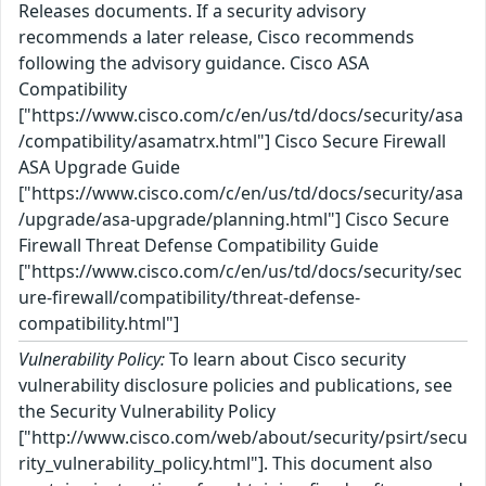
Releases documents. If a security advisory
recommends a later release, Cisco recommends
following the advisory guidance. Cisco ASA
Compatibility
["https://www.cisco.com/c/en/us/td/docs/security/asa
/compatibility/asamatrx.html"] Cisco Secure Firewall
ASA Upgrade Guide
["https://www.cisco.com/c/en/us/td/docs/security/asa
/upgrade/asa-upgrade/planning.html"] Cisco Secure
Firewall Threat Defense Compatibility Guide
["https://www.cisco.com/c/en/us/td/docs/security/sec
ure-firewall/compatibility/threat-defense-
compatibility.html"]
Vulnerability Policy:
To learn about Cisco security
vulnerability disclosure policies and publications, see
the Security Vulnerability Policy
["http://www.cisco.com/web/about/security/psirt/secu
rity_vulnerability_policy.html"]. This document also