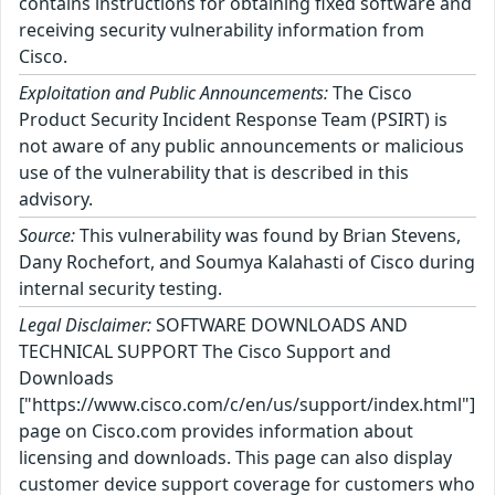
contains instructions for obtaining fixed software and
receiving security vulnerability information from
Cisco.
Exploitation and Public Announcements:
The Cisco
Product Security Incident Response Team (PSIRT) is
not aware of any public announcements or malicious
use of the vulnerability that is described in this
advisory.
Source:
This vulnerability was found by Brian Stevens,
Dany Rochefort, and Soumya Kalahasti of Cisco during
internal security testing.
Legal Disclaimer:
SOFTWARE DOWNLOADS AND
TECHNICAL SUPPORT The Cisco Support and
Downloads
["https://www.cisco.com/c/en/us/support/index.html"]
page on Cisco.com provides information about
licensing and downloads. This page can also display
customer device support coverage for customers who