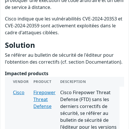
provoquer une exécution de code arbitraire et un déni
de service à distance.
Cisco indique que les vulnérabilités CVE-2024-20353 et
CVE-2024-20359 sont activement exploitées dans le
cadre d'attaques ciblées.
Solution
Se référer au bulletin de sécurité de l'éditeur pour
l'obtention des correctifs (cf. section Documentation).
Impacted products
VENDOR
PRODUCT
DESCRIPTION
Cisco
Firepower
Cisco Firepower Threat
Threat
Defense (FTD) sans les
Defense
derniers correctifs de
sécurité, se référer au
bulletin de sécurité de
l'éditeur pour les versions