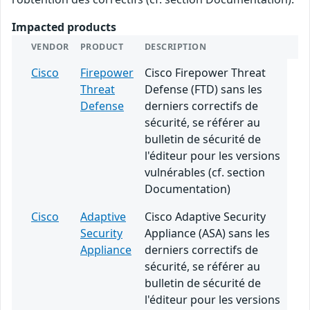
Impacted products
VENDOR
PRODUCT
DESCRIPTION
Cisco
Firepower
Cisco Firepower Threat
Threat
Defense (FTD) sans les
Defense
derniers correctifs de
sécurité, se référer au
bulletin de sécurité de
l'éditeur pour les versions
vulnérables (cf. section
Documentation)
Cisco
Adaptive
Cisco Adaptive Security
Security
Appliance (ASA) sans les
Appliance
derniers correctifs de
sécurité, se référer au
bulletin de sécurité de
l'éditeur pour les versions