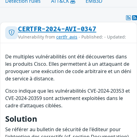
Detection rules
ATT&CK
EMB3D
CERTFR-2024-AVI-0347
Vulnerability from
certfr_avis
- Published: - Updated:
De multiples vulnérabilités ont été découvertes dans
les produits Cisco. Elles permettent à un attaquant de
provoquer une exécution de code arbitraire et un déni
de service à distance.
Cisco indique que les vulnérabilités CVE-2024-20353 et
CVE-2024-20359 sont activement exploitées dans le
cadre d'attaques ciblées.
Solution
Se référer au bulletin de sécurité de l'éditeur pour
l'obtention des correctifs (cf. section Documentation).