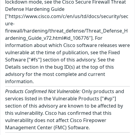
lockdown mode, see the Cisco Secure Firewall Threat
Defense Hardening Guide
["https://www.cisco.com/c/en/us/td/docs/security/sec
ure-
firewall/hardening/threat_defense/Threat_Defense_H
ardening_Guide_v72.html#id_106776"]. For
information about which Cisco software releases were
vulnerable at the time of publication, see the Fixed
Software ["#fs"] section of this advisory. See the
Details section in the bug ID(s) at the top of this
advisory for the most complete and current
information.
Products Confirmed Not Vulnerable:
Only products and
services listed in the Vulnerable Products ["#vp"]
section of this advisory are known to be affected by
this vulnerability. Cisco has confirmed that this
vulnerability does not affect Cisco Firepower
Management Center (FMC) Software.