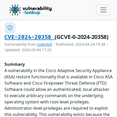
(GCVE-0-2024-20358)
CVE-2024-20358
Vulnerability from
cvelistv5
– Published: 2024-04-24 19:38 –
Updated: 2026-03-04 17:23
Summary
A vulnerability in the Cisco Adaptive Security Appliance
(ASA) restore functionality that is available in Cisco ASA
Software and Cisco Firepower Threat Defense (FTD)
Software could allow an authenticated, local attacker
to execute arbitrary commands on the underlying
operating system with root-level privileges.
Administrator-level privileges are required to exploit
this vulnerability. This vulnerability exists because the