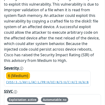
to exploit this vulnerability. This vulnerability is due to
improper validation of a file when it is read from
system flash memory. An attacker could exploit this
vulnerability by copying a crafted file to the disk0: file
system of an affected device. A successful exploit
could allow the attacker to execute arbitrary code on
the affected device after the next reload of the device,
which could alter system behavior. Because the
injected code could persist across device reboots,
Cisco has raised the Security Impact Rating (SIR) of
this advisory from Medium to High.
Severity
6 (Medium)
CVSS:3.1/AV:L/AC:L/PR:H/UI:N/S:U/C:H/I:H/A:N
SSVC
Exploitation: active
Automatable: no