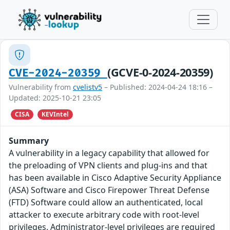
(GCVE-0-2024-20359)
CVE-2024-20359
Vulnerability from
cvelistv5
– Published: 2024-04-24 18:16 –
Updated: 2025-10-21 23:05
CISA
KEVIntel
Summary
A vulnerability in a legacy capability that allowed for
the preloading of VPN clients and plug-ins and that
has been available in Cisco Adaptive Security Appliance
(ASA) Software and Cisco Firepower Threat Defense
(FTD) Software could allow an authenticated, local
attacker to execute arbitrary code with root-level
privileges. Administrator-level privileges are required