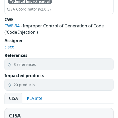
Technical Impact: partial
CISA Coordinator (v2.0.3)
CWE
CWE-94
- Improper Control of Generation of Code
('Code Injection')
Assigner
cisco
References
3 references
Impacted products
20 products
CISA
KEVIntel
CISA