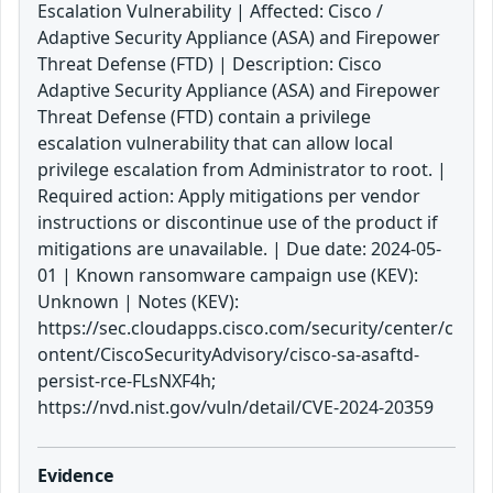
Escalation Vulnerability | Affected: Cisco /
Adaptive Security Appliance (ASA) and Firepower
Threat Defense (FTD) | Description: Cisco
Adaptive Security Appliance (ASA) and Firepower
Threat Defense (FTD) contain a privilege
escalation vulnerability that can allow local
privilege escalation from Administrator to root. |
Required action: Apply mitigations per vendor
instructions or discontinue use of the product if
mitigations are unavailable. | Due date: 2024-05-
01 | Known ransomware campaign use (KEV):
Unknown | Notes (KEV):
https://sec.cloudapps.cisco.com/security/center/c
ontent/CiscoSecurityAdvisory/cisco-sa-asaftd-
persist-rce-FLsNXF4h;
https://nvd.nist.gov/vuln/detail/CVE-2024-20359
Evidence