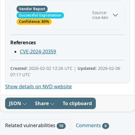
Vendor Report
Source:
Successful Exploitation
cisa-kev
Confidence: 80%
References
CVE-2024-20359
Created:
2026-02-02 12:26 UTC |
Updated:
2026-02-06
07:17 UTC
Show details on NVD website
JSON
Share
To clipboard
Related vulnerabilities
Comments
10
0