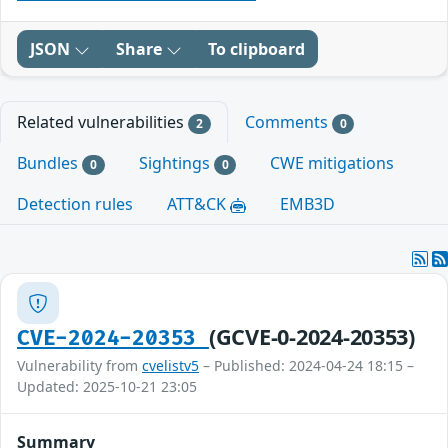
JSON
Share
To clipboard
Related vulnerabilities
Comments
2
0
Bundles
Sightings
CWE mitigations
0
0
Detection rules
ATT&CK
EMB3D
(GCVE-0-2024-20353)
CVE-2024-20353
Vulnerability from
cvelistv5
– Published: 2024-04-24 18:15 –
Updated: 2025-10-21 23:05
Summary