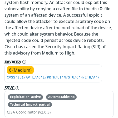
system flash memory. An attacker could exploit this
vulnerability by copying a crafted file to the disk0: file
system of an affected device. A successful exploit
could allow the attacker to execute arbitrary code on
the affected device after the next reload of the device,
which could alter system behavior. Because the
injected code could persist across device reboots,
Cisco has raised the Security Impact Rating (SIR) of
this advisory from Medium to High.
Severity
6 (Medium)
CVSS:3.1/AV:L/AC:L/PR:H/UI:N/S:U/C:H/I:H/A:N
SSVC
Exploitation: active
Automatable: no
Technical Impact: partial
CISA Coordinator (v2.0.3)