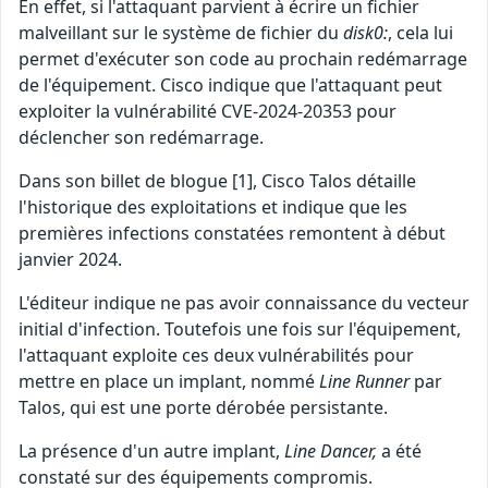
En effet, si l'attaquant parvient à écrire un fichier
malveillant sur le système de fichier du
disk0:
, cela lui
permet d'exécuter son code au prochain redémarrage
de l'équipement. Cisco indique que l'attaquant peut
exploiter la vulnérabilité CVE-2024-20353 pour
déclencher son redémarrage.
Dans son billet de blogue [1], Cisco Talos détaille
l'historique des exploitations et indique que les
premières infections constatées remontent à début
janvier 2024.
L'éditeur indique ne pas avoir connaissance du vecteur
initial d'infection. Toutefois une fois sur l'équipement,
l'attaquant exploite ces deux vulnérabilités pour
mettre en place un implant, nommé
Line Runner
par
Talos, qui est une porte dérobée persistante.
La présence d'un autre implant,
Line Dancer,
a été
constaté sur des équipements compromis.