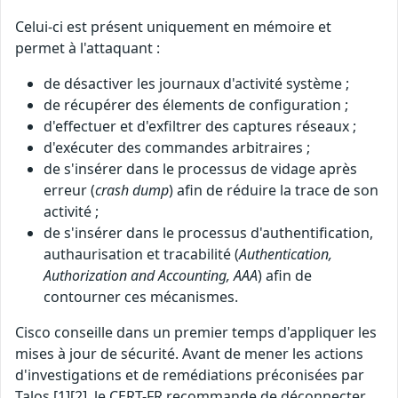
Celui-ci est présent uniquement en mémoire et
permet à l'attaquant :
de désactiver les journaux d'activité système ;
de récupérer des élements de configuration ;
d'effectuer et d'exfiltrer des captures réseaux ;
d'exécuter des commandes arbitraires ;
de s'insérer dans le processus de vidage après
erreur (
crash dump
) afin de réduire la trace de son
activité ;
de s'insérer dans le processus d'authentification,
authaurisation et tracabilité (
Authentication,
Authorization and Accounting, AAA
) afin de
contourner ces mécanismes.
Cisco conseille dans un premier temps d'appliquer les
mises à jour de sécurité. Avant de mener les actions
d'investigations et de remédiations préconisées par
Talos [1][2], le CERT-FR recommande de déconnecter