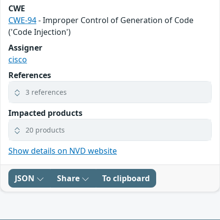
CWE
CWE-94
- Improper Control of Generation of Code
('Code Injection')
Assigner
cisco
References
3 references
Impacted products
20 products
Show details on NVD website
JSON
Share
To clipboard