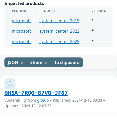
Impacted products
VENDOR
PRODUCT
VERSION
microsoft
system_center_2019
*
microsoft
system_center_2022
*
microsoft
system_center_2025
*
JSON
Share
To clipboard
GHSA-7RQG-87VG-JF87
Vulnerability from
github
– Published: 2024-12-12 03:33 –
Updated: 2024-12-12 03:33