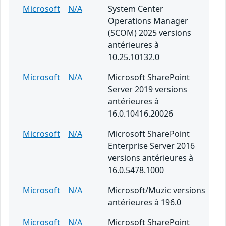
Microsoft
N/A
System Center
Operations Manager
(SCOM) 2025 versions
antérieures à
10.25.10132.0
Microsoft
N/A
Microsoft SharePoint
Server 2019 versions
antérieures à
16.0.10416.20026
Microsoft
N/A
Microsoft SharePoint
Enterprise Server 2016
versions antérieures à
16.0.5478.1000
Microsoft
N/A
Microsoft/Muzic versions
antérieures à 196.0
Microsoft
N/A
Microsoft SharePoint