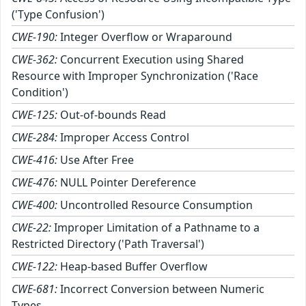
('Type Confusion')
CWE-190:
Integer Overflow or Wraparound
CWE-362:
Concurrent Execution using Shared
Resource with Improper Synchronization ('Race
Condition')
CWE-125:
Out-of-bounds Read
CWE-284:
Improper Access Control
CWE-416:
Use After Free
CWE-476:
NULL Pointer Dereference
CWE-400:
Uncontrolled Resource Consumption
CWE-22:
Improper Limitation of a Pathname to a
Restricted Directory ('Path Traversal')
CWE-122:
Heap-based Buffer Overflow
CWE-681:
Incorrect Conversion between Numeric
Types