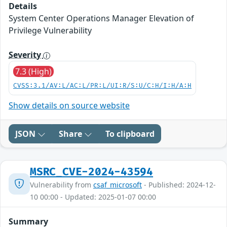
Details
System Center Operations Manager Elevation of
Privilege Vulnerability
Severity
7.3 (High)
CVSS:3.1/AV:L/AC:L/PR:L/UI:R/S:U/C:H/I:H/A:H
Show details on source website
JSON
Share
To clipboard
MSRC_CVE-2024-43594
Vulnerability from
csaf_microsoft
- Published: 2024-12-
10 00:00 - Updated: 2025-01-07 00:00
Summary