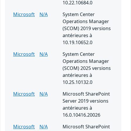
10.22.10684.0
Microsoft
N/A
System Center
Operations Manager
(SCOM) 2019 versions
antérieures à
10.19.10652.0
Microsoft
N/A
System Center
Operations Manager
(SCOM) 2025 versions
antérieures à
10.25.10132.0
Microsoft
N/A
Microsoft SharePoint
Server 2019 versions
antérieures à
16.0.10416.20026
Microsoft
N/A
Microsoft SharePoint