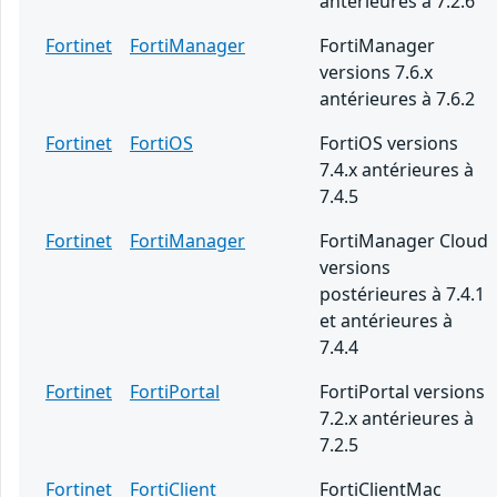
antérieures à 7.2.6
Fortinet
FortiManager
FortiManager
versions 7.6.x
antérieures à 7.6.2
Fortinet
FortiOS
FortiOS versions
7.4.x antérieures à
7.4.5
Fortinet
FortiManager
FortiManager Cloud
versions
postérieures à 7.4.1
et antérieures à
7.4.4
Fortinet
FortiPortal
FortiPortal versions
7.2.x antérieures à
7.2.5
Fortinet
FortiClient
FortiClientMac