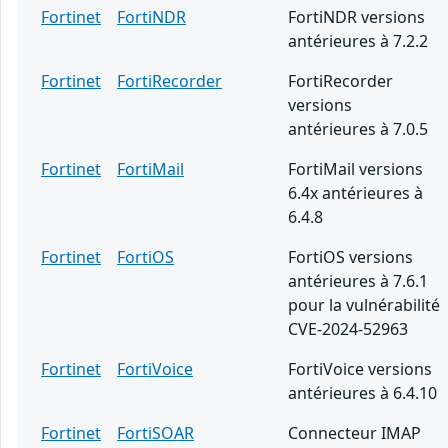
Fortinet
FortiNDR
FortiNDR versions
antérieures à 7.2.2
Fortinet
FortiRecorder
FortiRecorder
versions
antérieures à 7.0.5
Fortinet
FortiMail
FortiMail versions
6.4x antérieures à
6.4.8
Fortinet
FortiOS
FortiOS versions
antérieures à 7.6.1
pour la vulnérabilité
CVE-2024-52963
Fortinet
FortiVoice
FortiVoice versions
antérieures à 6.4.10
Fortinet
FortiSOAR
Connecteur IMAP