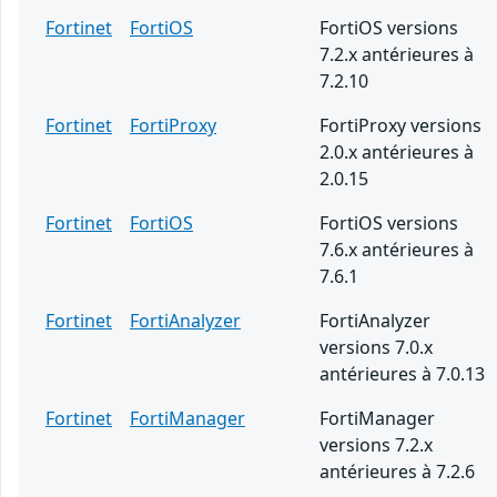
Fortinet
FortiOS
FortiOS versions
7.2.x antérieures à
7.2.10
Fortinet
FortiProxy
FortiProxy versions
2.0.x antérieures à
2.0.15
Fortinet
FortiOS
FortiOS versions
7.6.x antérieures à
7.6.1
Fortinet
FortiAnalyzer
FortiAnalyzer
versions 7.0.x
antérieures à 7.0.13
Fortinet
FortiManager
FortiManager
versions 7.2.x
antérieures à 7.2.6