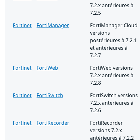
7.2.x antérieures à
7.2.5
Fortinet
FortiManager
FortiManager Cloud
versions
postérieures à 7.2.1
et antérieures à
7.2.7
Fortinet
FortiWeb
FortiWeb versions
7.2.x antérieures à
7.2.8
Fortinet
FortiSwitch
FortiSwitch versions
7.2.x antérieures à
7.2.6
Fortinet
FortiRecorder
FortiRecorder
versions 7.2.x
antérieures à 7.2.2