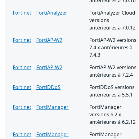
antérieures à 7.0.16
Fortinet
FortiAnalyzer
FortiAnalyzer Cloud
versions
antérieures à 7.0.12
Fortinet
FortiAP-W2
FortiAP-W2 versions
7.4.x antérieures à
7.4.3
Fortinet
FortiAP-W2
FortiAP-W2 versions
antérieures à 7.2.4
Fortinet
FortiDDoS
FortiDDoS versions
antérieures à 5.5.1
Fortinet
FortiManager
FortiManager
versions 6.2.x
antérieures à 6.2.12
Fortinet
FortiManager
FortiManager