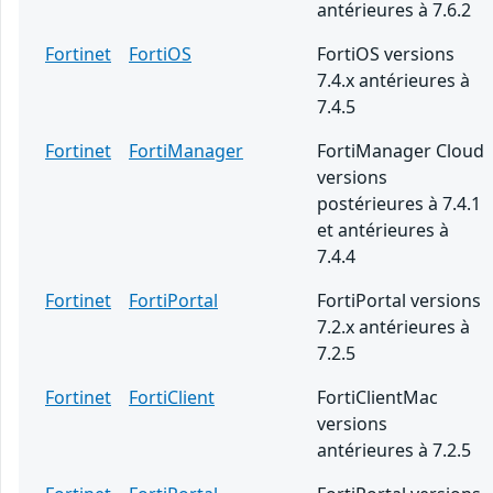
antérieures à 7.6.2
Fortinet
FortiOS
FortiOS versions
7.4.x antérieures à
7.4.5
Fortinet
FortiManager
FortiManager Cloud
versions
postérieures à 7.4.1
et antérieures à
7.4.4
Fortinet
FortiPortal
FortiPortal versions
7.2.x antérieures à
7.2.5
Fortinet
FortiClient
FortiClientMac
versions
antérieures à 7.2.5