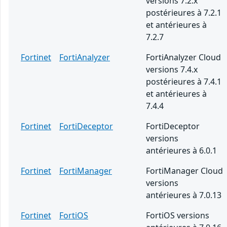
versions 7.2.x
postérieures à 7.2.1
et antérieures à
7.2.7
Fortinet
FortiAnalyzer
FortiAnalyzer Cloud
versions 7.4.x
postérieures à 7.4.1
et antérieures à
7.4.4
Fortinet
FortiDeceptor
FortiDeceptor
versions
antérieures à 6.0.1
Fortinet
FortiManager
FortiManager Cloud
versions
antérieures à 7.0.13
Fortinet
FortiOS
FortiOS versions