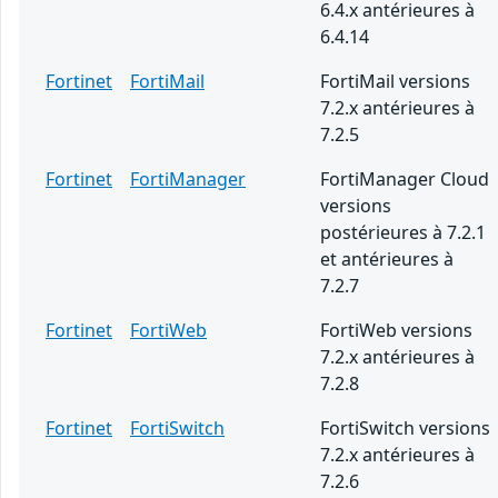
6.4.x antérieures à
6.4.14
Fortinet
FortiMail
FortiMail versions
7.2.x antérieures à
7.2.5
Fortinet
FortiManager
FortiManager Cloud
versions
postérieures à 7.2.1
et antérieures à
7.2.7
Fortinet
FortiWeb
FortiWeb versions
7.2.x antérieures à
7.2.8
Fortinet
FortiSwitch
FortiSwitch versions
7.2.x antérieures à
7.2.6