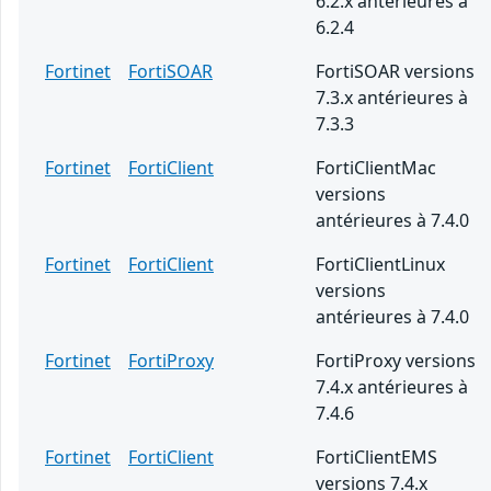
6.2.x antérieures à
6.2.4
Fortinet
FortiSOAR
FortiSOAR versions
7.3.x antérieures à
7.3.3
Fortinet
FortiClient
FortiClientMac
versions
antérieures à 7.4.0
Fortinet
FortiClient
FortiClientLinux
versions
antérieures à 7.4.0
Fortinet
FortiProxy
FortiProxy versions
7.4.x antérieures à
7.4.6
Fortinet
FortiClient
FortiClientEMS
versions 7.4.x