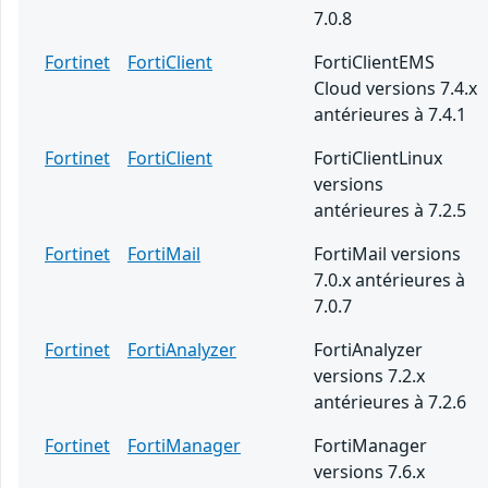
7.0.8
Fortinet
FortiClient
FortiClientEMS
Cloud versions 7.4.x
antérieures à 7.4.1
Fortinet
FortiClient
FortiClientLinux
versions
antérieures à 7.2.5
Fortinet
FortiMail
FortiMail versions
7.0.x antérieures à
7.0.7
Fortinet
FortiAnalyzer
FortiAnalyzer
versions 7.2.x
antérieures à 7.2.6
Fortinet
FortiManager
FortiManager
versions 7.6.x