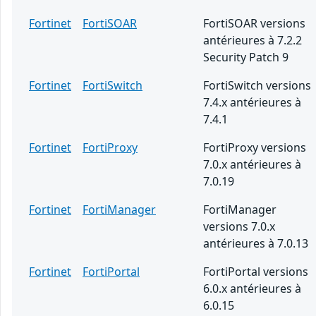
Fortinet
FortiSOAR
FortiSOAR versions
antérieures à 7.2.2
Security Patch 9
Fortinet
FortiSwitch
FortiSwitch versions
7.4.x antérieures à
7.4.1
Fortinet
FortiProxy
FortiProxy versions
7.0.x antérieures à
7.0.19
Fortinet
FortiManager
FortiManager
versions 7.0.x
antérieures à 7.0.13
Fortinet
FortiPortal
FortiPortal versions
6.0.x antérieures à
6.0.15