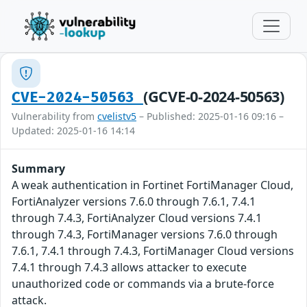
(GCVE-0-2024-50563)
CVE-2024-50563
Vulnerability from
cvelistv5
– Published: 2025-01-16 09:16 –
Updated: 2025-01-16 14:14
Summary
A weak authentication in Fortinet FortiManager Cloud,
FortiAnalyzer versions 7.6.0 through 7.6.1, 7.4.1
through 7.4.3, FortiAnalyzer Cloud versions 7.4.1
through 7.4.3, FortiManager versions 7.6.0 through
7.6.1, 7.4.1 through 7.4.3, FortiManager Cloud versions
7.4.1 through 7.4.3 allows attacker to execute
unauthorized code or commands via a brute-force
attack.