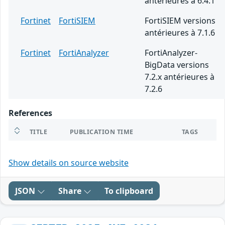
antérieures à 6.4.1
Fortinet
FortiSIEM
FortiSIEM versions
antérieures à 7.1.6
Fortinet
FortiAnalyzer
FortiAnalyzer-
BigData versions
7.2.x antérieures à
7.2.6
References
TITLE
PUBLICATION TIME
TAGS
Show details on source website
JSON
Share
To clipboard