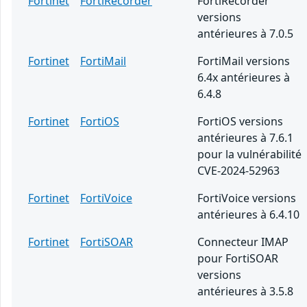
Fortinet
FortiRecorder
FortiRecorder
versions
antérieures à 7.0.5
Fortinet
FortiMail
FortiMail versions
6.4x antérieures à
6.4.8
Fortinet
FortiOS
FortiOS versions
antérieures à 7.6.1
pour la vulnérabilité
CVE-2024-52963
Fortinet
FortiVoice
FortiVoice versions
antérieures à 6.4.10
Fortinet
FortiSOAR
Connecteur IMAP
pour FortiSOAR
versions
antérieures à 3.5.8