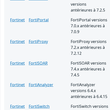
versions
antérieures à 7.2.5
Fortinet
FortiPortal
FortiPortal versions
7.0.x antérieures à
7.0.9
Fortinet
FortiProxy
FortiProxy versions
7.2.x antérieures à
7.2.12
Fortinet
FortiSOAR
FortiSOAR versions
7.4.x antérieures à
7.4.5
Fortinet
FortiAnalyzer
FortiAnalyzer
versions 6.4.x
antérieures à 6.4.15
Fortinet
FortiSwitch
FortiSwitch versions