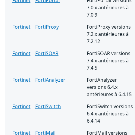
Fortinet
FortiPortal
FortiPortal versions
7.0.x antérieures à
7.0.9
Fortinet
FortiProxy
FortiProxy versions
7.2.x antérieures à
7.2.12
Fortinet
FortiSOAR
FortiSOAR versions
7.4.x antérieures à
7.4.5
Fortinet
FortiAnalyzer
FortiAnalyzer
versions 6.4.x
antérieures à 6.4.15
Fortinet
FortiSwitch
FortiSwitch versions
6.4.x antérieures à
6.4.14
Fortinet
FortiMail
FortiMail versions