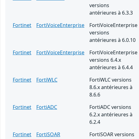
versions
antérieures à 6.3.3
Fortinet
FortiVoiceEnterprise
FortiVoiceEnterprise
versions
antérieures à 6.0.10
Fortinet
FortiVoiceEnterprise
FortiVoiceEnterprise
versions 6.4.x
antérieures à 6.4.4
Fortinet
FortiWLC
FortiWLC versions
8.6.x antérieures à
8.6.6
Fortinet
FortiADC
FortiADC versions
6.2.x antérieures à
6.2.4
Fortinet
FortiSOAR
FortiSOAR versions