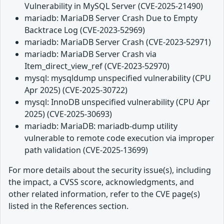
Vulnerability in MySQL Server (CVE-2025-21490)
mariadb: MariaDB Server Crash Due to Empty
Backtrace Log (CVE-2023-52969)
mariadb: MariaDB Server Crash (CVE-2023-52971)
mariadb: MariaDB Server Crash via
Item_direct_view_ref (CVE-2023-52970)
mysql: mysqldump unspecified vulnerability (CPU
Apr 2025) (CVE-2025-30722)
mysql: InnoDB unspecified vulnerability (CPU Apr
2025) (CVE-2025-30693)
mariadb: MariaDB: mariadb-dump utility
vulnerable to remote code execution via improper
path validation (CVE-2025-13699)
For more details about the security issue(s), including
the impact, a CVSS score, acknowledgments, and
other related information, refer to the CVE page(s)
listed in the References section.