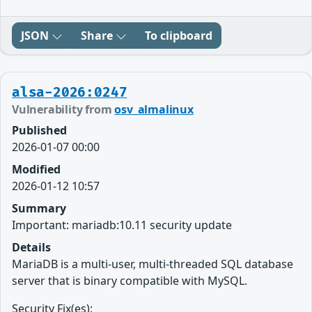
JSON
Share
To clipboard
alsa-2026:0247
Vulnerability from
osv_almalinux
Published
2026-01-07 00:00
Modified
2026-01-12 10:57
Summary
Important: mariadb:10.11 security update
Details
MariaDB is a multi-user, multi-threaded SQL database
server that is binary compatible with MySQL.
Security Fix(es):