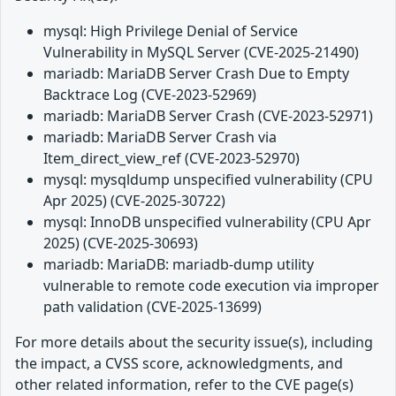
mysql: High Privilege Denial of Service
Vulnerability in MySQL Server (CVE-2025-21490)
mariadb: MariaDB Server Crash Due to Empty
Backtrace Log (CVE-2023-52969)
mariadb: MariaDB Server Crash (CVE-2023-52971)
mariadb: MariaDB Server Crash via
Item_direct_view_ref (CVE-2023-52970)
mysql: mysqldump unspecified vulnerability (CPU
Apr 2025) (CVE-2025-30722)
mysql: InnoDB unspecified vulnerability (CPU Apr
2025) (CVE-2025-30693)
mariadb: MariaDB: mariadb-dump utility
vulnerable to remote code execution via improper
path validation (CVE-2025-13699)
For more details about the security issue(s), including
the impact, a CVSS score, acknowledgments, and
other related information, refer to the CVE page(s)