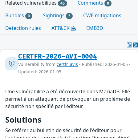
Related vulnerabilities
Comments
46
0
Bundles
Sightings
CWE mitigations
0
5
Detection rules
ATT&CK
EMB3D
CERTFR-2026-AVI-0004
Vulnerability from
certfr_avis
- Published: 2026-01-05 -
Updated: 2026-01-05
Une vulnérabilité a été découverte dans MariaDB. Elle
permet à un attaquant de provoquer un problème de
sécurité non spécifié par l'éditeur.
Solutions
Se référer au bulletin de sécurité de l'éditeur pour
l'obtention des correctifs (cf. section Documentation).