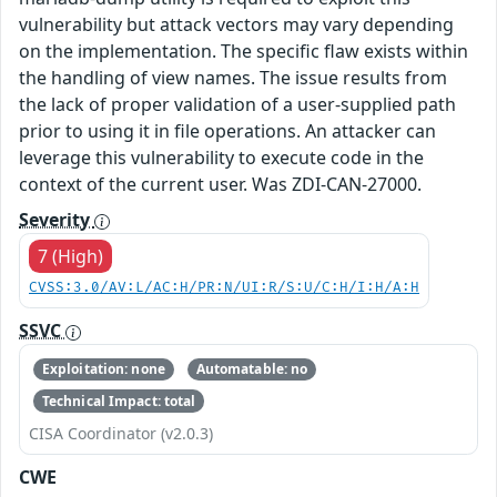
vulnerability but attack vectors may vary depending
on the implementation. The specific flaw exists within
the handling of view names. The issue results from
the lack of proper validation of a user-supplied path
prior to using it in file operations. An attacker can
leverage this vulnerability to execute code in the
context of the current user. Was ZDI-CAN-27000.
Severity
7 (High)
CVSS:3.0/AV:L/AC:H/PR:N/UI:R/S:U/C:H/I:H/A:H
SSVC
Exploitation: none
Automatable: no
Technical Impact: total
CISA Coordinator (v2.0.3)
CWE