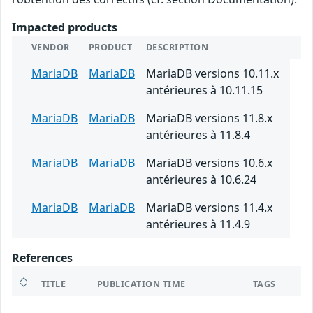
Impacted products
VENDOR
PRODUCT
DESCRIPTION
MariaDB
MariaDB
MariaDB versions 10.11.x
antérieures à 10.11.15
MariaDB
MariaDB
MariaDB versions 11.8.x
antérieures à 11.8.4
MariaDB
MariaDB
MariaDB versions 10.6.x
antérieures à 10.6.24
MariaDB
MariaDB
MariaDB versions 11.4.x
antérieures à 11.4.9
References
TITLE
PUBLICATION TIME
TAGS