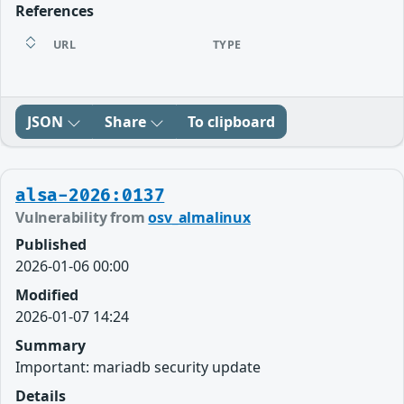
References
URL
TYPE
JSON
Share
To clipboard
alsa-2026:0137
Vulnerability from
osv_almalinux
Published
2026-01-06 00:00
Modified
2026-01-07 14:24
Summary
Important: mariadb security update
Details