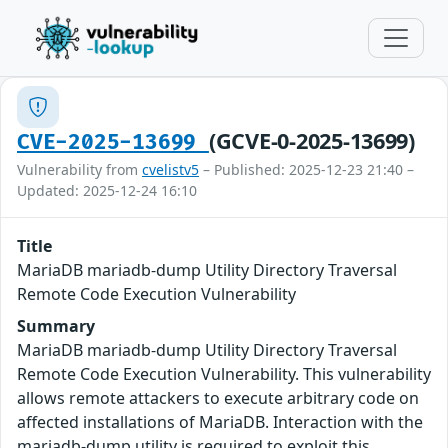
(GCVE-0-2025-13699)
CVE-2025-13699
Vulnerability from
cvelistv5
– Published: 2025-12-23 21:40 –
Updated: 2025-12-24 16:10
Title
MariaDB mariadb-dump Utility Directory Traversal
Remote Code Execution Vulnerability
Summary
MariaDB mariadb-dump Utility Directory Traversal
Remote Code Execution Vulnerability. This vulnerability
allows remote attackers to execute arbitrary code on
affected installations of MariaDB. Interaction with the
mariadb-dump utility is required to exploit this