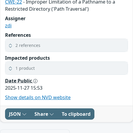
CWE-22
- Improper Limitation of a Pathname to a
Restricted Directory ('Path Traversal')
Assigner
zdi
References
2 references
Impacted products
1 product
Date Public
2025-11-27 15:53
Show details on NVD website
JSON
Share
To clipboard