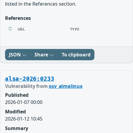
listed in the References section.
References
URL
TYPE
JSON
Share
To clipboard
alsa-2026:0233
Vulnerability from
osv_almalinux
Published
2026-01-07 00:00
Modified
2026-01-12 10:45
Summary