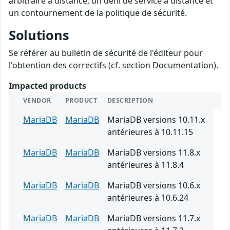
arbitraire à distance, un déni de service à distance et
un contournement de la politique de sécurité.
Solutions
Se référer au bulletin de sécurité de l'éditeur pour
l'obtention des correctifs (cf. section Documentation).
Impacted products
VENDOR
PRODUCT
DESCRIPTION
MariaDB
MariaDB
MariaDB versions 10.11.x
antérieures à 10.11.15
MariaDB
MariaDB
MariaDB versions 11.8.x
antérieures à 11.8.4
MariaDB
MariaDB
MariaDB versions 10.6.x
antérieures à 10.6.24
MariaDB
MariaDB
MariaDB versions 11.7.x