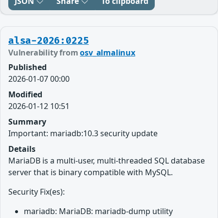
JSON
Share
To clipboard
alsa-2026:0225
Vulnerability from
osv_almalinux
Published
2026-01-07 00:00
Modified
2026-01-12 10:51
Summary
Important: mariadb:10.3 security update
Details
MariaDB is a multi-user, multi-threaded SQL database
server that is binary compatible with MySQL.
Security Fix(es):
mariadb: MariaDB: mariadb-dump utility