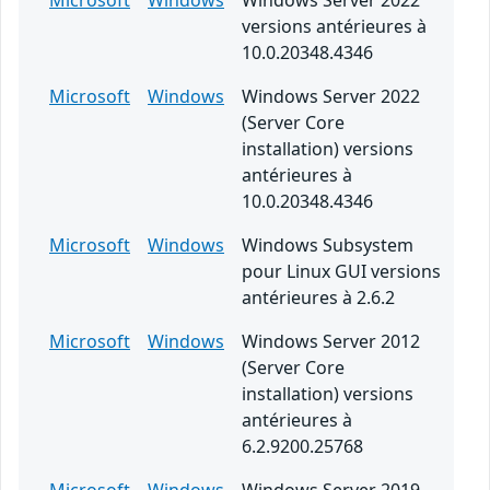
Microsoft
Windows
Windows Server 2022
versions antérieures à
10.0.20348.4346
Microsoft
Windows
Windows Server 2022
(Server Core
installation) versions
antérieures à
10.0.20348.4346
Microsoft
Windows
Windows Subsystem
pour Linux GUI versions
antérieures à 2.6.2
Microsoft
Windows
Windows Server 2012
(Server Core
installation) versions
antérieures à
6.2.9200.25768