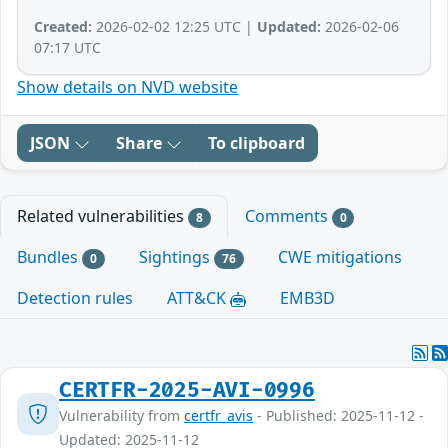
Created:
2026-02-02 12:25 UTC |
Updated:
2026-02-06
07:17 UTC
Show details on NVD website
JSON
Share
To clipboard
Related vulnerabilities
Comments
8
0
Bundles
Sightings
CWE mitigations
0
76
Detection rules
ATT&CK
EMB3D
CERTFR-2025-AVI-0996
Vulnerability from
certfr_avis
- Published: 2025-11-12 -
Updated: 2025-11-12