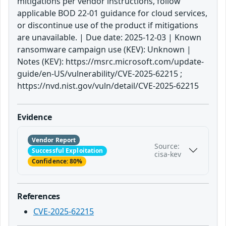
mitigations per vendor instructions, follow
applicable BOD 22-01 guidance for cloud services,
or discontinue use of the product if mitigations
are unavailable. | Due date: 2025-12-03 | Known
ransomware campaign use (KEV): Unknown |
Notes (KEV): https://msrc.microsoft.com/update-
guide/en-US/vulnerability/CVE-2025-62215 ;
https://nvd.nist.gov/vuln/detail/CVE-2025-62215
Evidence
Vendor Report
Source:
Successful Exploitation
cisa-kev
Confidence: 80%
References
CVE-2025-62215