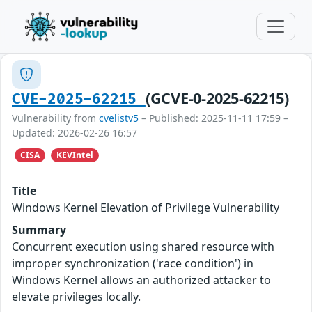
(GCVE-0-2025-62215)
CVE-2025-62215
Vulnerability from
cvelistv5
– Published: 2025-11-11 17:59 –
Updated: 2026-02-26 16:57
CISA
KEVIntel
Title
Windows Kernel Elevation of Privilege Vulnerability
Summary
Concurrent execution using shared resource with
improper synchronization ('race condition') in
Windows Kernel allows an authorized attacker to
elevate privileges locally.