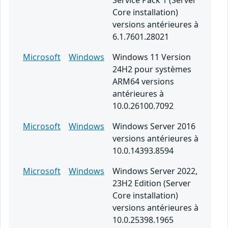
Service Pack 1 (Server
Core installation)
versions antérieures à
6.1.7601.28021
Microsoft
Windows
Windows 11 Version
24H2 pour systèmes
ARM64 versions
antérieures à
10.0.26100.7092
Microsoft
Windows
Windows Server 2016
versions antérieures à
10.0.14393.8594
Microsoft
Windows
Windows Server 2022,
23H2 Edition (Server
Core installation)
versions antérieures à
10.0.25398.1965