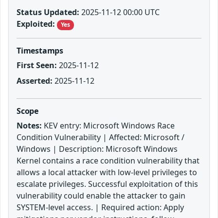
Status Updated:
2025-11-12 00:00 UTC
Exploited:
Yes
Timestamps
First Seen:
2025-11-12
Asserted:
2025-11-12
Scope
Notes:
KEV entry: Microsoft Windows Race
Condition Vulnerability | Affected: Microsoft /
Windows | Description: Microsoft Windows
Kernel contains a race condition vulnerability that
allows a local attacker with low-level privileges to
escalate privileges. Successful exploitation of this
vulnerability could enable the attacker to gain
SYSTEM-level access. | Required action: Apply