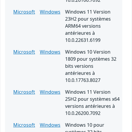
10.0.26100.7092
Microsoft
Windows
Windows 11 Version
23H2 pour systèmes
ARM64 versions
antérieures à
10.0.22631.6199
Microsoft
Windows
Windows 10 Version
1809 pour systèmes 32
bits versions
antérieures à
10.0.17763.8027
Microsoft
Windows
Windows 11 Version
25H2 pour systèmes x64
versions antérieures à
10.0.26200.7092
Microsoft
Windows
Windows 10 pour