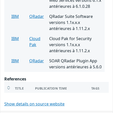
Web Services versions 6.1.x
antérieures à 6.1.0.28
IBM
QRadar
QRadar Suite Software
versions 1.1x.x.x
antérieures à 1.11.2.x
IBM
Cloud
Cloud Pak for Security
Pak
versions 1.1x.x.x
antérieures à 1.11.2.x
IBM
QRadar
SOAR QRadar Plugin App
versions antérieures à 5.6.0
References
TITLE
PUBLICATION TIME
TAGS
Show details on source website