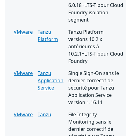
6.0.18+LTS-T pour Cloud
Foundry isolation
segment
VMware
Tanzu
Tanzu Platform
Platform
versions 10.2.x
antérieures à
10.2.1+LTS-T pour Cloud
Foundry
VMware
Tanzu
Single Sign-On sans le
Application
dernier correctif de
Service
sécurité pour Tanzu
Application Service
version 1.16.11
VMware
Tanzu
File Integrity
Monitoring sans le
dernier correctif de