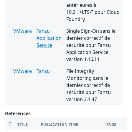
antérieures à
10.2.1+LTS-T pour Cloud
Foundry
VMware
Tanzu
Single Sign-On sans le
Application
dernier correctif de
Service
sécurité pour Tanzu
Application Service
version 1.16.11
VMware
Tanzu
File Integrity
Monitoring sans le
dernier correctif de
sécurité pour Tanzu
version 2.1.47
References
TITLE
PUBLICATION TIME
TAGS