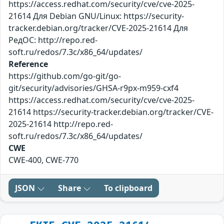
https://access.redhat.com/security/cve/cve-2025-
21614 Для Debian GNU/Linux: https://security-
tracker.debian.org/tracker/CVE-2025-21614 Для
РедОС: http://repo.red-
soft.ru/redos/7.3c/x86_64/updates/
Reference
https://github.com/go-git/go-
git/security/advisories/GHSA-r9px-m959-cxf4
https://access.redhat.com/security/cve/cve-2025-
21614 https://security-tracker.debian.org/tracker/CVE-
2025-21614 http://repo.red-
soft.ru/redos/7.3c/x86_64/updates/
CWE
CWE-400, CWE-770
JSON
Share
To clipboard