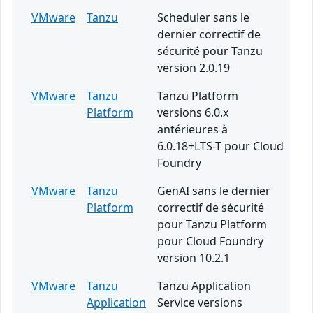
VMware
Tanzu
Scheduler sans le
dernier correctif de
sécurité pour Tanzu
version 2.0.19
VMware
Tanzu
Tanzu Platform
Platform
versions 6.0.x
antérieures à
6.0.18+LTS-T pour Cloud
Foundry
VMware
Tanzu
GenAI sans le dernier
Platform
correctif de sécurité
pour Tanzu Platform
pour Cloud Foundry
version 10.2.1
VMware
Tanzu
Tanzu Application
Application
Service versions