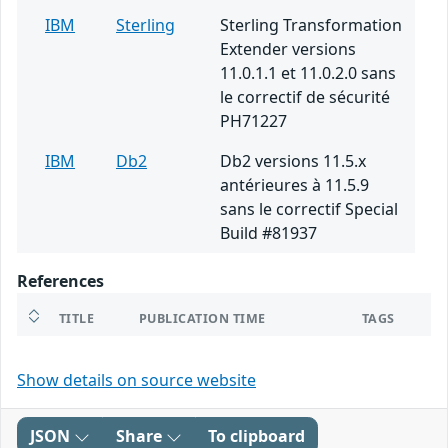
IBM
Sterling
Sterling Transformation
Extender versions
11.0.1.1 et 11.0.2.0 sans
le correctif de sécurité
PH71227
IBM
Db2
Db2 versions 11.5.x
antérieures à 11.5.9
sans le correctif Special
Build #81937
References
TITLE
PUBLICATION TIME
TAGS
Show details on source website
JSON
Share
To clipboard