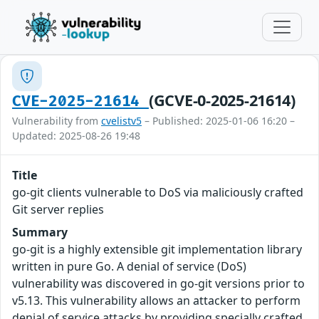
(GCVE-0-2025-21614)
CVE-2025-21614
Vulnerability from
cvelistv5
– Published: 2025-01-06 16:20 –
Updated: 2025-08-26 19:48
Title
go-git clients vulnerable to DoS via maliciously crafted
Git server replies
Summary
go-git is a highly extensible git implementation library
written in pure Go. A denial of service (DoS)
vulnerability was discovered in go-git versions prior to
v5.13. This vulnerability allows an attacker to perform
denial of service attacks by providing specially crafted