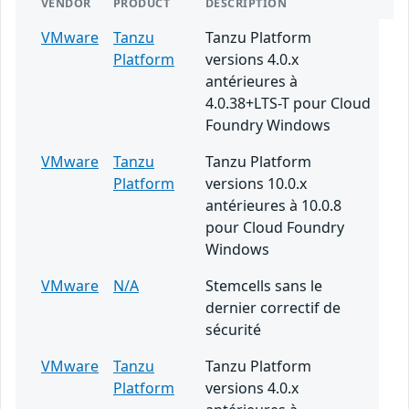
VENDOR
PRODUCT
DESCRIPTION
VMware
Tanzu
Tanzu Platform
Platform
versions 4.0.x
antérieures à
4.0.38+LTS-T pour Cloud
Foundry Windows
VMware
Tanzu
Tanzu Platform
Platform
versions 10.0.x
antérieures à 10.0.8
pour Cloud Foundry
Windows
VMware
N/A
Stemcells sans le
dernier correctif de
sécurité
VMware
Tanzu
Tanzu Platform
Platform
versions 4.0.x