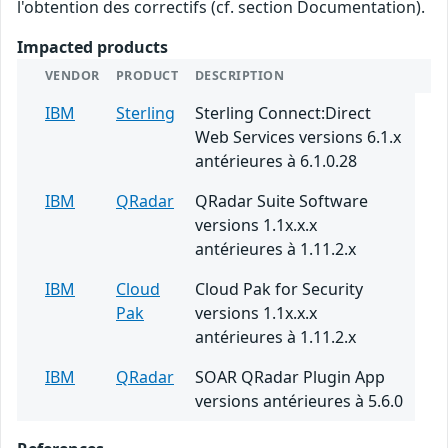
l'obtention des correctifs (cf. section Documentation).
Impacted products
VENDOR
PRODUCT
DESCRIPTION
IBM
Sterling
Sterling Connect:Direct
Web Services versions 6.1.x
antérieures à 6.1.0.28
IBM
QRadar
QRadar Suite Software
versions 1.1x.x.x
antérieures à 1.11.2.x
IBM
Cloud
Cloud Pak for Security
Pak
versions 1.1x.x.x
antérieures à 1.11.2.x
IBM
QRadar
SOAR QRadar Plugin App
versions antérieures à 5.6.0