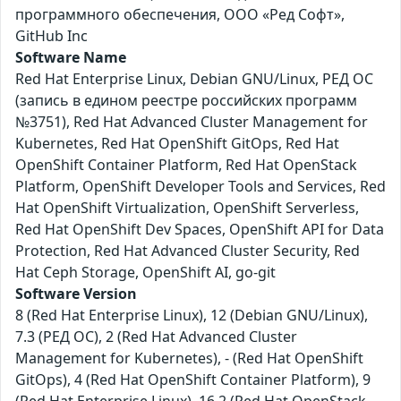
программного обеспечения, ООО «Ред Софт»,
GitHub Inc
Software Name
Red Hat Enterprise Linux, Debian GNU/Linux, РЕД ОС
(запись в едином реестре российских программ
№3751), Red Hat Advanced Cluster Management for
Kubernetes, Red Hat OpenShift GitOps, Red Hat
OpenShift Container Platform, Red Hat OpenStack
Platform, OpenShift Developer Tools and Services, Red
Hat OpenShift Virtualization, OpenShift Serverless,
Red Hat OpenShift Dev Spaces, OpenShift API for Data
Protection, Red Hat Advanced Cluster Security, Red
Hat Ceph Storage, OpenShift AI, go-git
Software Version
8 (Red Hat Enterprise Linux), 12 (Debian GNU/Linux),
7.3 (РЕД ОС), 2 (Red Hat Advanced Cluster
Management for Kubernetes), - (Red Hat OpenShift
GitOps), 4 (Red Hat OpenShift Container Platform), 9