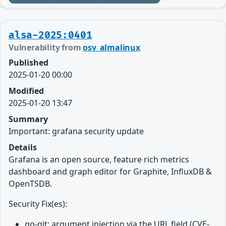
alsa-2025:0401
Vulnerability from
osv_almalinux
Published
2025-01-20 00:00
Modified
2025-01-20 13:47
Summary
Important: grafana security update
Details
Grafana is an open source, feature rich metrics
dashboard and graph editor for Graphite, InfluxDB &
OpenTSDB.
Security Fix(es):
go-git: argument injection via the URL field (CVE-