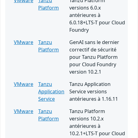
VMware
Tanzu
Tanzu Platform
Platform
versions 6.0.x
antérieures à
6.0.18+LTS-T pour Cloud
Foundry
VMware
Tanzu
GenAI sans le dernier
Platform
correctif de sécurité
pour Tanzu Platform
pour Cloud Foundry
version 10.2.1
VMware
Tanzu
Tanzu Application
Application
Service versions
Service
antérieures à 1.16.11
VMware
Tanzu
Tanzu Platform
Platform
versions 10.2.x
antérieures à
10.2.1+LTS-T pour Cloud