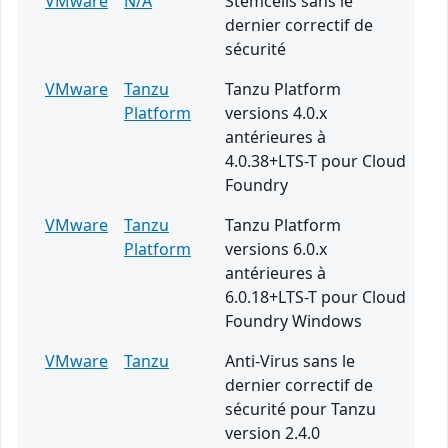
VMware
N/A
Stemcells sans le
dernier correctif de
sécurité
VMware
Tanzu
Tanzu Platform
Platform
versions 4.0.x
antérieures à
4.0.38+LTS-T pour Cloud
Foundry
VMware
Tanzu
Tanzu Platform
Platform
versions 6.0.x
antérieures à
6.0.18+LTS-T pour Cloud
Foundry Windows
VMware
Tanzu
Anti-Virus sans le
dernier correctif de
sécurité pour Tanzu
version 2.4.0