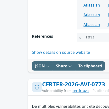
Atlassian
Atlassian
Atlassian
References
TITLE
Show details on source website
JSON
Share
To clipboard
CERTFR-2026-AVI-0773
Vulnerability from
certfr_avis
- Published
De multiples vulnérabilités ont été décou