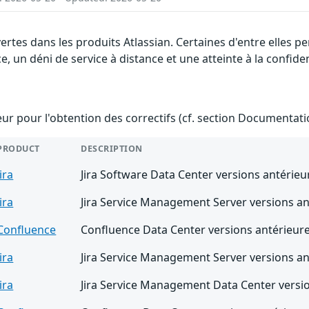
vertes dans les produits Atlassian. Certaines d'entre elles
e, un déni de service à distance et une atteinte à la confide
teur pour l'obtention des correctifs (cf. section Documentati
PRODUCT
DESCRIPTION
Jira
Jira Software Data Center versions antérieu
Jira
Jira Service Management Server versions an
Confluence
Confluence Data Center versions antérieure
Jira
Jira Service Management Server versions an
Jira
Jira Service Management Data Center versio