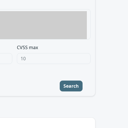
CVSS max
Search