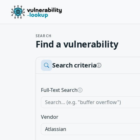
SEARCH
Find a vulnerability
Search criteria
ⓘ
Full-Text Search
ⓘ
Vendor