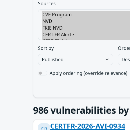
Sources
Sort by
Orde
Apply ordering (override relevance)
986
vulnerabilities b
CERTFR-2026-AVI-0934