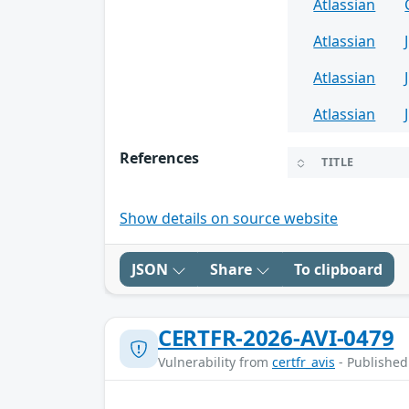
Atlassian
Atlassian
Atlassian
Atlassian
References
TITLE
Show details on source website
JSON
Share
To clipboard
CERTFR-2026-AVI-0479
Vulnerability from
certfr_avis
- Published