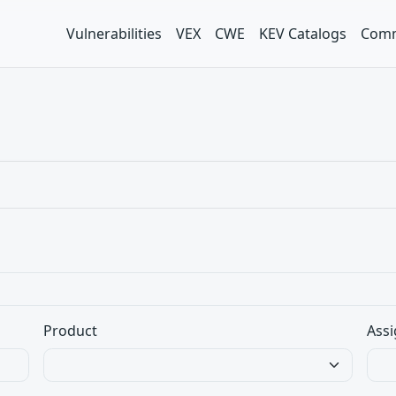
Vulnerabilities
VEX
CWE
KEV Catalogs
Comm
Product
Assi