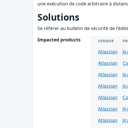
une exécution de code arbitraire à distanc
Solutions
Se référer au bulletin de sécurité de l'édi
Impacted products
VENDOR
PR
Atlassian
Jir
Atlassian
Co
Atlassian
Jir
Atlassian
Jir
Atlassian
Co
Atlassian
Jir
Atlassian
Jir