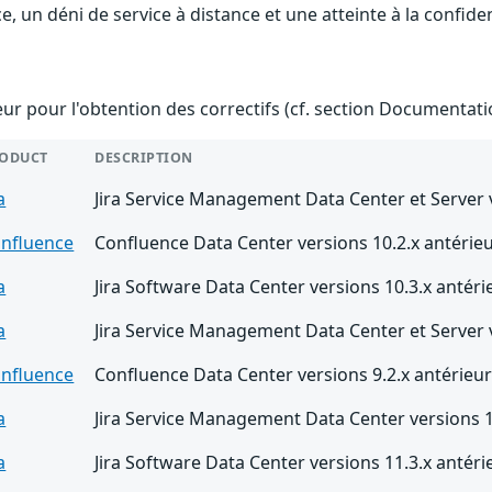
e, un déni de service à distance et une atteinte à la confide
teur pour l'obtention des correctifs (cf. section Documentati
ODUCT
DESCRIPTION
a
Jira Service Management Data Center et Server v
nfluence
Confluence Data Center versions 10.2.x antérieu
a
Jira Software Data Center versions 10.3.x antéri
a
Jira Service Management Data Center et Server v
nfluence
Confluence Data Center versions 9.2.x antérieur
a
Jira Service Management Data Center versions 10
a
Jira Software Data Center versions 11.3.x antéri