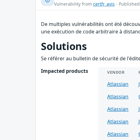
Vulnerability from
certfr_avis
- Published
De multiples vulnérabilités ont été décou
une exécution de code arbitraire à distanc
Solutions
Se référer au bulletin de sécurité de l'édi
Impacted products
VENDOR
Atlassian
Atlassian
Atlassian
Atlassian
Atlassian