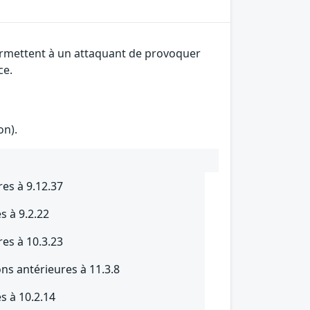
 permettent à un attaquant de provoquer
ce.
on).
res à 9.12.37
s à 9.2.22
res à 10.3.23
ns antérieures à 11.3.8
s à 10.2.14