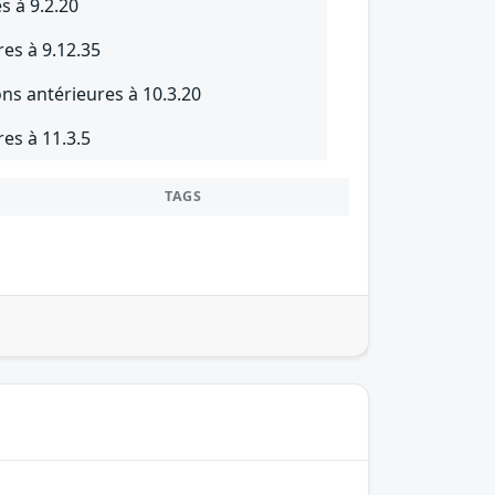
s à 9.2.20
res à 9.12.35
ns antérieures à 10.3.20
es à 11.3.5
TAGS