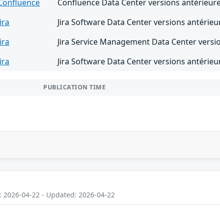
Confluence
Confluence Data Center versions antérieure
Jira
Jira Software Data Center versions antérieu
Jira
Jira Service Management Data Center versio
Jira
Jira Software Data Center versions antérieur
PUBLICATION TIME
: 2026-04-22 - Updated: 2026-04-22