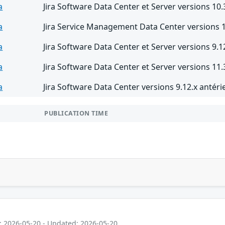
a
Jira Software Data Center et Server versions 10.
a
Jira Service Management Data Center versions 11
a
Jira Software Data Center et Server versions 9.1
a
Jira Software Data Center et Server versions 11.
a
Jira Software Data Center versions 9.12.x antéri
PUBLICATION TIME
: 2026-05-20 - Updated: 2026-05-20