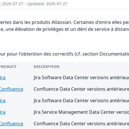
: 2026-07-27 - Updated: 2026-07-27
vertes dans les produits Atlassian. Certaines d'entre elles
e, une élévation de privilèges et un déni de service à distan
teur pour l'obtention des correctifs (cf. section Documentati
PRODUCT
DESCRIPTION
Jira
Jira Software Data Center versions antérieu
Confluence
Confluence Data Center versions antérieure
Jira
Jira Software Data Center versions antérieu
Jira
Jira Service Management Data Center versio
Confluence
Confluence Data Center versions antérieure