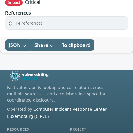
Critical
Impact
References
14 references
JSON
Share
To clipboard
Fast vulnerability lookup and correlation across
multiple sources — and a collaborative space for
coordinated disclosure.
Operated by
Computer Incident Response Center
Luxembourg (CIRCL)
RESOURCES
PROJECT