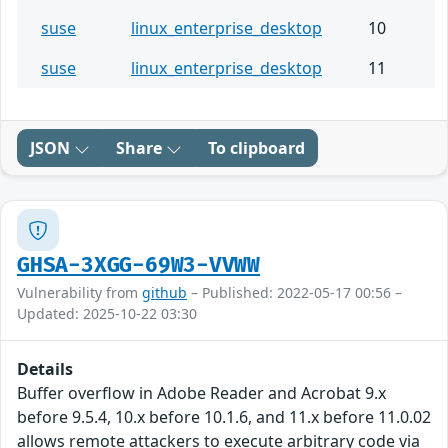
suse
linux_enterprise_desktop
10
suse
linux_enterprise_desktop
11
JSON
Share
To clipboard
GHSA-3XGG-69W3-VVWW
Vulnerability from
github
– Published: 2022-05-17 00:56 –
Updated: 2025-10-22 03:30
Details
Buffer overflow in Adobe Reader and Acrobat 9.x
before 9.5.4, 10.x before 10.1.6, and 11.x before 11.0.02
allows remote attackers to execute arbitrary code via