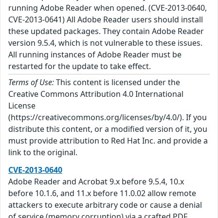
running Adobe Reader when opened. (CVE-2013-0640,
CVE-2013-0641) All Adobe Reader users should install
these updated packages. They contain Adobe Reader
version 9.5.4, which is not vulnerable to these issues.
All running instances of Adobe Reader must be
restarted for the update to take effect.
Terms of Use:
This content is licensed under the
Creative Commons Attribution 4.0 International
License
(https://creativecommons.org/licenses/by/4.0/). If you
distribute this content, or a modified version of it, you
must provide attribution to Red Hat Inc. and provide a
link to the original.
CVE-2013-0640
Adobe Reader and Acrobat 9.x before 9.5.4, 10.x
before 10.1.6, and 11.x before 11.0.02 allow remote
attackers to execute arbitrary code or cause a denial
of service (memory corruption) via a crafted PDF