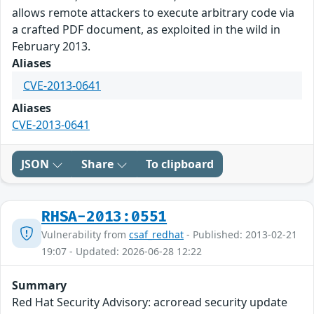
allows remote attackers to execute arbitrary code via
a crafted PDF document, as exploited in the wild in
February 2013.
Aliases
CVE-2013-0641
Aliases
CVE-2013-0641
JSON
Share
To clipboard
RHSA-2013:0551
Vulnerability from
csaf_redhat
- Published: 2013-02-21
19:07 - Updated: 2026-06-28 12:22
Summary
Red Hat Security Advisory: acroread security update