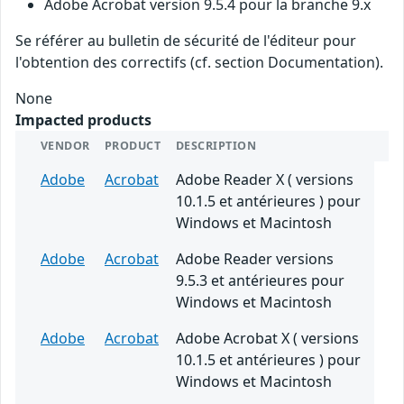
Adobe Acrobat version 9.5.4 pour la branche 9.x
Se référer au bulletin de sécurité de l'éditeur pour
l'obtention des correctifs (cf. section Documentation).
None
Impacted products
VENDOR
PRODUCT
DESCRIPTION
Adobe
Acrobat
Adobe Reader X ( versions
10.1.5 et antérieures ) pour
Windows et Macintosh
Adobe
Acrobat
Adobe Reader versions
9.5.3 et antérieures pour
Windows et Macintosh
Adobe
Acrobat
Adobe Acrobat X ( versions
10.1.5 et antérieures ) pour
Windows et Macintosh