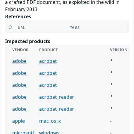
a crafted PDF document, as exploited in the wild in
February 2013.
References
URL
TAGS
Impacted products
VENDOR
PRODUCT
VERSION
adobe
acrobat
*
adobe
acrobat
*
adobe
acrobat
*
adobe
acrobat_reader
*
adobe
acrobat_reader
*
apple
mac_os_x
-
microsoft
windows
-