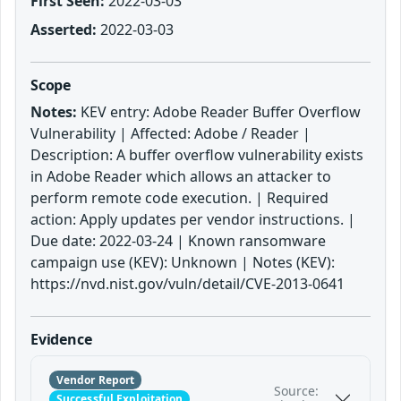
First Seen:
2022-03-03
Asserted:
2022-03-03
Scope
Notes:
KEV entry: Adobe Reader Buffer Overflow
Vulnerability | Affected: Adobe / Reader |
Description: A buffer overflow vulnerability exists
in Adobe Reader which allows an attacker to
perform remote code execution. | Required
action: Apply updates per vendor instructions. |
Due date: 2022-03-24 | Known ransomware
campaign use (KEV): Unknown | Notes (KEV):
https://nvd.nist.gov/vuln/detail/CVE-2013-0641
Evidence
Vendor Report
Source:
Successful Exploitation