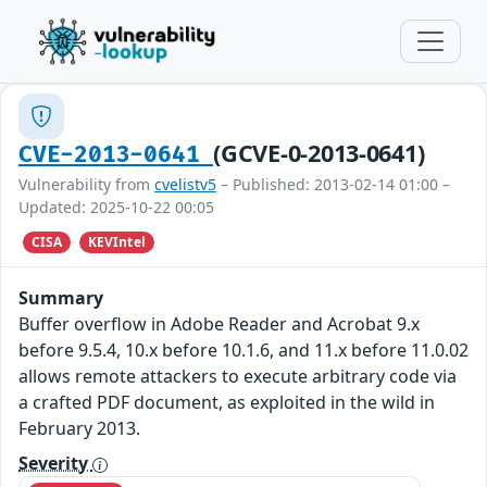
(GCVE-0-2013-0641)
CVE-2013-0641
Vulnerability from
cvelistv5
– Published: 2013-02-14 01:00 –
Updated: 2025-10-22 00:05
CISA
KEVIntel
Summary
Buffer overflow in Adobe Reader and Acrobat 9.x
before 9.5.4, 10.x before 10.1.6, and 11.x before 11.0.02
allows remote attackers to execute arbitrary code via
a crafted PDF document, as exploited in the wild in
February 2013.
Severity