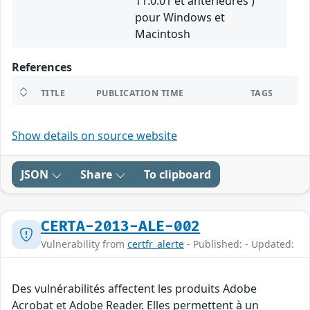
11.0.01 et antérieures )
pour Windows et
Macintosh
References
TITLE
PUBLICATION TIME
TAGS
Show details on source website
JSON
Share
To clipboard
CERTA-2013-ALE-002
Vulnerability from
certfr_alerte
- Published: - Updated:
Des vulnérabilités affectent les produits Adobe
Acrobat et Adobe Reader. Elles permettent à un