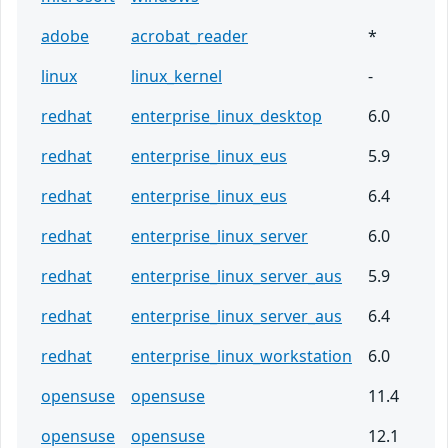
adobe
acrobat_reader
*
linux
linux_kernel
-
redhat
enterprise_linux_desktop
6.0
redhat
enterprise_linux_eus
5.9
redhat
enterprise_linux_eus
6.4
redhat
enterprise_linux_server
6.0
redhat
enterprise_linux_server_aus
5.9
redhat
enterprise_linux_server_aus
6.4
redhat
enterprise_linux_workstation
6.0
opensuse
opensuse
11.4
opensuse
opensuse
12.1