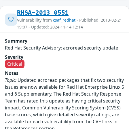
RHSA-2013_0551
Vulnerability from
csaf_redhat
- Published: 2013-02-21
19:07 - Updated: 2024-11-14 12:14
Summary
Red Hat Security Advisory: acroread security update
Severity
Critical
Notes
Topic:
Updated acroread packages that fix two security
issues are now available for Red Hat Enterprise Linux 5
and 6 Supplementary. The Red Hat Security Response
Team has rated this update as having critical security
impact. Common Vulnerability Scoring System (CVSS)
base scores, which give detailed severity ratings, are
available for each vulnerability from the CVE links in
the References section.