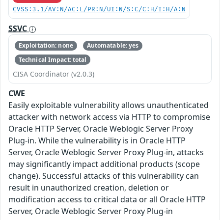
CVSS:3.1/AV:N/AC:L/PR:N/UI:N/S:C/C:H/I:H/A:N
SSVC
Exploitation: none
Automatable: yes
Technical Impact: total
CISA Coordinator (v2.0.3)
CWE
Easily exploitable vulnerability allows unauthenticated
attacker with network access via HTTP to compromise
Oracle HTTP Server, Oracle Weblogic Server Proxy
Plug-in. While the vulnerability is in Oracle HTTP
Server, Oracle Weblogic Server Proxy Plug-in, attacks
may significantly impact additional products (scope
change). Successful attacks of this vulnerability can
result in unauthorized creation, deletion or
modification access to critical data or all Oracle HTTP
Server, Oracle Weblogic Server Proxy Plug-in