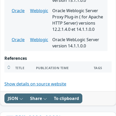
version 15.1.1.0.0
Oracle
Weblogic
Oracle Weblogic Server
Proxy Plug-in ( for Apache
HTTP Server) versions
12.2.1.4.0 et 14.1.1.0.0
Oracle
Weblogic
Oracle WebLogic Server
version 14.1.1.0.0
References
TITLE
PUBLICATION TIME
TAGS
Show details on source website
JSON
Share
To clipboard