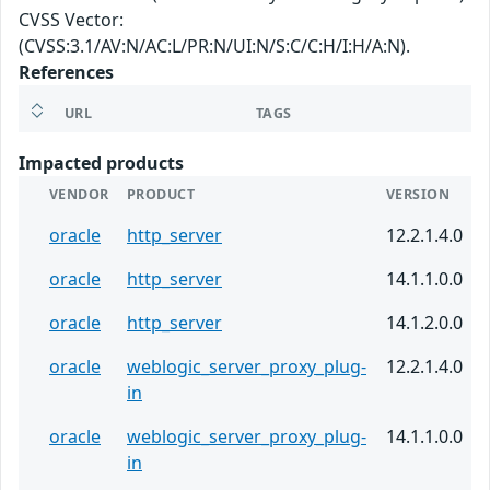
CVSS Vector:
(CVSS:3.1/AV:N/AC:L/PR:N/UI:N/S:C/C:H/I:H/A:N).
References
URL
TAGS
Impacted products
VENDOR
PRODUCT
VERSION
oracle
http_server
12.2.1.4.0
oracle
http_server
14.1.1.0.0
oracle
http_server
14.1.2.0.0
oracle
weblogic_server_proxy_plug-
12.2.1.4.0
in
oracle
weblogic_server_proxy_plug-
14.1.1.0.0
in