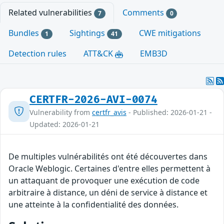
Related vulnerabilities
Comments
7
0
Bundles
Sightings
CWE mitigations
1
41
Detection rules
ATT&CK
EMB3D
CERTFR-2026-AVI-0074
Vulnerability from
certfr_avis
- Published: 2026-01-21 -
Updated: 2026-01-21
De multiples vulnérabilités ont été découvertes dans
Oracle Weblogic. Certaines d'entre elles permettent à
un attaquant de provoquer une exécution de code
arbitraire à distance, un déni de service à distance et
une atteinte à la confidentialité des données.