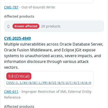
CWE-787
- Out-of-bounds Write
Affected products
20 products
Known affected
CVE-2025-4949
Multiple vulnerabilities across Oracle Database Server,
Oracle Fusion Middleware, and Eclipse JGit expose
systems to unauthorized access, severe impacts, and
information disclosure through various attack
vectors.
9.8 (Critical)
CVSS:3.1/AV:N/AC:L/PR:N/UI:N/S:U/C:H/I:H/A:H
CWE-611
- Improper Restriction of XML External Entity
Reference
Affected products