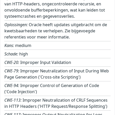
van HTTP-headers, ongecontroleerde recursie, en
onvoldoende bufferbeperkingen, wat kan leiden tot
systeemcrashes en gegevensverlies.
Oplossingen:
Oracle heeft updates uitgebracht om de
kwetsbaarheden te verhelpen. Zie bijgevoegde
referenties voor meer informatie.
Kans:
medium
Schade:
high
CWE-20:
Improper Input Validation
CWE-79:
Improper Neutralization of Input During Web
Page Generation ('Cross-site Scripting')
CWE-94:
Improper Control of Generation of Code
('Code Injection')
CWE-113:
Improper Neutralization of CRLF Sequences
in HTTP Headers ('HTTP Request/Response Splitting')
CWE-117:
Improper Output Neutralization for Logs