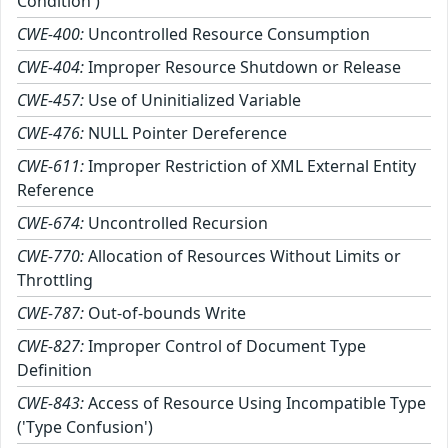
Condition')
CWE-400:
Uncontrolled Resource Consumption
CWE-404:
Improper Resource Shutdown or Release
CWE-457:
Use of Uninitialized Variable
CWE-476:
NULL Pointer Dereference
CWE-611:
Improper Restriction of XML External Entity
Reference
CWE-674:
Uncontrolled Recursion
CWE-770:
Allocation of Resources Without Limits or
Throttling
CWE-787:
Out-of-bounds Write
CWE-827:
Improper Control of Document Type
Definition
CWE-843:
Access of Resource Using Incompatible Type
('Type Confusion')