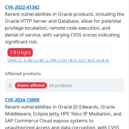
CVE-2022-41342
Recent vulnerabilities in Oracle products, including the
Oracle HTTP Server and Database, allow for potential
privilege escalation, remote code execution, and
denial of service, with varying CVSS scores indicating
significant risk.
7.8 (High)
CVSS:3.1/AV:L/AC:L/PR:L/UI:N/S:U/C:H/I:H/A:H
Affected products
20 products
Known affected
CVE-2024-13009
Recent vulnerabilities in Oracle JD Edwards, Oracle
Middleware, Eclipse Jetty, HPE Telco IP Mediation, and
SAP Commerce Cloud expose systems to
unauthorized access and data corruption, with CVSS