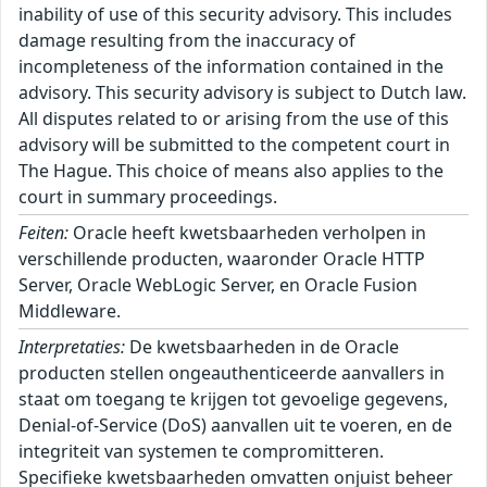
inability of use of this security advisory. This includes
damage resulting from the inaccuracy of
incompleteness of the information contained in the
advisory. This security advisory is subject to Dutch law.
All disputes related to or arising from the use of this
advisory will be submitted to the competent court in
The Hague. This choice of means also applies to the
court in summary proceedings.
Feiten:
Oracle heeft kwetsbaarheden verholpen in
verschillende producten, waaronder Oracle HTTP
Server, Oracle WebLogic Server, en Oracle Fusion
Middleware.
Interpretaties:
De kwetsbaarheden in de Oracle
producten stellen ongeauthenticeerde aanvallers in
staat om toegang te krijgen tot gevoelige gegevens,
Denial-of-Service (DoS) aanvallen uit te voeren, en de
integriteit van systemen te compromitteren.
Specifieke kwetsbaarheden omvatten onjuist beheer