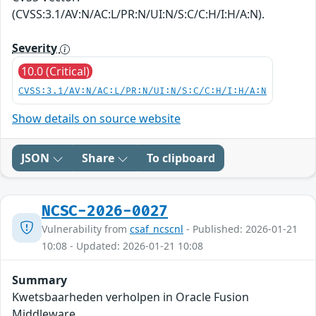
(CVSS:3.1/AV:N/AC:L/PR:N/UI:N/S:C/C:H/I:H/A:N).
Severity
10.0 (Critical)
CVSS:3.1/AV:N/AC:L/PR:N/UI:N/S:C/C:H/I:H/A:N
Show details on source website
JSON
Share
To clipboard
NCSC-2026-0027
Vulnerability from
csaf_ncscnl
- Published: 2026-01-21
10:08 - Updated: 2026-01-21 10:08
Summary
Kwetsbaarheden verholpen in Oracle Fusion
Middleware