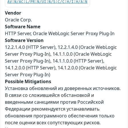
AV:N/AC:L/PR:N/UI:N/S:C/C:H/I:H/A:N
Vendor
Oracle Corp.
Software Name
HTTP Server, Oracle WebLogic Server Proxy Plug-In
Software Version
12.2.1.4.0 (HTTP Server), 12.2.1.4.0 (Oracle WebLogic
Server Proxy Plug-In), 14.1.1.0.0 (Oracle WebLogic
Server Proxy Plug-In), 14.1.1.0.0 (HTTP Server),
14.1.2.0.0 (HTTP Server), 14.1.2.0.0 (Oracle WebLogic
Server Proxy Plug-In)
Possible Mitigations
Установка обновлений из доверенных источников.
В связи со сложившейся обстановкой и
введенными санкциями против Российской
Федерации рекомендуется устанавливать
обновления программного обеспечения только
после оценки всех сопутствующих рисков.