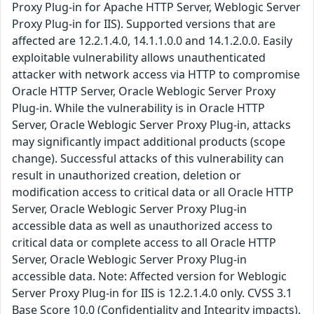
Proxy Plug-in for Apache HTTP Server, Weblogic Server
Proxy Plug-in for IIS). Supported versions that are
affected are 12.2.1.4.0, 14.1.1.0.0 and 14.1.2.0.0. Easily
exploitable vulnerability allows unauthenticated
attacker with network access via HTTP to compromise
Oracle HTTP Server, Oracle Weblogic Server Proxy
Plug-in. While the vulnerability is in Oracle HTTP
Server, Oracle Weblogic Server Proxy Plug-in, attacks
may significantly impact additional products (scope
change). Successful attacks of this vulnerability can
result in unauthorized creation, deletion or
modification access to critical data or all Oracle HTTP
Server, Oracle Weblogic Server Proxy Plug-in
accessible data as well as unauthorized access to
critical data or complete access to all Oracle HTTP
Server, Oracle Weblogic Server Proxy Plug-in
accessible data. Note: Affected version for Weblogic
Server Proxy Plug-in for IIS is 12.2.1.4.0 only. CVSS 3.1
Base Score 10.0 (Confidentiality and Integrity impacts).