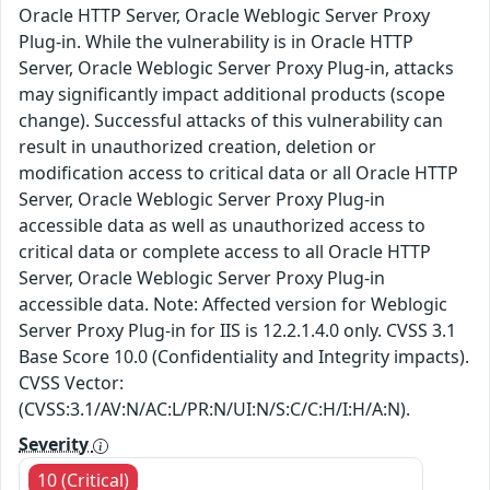
Oracle HTTP Server, Oracle Weblogic Server Proxy
Plug-in. While the vulnerability is in Oracle HTTP
Server, Oracle Weblogic Server Proxy Plug-in, attacks
may significantly impact additional products (scope
change). Successful attacks of this vulnerability can
result in unauthorized creation, deletion or
modification access to critical data or all Oracle HTTP
Server, Oracle Weblogic Server Proxy Plug-in
accessible data as well as unauthorized access to
critical data or complete access to all Oracle HTTP
Server, Oracle Weblogic Server Proxy Plug-in
accessible data. Note: Affected version for Weblogic
Server Proxy Plug-in for IIS is 12.2.1.4.0 only. CVSS 3.1
Base Score 10.0 (Confidentiality and Integrity impacts).
CVSS Vector:
(CVSS:3.1/AV:N/AC:L/PR:N/UI:N/S:C/C:H/I:H/A:N).
Severity
10 (Critical)