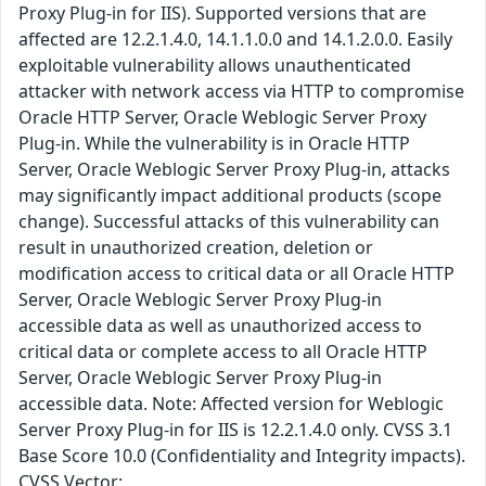
Proxy Plug-in for IIS). Supported versions that are
affected are 12.2.1.4.0, 14.1.1.0.0 and 14.1.2.0.0. Easily
exploitable vulnerability allows unauthenticated
attacker with network access via HTTP to compromise
Oracle HTTP Server, Oracle Weblogic Server Proxy
Plug-in. While the vulnerability is in Oracle HTTP
Server, Oracle Weblogic Server Proxy Plug-in, attacks
may significantly impact additional products (scope
change). Successful attacks of this vulnerability can
result in unauthorized creation, deletion or
modification access to critical data or all Oracle HTTP
Server, Oracle Weblogic Server Proxy Plug-in
accessible data as well as unauthorized access to
critical data or complete access to all Oracle HTTP
Server, Oracle Weblogic Server Proxy Plug-in
accessible data. Note: Affected version for Weblogic
Server Proxy Plug-in for IIS is 12.2.1.4.0 only. CVSS 3.1
Base Score 10.0 (Confidentiality and Integrity impacts).
CVSS Vector: