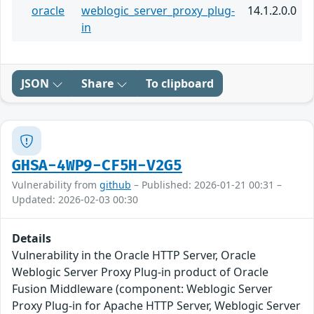
oracle
weblogic_server_proxy_plug-
14.1.2.0.0
in
JSON
Share
To clipboard
GHSA-4WP9-CF5H-V2G5
Vulnerability from
github
– Published: 2026-01-21 00:31 –
Updated: 2026-02-03 00:30
Details
Vulnerability in the Oracle HTTP Server, Oracle
Weblogic Server Proxy Plug-in product of Oracle
Fusion Middleware (component: Weblogic Server
Proxy Plug-in for Apache HTTP Server, Weblogic Server