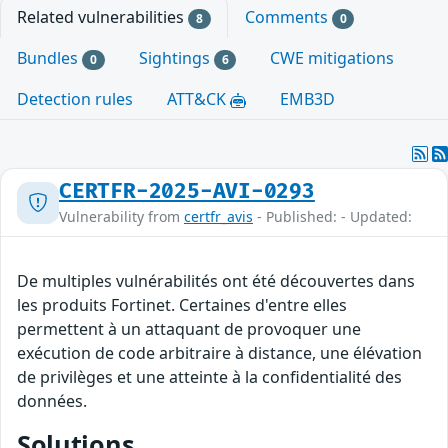
Related vulnerabilities
Comments
8
0
Bundles
Sightings
CWE mitigations
0
6
Detection rules
ATT&CK
EMB3D
CERTFR-2025-AVI-0293
Vulnerability from
certfr_avis
- Published: - Updated:
De multiples vulnérabilités ont été découvertes dans
les produits Fortinet. Certaines d'entre elles
permettent à un attaquant de provoquer une
exécution de code arbitraire à distance, une élévation
de privilèges et une atteinte à la confidentialité des
données.
Solutions