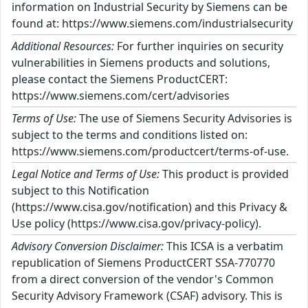
information on Industrial Security by Siemens can be
found at: https://www.siemens.com/industrialsecurity
Additional Resources:
For further inquiries on security
vulnerabilities in Siemens products and solutions,
please contact the Siemens ProductCERT:
https://www.siemens.com/cert/advisories
Terms of Use:
The use of Siemens Security Advisories is
subject to the terms and conditions listed on:
https://www.siemens.com/productcert/terms-of-use.
Legal Notice and Terms of Use:
This product is provided
subject to this Notification
(https://www.cisa.gov/notification) and this Privacy &
Use policy (https://www.cisa.gov/privacy-policy).
Advisory Conversion Disclaimer:
This ICSA is a verbatim
republication of Siemens ProductCERT SSA-770770
from a direct conversion of the vendor's Common
Security Advisory Framework (CSAF) advisory. This is