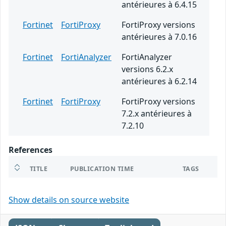
antérieures à 6.4.15
Fortinet
FortiProxy
FortiProxy versions
antérieures à 7.0.16
Fortinet
FortiAnalyzer
FortiAnalyzer
versions 6.2.x
antérieures à 6.2.14
Fortinet
FortiProxy
FortiProxy versions
7.2.x antérieures à
7.2.10
References
TITLE
PUBLICATION TIME
TAGS
Show details on source website