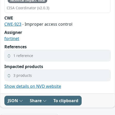
Technical Impact: total
CISA Coordinator (v2.0.3)
CWE
CWE-923
- Improper access control
Assigner
fortinet
References
1 reference
Impacted products
3 products
Show details on NVD website
JSON
Share
To clipboard