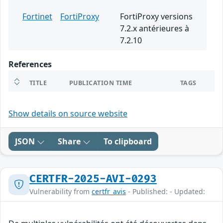
Fortinet
FortiProxy
FortiProxy versions
7.2.x antérieures à
7.2.10
References
TITLE
PUBLICATION TIME
TAGS
Show details on source website
JSON
Share
To clipboard
CERTFR-2025-AVI-0293
Vulnerability from
certfr_avis
- Published: - Updated: