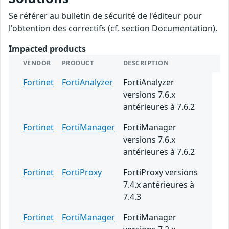
Se référer au bulletin de sécurité de l'éditeur pour
l'obtention des correctifs (cf. section Documentation).
Impacted products
VENDOR
PRODUCT
DESCRIPTION
Fortinet
FortiAnalyzer
FortiAnalyzer
versions 7.6.x
antérieures à 7.6.2
Fortinet
FortiManager
FortiManager
versions 7.6.x
antérieures à 7.6.2
Fortinet
FortiProxy
FortiProxy versions
7.4.x antérieures à
7.4.3
Fortinet
FortiManager
FortiManager