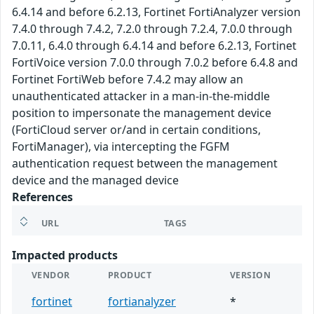
6.4.14 and before 6.2.13, Fortinet FortiAnalyzer version
7.4.0 through 7.4.2, 7.2.0 through 7.2.4, 7.0.0 through
7.0.11, 6.4.0 through 6.4.14 and before 6.2.13, Fortinet
FortiVoice version 7.0.0 through 7.0.2 before 6.4.8 and
Fortinet FortiWeb before 7.4.2 may allow an
unauthenticated attacker in a man-in-the-middle
position to impersonate the management device
(FortiCloud server or/and in certain conditions,
FortiManager), via intercepting the FGFM
authentication request between the management
device and the managed device
References
URL
TAGS
Impacted products
VENDOR
PRODUCT
VERSION
fortinet
fortianalyzer
*