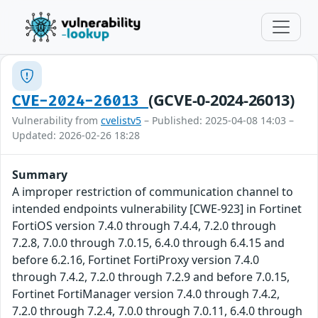
(GCVE-0-2024-26013)
CVE-2024-26013
Vulnerability from
cvelistv5
– Published: 2025-04-08 14:03 –
Updated: 2026-02-26 18:28
Summary
A improper restriction of communication channel to
intended endpoints vulnerability [CWE-923] in Fortinet
FortiOS version 7.4.0 through 7.4.4, 7.2.0 through
7.2.8, 7.0.0 through 7.0.15, 6.4.0 through 6.4.15 and
before 6.2.16, Fortinet FortiProxy version 7.4.0
through 7.4.2, 7.2.0 through 7.2.9 and before 7.0.15,
Fortinet FortiManager version 7.4.0 through 7.4.2,
7.2.0 through 7.2.4, 7.0.0 through 7.0.11, 6.4.0 through