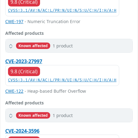
9.8 (Critical)
CVSS:3.1/AV:N/AC:L/PR:N/UI:N/S:U/C:H/I:H/A:H
CWE-197
- Numeric Truncation Error
Affected products
1 product
Known affected
CVE-2023-27997
9.8 (Critical)
CVSS:3.1/AV:N/AC:L/PR:N/UI:N/S:U/C:H/I:H/A:H
CWE-122
- Heap-based Buffer Overflow
Affected products
1 product
Known affected
CVE-2024-3596