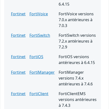
6.4.15
Fortinet
FortiVoice
FortiVoice versions
7.0.x antérieures à
7.0.3
Fortinet
FortiSwitch
FortiSwitch versions
7.2.x antérieures à
7.2.9
Fortinet
FortiOS
FortiOS versions
antérieures à 6.4.15
Fortinet
FortiManager
FortiManager
versions 7.4.x
antérieures à 7.4.6
Fortinet
FortiClient
FortiClientEMS
versions antérieures
à 7.4.3