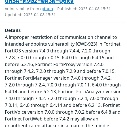
GHSA-M9G2-WM3W-Q6RV
Vulnerability from
github
– Published: 2025-04-08 15:31 –
Updated: 2025-04-08 15:31
Details
A improper restriction of communication channel to
intended endpoints vulnerability [CWE-923] in Fortinet
FortiOS version 7.4.0 through 7.4.4, 7.2.0 through
7.2.8, 7.0.0 through 7.0.15, 6.4.0 through 6.4.15 and
before 6.2.16, Fortinet FortiProxy version 7.4.0
through 7.4.2, 7.2.0 through 7.2.9 and before 7.0.15,
Fortinet FortiManager version 7.4.0 through 7.4.2,
7.2.0 through 7.2.4, 7.0.0 through 7.0.11, 6.4.0 through
6.4.14 and before 6.2.13, Fortinet FortiAnalyzer version
7.4.0 through 7.4.2, 7.2.0 through 7.2.4, 7.0.0 through
7.0.11, 6.4.0 through 6.4.14 and before 6.2.13, Fortinet
FortiVoice version 7.0.0 through 7.0.2 before 6.4.8 and
Fortinet FortiWeb before 7.4.2 may allow an
unauthenticated attacker in a man-in-the-middle