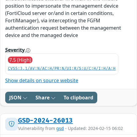
position to impersonate the management device
(FortiCloud server or/and in certain conditions,
FortiManager), via intercepting the FGFM
authentication request between the management
device and the managed device
Severity
7.5 (High)
CVSS:3.1/AV:N/AC:H/PR:N/UI:R/S:U/C:H/I:H/A:H
Show details on source website
JSON
Share
To clipboard
GSD-2024-26013
Vulnerability from
gsd
- Updated: 2024-02-15 06:02