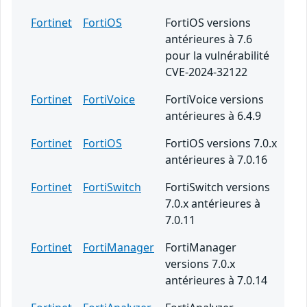
Fortinet
FortiOS
FortiOS versions
antérieures à 7.6
pour la vulnérabilité
CVE-2024-32122
Fortinet
FortiVoice
FortiVoice versions
antérieures à 6.4.9
Fortinet
FortiOS
FortiOS versions 7.0.x
antérieures à 7.0.16
Fortinet
FortiSwitch
FortiSwitch versions
7.0.x antérieures à
7.0.11
Fortinet
FortiManager
FortiManager
versions 7.0.x
antérieures à 7.0.14