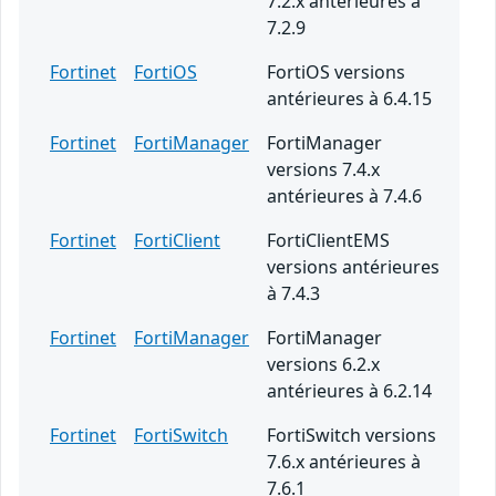
7.2.x antérieures à
7.2.9
Fortinet
FortiOS
FortiOS versions
antérieures à 6.4.15
Fortinet
FortiManager
FortiManager
versions 7.4.x
antérieures à 7.4.6
Fortinet
FortiClient
FortiClientEMS
versions antérieures
à 7.4.3
Fortinet
FortiManager
FortiManager
versions 6.2.x
antérieures à 6.2.14
Fortinet
FortiSwitch
FortiSwitch versions
7.6.x antérieures à
7.6.1