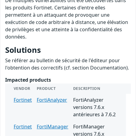
De multiples vulnérabilités ont été découvertes dans
les produits Fortinet. Certaines d'entre elles
permettent à un attaquant de provoquer une
exécution de code arbitraire à distance, une élévation
de privilèges et une atteinte à la confidentialité des
données.
Solutions
Se référer au bulletin de sécurité de l'éditeur pour
l'obtention des correctifs (cf. section Documentation).
Impacted products
VENDOR
PRODUCT
DESCRIPTION
Fortinet
FortiAnalyzer
FortiAnalyzer
versions 7.6.x
antérieures à 7.6.2
Fortinet
FortiManager
FortiManager
versions 7.6.x