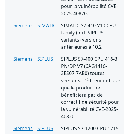
pour la vulnérabilité CVE-
2025-40820.
Siemens
SIMATIC
SIMATIC S7-410 V10 CPU
family (incl. SIPLUS
variants) versions
antérieures à 10.2
Siemens
SIPLUS
SIPLUS S7-400 CPU 416-3
PN/DP V7 (6AG1416-
3ES07-7AB0) toutes
versions. L'éditeur indique
que le produit ne
bénéficiera pas de
correctif de sécurité pour
la vulnérabilité CVE-2025-
40820.
Siemens
SIPLUS
SIPLUS S7-1200 CPU 1215