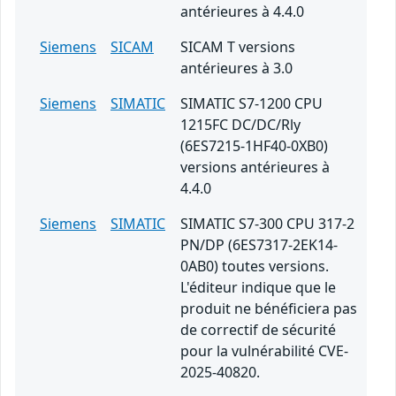
antérieures à 4.4.0
Siemens
SICAM
SICAM T versions
antérieures à 3.0
Siemens
SIMATIC
SIMATIC S7-1200 CPU
1215FC DC/DC/Rly
(6ES7215-1HF40-0XB0)
versions antérieures à
4.4.0
Siemens
SIMATIC
SIMATIC S7-300 CPU 317-2
PN/DP (6ES7317-2EK14-
0AB0) toutes versions.
L'éditeur indique que le
produit ne bénéficiera pas
de correctif de sécurité
pour la vulnérabilité CVE-
2025-40820.