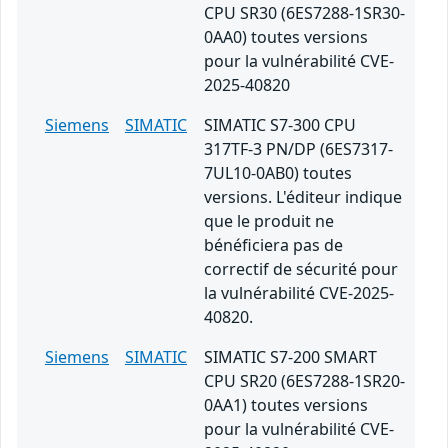
CPU SR30 (6ES7288-1SR30-
0AA0) toutes versions
pour la vulnérabilité CVE-
2025-40820
Siemens
SIMATIC
SIMATIC S7-300 CPU
317TF-3 PN/DP (6ES7317-
7UL10-0AB0) toutes
versions. L'éditeur indique
que le produit ne
bénéficiera pas de
correctif de sécurité pour
la vulnérabilité CVE-2025-
40820.
Siemens
SIMATIC
SIMATIC S7-200 SMART
CPU SR20 (6ES7288-1SR20-
0AA1) toutes versions
pour la vulnérabilité CVE-