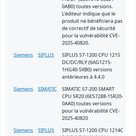
0AB0) toutes versions.
L'éditeur indique que le
produit ne bénéficiera pas
de correctif de sécurité
pour la vulnérabilité CVE-
2025-40820.
Siemens
SIPLUS
SIPLUS S7-1200 CPU 1215
DC/DC/RLY (6AG1215-
1HG40-5XB0) versions
antérieures à 4.4.0
Siemens
SIMATIC
SIMATIC S7-200 SMART
CPU SR20 (6ES7288-1SR20-
0AA0) toutes versions
pour la vulnérabilité CVE-
2025-40820
Siemens
SIPLUS
SIPLUS S7-1200 CPU 1214C