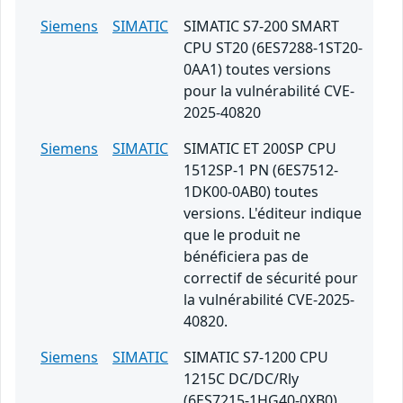
Siemens
SIMATIC
SIMATIC S7-200 SMART
CPU ST20 (6ES7288-1ST20-
0AA1) toutes versions
pour la vulnérabilité CVE-
2025-40820
Siemens
SIMATIC
SIMATIC ET 200SP CPU
1512SP-1 PN (6ES7512-
1DK00-0AB0) toutes
versions. L'éditeur indique
que le produit ne
bénéficiera pas de
correctif de sécurité pour
la vulnérabilité CVE-2025-
40820.
Siemens
SIMATIC
SIMATIC S7-1200 CPU
1215C DC/DC/Rly
(6ES7215-1HG40-0XB0)