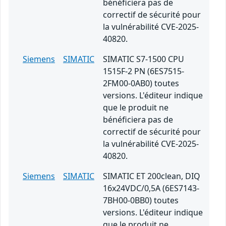
bénéficiera pas de
correctif de sécurité pour
la vulnérabilité CVE-2025-
40820.
Siemens
SIMATIC
SIMATIC S7-1500 CPU
1515F-2 PN (6ES7515-
2FM00-0AB0) toutes
versions. L'éditeur indique
que le produit ne
bénéficiera pas de
correctif de sécurité pour
la vulnérabilité CVE-2025-
40820.
Siemens
SIMATIC
SIMATIC ET 200clean, DIQ
16x24VDC/0,5A (6ES7143-
7BH00-0BB0) toutes
versions. L'éditeur indique
que le produit ne