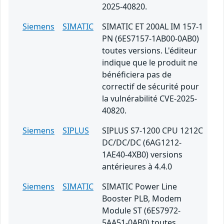
2025-40820.
Siemens
SIMATIC
SIMATIC ET 200AL IM 157-1
PN (6ES7157-1AB00-0AB0)
toutes versions. L'éditeur
indique que le produit ne
bénéficiera pas de
correctif de sécurité pour
la vulnérabilité CVE-2025-
40820.
Siemens
SIPLUS
SIPLUS S7-1200 CPU 1212C
DC/DC/DC (6AG1212-
1AE40-4XB0) versions
antérieures à 4.4.0
Siemens
SIMATIC
SIMATIC Power Line
Booster PLB, Modem
Module ST (6ES7972-
5AA51-0AB0) toutes