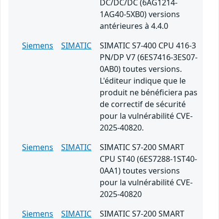
DC/DC/DC (6AG1214-
1AG40-5XB0) versions
antérieures à 4.4.0
Siemens
SIMATIC
SIMATIC S7-400 CPU 416-3
PN/DP V7 (6ES7416-3ES07-
0AB0) toutes versions.
L'éditeur indique que le
produit ne bénéficiera pas
de correctif de sécurité
pour la vulnérabilité CVE-
2025-40820.
Siemens
SIMATIC
SIMATIC S7-200 SMART
CPU ST40 (6ES7288-1ST40-
0AA1) toutes versions
pour la vulnérabilité CVE-
2025-40820
Siemens
SIMATIC
SIMATIC S7-200 SMART