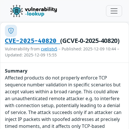
(GCVE-0-2025-40820)
CVE-2025-40820
Vulnerability from
cvelistv5
– Published: 2025-12-09 10:44 –
Updated: 2025-12-09 15:55
Summary
Affected products do not properly enforce TCP
sequence number validation in specific scenarios but
accept values within a broad range. This could allow
an unauthenticated remote attacker e.g. to interfere
with connection setup, potentially leading to a denial
of service. The attack succeeds only if an attacker can
inject IP packets with spoofed addresses at precisely
timed moments, and it affects only TCP-based