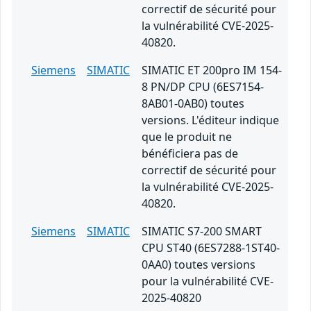
correctif de sécurité pour
la vulnérabilité CVE-2025-
40820.
Siemens
SIMATIC
SIMATIC ET 200pro IM 154-
8 PN/DP CPU (6ES7154-
8AB01-0AB0) toutes
versions. L'éditeur indique
que le produit ne
bénéficiera pas de
correctif de sécurité pour
la vulnérabilité CVE-2025-
40820.
Siemens
SIMATIC
SIMATIC S7-200 SMART
CPU ST40 (6ES7288-1ST40-
0AA0) toutes versions
pour la vulnérabilité CVE-
2025-40820