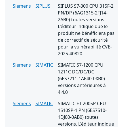
Siemens
SIPLUS
SIPLUS S7-300 CPU 315F-2
PN/DP (6AG1315-2FJ14-
2AB0) toutes versions.
L'éditeur indique que le
produit ne bénéficiera pas
de correctif de sécurité
pour la vulnérabilité CVE-
2025-40820.
Siemens
SIMATIC
SIMATIC S7-1200 CPU
1211C DC/DC/DC
(6ES7211-1AE40-0XB0)
versions antérieures à
4.4.0
Siemens
SIMATIC
SIMATIC ET 200SP CPU
1510SP-1 PN (6ES7510-
1DJ00-0AB0) toutes
versions. L'éditeur indique