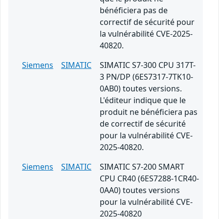
bénéficiera pas de
correctif de sécurité pour
la vulnérabilité CVE-2025-
40820.
Siemens
SIMATIC
SIMATIC S7-300 CPU 317T-
3 PN/DP (6ES7317-7TK10-
0AB0) toutes versions.
L'éditeur indique que le
produit ne bénéficiera pas
de correctif de sécurité
pour la vulnérabilité CVE-
2025-40820.
Siemens
SIMATIC
SIMATIC S7-200 SMART
CPU CR40 (6ES7288-1CR40-
0AA0) toutes versions
pour la vulnérabilité CVE-
2025-40820