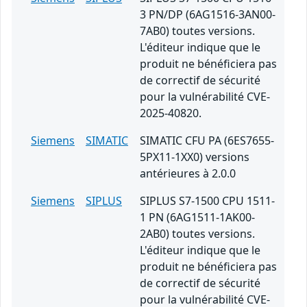
3 PN/DP (6AG1516-3AN00-
7AB0) toutes versions.
L'éditeur indique que le
produit ne bénéficiera pas
de correctif de sécurité
pour la vulnérabilité CVE-
2025-40820.
Siemens
SIMATIC
SIMATIC CFU PA (6ES7655-
5PX11-1XX0) versions
antérieures à 2.0.0
Siemens
SIPLUS
SIPLUS S7-1500 CPU 1511-
1 PN (6AG1511-1AK00-
2AB0) toutes versions.
L'éditeur indique que le
produit ne bénéficiera pas
de correctif de sécurité
pour la vulnérabilité CVE-