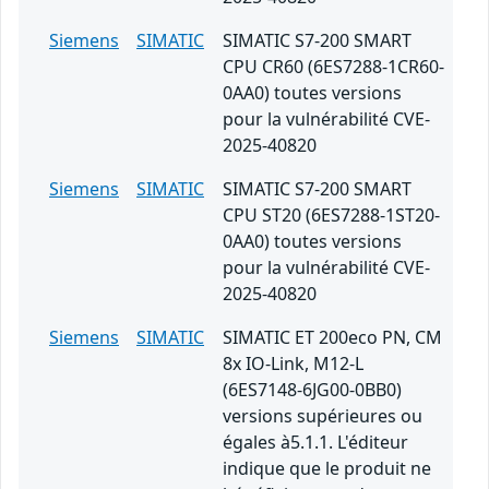
Siemens
SIMATIC
SIMATIC S7-200 SMART
CPU CR60 (6ES7288-1CR60-
0AA0) toutes versions
pour la vulnérabilité CVE-
2025-40820
Siemens
SIMATIC
SIMATIC S7-200 SMART
CPU ST20 (6ES7288-1ST20-
0AA0) toutes versions
pour la vulnérabilité CVE-
2025-40820
Siemens
SIMATIC
SIMATIC ET 200eco PN, CM
8x IO-Link, M12-L
(6ES7148-6JG00-0BB0)
versions supérieures ou
égales à5.1.1. L'éditeur
indique que le produit ne