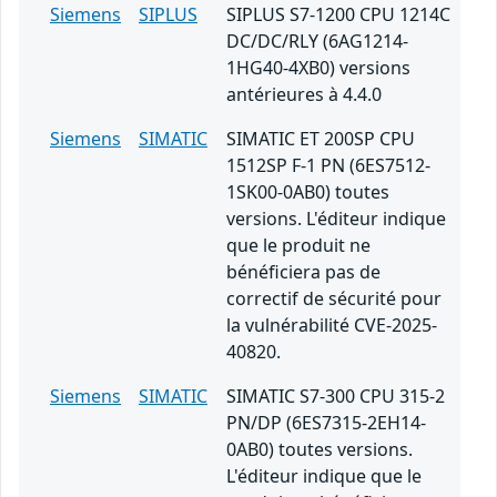
Siemens
SIPLUS
SIPLUS S7-1200 CPU 1214C
DC/DC/RLY (6AG1214-
1HG40-4XB0) versions
antérieures à 4.4.0
Siemens
SIMATIC
SIMATIC ET 200SP CPU
1512SP F-1 PN (6ES7512-
1SK00-0AB0) toutes
versions. L'éditeur indique
que le produit ne
bénéficiera pas de
correctif de sécurité pour
la vulnérabilité CVE-2025-
40820.
Siemens
SIMATIC
SIMATIC S7-300 CPU 315-2
PN/DP (6ES7315-2EH14-
0AB0) toutes versions.
L'éditeur indique que le