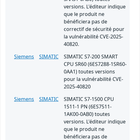
versions. L'éditeur indique
que le produit ne
bénéficiera pas de
correctif de sécurité pour
la vulnérabilité CVE-2025-
40820.
Siemens
SIMATIC
SIMATIC S7-200 SMART
CPU SR60 (6ES7288-1SR60-
0AA1) toutes versions
pour la vulnérabilité CVE-
2025-40820
Siemens
SIMATIC
SIMATIC S7-1500 CPU
1511-1 PN (6ES7511-
1AK00-0AB0) toutes
versions. L'éditeur indique
que le produit ne
bénéficiera pas de