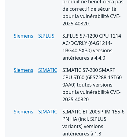
produit ne bénéficiera pas
de correctif de sécurité
pour la vulnérabilité CVE-
2025-40820.
Siemens
SIPLUS
SIPLUS S7-1200 CPU 1214
AC/DC/RLY (6AG1214-
1BG40-5XB0) versions
antérieures à 4.4.0
Siemens
SIMATIC
SIMATIC S7-200 SMART
CPU ST60 (6ES7288-1ST60-
0AA0) toutes versions
pour la vulnérabilité CVE-
2025-40820
Siemens
SIMATIC
SIMATIC ET 200SP IM 155-6
PN HA (incl. SIPLUS
variants) versions
antérieures à 1.3