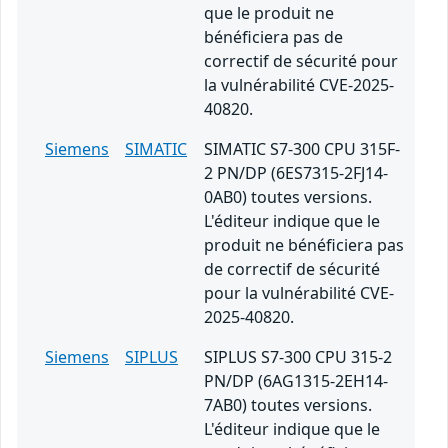
que le produit ne
bénéficiera pas de
correctif de sécurité pour
la vulnérabilité CVE-2025-
40820.
Siemens
SIMATIC
SIMATIC S7-300 CPU 315F-
2 PN/DP (6ES7315-2FJ14-
0AB0) toutes versions.
L'éditeur indique que le
produit ne bénéficiera pas
de correctif de sécurité
pour la vulnérabilité CVE-
2025-40820.
Siemens
SIPLUS
SIPLUS S7-300 CPU 315-2
PN/DP (6AG1315-2EH14-
7AB0) toutes versions.
L'éditeur indique que le