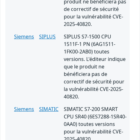
produit ne bénéficiera pas
de correctif de sécurité
pour la vulnérabilité CVE-
2025-40820.
Siemens
SIPLUS
SIPLUS S7-1500 CPU
1511F-1 PN (6AG1511-
1FK00-2AB0) toutes
versions. L'éditeur indique
que le produit ne
bénéficiera pas de
correctif de sécurité pour
la vulnérabilité CVE-2025-
40820.
Siemens
SIMATIC
SIMATIC S7-200 SMART
CPU SR40 (6ES7288-1SR40-
0AA0) toutes versions
pour la vulnérabilité CVE-
2025-40820