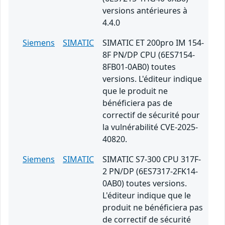
versions antérieures à
4.4.0
Siemens
SIMATIC
SIMATIC ET 200pro IM 154-
8F PN/DP CPU (6ES7154-
8FB01-0AB0) toutes
versions. L'éditeur indique
que le produit ne
bénéficiera pas de
correctif de sécurité pour
la vulnérabilité CVE-2025-
40820.
Siemens
SIMATIC
SIMATIC S7-300 CPU 317F-
2 PN/DP (6ES7317-2FK14-
0AB0) toutes versions.
L'éditeur indique que le
produit ne bénéficiera pas
de correctif de sécurité