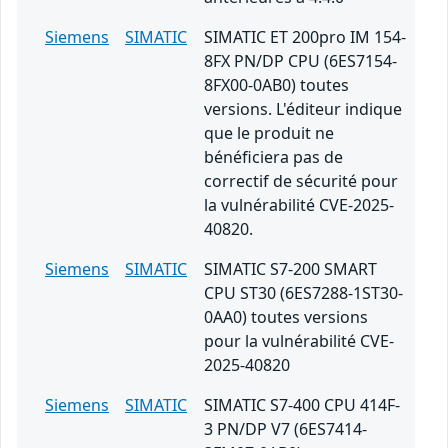
Siemens
SIMATIC
SIMATIC ET 200pro IM 154-
8FX PN/DP CPU (6ES7154-
8FX00-0AB0) toutes
versions. L'éditeur indique
que le produit ne
bénéficiera pas de
correctif de sécurité pour
la vulnérabilité CVE-2025-
40820.
Siemens
SIMATIC
SIMATIC S7-200 SMART
CPU ST30 (6ES7288-1ST30-
0AA0) toutes versions
pour la vulnérabilité CVE-
2025-40820
Siemens
SIMATIC
SIMATIC S7-400 CPU 414F-
3 PN/DP V7 (6ES7414-